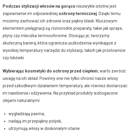
Podczas stylizacji włosów na gorąco
niezwykle istotne jest
zapewnienie im odpowiedniej
ochrony termicznej
. Dzięki temu
możemy zachować ich zdrowie oraz piękny blask. Kluczowym
elementem pielęgnacji są różnorodne preparaty, takie jak spraye,
płyny czy mleczka termoochronne. Stosując je, tworzymy
skuteczną barierę, która ogranicza uszkodzenia wynikające z
wysokiej temperatury narzędzi do stylizacji, takich jak prostownice
czy lokówki.
Wybierając kosmetyki do ochrony przed ciepłem
, warto zwrócić
uwagę na ich skład. Powinny one nie tylko chronić nasze włosy
przed szkodliwym działaniem temperatury, ale również dostarczać
im nawilżenia i odżywienia. Na przykład produkty wzbogacone
olejami naturalnymi:
wygładzają pasma,
nadają im przepiękny połysk,
utrzymują włosy w doskonałym stanie.