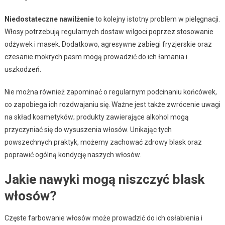
Niedostateczne nawilżenie
to kolejny istotny problem w pielęgnacji.
Włosy potrzebują regularnych dostaw wilgoci poprzez stosowanie
odżywek i masek. Dodatkowo, agresywne zabiegi fryzjerskie oraz
czesanie mokrych pasm mogą prowadzić do ich łamania i
uszkodzeń.
Nie można również zapominać o regularnym podcinaniu końcówek,
co zapobiega ich rozdwajaniu się. Ważne jest także zwrócenie uwagi
na skład kosmetyków; produkty zawierające alkohol mogą
przyczyniać się do wysuszenia włosów. Unikając tych
powszechnych praktyk, możemy zachować zdrowy blask oraz
poprawić ogólną kondycję naszych włosów.
Jakie nawyki mogą niszczyć blask
włosów?
Częste farbowanie włosów może prowadzić do ich osłabienia i