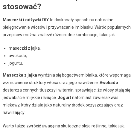
stosować?
Maseczki i odżywki DIY
to doskonały sposób na naturalne
pielęgnowanie włosów i przywracanie im blasku. Wśród popularnych
przepisów można znaleźć różnorodne kombinacje, takie jak:
maseczki z jajka,
awokado,
jogurtu.
Maseczka z jajka
wyróżnia się bogactwem białka, które wspomaga
wzmocnienie struktury włosa oraz jego nawilżenie.
Awokado
dostarcza cennych tłuszczy i witamin, sprawiając, że włosy stają się
jedwabiście miękkie i lśniące.
Jogurt
natomiast zawiera kwas
mlekowy, który działa jako naturalny środek oczyszczający oraz
nawilżający.
Warto także zwrócić uwagę na skuteczne oleje roślinne, takie jak: