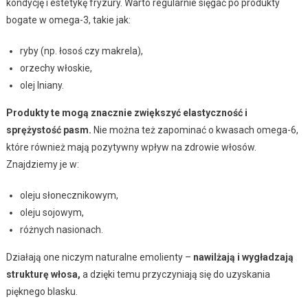
kondycję i estetykę fryzury. Warto regularnie sięgać po produkty
bogate w omega-3, takie jak:
ryby (np. łosoś czy makrela),
orzechy włoskie,
olej lniany.
Produkty te mogą znacznie zwiększyć elastyczność i
sprężystość pasm.
Nie można też zapominać o kwasach omega-6,
które również mają pozytywny wpływ na zdrowie włosów.
Znajdziemy je w:
oleju słonecznikowym,
oleju sojowym,
różnych nasionach.
Działają one niczym naturalne emolienty –
nawilżają i wygładzają
strukturę włosa,
a dzięki temu przyczyniają się do uzyskania
pięknego blasku.