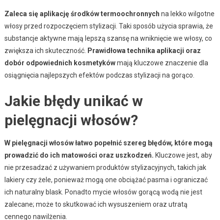
Zaleca się aplikację środków termoochronnych
na lekko wilgotne
włosy przed rozpoczęciem stylizacji. Taki sposób użycia sprawia, że
substancje aktywne mają lepszą szansę na wniknięcie we włosy, co
zwiększa ich skuteczność.
Prawidłowa technika aplikacji oraz
dobór odpowiednich kosmetyków
mają kluczowe znaczenie dla
osiągnięcia najlepszych efektów podczas stylizacji na gorąco.
Jakie błędy unikać w
pielęgnacji włosów?
W pielęgnacji włosów łatwo popełnić szereg błędów, które mogą
prowadzić do ich matowości oraz uszkodzeń.
Kluczowe jest, aby
nie przesadzać z używaniem produktów stylizacyjnych, takich jak
lakiery czy żele, ponieważ mogą one obciążać pasma i ograniczać
ich naturalny blask. Ponadto mycie włosów gorącą wodą nie jest
zalecane; może to skutkować ich wysuszeniem oraz utratą
cennego nawilżenia.