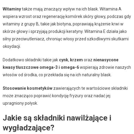
Witaminy
także mają znaczący wpływ na ich blask. Witamina A
wspiera wzrost oraz regenerację komórek skóry głowy, podczas gdy
witaminy z grupy B, takie jak biotyna, poprawiają krążenie krwi w
skórze głowy i sprzyjają produkcji keratyny. Witamina E działa jako
silny przeciwutleniacz, chroniąc włosy przed szkodliwymi skutkami
oksydacji.
Dodatkowo składniki takie jak
cynk
,
krzem
oraz
nienasycone
kwasy tłuszczowe omega-3 i omega-6
wspierają zdrowie naszych
włosów od środka, co przekłada się na ich naturalny blask.
Stosowanie kosmetyków
zawierających te wartościowe składniki
może znacząco poprawić kondycję fryzury oraz nadać jej
upragniony połysk.
Jakie są składniki nawilżające i
wygładzające?