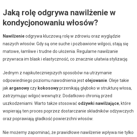
Jaką rolę odgrywa nawilżenie w
kondycjonowaniu włosów?
Nawilżenie
odgrywa kluczową rolę w zdrowiu oraz wyglądzie
naszych włosów. Gdy są one suche i pozbawione wilgoci, stają się
matowe, łamliwe i trudne do ułożenia. Regularne nawilżanie
przywraca im blask i elastyczność, co znacznie ułatwia stylizację.
Jednym z najskuteczniejszych sposobów na utrzymanie
odpowiedniego poziomu nawodnienia jest
olejowanie
. Oleje takie
jak
arganowy
czy
kokosowy
przenikają głęboko w strukturę włosa,
zatrzymując wilgoć wewnątrz. Dodatkowo chronią przed
uszkodzeniami. Warto także stosować
odżywki nawilżające
, które
wspierają ten proces poprzez dostarczanie składników odżywczych
oraz poprawiają gładkość powierzchni włosów.
Nie możemy zapominać, że prawidłowe nawilżenie wpływa nie tylko