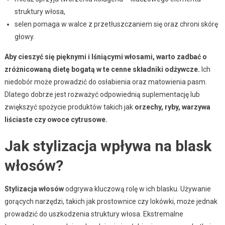
struktury włosa,
selen pomaga w walce z przetłuszczaniem się oraz chroni skórę
głowy.
Aby cieszyć się pięknymi i lśniącymi włosami, warto zadbać o
zróżnicowaną dietę bogatą w te cenne składniki odżywcze.
Ich
niedobór może prowadzić do osłabienia oraz matowienia pasm.
Dlatego dobrze jest rozważyć odpowiednią suplementację lub
zwiększyć spożycie produktów takich jak
orzechy, ryby, warzywa
liściaste czy owoce cytrusowe.
Jak stylizacja wpływa na blask
włosów?
Stylizacja włosów
odgrywa kluczową rolę w ich blasku. Używanie
gorących narzędzi, takich jak prostownice czy lokówki, może jednak
prowadzić do uszkodzenia struktury włosa. Ekstremalne