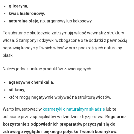
gliceryna
,
kwas hialuronowy
,
naturalne oleje
, np. arganowy lub kokosowy.
Te substancje skutecznie zatrzymują wilgoć wewnątrz struktury
włosa. Szampony i odżywki wzbogacone o te dodatki z pewnością
poprawią kondycję Twoich włosów oraz podkreślą ich naturalny
blask.
Należy jednak unikać produktów zawierających:
agresywne chemikalia
,
silikony
,
które mogą negatywnie wpływać na strukturę włosów.
Warto inwestować w
kosmetyki o naturalnym składzie
lub te
polecane przez specjalistów w dziedzinie fryzjerstwa.
Regularne
korzystanie z odpowiednich preparatów przyczyni się do
zdrowego wyglądu i pięknego połysku Twoich kosmyków.