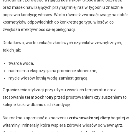
oraz masek nawilżających przynajmniej raz w tygodniu znacznie
poprawia kondycję włosów. Warto również zwracać uwagę na dobór
kosmetyków odpowiednich do konkretnego typu włosów, co
zwiększa efektywność całej pielęgnacji.
Dodatkowo, warto unikać szkodliwych czynników zewnętrznych,
takich jak:
twarda woda,
nadmierna ekspozycja na promienie słoneczne,
mycie włosów letnią wodą zamiast gorącą.
Ograniczenie stylizacji przy użyciu wysokich temperatur oraz
stosowanie
termoochrony
przed prostowaniem czy suszeniem to
kolejne kroki w dbaniu o ich kondycję.
Nie można zapominać o znaczeniu
zrównoważonej diety
bogatej w
witaminy i minerały, która wspiera zdrowie włosów od wewnątrz.