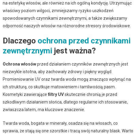
na estetykę włosów, ale również na ich ogólną kondycję. Utrzymując
właściwy poziom wilgoci, zmniejszamy ryzyko uszkodzeń
spowodowanych czynnikami zewnętrznymi, a także zwiększamy
odporność naszych włosów na różnorodne stresory środowiskowe.
Dlaczego
ochrona przed czynnikami
zewnętrznymi
jest ważna?
Ochrona włosów
przed działaniem czynników zewnętrznych jest
niezwykle istotna, aby zachowały zdrowy i piękny wygląd.
Promieniowanie UV oraz twarda woda mogą znacząco wpłynąć na
ich strukturę, co skutkuje matowieniem i łamliwością pasm.
Kosmetyki zawierające
filtry UV
skutecznie chronią je przed
szkodliwym działaniem słońca, dlatego regularne ich stosowanie,
zwłaszcza latem, ma kluczowe znaczenie.
Twarda woda, bogata w minerały, osadza się na włosach, co
sprawia, że stają się one szorstkie i tracą swój naturalny blask. Warto