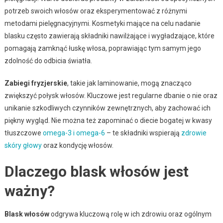
potrzeb swoich włosów oraz eksperymentować z różnymi
metodami pielęgnacyjnymi. Kosmetyki mające na celu nadanie
blasku często zawierają składniki nawilżające i wygładzające, które
pomagają zamknąć łuskę włosa, poprawiając tym samym jego
zdolność do odbicia światła.
Zabiegi fryzjerskie
, takie jak laminowanie, mogą znacząco
zwiększyć połysk włosów. Kluczowe jest regularne dbanie o nie oraz
unikanie szkodliwych czynników zewnętrznych, aby zachować ich
piękny wygląd. Nie można też zapominać o diecie bogatej w kwasy
tłuszczowe
omega-3 i omega-6
– te składniki wspierają
zdrowie
skóry głowy
oraz kondycję włosów.
Dlaczego blask włosów jest
ważny?
Blask włosów
odgrywa kluczową rolę w ich zdrowiu oraz ogólnym