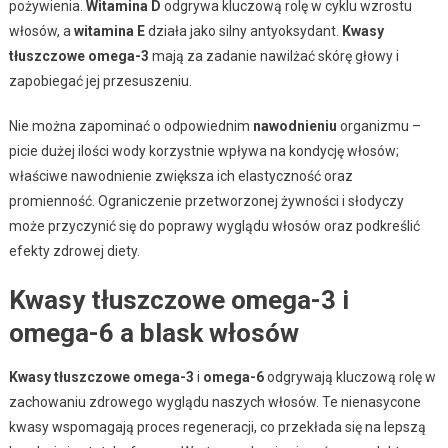
pożywienia.
Witamina D
odgrywa kluczową rolę w cyklu wzrostu
włosów, a
witamina E
działa jako silny antyoksydant.
Kwasy
tłuszczowe omega-3
mają za zadanie nawilżać skórę głowy i
zapobiegać jej przesuszeniu.
Nie można zapominać o odpowiednim
nawodnieniu
organizmu –
picie dużej ilości wody korzystnie wpływa na kondycję włosów;
właściwe nawodnienie zwiększa ich elastyczność oraz
promienność. Ograniczenie przetworzonej żywności i słodyczy
może przyczynić się do poprawy wyglądu włosów oraz podkreślić
efekty zdrowej diety.
Kwasy tłuszczowe omega-3 i
omega-6 a blask włosów
Kwasy tłuszczowe omega-3
i
omega-6
odgrywają kluczową rolę w
zachowaniu zdrowego wyglądu naszych włosów. Te nienasycone
kwasy wspomagają proces regeneracji, co przekłada się na lepszą