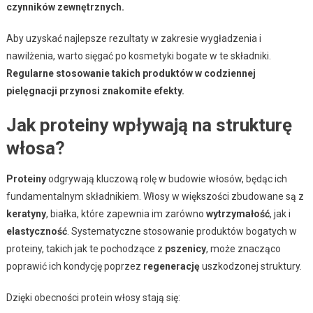
czynników zewnętrznych.
Aby uzyskać najlepsze rezultaty w zakresie wygładzenia i
nawilżenia, warto sięgać po kosmetyki bogate w te składniki.
Regularne stosowanie takich produktów w codziennej
pielęgnacji przynosi znakomite efekty.
Jak proteiny wpływają na strukturę
włosa?
Proteiny
odgrywają kluczową rolę w budowie włosów, będąc ich
fundamentalnym składnikiem. Włosy w większości zbudowane są z
keratyny
, białka, które zapewnia im zarówno
wytrzymałość
, jak i
elastyczność
. Systematyczne stosowanie produktów bogatych w
proteiny, takich jak te pochodzące z
pszenicy
, może znacząco
poprawić ich kondycję poprzez
regenerację
uszkodzonej struktury.
Dzięki obecności protein włosy stają się: