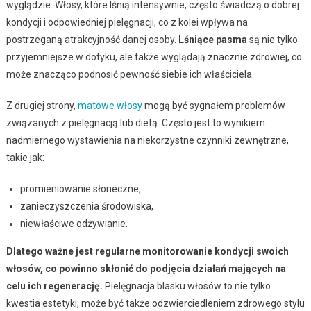
wyglądzie. Włosy, które lśnią intensywnie, często świadczą o dobrej
kondycji i odpowiedniej pielęgnacji, co z kolei wpływa na
postrzeganą atrakcyjność danej osoby.
Lśniące pasma
są nie tylko
przyjemniejsze w dotyku, ale także wyglądają znacznie zdrowiej, co
może znacząco podnosić pewność siebie ich właściciela.
Z drugiej strony,
matowe włosy
mogą być sygnałem problemów
związanych z pielęgnacją lub dietą. Często jest to wynikiem
nadmiernego wystawienia na niekorzystne czynniki zewnętrzne,
takie jak:
promieniowanie słoneczne,
zanieczyszczenia środowiska,
niewłaściwe odżywianie.
Dlatego ważne jest regularne monitorowanie kondycji swoich
włosów, co powinno skłonić do podjęcia działań mających na
celu ich regenerację.
Pielęgnacja blasku włosów to nie tylko
kwestia estetyki; może być także odzwierciedleniem zdrowego stylu