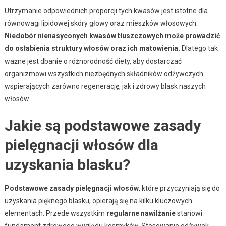
Utrzymanie odpowiednich proporcji tych kwasów jest istotne dla
równowagi lipidowej skóry głowy oraz mieszków włosowych.
Niedobór nienasyconych kwasów tłuszczowych może prowadzić
do osłabienia struktury włosów oraz ich matowienia.
Dlatego tak
ważne jest dbanie o różnorodność diety, aby dostarczać
organizmowi wszystkich niezbędnych składników odżywczych
wspierających zarówno regenerację, jak i zdrowy blask naszych
włosów.
Jakie są podstawowe zasady
pielęgnacji włosów dla
uzyskania blasku?
Podstawowe zasady pielęgnacji włosów
, które przyczyniają się do
uzyskania pięknego blasku, opierają się na kilku kluczowych
elementach. Przede wszystkim
regularne nawilżanie
stanowi
fundament zdrowego wyglądu kosmyków. Stosowanie odżywek