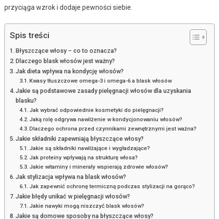
przyciąga wzrok i dodaje pewności siebie.
Spis treści
Błyszczące włosy – co to oznacza?
Dlaczego blask włosów jest ważny?
Jak dieta wpływa na kondycję włosów?
Kwasy tłuszczowe omega-3 i omega-6 a blask włosów
Jakie są podstawowe zasady pielęgnacji włosów dla uzyskania
blasku?
Jak wybrać odpowiednie kosmetyki do pielęgnacji?
Jaką rolę odgrywa nawilżenie w kondycjonowaniu włosów?
Dlaczego ochrona przed czynnikami zewnętrznymi jest ważna?
Jakie składniki zapewniają błyszczące włosy?
Jakie są składniki nawilżające i wygładzające?
Jak proteiny wpływają na strukturę włosa?
Jakie witaminy i minerały wspierają zdrowie włosów?
Jak stylizacja wpływa na blask włosów?
Jak zapewnić ochronę termiczną podczas stylizacji na gorąco?
Jakie błędy unikać w pielęgnacji włosów?
Jakie nawyki mogą niszczyć blask włosów?
Jakie są domowe sposoby na błyszczące włosy?