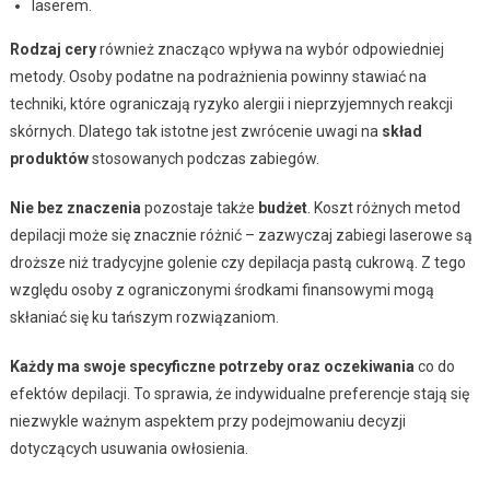
laserem.
Rodzaj cery
również znacząco wpływa na wybór odpowiedniej
metody. Osoby podatne na podrażnienia powinny stawiać na
techniki, które ograniczają ryzyko alergii i nieprzyjemnych reakcji
skórnych. Dlatego tak istotne jest zwrócenie uwagi na
skład
produktów
stosowanych podczas zabiegów.
Nie bez znaczenia
pozostaje także
budżet
. Koszt różnych metod
depilacji może się znacznie różnić – zazwyczaj zabiegi laserowe są
droższe niż tradycyjne golenie czy depilacja pastą cukrową. Z tego
względu osoby z ograniczonymi środkami finansowymi mogą
skłaniać się ku tańszym rozwiązaniom.
Każdy ma swoje specyficzne potrzeby oraz oczekiwania
co do
efektów depilacji. To sprawia, że indywidualne preferencje stają się
niezwykle ważnym aspektem przy podejmowaniu decyzji
dotyczących usuwania owłosienia.