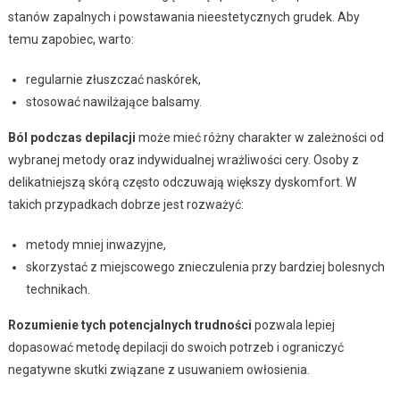
stanów zapalnych i powstawania nieestetycznych grudek. Aby
temu zapobiec, warto:
regularnie złuszczać naskórek,
stosować nawilżające balsamy.
Ból podczas depilacji
może mieć różny charakter w zależności od
wybranej metody oraz indywidualnej wrażliwości cery. Osoby z
delikatniejszą skórą często odczuwają większy dyskomfort. W
takich przypadkach dobrze jest rozważyć:
metody mniej inwazyjne,
skorzystać z miejscowego znieczulenia przy bardziej bolesnych
technikach.
Rozumienie tych potencjalnych trudności
pozwala lepiej
dopasować metodę depilacji do swoich potrzeb i ograniczyć
negatywne skutki związane z usuwaniem owłosienia.