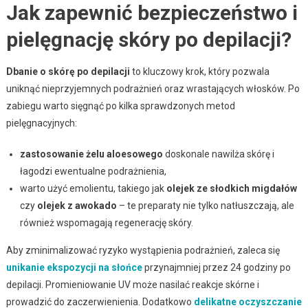
Jak zapewnić bezpieczeństwo i
pielęgnację skóry po depilacji?
Dbanie o skórę po depilacji
to kluczowy krok, który pozwala
uniknąć nieprzyjemnych podrażnień oraz wrastających włosków. Po
zabiegu warto sięgnąć po kilka sprawdzonych metod
pielęgnacyjnych:
zastosowanie żelu aloesowego
doskonale nawilża skórę i
łagodzi ewentualne podrażnienia,
warto użyć emolientu, takiego jak
olejek ze słodkich migdałów
czy
olejek z awokado
– te preparaty nie tylko natłuszczają, ale
również wspomagają regenerację skóry.
Aby zminimalizować ryzyko wystąpienia podrażnień, zaleca się
unikanie ekspozycji na słońce
przynajmniej przez 24 godziny po
depilacji. Promieniowanie UV może nasilać reakcje skórne i
prowadzić do zaczerwienienia. Dodatkowo
delikatne oczyszczanie