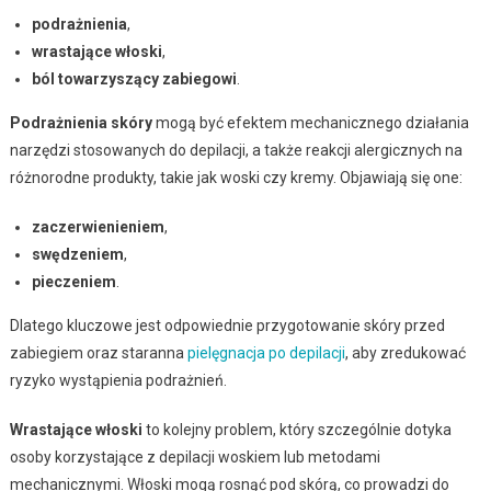
podrażnienia
,
wrastające włoski
,
ból towarzyszący zabiegowi
.
Podrażnienia skóry
mogą być efektem mechanicznego działania
narzędzi stosowanych do depilacji, a także reakcji alergicznych na
różnorodne produkty, takie jak woski czy kremy. Objawiają się one:
zaczerwienieniem
,
swędzeniem
,
pieczeniem
.
Dlatego kluczowe jest odpowiednie przygotowanie skóry przed
zabiegiem oraz staranna
pielęgnacja po depilacji
, aby zredukować
ryzyko wystąpienia podrażnień.
Wrastające włoski
to kolejny problem, który szczególnie dotyka
osoby korzystające z depilacji woskiem lub metodami
mechanicznymi. Włoski mogą rosnąć pod skórą, co prowadzi do