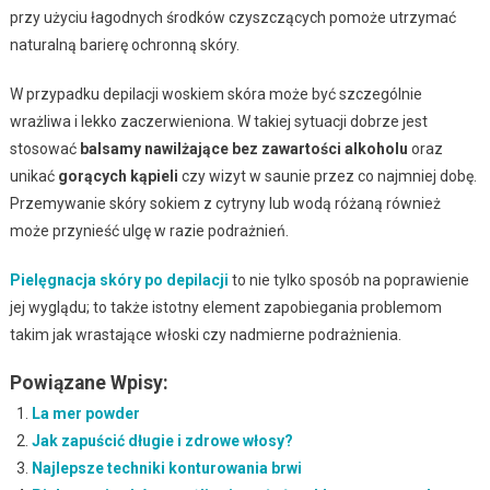
przy użyciu łagodnych środków czyszczących pomoże utrzymać
naturalną barierę ochronną skóry.
W przypadku depilacji woskiem skóra może być szczególnie
wrażliwa i lekko zaczerwieniona. W takiej sytuacji dobrze jest
stosować
balsamy nawilżające bez zawartości alkoholu
oraz
unikać
gorących kąpieli
czy wizyt w saunie przez co najmniej dobę.
Przemywanie skóry sokiem z cytryny lub wodą różaną również
może przynieść ulgę w razie podrażnień.
Pielęgnacja skóry po depilacji
to nie tylko sposób na poprawienie
jej wyglądu; to także istotny element zapobiegania problemom
takim jak wrastające włoski czy nadmierne podrażnienia.
Powiązane Wpisy:
La mer powder
Jak zapuścić długie i zdrowe włosy?
Najlepsze techniki konturowania brwi