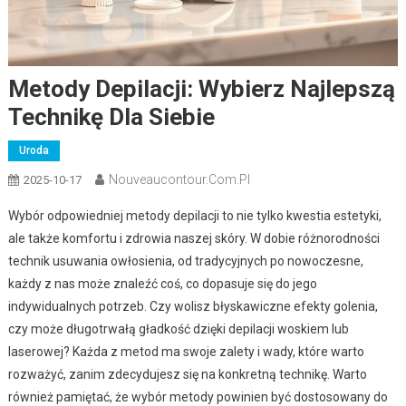
Metody Depilacji: Wybierz Najlepszą
Technikę Dla Siebie
Uroda
Nouveaucontour.com.pl
2025-10-17
Wybór odpowiedniej metody depilacji to nie tylko kwestia estetyki,
ale także komfortu i zdrowia naszej skóry. W dobie różnorodności
technik usuwania owłosienia, od tradycyjnych po nowoczesne,
każdy z nas może znaleźć coś, co dopasuje się do jego
indywidualnych potrzeb. Czy wolisz błyskawiczne efekty golenia,
czy może długotrwałą gładkość dzięki depilacji woskiem lub
laserowej? Każda z metod ma swoje zalety i wady, które warto
rozważyć, zanim zdecydujesz się na konkretną technikę. Warto
również pamiętać, że wybór metody powinien być dostosowany do