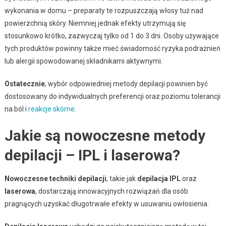
wykonania w domu – preparaty te rozpuszczają włosy tuż nad
powierzchnią skóry. Niemniej jednak efekty utrzymują się
stosunkowo krótko, zazwyczaj tylko od 1 do 3 dni. Osoby używające
tych produktów powinny także mieć świadomość ryzyka podrażnień
lub alergii spowodowanej składnikami aktywnymi.
Ostatecznie
, wybór odpowiedniej metody depilacji powinien być
dostosowany do indywidualnych preferencji oraz poziomu tolerancji
na ból i
reakcje skórne
.
Jakie są nowoczesne metody
depilacji – IPL i laserowa?
Nowoczesne techniki depilacji
, takie jak
depilacja IPL
oraz
laserowa
, dostarczają innowacyjnych rozwiązań dla osób
pragnących uzyskać długotrwałe efekty w usuwaniu owłosienia.