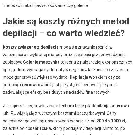
metodach takich jak woskowanie czy golenie.
Jakie są koszty różnych metod
depilacji – co warto wiedzieć?
Koszty związane z depilacją
mogą się znacznie różnić, w
zależności od wybranej metody oraz częstości przeprowadzania
zabiegów.
Golenie maszynką
to jedna z najbardziej ekonomicznych
opcji, jednak wymaga systematycznego powtarzania, co z czasem
może generować większe wydatki.
Depilacja woskiem
czy za
pomocą
kremów
również jest przystępna cenowo i przynosi
zadowalające efekty bez dużych nakładów finansowych.
Z drugiej strony, nowoczesne techniki takie jak
depilacja laserowa
lub
IPL
wiążą się z wyższymi kosztami początkowymi. Ceny
pojedynczego zabiegu laserowego wahają się od
200 do 1000 zł
,
zależnie od obszaru ciała, który poddajemy depilacji. Mimo to, po