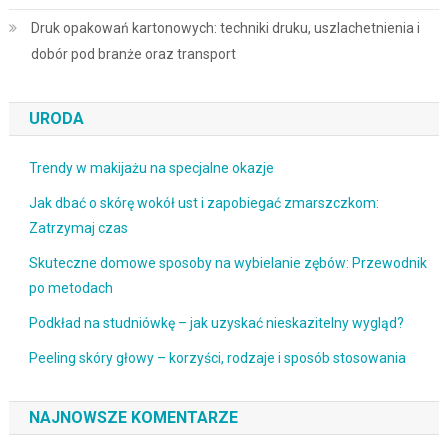
Druk opakowań kartonowych: techniki druku, uszlachetnienia i
dobór pod branże oraz transport
URODA
Trendy w makijażu na specjalne okazje
Jak dbać o skórę wokół ust i zapobiegać zmarszczkom:
Zatrzymaj czas
Skuteczne domowe sposoby na wybielanie zębów: Przewodnik
po metodach
Podkład na studniówkę – jak uzyskać nieskazitelny wygląd?
Peeling skóry głowy – korzyści, rodzaje i sposób stosowania
NAJNOWSZE KOMENTARZE