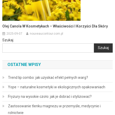
Olej Canola W Kosmetykach – Właściwości I Korzyści Dla Skóry
2025-09-07
nouveaucontour.com.pl
Szukaj
Szukaj
OSTATNIE WPISY
Trend lip combo: jak uzyskać efekt pełnych warg?
Yope – naturalne kosmetyki w ekologicznych opakowaniach
Fryzury na wysokie czoło: jak je dobrać i stylizować?
Zastosowanie tlenku magnezu w przemyśle, medycynie i
rolnictwie