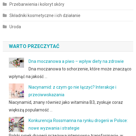
Przebarwienia i koloryt skóry
Składniki kosmetyczne i ich działanie
Uroda
WARTO PRZECZYTAĆ
Dna moczanowa a piwo – wpływ diety na zdrowie
Dna moczanowa to schorzenie, które może znacząco
wpłynąć na jakość …
Niacynamid: z czym go nie łączyć? Interakcje i
przeciwwskazania
Niacynamid, znany również jako witamina B3, zyskuje coraz
większą popularność …
Konkurencja Rossmanna na rynku drogerii w Polsce:
nowe wyzwania i strategie
Polski rynek drogerii przeżywa intensywną transformację, w