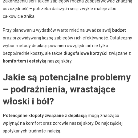
zakończeniu serii takich zabiegów można zaobserwować znaczną
oszczędność – potrzeba dalszych sesji zwykle maleje albo
całkowicie znika.
Przy planowaniu wydatków warto mieć na uwadze swój
budżet
oraz przewidywaną liczbę zabiegów i ich efektywność. Ostateczny
wybór metody depilacji powinien uwzględniać nie tylko
bezpośrednie koszty, ale także
długofalowe korzyści
związane z
komfortem
i
estetyką
naszej skóry.
Jakie są potencjalne problemy
– podrażnienia, wrastające
włoski i ból?
Potencjalne kłopoty związane z depilacją
mogą znacząco
wpłynąć na komfort oraz zdrowie naszej skóry. Do najczęściej
spotykanych trudności należą: