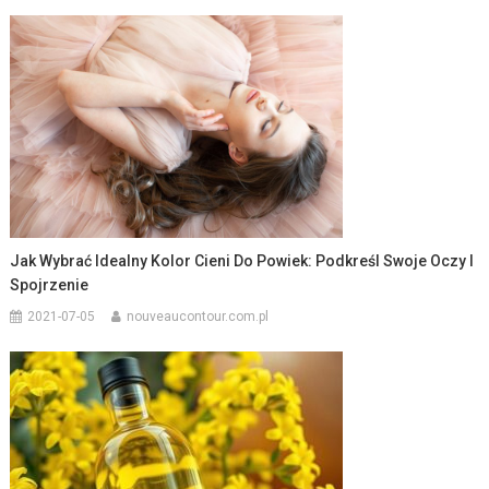
Jak Wybrać Idealny Kolor Cieni Do Powiek: Podkreśl Swoje Oczy I
Spojrzenie
2021-07-05
nouveaucontour.com.pl