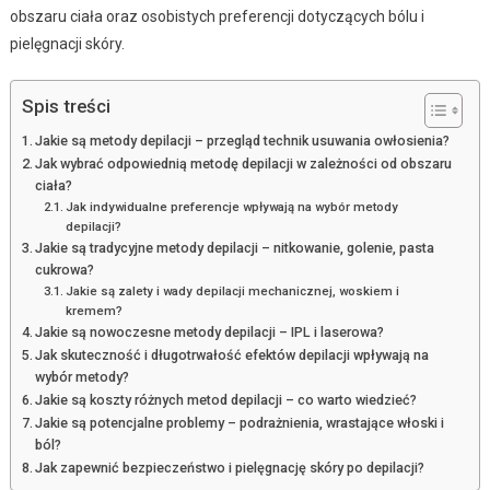
obszaru ciała oraz osobistych preferencji dotyczących bólu i
pielęgnacji skóry.
Spis treści
Jakie są metody depilacji – przegląd technik usuwania owłosienia?
Jak wybrać odpowiednią metodę depilacji w zależności od obszaru
ciała?
Jak indywidualne preferencje wpływają na wybór metody
depilacji?
Jakie są tradycyjne metody depilacji – nitkowanie, golenie, pasta
cukrowa?
Jakie są zalety i wady depilacji mechanicznej, woskiem i
kremem?
Jakie są nowoczesne metody depilacji – IPL i laserowa?
Jak skuteczność i długotrwałość efektów depilacji wpływają na
wybór metody?
Jakie są koszty różnych metod depilacji – co warto wiedzieć?
Jakie są potencjalne problemy – podrażnienia, wrastające włoski i
ból?
Jak zapewnić bezpieczeństwo i pielęgnację skóry po depilacji?