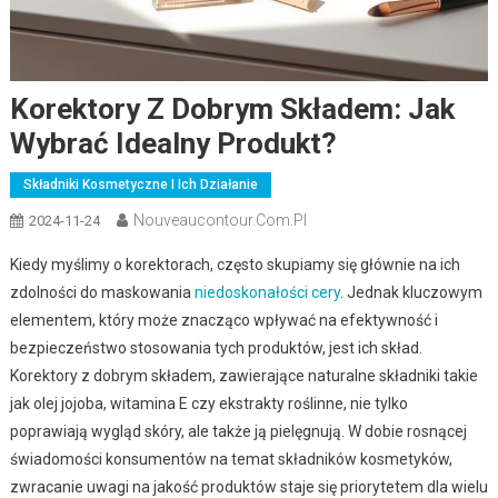
Korektory Z Dobrym Składem: Jak
Wybrać Idealny Produkt?
Składniki Kosmetyczne I Ich Działanie
Nouveaucontour.com.pl
2024-11-24
Kiedy myślimy o korektorach, często skupiamy się głównie na ich
zdolności do maskowania
niedoskonałości cery
. Jednak kluczowym
elementem, który może znacząco wpływać na efektywność i
bezpieczeństwo stosowania tych produktów, jest ich skład.
Korektory z dobrym składem, zawierające naturalne składniki takie
jak olej jojoba, witamina E czy ekstrakty roślinne, nie tylko
poprawiają wygląd skóry, ale także ją pielęgnują. W dobie rosnącej
świadomości konsumentów na temat składników kosmetyków,
zwracanie uwagi na jakość produktów staje się priorytetem dla wielu