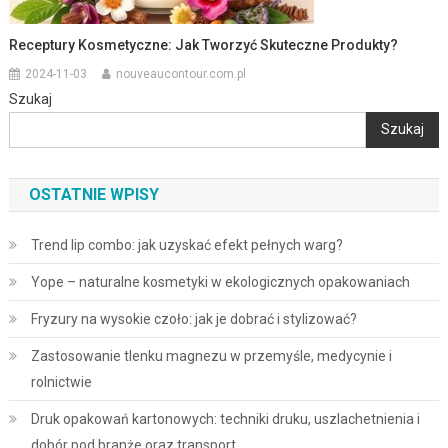
Receptury Kosmetyczne: Jak Tworzyć Skuteczne Produkty?
2024-11-03
nouveaucontour.com.pl
Szukaj
Szukaj
OSTATNIE WPISY
Trend lip combo: jak uzyskać efekt pełnych warg?
Yope – naturalne kosmetyki w ekologicznych opakowaniach
Fryzury na wysokie czoło: jak je dobrać i stylizować?
Zastosowanie tlenku magnezu w przemyśle, medycynie i
rolnictwie
Druk opakowań kartonowych: techniki druku, uszlachetnienia i
dobór pod branże oraz transport