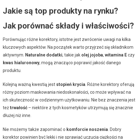
Jakie są top produkty na rynku?
Jak porównać składy i właściwości?
Porównując różne korektory, istotne jest zwrócenie uwagi na kilka
kluczowych aspektów. Na początek warto przyjrzeć się składnikom
aktywnym.
Naturalne dodatki
, takie jak
olej jojoba
,
witamina E
czy
kwas hialuronowy
, mogą znacząco poprawić jakość danego
produktu.
Kolejną ważną kwestią jest
stopień krycia
. Różne korektory oferują
różny poziom maskowania niedoskonałości, co może wpływać na
ich skuteczność w codziennym użytkowaniu. Nie bez znaczenia jest
też
trwałość
– niektóre z tych kosmetyków utrzymują się znacznie
dłużej niż inne.
Nie możemy także zapominać o
komforcie noszenia
. Dobry
korektor powinien być lekki i nie sprawiać uczucia ciężkości na