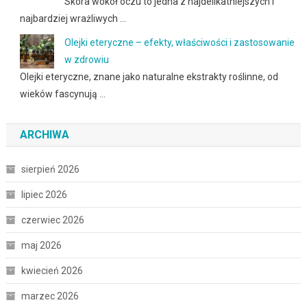
Skóra wokół oczu to jedna z najdelikatniejszych i
najbardziej wrażliwych …
Olejki eteryczne – efekty, właściwości i zastosowanie
w zdrowiu
Olejki eteryczne, znane jako naturalne ekstrakty roślinne, od
wieków fascynują …
ARCHIWA
sierpień 2026
lipiec 2026
czerwiec 2026
maj 2026
kwiecień 2026
marzec 2026