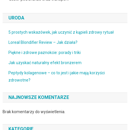
URODA
5 prostych wskazówek, jak uczynić z kąpieli zdrowy rytuał
Loreal Blondifier Review – Jak działa?
Piękne i zdrowe paznokcie: porady i triki
Jak uzyskać naturalny efekt bronzerem
Peptydy kolagenowe – co to jest i jakie mają korzyści
zdrowotne?
NAJNOWSZE KOMENTARZE
Brak komentarzy do wyświetlenia.
KATEGORIE