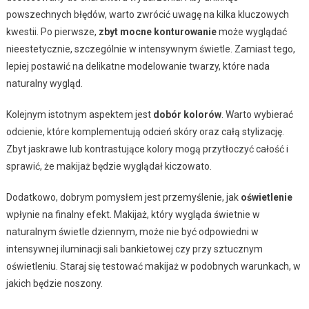
powszechnych błędów, warto zwrócić uwagę na kilka kluczowych
kwestii. Po pierwsze,
zbyt mocne konturowanie
może wyglądać
nieestetycznie, szczególnie w intensywnym świetle. Zamiast tego,
lepiej postawić na delikatne modelowanie twarzy, które nada
naturalny wygląd.
Kolejnym istotnym aspektem jest
dobór kolorów
. Warto wybierać
odcienie, które komplementują odcień skóry oraz całą stylizację.
Zbyt jaskrawe lub kontrastujące kolory mogą przytłoczyć całość i
sprawić, że makijaż będzie wyglądał kiczowato.
Dodatkowo, dobrym pomysłem jest przemyślenie, jak
oświetlenie
wpłynie na finalny efekt. Makijaż, który wygląda świetnie w
naturalnym świetle dziennym, może nie być odpowiedni w
intensywnej iluminacji sali bankietowej czy przy sztucznym
oświetleniu. Staraj się testować makijaż w podobnych warunkach, w
jakich będzie noszony.