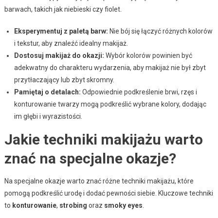
barwach, takich jak niebieski czy fiolet.
Eksperymentuj z paletą barw:
Nie bój się łączyć różnych kolorów
i tekstur, aby znaleźć idealny makijaż.
Dostosuj makijaż do okazji:
Wybór kolorów powinien być
adekwatny do charakteru wydarzenia, aby makijaż nie był zbyt
przytłaczający lub zbyt skromny.
Pamiętaj o detalach:
Odpowiednie podkreślenie brwi, rzęs i
konturowanie twarzy mogą podkreślić wybrane kolory, dodając
im głębi i wyrazistości.
Jakie techniki makijażu warto
znać na specjalne okazje?
Na specjalne okazje warto znać różne techniki makijażu, które
pomogą podkreślić urodę i dodać pewności siebie. Kluczowe techniki
to
konturowanie
,
strobing
oraz
smoky eyes
.