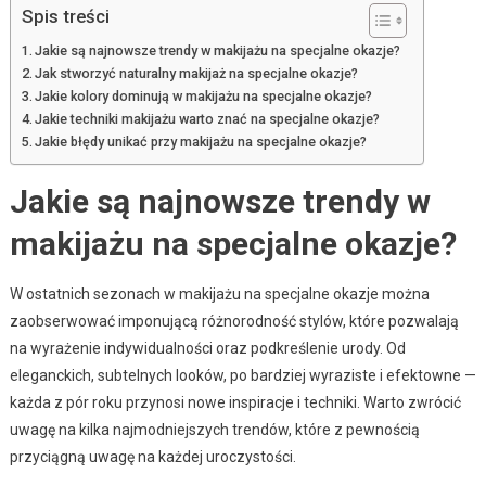
Spis treści
Jakie są najnowsze trendy w makijażu na specjalne okazje?
Jak stworzyć naturalny makijaż na specjalne okazje?
Jakie kolory dominują w makijażu na specjalne okazje?
Jakie techniki makijażu warto znać na specjalne okazje?
Jakie błędy unikać przy makijażu na specjalne okazje?
Jakie są najnowsze trendy w
makijażu na specjalne okazje?
W ostatnich sezonach w makijażu na specjalne okazje można
zaobserwować imponującą różnorodność stylów, które pozwalają
na wyrażenie indywidualności oraz podkreślenie urody. Od
eleganckich, subtelnych looków, po bardziej wyraziste i efektowne —
każda z pór roku przynosi nowe inspiracje i techniki. Warto zwrócić
uwagę na kilka najmodniejszych trendów, które z pewnością
przyciągną uwagę na każdej uroczystości.