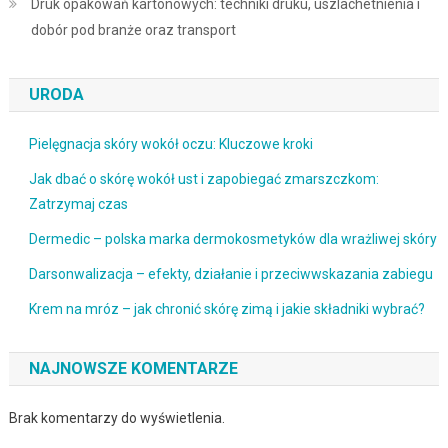
Druk opakowań kartonowych: techniki druku, uszlachetnienia i
dobór pod branże oraz transport
URODA
Pielęgnacja skóry wokół oczu: Kluczowe kroki
Jak dbać o skórę wokół ust i zapobiegać zmarszczkom:
Zatrzymaj czas
Dermedic – polska marka dermokosmetyków dla wrażliwej skóry
Darsonwalizacja – efekty, działanie i przeciwwskazania zabiegu
Krem na mróz – jak chronić skórę zimą i jakie składniki wybrać?
NAJNOWSZE KOMENTARZE
Brak komentarzy do wyświetlenia.