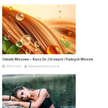
Cebulki Włosowe – Klucz Do Zdrowych I Pięknych Włosów
2025-10-05
nouveaucontour.com.pl