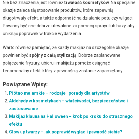
Nie bez znaczenia jest również
trwałość kosmetyków
. Na specjalne
okazje zaleca się stosowanie produktów, które zapewnią
długotrwały efekt, a także odporność na działanie potu czy wilgoci.
Powinny być one dobrze utrwalone za pomocą sprayu lub bazy, aby
uniknąć poprawek w trakcie wydarzenia.
Warto również pamiętać, że każdy makijaż na szczególne okazje
powinien być
spójny z całą stylizacją
. Dobrze zaplanowane
połączenie fryzury, ubioru i makijażu pomoże osiągnąć
fenomenalny efekt, który z pewnością zostanie zapamiętany.
Powiązane Wpisy:
Płótno malarskie – rodzaje i porady dla artystów
Aldehydy w kosmetykach – właściwości, bezpieczeństwo i
zastosowanie
Makijaż klauna na Halloween – krok po kroku do strasznego
efektu
Glow up twarzy – jak poprawić wygląd i pewność siebie?