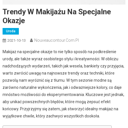
Trendy W Makijażu Na Specjalne
Okazje
Uroda
Nouveaucontour.com.pl
2021-10-13
Makijaż na specjalne okazje to nie tylko sposób na podkreślenie
urody, ale także wyraz osobistego stylu i kreatywności. W obliczu
nadchodzących wydarzeń, takich jak wesela, bankiety czy przyjęcia,
warto zwrócić uwagę na najnowsze trendy oraz techniki, które
pozwolą nam wyróżnić się z tłumu. W tym sezonie modne są
zarówno naturalne wykończenia, jak i odważniejsze kolory, co daje
mnóstwo możliwości do eksperymentowania. Kluczowe jest jednak,
aby unikać powszechnych błędów, które mogą zepsuć efekt
końcowy. Przyjrzyjmy się zatem, jak stworzyć idealny makijaż na
wyjątkowe chwile, który zachwyci wszystkich dookoła.