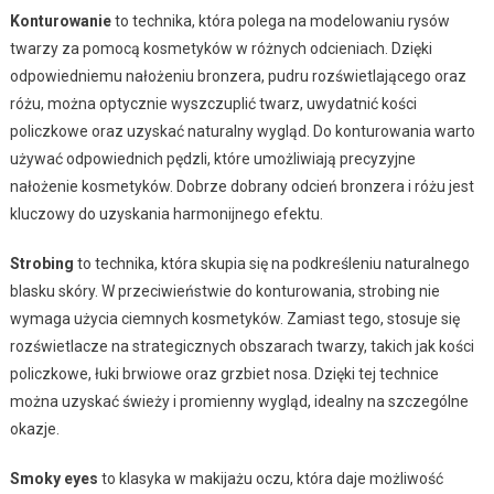
Konturowanie
to technika, która polega na modelowaniu rysów
twarzy za pomocą kosmetyków w różnych odcieniach. Dzięki
odpowiedniemu nałożeniu bronzera, pudru rozświetlającego oraz
różu, można optycznie wyszczuplić twarz, uwydatnić kości
policzkowe oraz uzyskać naturalny wygląd. Do konturowania warto
używać odpowiednich pędzli, które umożliwiają precyzyjne
nałożenie kosmetyków. Dobrze dobrany odcień bronzera i różu jest
kluczowy do uzyskania harmonijnego efektu.
Strobing
to technika, która skupia się na podkreśleniu naturalnego
blasku skóry. W przeciwieństwie do konturowania, strobing nie
wymaga użycia ciemnych kosmetyków. Zamiast tego, stosuje się
rozświetlacze na strategicznych obszarach twarzy, takich jak kości
policzkowe, łuki brwiowe oraz grzbiet nosa. Dzięki tej technice
można uzyskać świeży i promienny wygląd, idealny na szczególne
okazje.
Smoky eyes
to klasyka w makijażu oczu, która daje możliwość