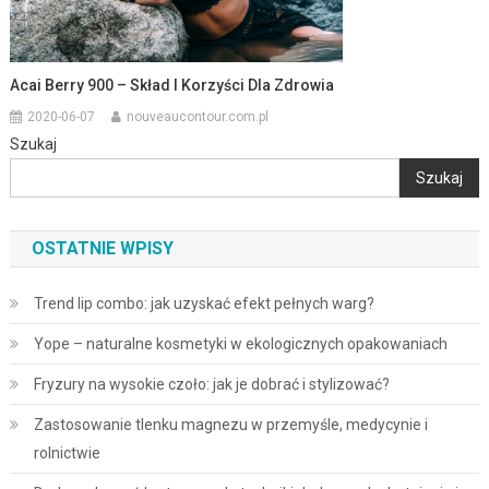
Acai Berry 900 – Skład I Korzyści Dla Zdrowia
2020-06-07
nouveaucontour.com.pl
Szukaj
Szukaj
OSTATNIE WPISY
Trend lip combo: jak uzyskać efekt pełnych warg?
Yope – naturalne kosmetyki w ekologicznych opakowaniach
Fryzury na wysokie czoło: jak je dobrać i stylizować?
Zastosowanie tlenku magnezu w przemyśle, medycynie i
rolnictwie