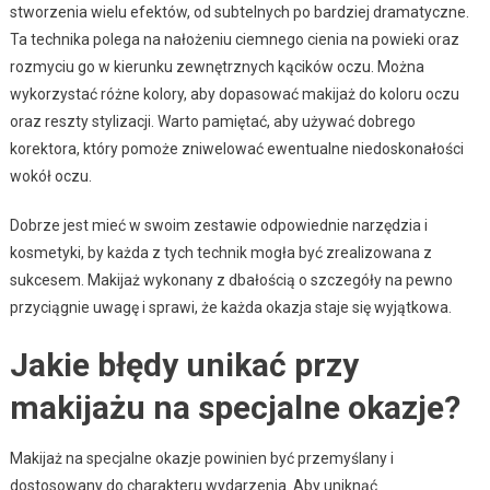
stworzenia wielu efektów, od subtelnych po bardziej dramatyczne.
Ta technika polega na nałożeniu ciemnego cienia na powieki oraz
rozmyciu go w kierunku zewnętrznych kącików oczu. Można
wykorzystać różne kolory, aby dopasować makijaż do koloru oczu
oraz reszty stylizacji. Warto pamiętać, aby używać dobrego
korektora, który pomoże zniwelować ewentualne niedoskonałości
wokół oczu.
Dobrze jest mieć w swoim zestawie odpowiednie narzędzia i
kosmetyki, by każda z tych technik mogła być zrealizowana z
sukcesem. Makijaż wykonany z dbałością o szczegóły na pewno
przyciągnie uwagę i sprawi, że każda okazja staje się wyjątkowa.
Jakie błędy unikać przy
makijażu na specjalne okazje?
Makijaż na specjalne okazje powinien być przemyślany i
dostosowany do charakteru wydarzenia. Aby uniknąć