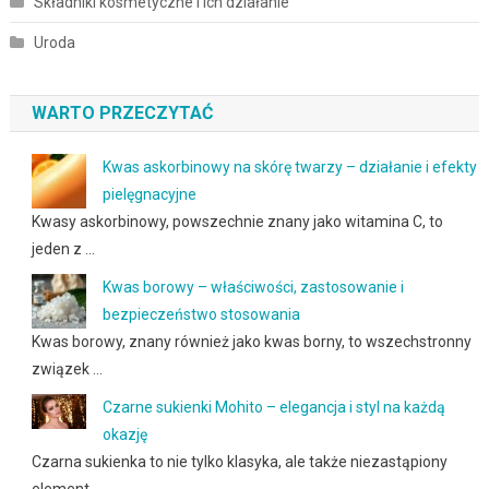
Składniki kosmetyczne i ich działanie
Uroda
WARTO PRZECZYTAĆ
Kwas askorbinowy na skórę twarzy – działanie i efekty
pielęgnacyjne
Kwasy askorbinowy, powszechnie znany jako witamina C, to
jeden z …
Kwas borowy – właściwości, zastosowanie i
bezpieczeństwo stosowania
Kwas borowy, znany również jako kwas borny, to wszechstronny
związek …
Czarne sukienki Mohito – elegancja i styl na każdą
okazję
Czarna sukienka to nie tylko klasyka, ale także niezastąpiony