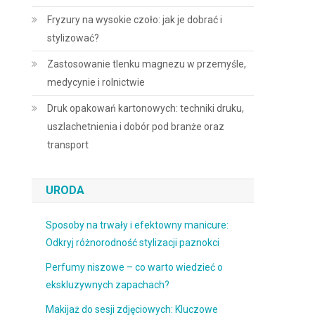
Fryzury na wysokie czoło: jak je dobrać i
stylizować?
Zastosowanie tlenku magnezu w przemyśle,
medycynie i rolnictwie
Druk opakowań kartonowych: techniki druku,
uszlachetnienia i dobór pod branże oraz
transport
URODA
Sposoby na trwały i efektowny manicure:
Odkryj różnorodność stylizacji paznokci
Perfumy niszowe – co warto wiedzieć o
ekskluzywnych zapachach?
Makijaż do sesji zdjęciowych: Kluczowe