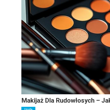
Makijaż Dla Rudowłosych – Jak
Uroda