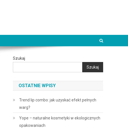
Szukaj
Szukaj
OSTATNIE WPISY
Trend lip combo: jak uzyskać efekt pełnych
warg?
Yope – naturalne kosmetyki w ekologicznych
opakowaniach