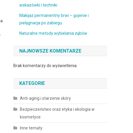
wskazówki i techniki
Makijaż permanentny brwi – gojenie i
ia
pielęgnacja po zabiegu
Naturalne metody wybielania zębów
w
NAJNOWSZE KOMENTARZE
Brak komentarzy do wyświetlenia.
KATEGORIE
Anti-aging i starzenie skóry
Bezpieczeństwo oraz etyka i ekologia w
kosmetyce
Inne tematy