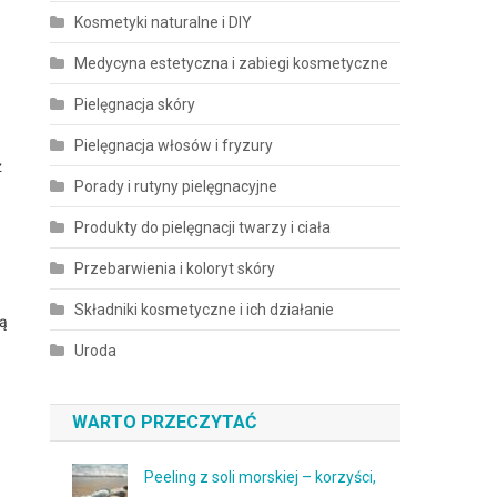
Kosmetyki naturalne i DIY
Medycyna estetyczna i zabiegi kosmetyczne
Pielęgnacja skóry
Pielęgnacja włosów i fryzury
ż
Porady i rutyny pielęgnacyjne
Produkty do pielęgnacji twarzy i ciała
Przebarwienia i koloryt skóry
Składniki kosmetyczne i ich działanie
ją
Uroda
WARTO PRZECZYTAĆ
Peeling z soli morskiej – korzyści,