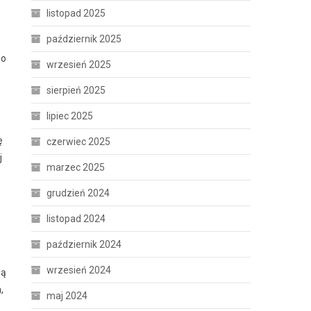
listopad 2025
październik 2025
go
wrzesień 2025
sierpień 2025
lipiec 2025
ę
czerwiec 2025
j
marzec 2025
grudzień 2024
listopad 2024
październik 2024
wrzesień 2024
ją
,
maj 2024