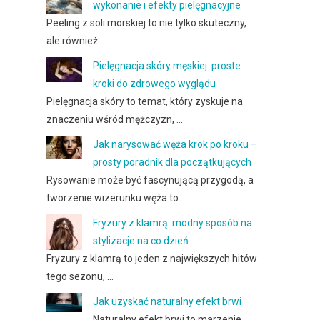
wykonanie i efekty pielęgnacyjne
Peeling z soli morskiej to nie tylko skuteczny,
ale również …
Pielęgnacja skóry męskiej: proste
kroki do zdrowego wyglądu
Pielęgnacja skóry to temat, który zyskuje na
znaczeniu wśród mężczyzn, …
Jak narysować węża krok po kroku –
prosty poradnik dla początkujących
Rysowanie może być fascynującą przygodą, a
tworzenie wizerunku węża to …
Fryzury z klamrą: modny sposób na
stylizacje na co dzień
Fryzury z klamrą to jeden z największych hitów
tego sezonu, …
Jak uzyskać naturalny efekt brwi
Naturalny efekt brwi to marzenie