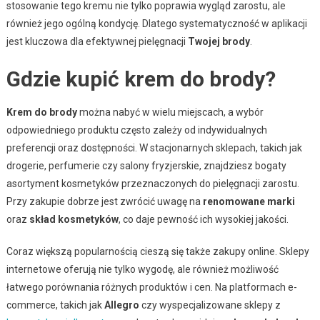
stosowanie tego kremu nie tylko poprawia wygląd zarostu, ale
również jego ogólną kondycję. Dlatego systematyczność w aplikacji
jest kluczowa dla efektywnej pielęgnacji
Twojej brody
.
Gdzie kupić krem do brody?
Krem do brody
można nabyć w wielu miejscach, a wybór
odpowiedniego produktu często zależy od indywidualnych
preferencji oraz dostępności. W stacjonarnych sklepach, takich jak
drogerie, perfumerie czy salony fryzjerskie, znajdziesz bogaty
asortyment kosmetyków przeznaczonych do pielęgnacji zarostu.
Przy zakupie dobrze jest zwrócić uwagę na
renomowane marki
oraz
skład kosmetyków
, co daje pewność ich wysokiej jakości.
Coraz większą popularnością cieszą się także zakupy online. Sklepy
internetowe oferują nie tylko wygodę, ale również możliwość
łatwego porównania różnych produktów i cen. Na platformach e-
commerce, takich jak
Allegro
czy wyspecjalizowane sklepy z