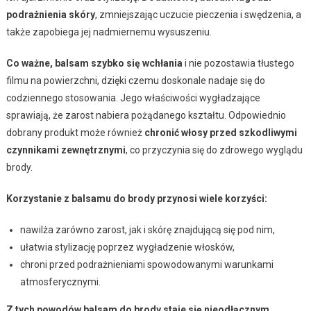
podrażnienia skóry
, zmniejszając uczucie pieczenia i swędzenia, a
także zapobiega jej nadmiernemu wysuszeniu.
Co ważne, balsam szybko się wchłania
i nie pozostawia tłustego
filmu na powierzchni, dzięki czemu doskonale nadaje się do
codziennego stosowania. Jego właściwości wygładzające
sprawiają, że zarost nabiera pożądanego kształtu. Odpowiednio
dobrany produkt może również
chronić włosy przed szkodliwymi
czynnikami zewnętrznymi
, co przyczynia się do zdrowego wyglądu
brody.
Korzystanie z balsamu do brody przynosi wiele korzyści:
nawilża zarówno zarost, jak i skórę znajdującą się pod nim,
ułatwia stylizację poprzez wygładzenie włosków,
chroni przed podrażnieniami spowodowanymi warunkami
atmosferycznymi.
Z tych powodów balsam do brody staje się nieodłącznym