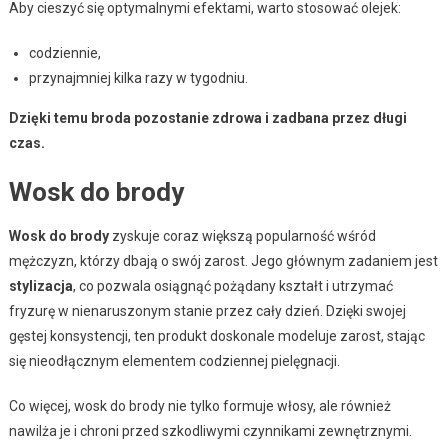
Aby cieszyć się optymalnymi efektami, warto stosować olejek:
codziennie,
przynajmniej kilka razy w tygodniu.
Dzięki temu broda pozostanie zdrowa i zadbana przez długi
czas.
Wosk do brody
Wosk do brody
zyskuje coraz większą popularność wśród
mężczyzn, którzy dbają o swój zarost. Jego głównym zadaniem jest
stylizacja
, co pozwala osiągnąć pożądany kształt i utrzymać
fryzurę w nienaruszonym stanie przez cały dzień. Dzięki swojej
gęstej konsystencji, ten produkt doskonale modeluje zarost, stając
się nieodłącznym elementem codziennej pielęgnacji.
Co więcej, wosk do brody nie tylko formuje włosy, ale również
nawilża je i chroni przed szkodliwymi czynnikami zewnętrznymi.