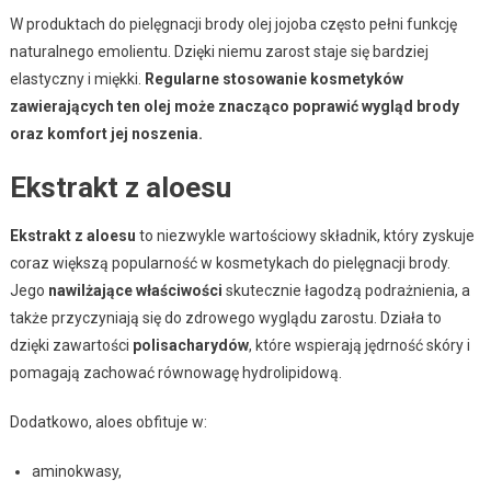
W produktach do pielęgnacji brody olej jojoba często pełni funkcję
naturalnego emolientu. Dzięki niemu zarost staje się bardziej
elastyczny i miękki.
Regularne stosowanie kosmetyków
zawierających ten olej może znacząco poprawić wygląd brody
oraz komfort jej noszenia.
Ekstrakt z aloesu
Ekstrakt z aloesu
to niezwykle wartościowy składnik, który zyskuje
coraz większą popularność w kosmetykach do pielęgnacji brody.
Jego
nawilżające właściwości
skutecznie łagodzą podrażnienia, a
także przyczyniają się do zdrowego wyglądu zarostu. Działa to
dzięki zawartości
polisacharydów
, które wspierają jędrność skóry i
pomagają zachować równowagę hydrolipidową.
Dodatkowo, aloes obfituje w:
aminokwasy,