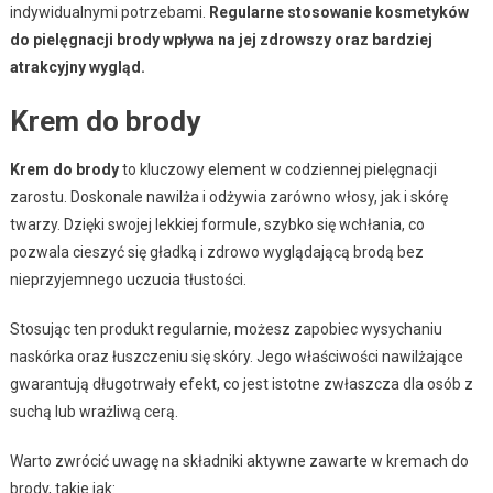
indywidualnymi potrzebami.
Regularne stosowanie kosmetyków
do pielęgnacji brody wpływa na jej zdrowszy oraz bardziej
atrakcyjny wygląd.
Krem do brody
Krem do brody
to kluczowy element w codziennej pielęgnacji
zarostu. Doskonale nawilża i odżywia zarówno włosy, jak i skórę
twarzy. Dzięki swojej lekkiej formule, szybko się wchłania, co
pozwala cieszyć się gładką i zdrowo wyglądającą brodą bez
nieprzyjemnego uczucia tłustości.
Stosując ten produkt regularnie, możesz zapobiec wysychaniu
naskórka oraz łuszczeniu się skóry. Jego właściwości nawilżające
gwarantują długotrwały efekt, co jest istotne zwłaszcza dla osób z
suchą lub wrażliwą cerą.
Warto zwrócić uwagę na składniki aktywne zawarte w kremach do
brody, takie jak: