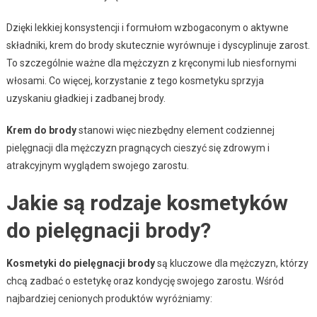
Dzięki lekkiej konsystencji i formułom wzbogaconym o aktywne
składniki, krem do brody skutecznie wyrównuje i dyscyplinuje zarost.
To szczególnie ważne dla mężczyzn z kręconymi lub niesfornymi
włosami. Co więcej, korzystanie z tego kosmetyku sprzyja
uzyskaniu gładkiej i zadbanej brody.
Krem do brody
stanowi więc niezbędny element codziennej
pielęgnacji dla mężczyzn pragnących cieszyć się zdrowym i
atrakcyjnym wyglądem swojego zarostu.
Jakie są rodzaje kosmetyków
do pielęgnacji brody?
Kosmetyki do pielęgnacji brody
są kluczowe dla mężczyzn, którzy
chcą zadbać o estetykę oraz kondycję swojego zarostu. Wśród
najbardziej cenionych produktów wyróżniamy: