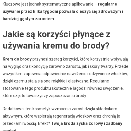
Kluczowe jest jednak systematyczne aplikowanie –
regularne
używanie przez kilka tygodni pozwala cieszyć się zdrowszym i
bardziej gęstym zarostem
.
Jakie są korzyści płynące z
używania kremu do brody?
Krem do brody
przynosi szereg korzyści, które korzystnie wpływają
na wygląd oraz kondycję zarówno zarostu, jak i skóry twarzy. Przede
wszystkim zapewnia odpowiednie nawilżenie i odżywienie włosków,
dzięki czemu stają się one miękkie i elastyczne. Regularne
stosowanie tego produktu skutecznie łagodzi również swędzenie,
które często towarzyszy zapuszczaniu brody.
Dodatkowo, ten kosmetyk wzmacnia zarost dzięki składnikom
aktywnym, które wspierają regenerację włosków oraz chronią je
przed łamliwością. Efekt?
Twoja broda zyska zdrowy i zadbany
wygląd.