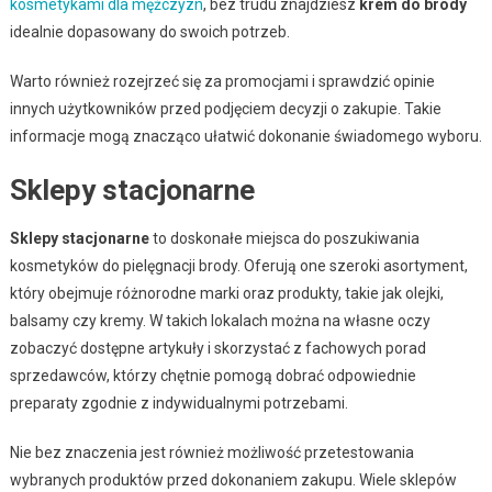
kosmetykami dla mężczyzn
, bez trudu znajdziesz
krem do brody
idealnie dopasowany do swoich potrzeb.
Warto również rozejrzeć się za promocjami i sprawdzić opinie
innych użytkowników przed podjęciem decyzji o zakupie. Takie
informacje mogą znacząco ułatwić dokonanie świadomego wyboru.
Sklepy stacjonarne
Sklepy stacjonarne
to doskonałe miejsca do poszukiwania
kosmetyków do pielęgnacji brody. Oferują one szeroki asortyment,
który obejmuje różnorodne marki oraz produkty, takie jak olejki,
balsamy czy kremy. W takich lokalach można na własne oczy
zobaczyć dostępne artykuły i skorzystać z fachowych porad
sprzedawców, którzy chętnie pomogą dobrać odpowiednie
preparaty zgodnie z indywidualnymi potrzebami.
Nie bez znaczenia jest również możliwość przetestowania
wybranych produktów przed dokonaniem zakupu. Wiele sklepów