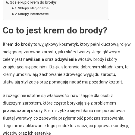
Gdzie kupić krem do brody?
Sklepy stacjonarne
Sklepy internetowe
Co to jest krem do brody?
Krem do brody
to wyjątkowy kosmetyk, który pełni kluczową rolę w
pielęgnacji zarówno zarostu, jak i skóry twarzy. Jego głównym
celem jest
nawilżenie
oraz
odżywienie
włosów brody i skóry
znajdującej się pod nimi. Dzięki starannie dobranym składnikom, te
kremy umożliwiają zachowanie zdrowego wyglądu zarostu,
ułatwiają stylizację oraz pomagają nadać mu pożądany kształt.
Szczególnie istotne są właściwości nawilżające dla osób z
dłuższym zarostem, które często borykają się z problemem
przesuszonej skóry
. Krem szybko się wchłania i nie pozostawia
tłustej warstwy, co zapewnia przyjemność podczas stosowania.
Regularne aplikowanie tego produktu znacząco poprawia kondycję
włosów oraz ich estetykę.