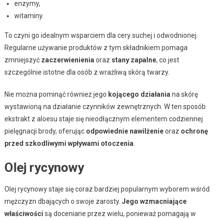
enzymy,
witaminy.
To czyni go idealnym wsparciem dla cery suchej i odwodnionej.
Regularne używanie produktów z tym składnikiem pomaga
zmniejszyć
zaczerwienienia
oraz
stany zapalne
, co jest
szczególnie istotne dla osób z wrażliwą skórą twarzy.
Nie można pominąć również jego
kojącego działania
na skórę
wystawioną na działanie czynników zewnętrznych. W ten sposób
ekstrakt z aloesu staje się nieodłącznym elementem codziennej
pielęgnacji brody, oferując
odpowiednie nawilżenie
oraz
ochronę
przed szkodliwymi wpływami otoczenia
.
Olej rycynowy
Olej rycynowy staje się coraz bardziej popularnym wyborem wśród
mężczyzn dbających o swoje zarosty.
Jego wzmacniające
właściwości
są doceniane przez wielu, ponieważ pomagają w