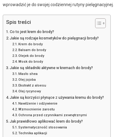
wprowadzić je do swojej codziennej rutyny pielęgnacyjnej.
Spis treści
Co to jest krem do brody?
Jakie są rodzaje kosmetyków do pielęgnacji brody?
Krem do brody
Balsam do brody
Olejek do brody
Wosk do brody
Jakie są składniki aktywne w kremach do brody?
Masło shea
Olej jojoba
Ekstrakt z aloesu
Olej rycynowy
Jakie są korzyści płynące z używania kremu do brody?
Nawilżenie i odżywienie
Wzmocnienie zarostu
Ochrona przed czynnikami zewnętrznymi
Jak prawidłowo aplikować krem do brody?
Systematyczność stosowania
Technika aplikacji