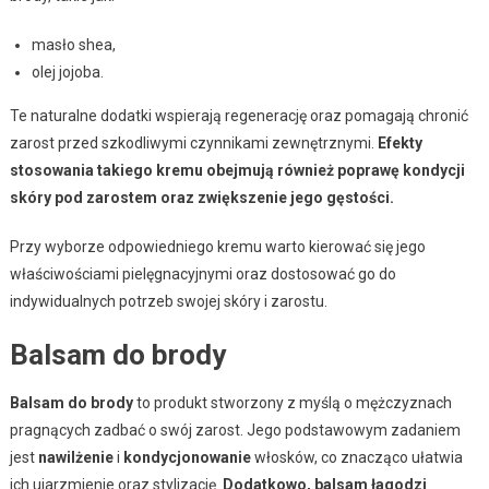
masło shea,
olej jojoba.
Te naturalne dodatki wspierają regenerację oraz pomagają chronić
zarost przed szkodliwymi czynnikami zewnętrznymi.
Efekty
stosowania takiego kremu obejmują również poprawę kondycji
skóry pod zarostem oraz zwiększenie jego gęstości.
Przy wyborze odpowiedniego kremu warto kierować się jego
właściwościami pielęgnacyjnymi oraz dostosować go do
indywidualnych potrzeb swojej skóry i zarostu.
Balsam do brody
Balsam do brody
to produkt stworzony z myślą o mężczyznach
pragnących zadbać o swój zarost. Jego podstawowym zadaniem
jest
nawilżenie
i
kondycjonowanie
włosków, co znacząco ułatwia
ich ujarzmienie oraz stylizację.
Dodatkowo, balsam łagodzi