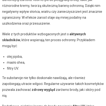
różnorodne kremy, tworzą skuteczną barierę ochronną. Dzięki nim
negatywny wpływ słońca, wiatru czy zanieczyszczeń jest znacznie
ograniczony. W efekcie zarost staje się mniej podatny na
uszkodzenia oraz przesuszenie.
Wiele z tych produktów wzbogaconych jest o
aktywnych
składników
, które wspierają ten proces ochronny. Przykładem
mogą być:
olej jojoba,
masło shea,
filtry UV.
Te substancje nie tylko doskonale nawilżają, ale również
zapobiegają utracie wilgoci. Regularne używanie takich kosmetyków
pozwala zachować
zdrowy wygląd
zarówno brody, jak i skóry pod
nią.