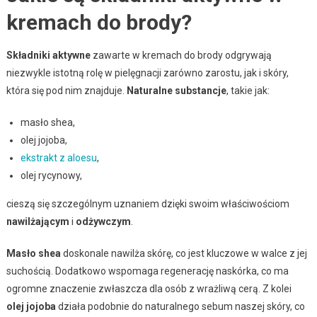
kremach do brody?
Składniki aktywne
zawarte w kremach do brody odgrywają
niezwykle istotną rolę w pielęgnacji zarówno zarostu, jak i skóry,
która się pod nim znajduje.
Naturalne substancje
, takie jak:
masło shea,
olej jojoba,
ekstrakt z aloesu
,
olej rycynowy,
cieszą się szczególnym uznaniem dzięki swoim właściwościom
nawilżającym
i
odżywczym
.
Masło shea
doskonale nawilża skórę, co jest kluczowe w walce z jej
suchością. Dodatkowo wspomaga regenerację naskórka, co ma
ogromne znaczenie zwłaszcza dla osób z wrażliwą cerą. Z kolei
olej jojoba
działa podobnie do naturalnego sebum naszej skóry, co