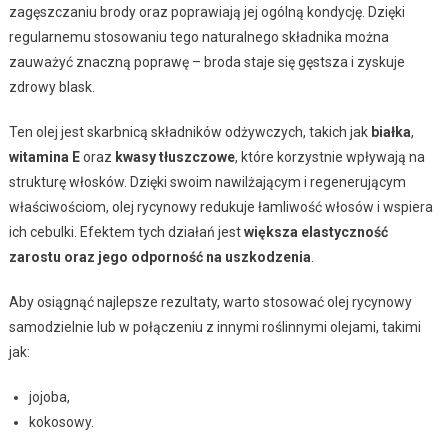
zagęszczaniu brody oraz poprawiają jej ogólną kondycję. Dzięki
regularnemu stosowaniu tego naturalnego składnika można
zauważyć znaczną poprawę – broda staje się gęstsza i zyskuje
zdrowy blask.
Ten olej jest skarbnicą składników odżywczych, takich jak
białka
,
witamina E
oraz
kwasy tłuszczowe
, które korzystnie wpływają na
strukturę włosków. Dzięki swoim nawilżającym i regenerującym
właściwościom, olej rycynowy redukuje łamliwość włosów i wspiera
ich cebulki. Efektem tych działań jest
większa elastyczność
zarostu oraz jego odporność na uszkodzenia
.
Aby osiągnąć najlepsze rezultaty, warto stosować olej rycynowy
samodzielnie lub w połączeniu z innymi roślinnymi olejami, takimi
jak:
jojoba,
kokosowy.