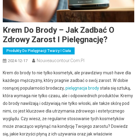
Krem Do Brody – Jak Zadbać O
Zdrowy Zarost I Pielęgnację?
Produkty Do Pielęgnacji Twarzy I Ciała
Nouveaucontour.com.pl
2024-12-17
Krem do brody to nie tylko kosmetyk, ale prawdziwy must-have dla
każdego mężczyzny, który pragnie zadbać o swój zarost. W dobie
rosnącej popularności brodaczy,
pielęgnacja brody
stała się sztuką,
która wymaga nie tylko czasu, ale i odpowiednich produktów. Kremy
do brody nawilżają i odżywiają nie tylko włoski, ale także skórę pod
nimi, co jest kluczowe dla utrzymania zdrowego i estetycznego
wyglądu. Czy wiesz, że regularne stosowanie tych kosmetyków
może znacząco wpłynąć na kondycję Twojego zarostu? Dowiedz
się, jakie korzyści płyną z ich używania oraz jak właściwie