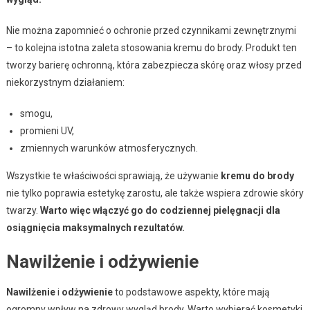
Nie można zapomnieć o ochronie przed czynnikami zewnętrznymi
– to kolejna istotna zaleta stosowania kremu do brody. Produkt ten
tworzy barierę ochronną, która zabezpiecza skórę oraz włosy przed
niekorzystnym działaniem:
smogu,
promieni UV,
zmiennych warunków atmosferycznych.
Wszystkie te właściwości sprawiają, że używanie
kremu do brody
nie tylko poprawia estetykę zarostu, ale także wspiera zdrowie skóry
twarzy.
Warto więc włączyć go do codziennej pielęgnacji dla
osiągnięcia maksymalnych rezultatów.
Nawilżenie i odżywienie
Nawilżenie
i
odżywienie
to podstawowe aspekty, które mają
ogromny wpływ na zdrowy wygląd brody. Warto wybierać kosmetyki