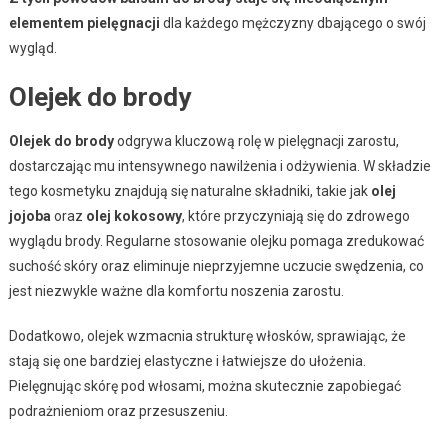
elementem pielęgnacji
dla każdego mężczyzny dbającego o swój
wygląd.
Olejek do brody
Olejek do brody
odgrywa kluczową rolę w pielęgnacji zarostu,
dostarczając mu intensywnego nawilżenia i odżywienia. W składzie
tego kosmetyku znajdują się naturalne składniki, takie jak
olej
jojoba
oraz
olej kokosowy
, które przyczyniają się do zdrowego
wyglądu brody. Regularne stosowanie olejku pomaga zredukować
suchość skóry oraz eliminuje nieprzyjemne uczucie swędzenia, co
jest niezwykle ważne dla komfortu noszenia zarostu.
Dodatkowo, olejek wzmacnia strukturę włosków, sprawiając, że
stają się one bardziej elastyczne i łatwiejsze do ułożenia.
Pielęgnując skórę pod włosami, można skutecznie zapobiegać
podrażnieniom oraz przesuszeniu.