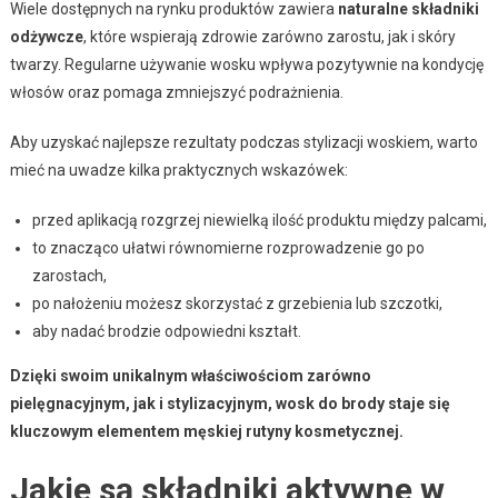
Wiele dostępnych na rynku produktów zawiera
naturalne składniki
odżywcze
, które wspierają zdrowie zarówno zarostu, jak i skóry
twarzy. Regularne używanie wosku wpływa pozytywnie na kondycję
włosów oraz pomaga zmniejszyć podrażnienia.
Aby uzyskać najlepsze rezultaty podczas stylizacji woskiem, warto
mieć na uwadze kilka praktycznych wskazówek:
przed aplikacją rozgrzej niewielką ilość produktu między palcami,
to znacząco ułatwi równomierne rozprowadzenie go po
zarostach,
po nałożeniu możesz skorzystać z grzebienia lub szczotki,
aby nadać brodzie odpowiedni kształt.
Dzięki swoim unikalnym właściwościom zarówno
pielęgnacyjnym, jak i stylizacyjnym, wosk do brody staje się
kluczowym elementem męskiej rutyny kosmetycznej.
Jakie są składniki aktywne w