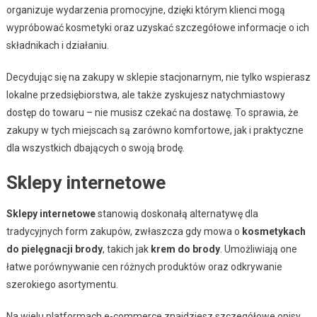
organizuje wydarzenia promocyjne, dzięki którym klienci mogą
wypróbować kosmetyki oraz uzyskać szczegółowe informacje o ich
składnikach i działaniu.
Decydując się na zakupy w sklepie stacjonarnym, nie tylko wspierasz
lokalne przedsiębiorstwa, ale także zyskujesz natychmiastowy
dostęp do towaru – nie musisz czekać na dostawę. To sprawia, że
zakupy w tych miejscach są zarówno komfortowe, jak i praktyczne
dla wszystkich dbających o swoją brodę.
Sklepy internetowe
Sklepy internetowe
stanowią doskonałą alternatywę dla
tradycyjnych form zakupów, zwłaszcza gdy mowa o
kosmetykach
do pielęgnacji brody
, takich jak
krem do brody
. Umożliwiają one
łatwe porównywanie cen różnych produktów oraz odkrywanie
szerokiego asortymentu.
Na wielu platformach e-commerce znajdziesz szczegółowe opisy