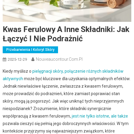
Kwas Ferulowy A Inne Składniki: Jak
Łączyć I Nie Podrażnić
Przebarwienia I Koloryt Skóry
Nouveaucontour.com.pl
2025-12-29
Kiedy myślisz o
pielęgnacji skóry, połączenie różnych składników
aktywnych
może być kluczowe dla uzyskania optymalnych efektów.
Jednak niewłaściwe łączenie, zwłaszcza z kwasem ferulowym,
może prowadzić do podrażnień, które zamiast poprawiać stan
skóry, mogą ją pogorszyć. Jak więc uniknąć tych nieprzyjemnych
niespodzianek? Zrozumienie, które składniki synergicznie
współpracują z kwasem ferulowym,
jest nie tylko istotne, ale także
pozwala cieszyć się pełnią jego dobroczynnych właściwości. W tym
kontekście przyjrzymy się najważniejszym związkom, które