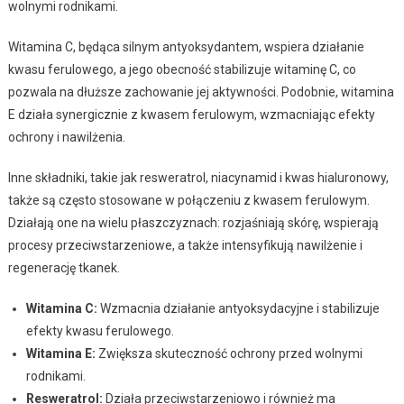
wolnymi rodnikami.
Witamina C, będąca silnym antyoksydantem, wspiera działanie
kwasu ferulowego, a jego obecność stabilizuje witaminę C, co
pozwala na dłuższe zachowanie jej aktywności. Podobnie, witamina
E działa synergicznie z kwasem ferulowym, wzmacniając efekty
ochrony i nawilżenia.
Inne składniki, takie jak resweratrol, niacynamid i kwas hialuronowy,
także są często stosowane w połączeniu z kwasem ferulowym.
Działają one na wielu płaszczyznach: rozjaśniają skórę, wspierają
procesy przeciwstarzeniowe, a także intensyfikują nawilżenie i
regenerację tkanek.
Witamina C:
Wzmacnia działanie antyoksydacyjne i stabilizuje
efekty kwasu ferulowego.
Witamina E:
Zwiększa skuteczność ochrony przed wolnymi
rodnikami.
Resweratrol:
Działa przeciwstarzeniowo i również ma