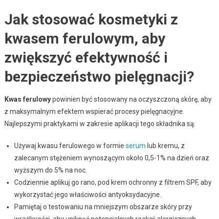
Jak stosować kosmetyki z
kwasem ferulowym, aby
zwiększyć efektywność i
bezpieczeństwo pielęgnacji?
Kwas ferulowy
powinien być stosowany na oczyszczoną skórę, aby
z maksymalnym efektem wspierać procesy pielęgnacyjne.
Najlepszymi praktykami w zakresie aplikacji tego składnika są:
Używaj kwasu ferulowego w formie
serum
lub kremu, z
zalecanym stężeniem wynoszącym około 0,5-1% na dzień oraz
wyższym do 5% na noc.
Codziennie aplikuj go rano, pod krem ochronny z filtrem SPF, aby
wykorzystać jego właściwości antyoksydacyjne.
Pamiętaj o testowaniu na mniejszym obszarze skóry przy
wrażliwości, aby uniknąć potencjalnych reakcji alergicznych.