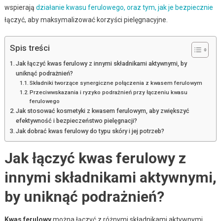
wspierają
działanie kwasu ferulowego, oraz tym, jak je bezpiecznie
łączyć, aby maksymalizować korzyści pielęgnacyjne.
Spis treści
Jak łączyć kwas ferulowy z innymi składnikami aktywnymi, by
uniknąć podrażnień?
Składniki tworzące synergiczne połączenia z kwasem ferulowym
Przeciwwskazania i ryzyko podrażnień przy łączeniu kwasu
ferulowego
Jak stosować kosmetyki z kwasem ferulowym, aby zwiększyć
efektywność i bezpieczeństwo pielęgnacji?
Jak dobrać kwas ferulowy do typu skóry i jej potrzeb?
Jak łączyć kwas ferulowy z
innymi składnikami aktywnymi,
by uniknąć podrażnień?
Kwas ferulowy
można łączyć z różnymi składnikami aktywnymi,