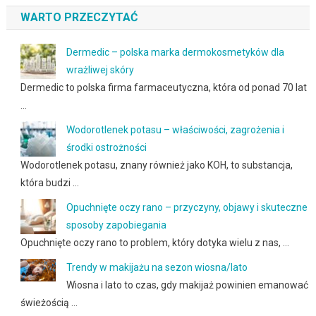
WARTO PRZECZYTAĆ
Dermedic – polska marka dermokosmetyków dla
wrażliwej skóry
Dermedic to polska firma farmaceutyczna, która od ponad 70 lat
…
Wodorotlenek potasu – właściwości, zagrożenia i
środki ostrożności
Wodorotlenek potasu, znany również jako KOH, to substancja,
która budzi …
Opuchnięte oczy rano – przyczyny, objawy i skuteczne
sposoby zapobiegania
Opuchnięte oczy rano to problem, który dotyka wielu z nas, …
Trendy w makijażu na sezon wiosna/lato
Wiosna i lato to czas, gdy makijaż powinien emanować
świeżością …