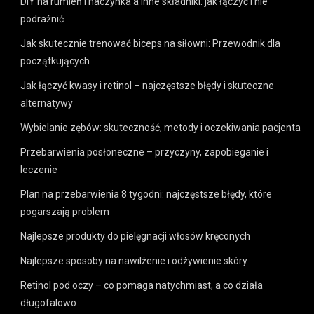
DIY na rumień i naczynka a inne składniki: jak łączyć i nie
podrażnić
Jak skutecznie trenować biceps na siłowni: Przewodnik dla
początkujących
Jak łączyć kwasy i retinol – najczęstsze błędy i skuteczne
alternatywy
Wybielanie zębów: skuteczność, metody i oczekiwania pacjenta
Przebarwienia posłoneczne – przyczyny, zapobieganie i
leczenie
Plan na przebarwienia 8 tygodni: najczęstsze błędy, które
pogarszają problem
Najlepsze produkty do pielęgnacji włosów kręconych
Najlepsze sposoby na nawilżenie i odżywienie skóry
Retinol pod oczy – co pomaga natychmiast, a co działa
długofalowo