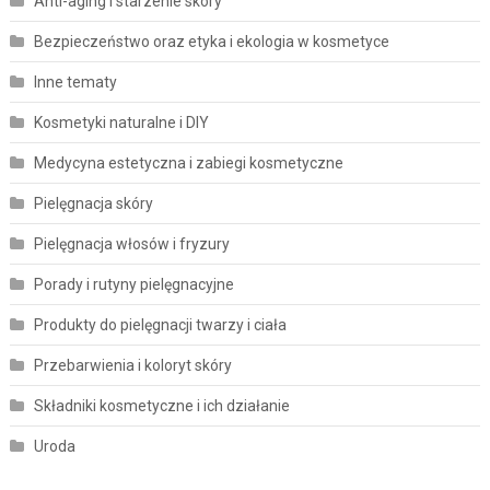
Anti-aging i starzenie skóry
Bezpieczeństwo oraz etyka i ekologia w kosmetyce
Inne tematy
Kosmetyki naturalne i DIY
Medycyna estetyczna i zabiegi kosmetyczne
Pielęgnacja skóry
Pielęgnacja włosów i fryzury
Porady i rutyny pielęgnacyjne
Produkty do pielęgnacji twarzy i ciała
Przebarwienia i koloryt skóry
Składniki kosmetyczne i ich działanie
Uroda