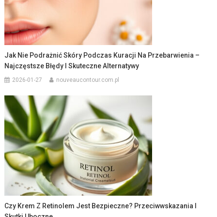
Jak Nie Podrażnić Skóry Podczas Kuracji Na Przebarwienia –
Najczęstsze Błędy I Skuteczne Alternatywy
2026-01-27
nouveaucontour.com.pl
Czy Krem Z Retinolem Jest Bezpieczne? Przeciwwskazania I
Skutki Uboczne