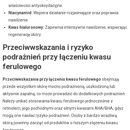
właściwości antyoksydacyjne.
Niacynamid:
Wspiera działanie rozjaśniające oraz poprawia
nawilżenie.
Kwas hialuronowy:
Zapewnia intensywne nawilżenie, wspierając
regenerację skóry.
Przeciwwskazania i ryzyko
podrażnień przy łączeniu kwasu
ferulowego
Przeciwwskazania przy łączeniu kwasu ferulowego
obejmują
przede wszystkim skórę mocno podrażnioną, uszkodzoną lub
aktywnie zapalną, co może prowadzić do dodatkowych podrażnień.
Należy unikać stosowania kwasu ferulowego jednocześnie z
retinolem, jego pochodnymi oraz silnymi kwasami AHA/BHA, gdyż
mogą one nasilać ryzyko podrażnień. Osoby z bardzo wrażliwą
skórą powinny zacząć od produktów o niższym stężeniu kwasu
ferulowego.