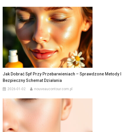
Jak Dobrać Spf Przy Przebarwieniach – Sprawdzone Metody I
Bezpieczny Schemat Działania
2026-01-02
nouveaucontour.com.pl