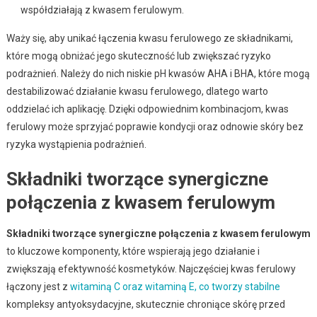
współdziałają z kwasem ferulowym.
Waży się, aby unikać łączenia kwasu ferulowego ze składnikami,
które mogą obniżać jego skuteczność lub zwiększać ryzyko
podrażnień. Należy do nich niskie pH kwasów AHA i BHA, które mogą
destabilizować działanie kwasu ferulowego, dlatego warto
oddzielać ich aplikację. Dzięki odpowiednim kombinacjom, kwas
ferulowy może sprzyjać poprawie kondycji oraz odnowie skóry bez
ryzyka wystąpienia podrażnień.
Składniki tworzące synergiczne
połączenia z kwasem ferulowym
Składniki tworzące synergiczne połączenia z kwasem ferulowym
to kluczowe komponenty, które wspierają jego działanie i
zwiększają efektywność kosmetyków. Najczęściej kwas ferulowy
łączony jest z
witaminą C oraz witaminą E, co tworzy stabilne
kompleksy antyoksydacyjne, skutecznie chroniące skórę przed