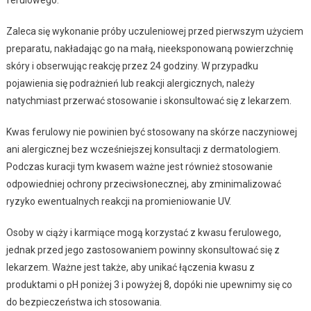
Zaleca się wykonanie próby uczuleniowej przed pierwszym użyciem
preparatu, nakładając go na małą, nieeksponowaną powierzchnię
skóry i obserwując reakcję przez 24 godziny. W przypadku
pojawienia się podrażnień lub reakcji alergicznych, należy
natychmiast przerwać stosowanie i skonsultować się z lekarzem.
Kwas ferulowy nie powinien być stosowany na skórze naczyniowej
ani alergicznej bez wcześniejszej konsultacji z dermatologiem.
Podczas kuracji tym kwasem ważne jest również stosowanie
odpowiedniej ochrony przeciwsłonecznej, aby zminimalizować
ryzyko ewentualnych reakcji na promieniowanie UV.
Osoby w ciąży i karmiące mogą korzystać z kwasu ferulowego,
jednak przed jego zastosowaniem powinny skonsultować się z
lekarzem. Ważne jest także, aby unikać łączenia kwasu z
produktami o pH poniżej 3 i powyżej 8, dopóki nie upewnimy się co
do bezpieczeństwa ich stosowania.