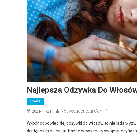
Najlepsza Odżywka Do Włosów
Uroda
Nouveaucontour.com.pl
2021-11-21
Wybór odpowiedniej odżywki do włosów to nie lada wyzw
dostępnych na rynku. Każde włosy mają swoje specyficzne p