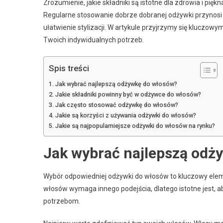
Zrozumienie, jakie składniki są istotne dla zdrowia i pi
Regularne stosowanie dobrze dobranej odżywki przynosi w
ułatwienie stylizacji. W artykule przyjrzymy się kluczo
Twoich indywidualnych potrzeb.
Spis treści
Jak wybrać najlepszą odżywkę do włosów?
Jakie składniki powinny być w odżywce do włosów?
Jak często stosować odżywkę do włosów?
Jakie są korzyści z używania odżywki do włosów?
Jakie są najpopularniejsze odżywki do włosów na rynku?
Jak wybrać najlepszą odż
Wybór odpowiedniej odżywki do włosów to kluczowy eleme
włosów wymaga innego podejścia, dlatego istotne jest, ab
potrzebom.