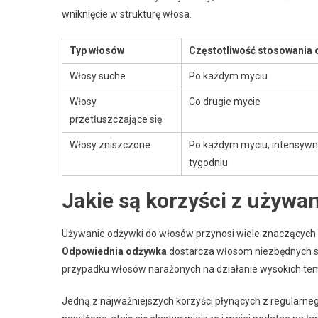
wniknięcie w strukturę włosa.
Typ włosów
Częstotliwość stosowania 
Włosy suche
Po każdym myciu
Włosy
Co drugie mycie
przetłuszczające się
Włosy zniszczone
Po każdym myciu, intensywn
tygodniu
Jakie są korzyści z używa
Używanie odżywki do włosów przynosi wiele znaczących 
Odpowiednia odżywka
dostarcza włosom niezbędnych sk
przypadku włosów narażonych na działanie wysokich tem
Jedną z najważniejszych korzyści płynących z regularne