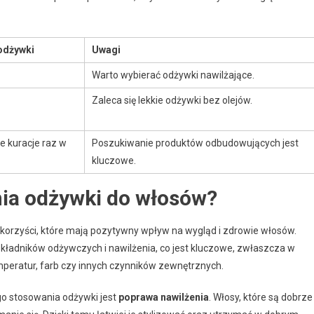
odżywki
Uwagi
Warto wybierać odżywki nawilżające.
Zaleca się lekkie odżywki bez olejów.
e kuracje raz w
Poszukiwanie produktów odbudowujących jest
kluczowe.
nia odżywki do włosów?
korzyści, które mają pozytywny wpływ na wygląd i zdrowie włosów.
ładników odżywczych i nawilżenia, co jest kluczowe, zwłaszcza w
peratur, farb czy innych czynników zewnętrznych.
go stosowania odżywki jest
poprawa nawilżenia
. Włosy, które są dobrze