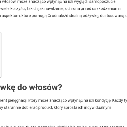
ękna włosów, może znacząco wpłynąć na ich wygląd i samopoczucie.
iele korzyści, takich jak nawilżenie, ochrona przed uszkodzeniami i
wym aspektom, które pomogą Ci odnaleźć idealną odżywkę, dostosowaną 
ywkę do włosów?
nt pielęgnacji, który może znacząco wpłynąć na ich kondycję. Każdy t
y starannie dobierać produkt, który sprosta ich indywidualnym