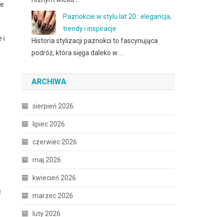
ne
Paznokcie w stylu lat 20.: elegancja,
trendy i inspiracje
 i
Historia stylizacji paznokci to fascynująca
podróż, która sięga daleko w …
ARCHIWA
sierpień 2026
lipiec 2026
czerwiec 2026
maj 2026
kwiecień 2026
ą
marzec 2026
luty 2026