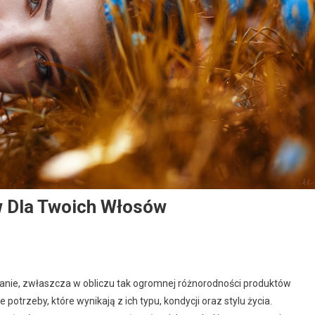
 Dla Twoich Włosów
anie, zwłaszcza w obliczu tak ogromnej różnorodności produktów
otrzeby, które wynikają z ich typu, kondycji oraz stylu życia.