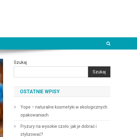
Szukaj
Szukaj
OSTATNIE WPISY
Yope – naturalne kosmetyki w ekologicznych
opakowaniach
Fryzury na wysokie czoło: jak je dobrać i
stylizować?