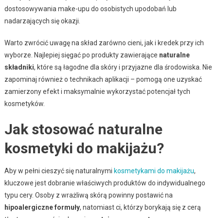
dostosowywania make-upu do osobistych upodobań lub
nadarzających się okazji.
Warto zwrócić uwagę na skład zarówno cieni, jak i kredek przy ich
wyborze. Najlepiej sięgać po produkty zawierające
naturalne
składniki
, które są łagodne dla skóry i przyjazne dla środowiska. Nie
zapominaj również o technikach aplikacji – pomogą one uzyskać
zamierzony efekt i maksymalnie wykorzystać potencjał tych
kosmetyków.
Jak stosować naturalne
kosmetyki do makijażu?
Aby w pełni cieszyć się naturalnymi
kosmetykami do makijażu
,
kluczowe jest dobranie właściwych produktów do indywidualnego
typu cery. Osoby z wrażliwą skórą powinny postawić na
hipoalergiczne formuły
, natomiast ci, którzy borykają się z cerą