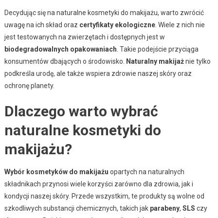
Decydując się na naturalne kosmetyki do makijażu, warto zwrócić
uwagę na ich skład oraz
certyfikaty ekologiczne
. Wiele z nich nie
jest testowanych na zwierzętach i dostępnych jest w
biodegradowalnych opakowaniach
. Takie podejście przyciąga
konsumentów dbających o środowisko.
Naturalny makijaż
nie tylko
podkreśla urodę, ale także wspiera zdrowie naszej skóry oraz
ochronę planety.
Dlaczego warto wybrać
naturalne kosmetyki do
makijażu?
Wybór kosmetyków do makijażu
opartych na naturalnych
składnikach przynosi wiele korzyści zarówno dla zdrowia, jak i
kondycji naszej skóry. Przede wszystkim, te produkty są wolne od
szkodliwych substancji chemicznych, takich jak
parabeny
,
SLS
czy