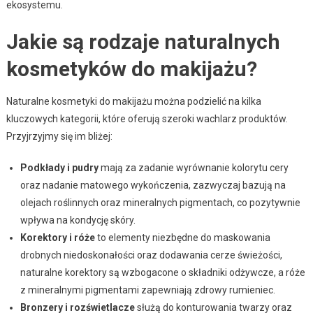
ekosystemu.
Jakie są rodzaje naturalnych
kosmetyków do makijażu?
Naturalne kosmetyki do makijażu można podzielić na kilka
kluczowych kategorii, które oferują szeroki wachlarz produktów.
Przyjrzyjmy się im bliżej:
Podkłady i pudry
mają za zadanie wyrównanie kolorytu cery
oraz nadanie matowego wykończenia, zazwyczaj bazują na
olejach roślinnych oraz mineralnych pigmentach, co pozytywnie
wpływa na kondycję skóry.
Korektory i róże
to elementy niezbędne do maskowania
drobnych niedoskonałości oraz dodawania cerze świeżości,
naturalne korektory są wzbogacone o składniki odżywcze, a róże
z mineralnymi pigmentami zapewniają zdrowy rumieniec.
Bronzery i rozświetlacze
służą do konturowania twarzy oraz