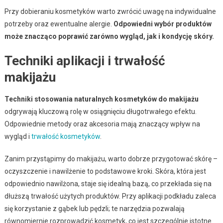
Przy dobieraniu kosmetyków warto zwrócić uwagę na indywidualne
potrzeby oraz ewentualne alergie.
Odpowiedni wybór produktów
może znacząco poprawić zarówno wygląd, jak i kondycję skóry.
Techniki aplikacji i trwałość
makijażu
Techniki stosowania naturalnych kosmetyków do makijażu
odgrywają kluczową rolę w osiągnięciu długotrwałego efektu.
Odpowiednie metody oraz akcesoria mają znaczący wpływ na
wygląd i
trwałość kosmetyków
.
Zanim przystąpimy do makijażu, warto dobrze przygotować skórę –
oczyszczenie i nawilżenie to podstawowe kroki. Skóra, która jest
odpowiednio nawilżona, staje się idealną bazą, co przekłada się na
dłuższą trwałość użytych produktów. Przy aplikacji podkładu zaleca
się korzystanie z gąbek lub pędzli; te narzędzia pozwalają
równomiernie rozprowadzić kosmetyk, co jest szczególnie istotne