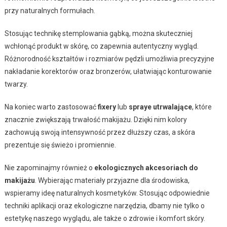
przy naturalnych formułach.
Stosując technikę stemplowania gąbką, można skuteczniej
wchłonąć produkt w skórę, co zapewnia autentyczny wygląd.
Różnorodność kształtów i rozmiarów pędzli umożliwia precyzyjne
nakładanie korektorów oraz bronzerów, ułatwiając konturowanie
twarzy.
Na koniec warto zastosować
fixery
lub
spraye utrwalające
, które
znacznie zwiększają trwałość makijażu. Dzięki nim kolory
zachowują swoją intensywność przez dłuższy czas, a skóra
prezentuje się świeżo i promiennie.
Nie zapominajmy również o
ekologicznych akcesoriach do
makijażu
. Wybierając materiały przyjazne dla środowiska,
wspieramy ideę naturalnych kosmetyków. Stosując odpowiednie
techniki aplikacji oraz ekologiczne narzędzia, dbamy nie tylko o
estetykę naszego wyglądu, ale także o zdrowie i komfort skóry.