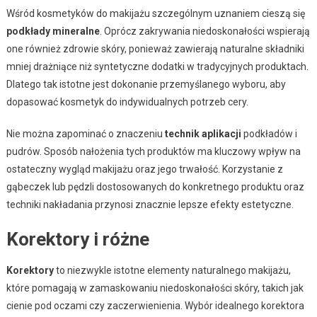
Wśród kosmetyków do makijażu szczególnym uznaniem cieszą się
podkłady mineralne
. Oprócz zakrywania niedoskonałości wspierają
one również zdrowie skóry, ponieważ zawierają naturalne składniki
mniej drażniące niż syntetyczne dodatki w tradycyjnych produktach.
Dlatego tak istotne jest dokonanie przemyślanego wyboru, aby
dopasować kosmetyk do indywidualnych potrzeb cery.
Nie można zapominać o znaczeniu
technik aplikacji
podkładów i
pudrów. Sposób nałożenia tych produktów ma kluczowy wpływ na
ostateczny wygląd makijażu oraz jego trwałość. Korzystanie z
gąbeczek lub pędzli dostosowanych do konkretnego produktu oraz
techniki nakładania przynosi znacznie lepsze efekty estetyczne.
Korektory i różne
Korektory
to niezwykle istotne elementy naturalnego makijażu,
które pomagają w zamaskowaniu niedoskonałości skóry, takich jak
cienie pod oczami czy zaczerwienienia. Wybór idealnego korektora