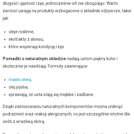
długość i gęstość rzęs, jednocześnie ich nie obciążając. Warto
zwrócić uwagę na produkty wzbogacone o składniki odżywcze, takie
jak:
oleje roślinne,
ekstrakty z aloesu,
które wspierają kondycję rzęs.
Pomadki o naturalnym składzie
nadają ustom piękny kolor i
skutecznie je nawilżają. Formuły zawierające:
masło shea
,
olej jojoba,
sprawiają, że usta stają się miękkie i zadbane.
Dzięki zastosowaniu naturalnych komponentów można uniknąć
podrażnień oraz reakcji alergicznych, co jest szczególnie istotne dla
osób z wrażliwą skórą.