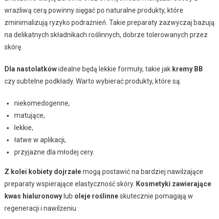
wrażliwą cerą powinny sięgać po naturalne produkty, które
zminimalizują ryzyko podrażnień. Takie preparaty zazwyczaj bazują
na delikatnych składnikach roślinnych, dobrze tolerowanych przez
skórę.
Dla nastolatków
idealne będą lekkie formuły, takie jak
kremy BB
czy subtelne podkłady. Warto wybierać produkty, które są:
niekomedogenne,
matujące,
lekkie,
łatwe w aplikacji,
przyjazne dla młodej cery.
Z kolei kobiety dojrzałe
mogą postawić na bardziej nawilżające
preparaty wspierające elastyczność skóry.
Kosmetyki zawierające
kwas hialuronowy
lub
oleje roślinne
skutecznie pomagają w
regeneracji i nawilżeniu.