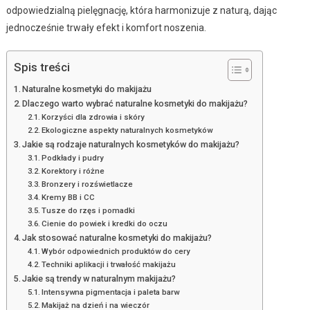
odpowiedzialną pielęgnację, która harmonizuje z naturą, dając
jednocześnie trwały efekt i komfort noszenia.
Spis treści
Naturalne kosmetyki do makijażu
Dlaczego warto wybrać naturalne kosmetyki do makijażu?
Korzyści dla zdrowia i skóry
Ekologiczne aspekty naturalnych kosmetyków
Jakie są rodzaje naturalnych kosmetyków do makijażu?
Podkłady i pudry
Korektory i różne
Bronzery i rozświetlacze
Kremy BB i CC
Tusze do rzęs i pomadki
Cienie do powiek i kredki do oczu
Jak stosować naturalne kosmetyki do makijażu?
Wybór odpowiednich produktów do cery
Techniki aplikacji i trwałość makijażu
Jakie są trendy w naturalnym makijażu?
Intensywna pigmentacja i paleta barw
Makijaż na dzień i na wieczór