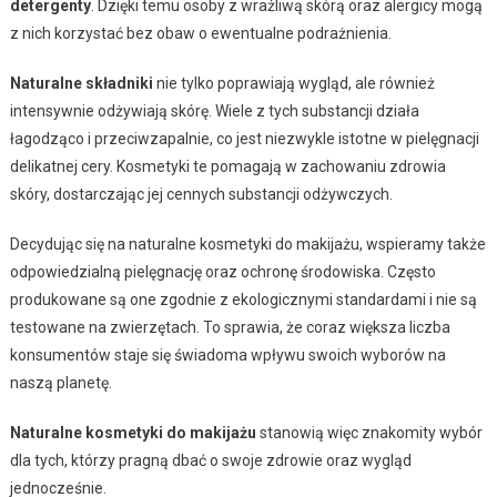
detergenty
. Dzięki temu osoby z wrażliwą skórą oraz alergicy mogą
z nich korzystać bez obaw o ewentualne podrażnienia.
Naturalne składniki
nie tylko poprawiają wygląd, ale również
intensywnie odżywiają skórę. Wiele z tych substancji działa
łagodząco i przeciwzapalnie, co jest niezwykle istotne w pielęgnacji
delikatnej cery. Kosmetyki te pomagają w zachowaniu zdrowia
skóry, dostarczając jej cennych substancji odżywczych.
Decydując się na naturalne kosmetyki do makijażu, wspieramy także
odpowiedzialną pielęgnację oraz ochronę środowiska. Często
produkowane są one zgodnie z ekologicznymi standardami i nie są
testowane na zwierzętach. To sprawia, że coraz większa liczba
konsumentów staje się świadoma wpływu swoich wyborów na
naszą planetę.
Naturalne kosmetyki do makijażu
stanowią więc znakomity wybór
dla tych, którzy pragną dbać o swoje zdrowie oraz wygląd
jednocześnie.