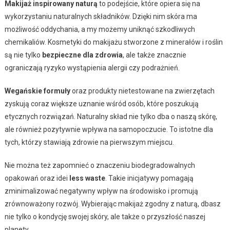
Makijaż inspirowany naturą
to podejście, które opiera się na
wykorzystaniu naturalnych składników. Dzięki nim skóra ma
możliwość oddychania, a my możemy uniknąć szkodliwych
chemikaliów. Kosmetyki do makijażu stworzone z minerałów i roślin
są nie tylko
bezpieczne dla zdrowia
, ale także znacznie
ograniczają ryzyko wystąpienia alergii czy podrażnień.
Wegańskie formuły
oraz produkty nietestowane na zwierzętach
zyskują coraz większe uznanie wśród osób, które poszukują
etycznych rozwiązań. Naturalny skład nie tylko dba o naszą skórę,
ale również pozytywnie wpływa na samopoczucie. To istotne dla
tych, którzy stawiają zdrowie na pierwszym miejscu.
Nie można też zapomnieć o znaczeniu biodegradowalnych
opakowań oraz idei
less waste
. Takie inicjatywy pomagają
zminimalizować negatywny wpływ na środowisko i promują
zrównoważony rozwój. Wybierając makijaż zgodny z naturą, dbasz
nie tylko o kondycję swojej skóry, ale także o przyszłość naszej
planety.