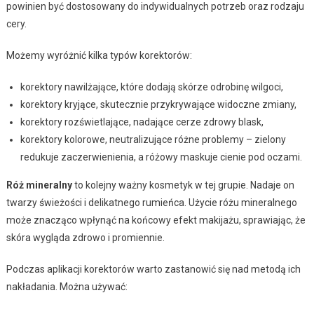
powinien być dostosowany do indywidualnych potrzeb oraz rodzaju
cery.
Możemy wyróżnić kilka typów korektorów:
korektory nawilżające, które dodają skórze odrobinę wilgoci,
korektory kryjące, skutecznie przykrywające widoczne zmiany,
korektory rozświetlające, nadające cerze zdrowy blask,
korektory kolorowe, neutralizujące różne problemy – zielony
redukuje zaczerwienienia, a różowy maskuje cienie pod oczami.
Róż mineralny
to kolejny ważny kosmetyk w tej grupie. Nadaje on
twarzy świeżości i delikatnego rumieńca. Użycie różu mineralnego
może znacząco wpłynąć na końcowy efekt makijażu, sprawiając, że
skóra wygląda zdrowo i promiennie.
Podczas aplikacji korektorów warto zastanowić się nad metodą ich
nakładania. Można używać: