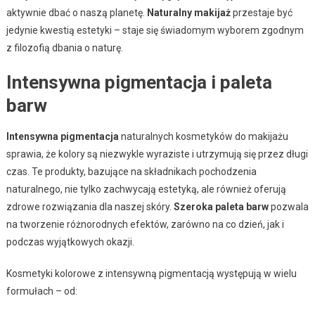
aktywnie dbać o naszą planetę.
Naturalny makijaż
przestaje być
jedynie kwestią estetyki – staje się świadomym wyborem zgodnym
z filozofią dbania o naturę.
Intensywna pigmentacja i paleta
barw
Intensywna pigmentacja
naturalnych kosmetyków do makijażu
sprawia, że kolory są niezwykle wyraziste i utrzymują się przez długi
czas. Te produkty, bazujące na składnikach pochodzenia
naturalnego, nie tylko zachwycają estetyką, ale również oferują
zdrowe rozwiązania dla naszej skóry.
Szeroka paleta barw
pozwala
na tworzenie różnorodnych efektów, zarówno na co dzień, jak i
podczas wyjątkowych okazji.
Kosmetyki kolorowe z intensywną pigmentacją występują w wielu
formułach – od: