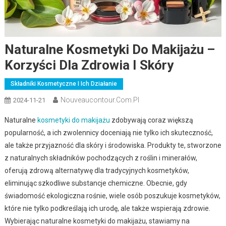
Naturalne Kosmetyki Do Makijażu –
Korzyści Dla Zdrowia I Skóry
Składniki Kosmetyczne I Ich Działanie
Nouveaucontour.com.pl
2024-11-21
Naturalne
kosmetyki do makijażu
zdobywają coraz większą
popularność, a ich zwolennicy doceniają nie tylko ich skuteczność,
ale także przyjazność dla skóry i środowiska. Produkty te, stworzone
z naturalnych składników pochodzących z roślin i minerałów,
oferują zdrową alternatywę dla tradycyjnych kosmetyków,
eliminując szkodliwe substancje chemiczne. Obecnie, gdy
świadomość ekologiczna rośnie, wiele osób poszukuje kosmetyków,
które nie tylko podkreślają ich urodę, ale także wspierają zdrowie.
Wybierając naturalne kosmetyki do makijażu, stawiamy na