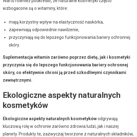
Warto również podkreślić, że naturalne kosmetyki często
wzbogacone są o witaminy, które:
mają korzystny wpływ na elastyczność naskórka,
zapewniają odpowiednie nawilżenie,
przyczyniają się do lepszego funkcjonowania bariery ochronnej
skóry.
Suplementacja witamin zarówno poprzez dietę, jak i kosmetyki
przyczynia się do lepszego funkcjonowania bariery ochronnej
skóry, co efektywnie chroni ją przed szkodliwymi czynnikami
zewnętrznymi.
Ekologiczne aspekty naturalnych
kosmetyków
Ekologiczne aspekty naturalnych kosmetyków
odgrywają
kluczową rolę w ochronie zarówno zdrowia ludzi, jak i naszej
planety. Produkty te, zazwyczaj tworzone z naturalnych składników,