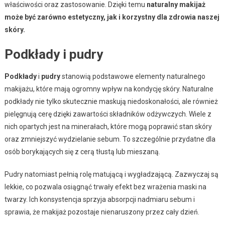
właściwości oraz zastosowanie. Dzięki temu
naturalny makijaż
może być zarówno estetyczny, jak i korzystny dla zdrowia naszej
skóry.
Podkłady i pudry
Podkłady
i
pudry
stanowią podstawowe elementy naturalnego
makijażu, które mają ogromny wpływ na kondycję skóry. Naturalne
podkłady nie tylko skutecznie maskują niedoskonałości, ale również
pielęgnują cerę dzięki zawartości składników odżywczych. Wiele z
nich opartych jest na minerałach, które mogą poprawić stan skóry
oraz zmniejszyć wydzielanie sebum. To szczególnie przydatne dla
osób borykających się z cerą tłustą lub mieszaną.
Pudry natomiast pełnią rolę matującą i wygładzającą. Zazwyczaj są
lekkie, co pozwala osiągnąć trwały efekt bez wrażenia maski na
twarzy. Ich konsystencja sprzyja absorpcji nadmiaru sebum i
sprawia, że makijaż pozostaje nienaruszony przez cały dzień.