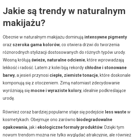
Jakie są trendy w naturalnym
makijażu?
Obecnie w naturalnym makijażu dominują
intensywne pigmenty
oraz
szeroka gama kolorów
, co otwiera drzwi do tworzenia
różnorodnych stylizacji dostosowanych do różnych typów urody.
Wiosną królują
świeże, naturalne odcienie
, które wprowadzają
lekkość i radość. Latem z kolei biją rekordy
chłodne i stonowane
barwy
, a jesień przynosi
ciepłe, ziemiste tonacje
, które doskonale
komponują się z otoczeniem. Zimą natomiast zdecydowanie
wyróżniają się
mocne i wyraziste kolory
, idealnie podkreślające
urodę.
Również coraz bardziej popularne staje się podejście
less waste
w
kosmetykach. Obejmuje ono zarówno
biodegradowalne
opakowania
, jak i
ekologiczne formuły produktów
. Dzięki tym
nowym trendom można nie tylko wyglądać atrakcyjnie, ale również