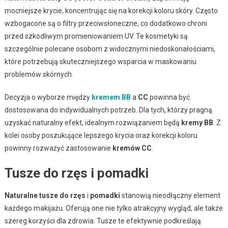
mocniejsze krycie, koncentrując się na korekcji koloru skóry. Często
wzbogacone są o filtry przeciwsłoneczne, co dodatkowo chroni
przed szkodliwym promieniowaniem UV. Te kosmetyki są
szczególnie polecane osobom z widocznymi niedoskonałościami,
które potrzebują skuteczniejszego wsparcia w maskowaniu
problemów skórnych.
Decyzja o wyborze między
kremem BB
a
CC
powinna być
dostosowana do indywidualnych potrzeb. Dla tych, którzy pragną
uzyskać naturalny efekt, idealnym rozwiązaniem będą
kremy BB
. Z
kolei osoby poszukujące lepszego krycia oraz korekcji koloru
powinny rozważyć zastosowanie
kremów CC
.
Tusze do rzęs i pomadki
Naturalne tusze do rzęs
i
pomadki
stanowią nieodłączny element
każdego makijażu. Oferują one nie tylko atrakcyjny wygląd, ale także
szereg korzyści dla zdrowia. Tusze te efektywnie podkreślają