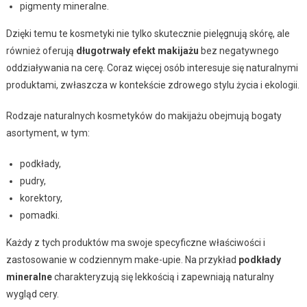
pigmenty mineralne.
Dzięki temu te kosmetyki nie tylko skutecznie pielęgnują skórę, ale
również oferują
długotrwały efekt makijażu
bez negatywnego
oddziaływania na cerę. Coraz więcej osób interesuje się naturalnymi
produktami, zwłaszcza w kontekście zdrowego stylu życia i ekologii.
Rodzaje naturalnych kosmetyków do makijażu obejmują bogaty
asortyment, w tym:
podkłady,
pudry,
korektory,
pomadki.
Każdy z tych produktów ma swoje specyficzne właściwości i
zastosowanie w codziennym make-upie. Na przykład
podkłady
mineralne
charakteryzują się lekkością i zapewniają naturalny
wygląd cery.