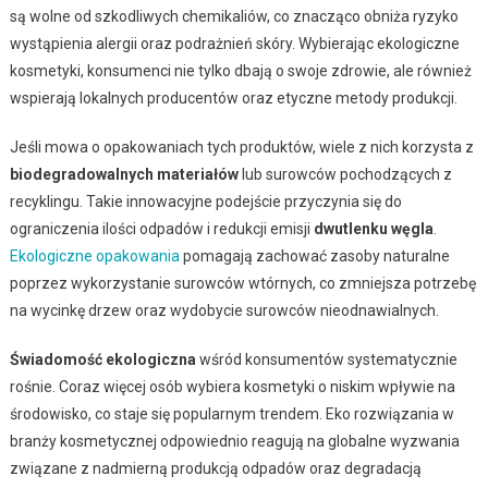
są wolne od szkodliwych chemikaliów, co znacząco obniża ryzyko
wystąpienia alergii oraz podrażnień skóry. Wybierając ekologiczne
kosmetyki, konsumenci nie tylko dbają o swoje zdrowie, ale również
wspierają lokalnych producentów oraz etyczne metody produkcji.
Jeśli mowa o opakowaniach tych produktów, wiele z nich korzysta z
biodegradowalnych materiałów
lub surowców pochodzących z
recyklingu. Takie innowacyjne podejście przyczynia się do
ograniczenia ilości odpadów i redukcji emisji
dwutlenku węgla
.
Ekologiczne opakowania
pomagają zachować zasoby naturalne
poprzez wykorzystanie surowców wtórnych, co zmniejsza potrzebę
na wycinkę drzew oraz wydobycie surowców nieodnawialnych.
Świadomość ekologiczna
wśród konsumentów systematycznie
rośnie. Coraz więcej osób wybiera kosmetyki o niskim wpływie na
środowisko, co staje się popularnym trendem. Eko rozwiązania w
branży kosmetycznej odpowiednio reagują na globalne wyzwania
związane z nadmierną produkcją odpadów oraz degradacją