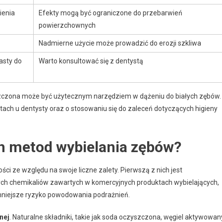
ienia
Efekty mogą być ograniczone do przebarwień
powierzchownych
Nadmierne użycie może prowadzić do erozji szkliwa
asty do
Warto konsultować się z dentystą
zczona może być użytecznym narzędziem w dążeniu do białych zębów.
ach u dentysty oraz o stosowaniu się do zaleceń dotyczących higieny
ch metod wybielania zębów?
ci ze względu na swoje liczne zalety. Pierwszą z nich jest
nych chemikaliów zawartych w komercyjnych produktach wybielających,
mniejsze ryzyko powodowania podrażnień.
nej
. Naturalne składniki, takie jak soda oczyszczona, węgiel aktywowan