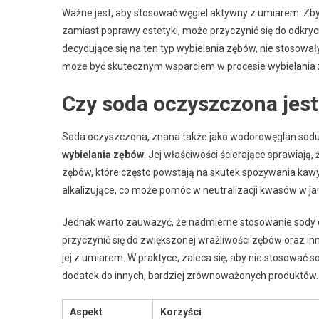
Ważne jest, aby stosować węgiel aktywny z umiarem. Zb
zamiast poprawy estetyki, może przyczynić się do odkryci
decydujące się na ten typ wybielania zębów, nie stosował
może być skutecznym wsparciem w procesie wybielania z
Czy soda oczyszczona jes
Soda oczyszczona, znana także jako wodorowęglan sodu,
wybielania zębów
. Jej właściwości ścierające sprawia
zębów, które często powstają na skutek spożywania kaw
alkalizujące, co może pomóc w neutralizacji kwasów w j
Jednak warto zauważyć, że nadmierne stosowanie sody o
przyczynić się do zwiększonej wrażliwości zębów oraz i
jej z umiarem. W praktyce, zaleca się, aby nie stosować s
dodatek do innych, bardziej zrównoważonych produktów.
Aspekt
Korzyści