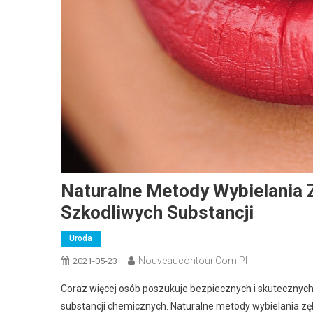
Naturalne Metody Wybielania 
Szkodliwych Substancji
Uroda
Nouveaucontour.com.pl
2021-05-23
Coraz więcej osób poszukuje bezpiecznych i skutecznyc
substancji chemicznych. Naturalne metody wybielania zęb