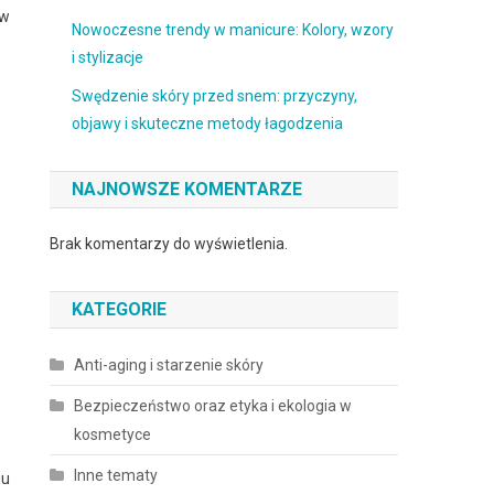
 w
Nowoczesne trendy w manicure: Kolory, wzory
i stylizacje
Swędzenie skóry przed snem: przyczyny,
objawy i skuteczne metody łagodzenia
NAJNOWSZE KOMENTARZE
Brak komentarzy do wyświetlenia.
KATEGORIE
Anti-aging i starzenie skóry
Bezpieczeństwo oraz etyka i ekologia w
kosmetyce
Inne tematy
iu