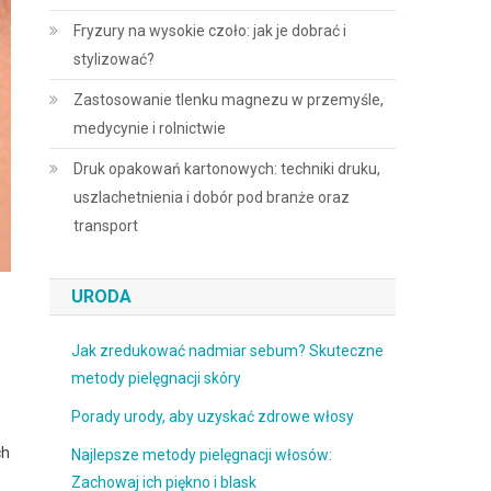
Fryzury na wysokie czoło: jak je dobrać i
stylizować?
Zastosowanie tlenku magnezu w przemyśle,
medycynie i rolnictwie
Druk opakowań kartonowych: techniki druku,
uszlachetnienia i dobór pod branże oraz
transport
URODA
Jak zredukować nadmiar sebum? Skuteczne
metody pielęgnacji skóry
Porady urody, aby uzyskać zdrowe włosy
ch
Najlepsze metody pielęgnacji włosów:
Zachowaj ich piękno i blask