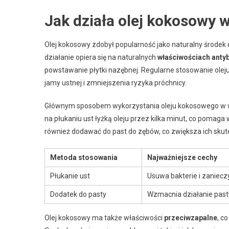
Jak działa olej kokosowy 
Olej kokosowy zdobył popularność jako naturalny środek
działanie opiera się na naturalnych
właściwościach anty
powstawanie płytki nazębnej. Regularne stosowanie olej
jamy ustnej i zmniejszenia ryzyka próchnicy.
Głównym sposobem wykorzystania oleju kokosowego w w
na płukaniu ust łyżką oleju przez kilka minut, co poma
również dodawać do past do zębów, co zwiększa ich skut
Metoda stosowania
Najważniejsze cechy
Płukanie ust
Usuwa bakterie i zaniec
Dodatek do pasty
Wzmacnia działanie past
Olej kokosowy ma także właściwości
przeciwzapalne
, c