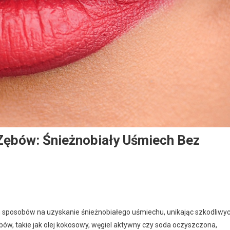
Zębów: Śnieżnobiały Uśmiech Bez
h sposobów na uzyskanie śnieżnobiałego uśmiechu, unikając szkodliwy
ów, takie jak olej kokosowy, węgiel aktywny czy soda oczyszczona,