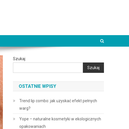
Szukaj
Szukaj
OSTATNIE WPISY
Trend lip combo: jak uzyskać efekt pełnych
warg?
Yope – naturalne kosmetyki w ekologicznych
opakowaniach