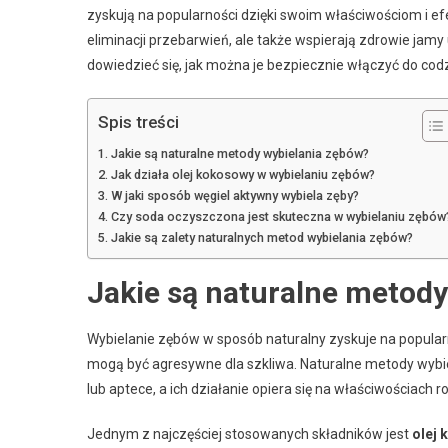
zyskują na popularności dzięki swoim właściwościom i efe
eliminacji przebarwień, ale także wspierają zdrowie jamy 
dowiedzieć się, jak można je bezpiecznie włączyć do codz
Spis treści
Jakie są naturalne metody wybielania zębów?
Jak działa olej kokosowy w wybielaniu zębów?
W jaki sposób węgiel aktywny wybiela zęby?
Czy soda oczyszczona jest skuteczna w wybielaniu zębów
Jakie są zalety naturalnych metod wybielania zębów?
Jakie są naturalne metod
Wybielanie zębów w sposób naturalny zyskuje na popular
mogą być agresywne dla szkliwa. Naturalne metody wybie
lub aptece, a ich działanie opiera się na właściwościach r
Jednym z najczęściej stosowanych składników jest
olej