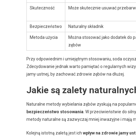
Skuteczność
Może skutecznie usuwać przebarw
Bezpieczeństwo
Naturalny składnik
Metoda użycia
Można stosować jako dodatek do p
zębów
Przy odpowiednim i umiejętnym stosowaniu, soda oczys
Zdecydowanie jednak warto pamiętać o regularnych wizyt
jamy ustnej, by zachować zdrowie zębów na dłużej.
Jakie są zalety naturalny
Naturalne metody wybielania zębów zyskują na popularnoś
bezpieczeństwo stosowania
. W przeciwieństwie do sil
metody naturalne są zazwyczaj mniej inwazyjne i mają 
Kolejną istotną zaletą jest ich
wpływ na zdrowie jamy ust