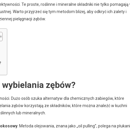
ktywności. Te proste, roślinne i mineralne składniki nie tylko pomagają
ustnej. Warto przyjrzeć się tym metodom bliżej, aby odkryć ich zalety i
iennej pielęgnacji zębów.
?
y wybielania zębów?
ności. Dużo osób szuka alternatyw dla chemicznych zabiegów, które
lania zębów korzystają ze składników, które można znaleźć w kuchni
oślinnych lub mineralnych.
 kokosowy
. Metoda olejowania, znana jako „oil pulling”, polega na płukan