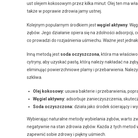
ust olejem kokosowym przez kilka minut. Olej ten ma wła
także w poprawie zdrowia jamy ustnej.
Kolejnym popularnym środkiem jest
węgiel aktywny
. Węg
zębów. Jego działanie opiera się na zdolności adsorpcji,
co prowadzi do rozjaśnienia uśmiechu. Ważne jest jednak
Inną metodą jest
soda oczyszczona
, która ma właściwo
cytryny, aby uzyskać pastę, którą należy nakładać na zęby
eliminując powierzchniowe plamy i przebarwienia. Należ
szkliwa.
Olej kokosowy:
usuwa bakterie i przebarwienia, popr
Węgiel aktywny:
adsorbuje zanieczyszczenia, skuteczn
Soda oczyszczona:
działa jako środek ścierający i w
Wybierając naturalne metody wybielania zębów, warto zw
negatywnie na stan zdrowia zębów. Każda z tych metod 
zapewnić sobie zdrowy i piękny uśmiech.