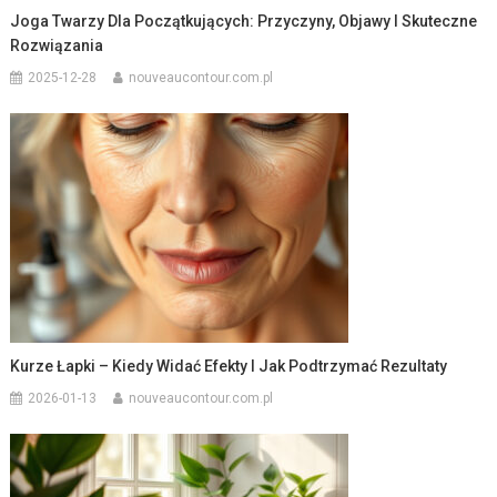
Joga Twarzy Dla Początkujących: Przyczyny, Objawy I Skuteczne
Rozwiązania
2025-12-28
nouveaucontour.com.pl
Kurze Łapki – Kiedy Widać Efekty I Jak Podtrzymać Rezultaty
2026-01-13
nouveaucontour.com.pl