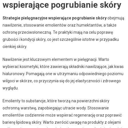
wspierające pogrubianie skóry
Strategie pielęgnacyjne wspierające pogrubianie skóry
obejmują
nawilżenie, stosowanie emolientów oraz humektantów, a także
ochronę przeciwsłoneczną. Te praktyki mają na celu poprawę
grubości i kondycji skóry, co jest szczególnie istotne w przypadku
cienkiej skóry.
Nawilżenie jest kluczowym elementem w pielęgnacji. Warto
wybierać kosmetyki, które zawierają składniki nawilżające, jak kwas
hialuronowy. Pomagają one w utrzymaniu odpowiedniego poziomu
wilgoci w skórze, co przyczynia się do jej elastyczności i zdrowego
wyglądu.
Emolienty to substancje, które tworzą na powierzchni skóry
ochronną warstwę, zapobiegając utracie wody. Stosowanie
emolientów codziennie może wspierać regenerację oraz poprawić
barierę lipidową skóry. Warto zwrócić uwagę na produkty z olejami