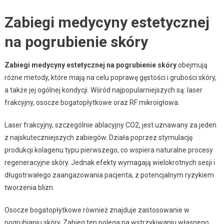
Zabiegi medycyny estetycznej
na pogrubienie skóry
Zabiegi medycyny estetycznej na pogrubienie skóry
obejmują
różne metody, które mają na celu poprawę gęstości i grubości skóry,
a także jej ogólnej kondycji. Wśród najpopularniejszych są: laser
frakcyjny, osocze bogatopłytkowe oraz RF mikroigłowa.
Laser frakcyjny, szczególnie ablacyjny CO2, jest uznawany za jeden
z najskuteczniejszych zabiegów. Działa poprzez stymulację
produkcji kolagenu typu pierwszego, co wspiera naturalne procesy
regeneracyjne skóry. Jednak efekty wymagają wielokrotnych sesji i
długotrwałego zaangażowania pacjenta, z potencjalnym ryzykiem
tworzenia blizn.
Osocze bogatopłytkowe również znajduje zastosowanie w
pogrubianiu skóry. Zabieg ten polega na wstrzykiwaniu własnego