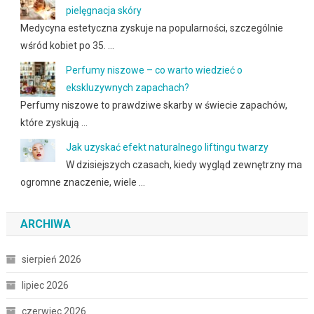
pielęgnacja skóry
Medycyna estetyczna zyskuje na popularności, szczególnie
wśród kobiet po 35. …
Perfumy niszowe – co warto wiedzieć o
ekskluzywnych zapachach?
Perfumy niszowe to prawdziwe skarby w świecie zapachów,
które zyskują …
Jak uzyskać efekt naturalnego liftingu twarzy
W dzisiejszych czasach, kiedy wygląd zewnętrzny ma
ogromne znaczenie, wiele …
ARCHIWA
sierpień 2026
lipiec 2026
czerwiec 2026