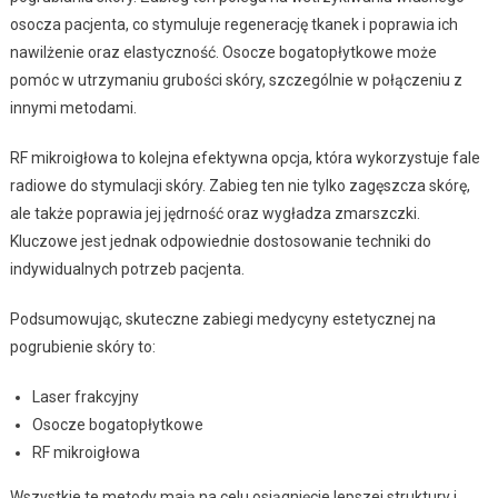
osocza pacjenta, co stymuluje regenerację tkanek i poprawia ich
nawilżenie oraz elastyczność. Osocze bogatopłytkowe może
pomóc w utrzymaniu grubości skóry, szczególnie w połączeniu z
innymi metodami.
RF mikroigłowa to kolejna efektywna opcja, która wykorzystuje fale
radiowe do stymulacji skóry. Zabieg ten nie tylko zagęszcza skórę,
ale także poprawia jej jędrność oraz wygładza zmarszczki.
Kluczowe jest jednak odpowiednie dostosowanie techniki do
indywidualnych potrzeb pacjenta.
Podsumowując, skuteczne zabiegi medycyny estetycznej na
pogrubienie skóry to:
Laser frakcyjny
Osocze bogatopłytkowe
RF mikroigłowa
Wszystkie te metody mają na celu osiągnięcie lepszej struktury i