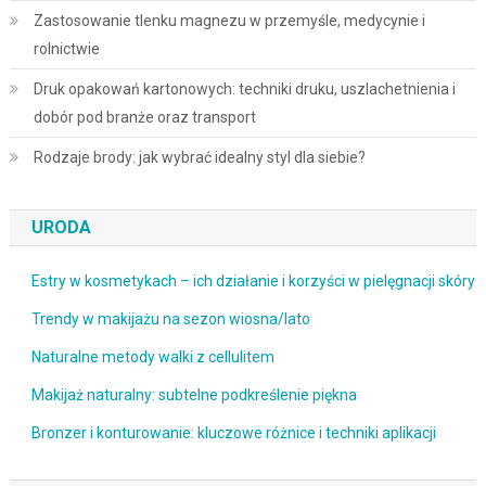
Zastosowanie tlenku magnezu w przemyśle, medycynie i
rolnictwie
Druk opakowań kartonowych: techniki druku, uszlachetnienia i
dobór pod branże oraz transport
Rodzaje brody: jak wybrać idealny styl dla siebie?
URODA
Estry w kosmetykach – ich działanie i korzyści w pielęgnacji skóry
Trendy w makijażu na sezon wiosna/lato
Naturalne metody walki z cellulitem
Makijaż naturalny: subtelne podkreślenie piękna
Bronzer i konturowanie: kluczowe różnice i techniki aplikacji