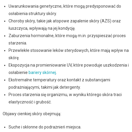
Uwarunkowania genetyczne, które mogą predysponować do
osłabienia struktury skóry.
Choroby skóry, takie jak atopowe zapalenie skóry (AZS) oraz
łuszczyca, wpływają na jej kondycję.
Zaburzenia hormonalne, które mogą m.in. przyspieszać proces
starzenia.
Przewlekłe stosowanie leków sterydowych, które mają wpływ na
skórę.
Ekspozycja na promieniowanie UV, które powoduje uszkodzenia i
osłabienie
bariery skórnej
.
Ekstremalne temperatury oraz kontakt z substancjami
podrażniającymi, takimi jak detergenty.
Proces starzenia się organizmu, w wyniku którego skóra traci
elastyczność i grubość.
Objawy cienkiej skóry obejmują:
Suche i skłonne do podrażnień miejsca.