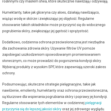
roślinnymi czy masłem shea, które skutecznie nawilżają i odżywiają.
Humektanty, takie jak gliceryna czy aloes, działają nawilżająco,
wiążąc wodę w skórze i zwiększając jej objętość. Regularne
stosowanie takich składników może przyczynić się do widocznego
pogrubienia skóry, zwiększając jej gęstość i sprężystość.
Dodatkowo, codzienna ochrona przeciwsłoneczna jest niezbędna
dla zachowania zdrowia skóry. Używanie filtrów UV pomoże
zapobiegać uszkodzeniom spowodowanym promieniowaniem
słonecznym, co może prowadzić do pogorszenia kondycji skóry.
Wybieraj produkty z wysokim SPF, które zapewniają szeroki zakres
ochrony.
Podsumowując, skuteczne strategie pielęgnacyjne, takie jak
nawilżenie, emolienty, humektanty oraz ochrona przeciwsłoneczna,
są kluczowe dla wspierania pogrubiania skóry i poprawy jej kondycji.
Regularne stosowanie tych elementów w codziennej
pielęgnacji
przyczynia się do lepszej jakości skóry
oraz jej zdrowego wyglądu.