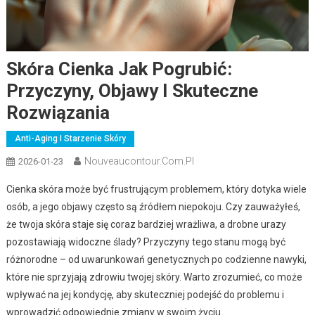
Skóra Cienka Jak Pogrubić:
Przyczyny, Objawy I Skuteczne
Rozwiązania
Anti-Aging I Starzenie Skóry
Nouveaucontour.com.pl
2026-01-23
Cienka skóra może być frustrującym problemem, który dotyka wiele
osób, a jego objawy często są źródłem niepokoju. Czy zauważyłeś,
że twoja skóra staje się coraz bardziej wrażliwa, a drobne urazy
pozostawiają widoczne ślady? Przyczyny tego stanu mogą być
różnorodne – od uwarunkowań genetycznych po codzienne nawyki,
które nie sprzyjają zdrowiu twojej skóry. Warto zrozumieć, co może
wpływać na jej kondycję, aby skuteczniej podejść do problemu i
wprowadzić odpowiednie zmiany w swoim życiu.