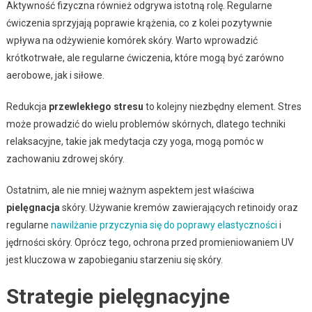
Aktywność fizyczna również odgrywa istotną rolę. Regularne
ćwiczenia sprzyjają poprawie krążenia, co z kolei pozytywnie
wpływa na odżywienie komórek skóry. Warto wprowadzić
krótkotrwałe, ale regularne ćwiczenia, które mogą być zarówno
aerobowe, jak i siłowe.
Redukcja
przewlekłego stresu
to kolejny niezbędny element. Stres
może prowadzić do wielu problemów skórnych, dlatego techniki
relaksacyjne, takie jak medytacja czy yoga, mogą pomóc w
zachowaniu zdrowej skóry.
Ostatnim, ale nie mniej ważnym aspektem jest właściwa
pielęgnacja
skóry. Używanie kremów zawierających retinoidy oraz
regularne
nawilżanie przyczynia się do poprawy elastyczności
i
jędrności skóry. Oprócz tego, ochrona przed promieniowaniem UV
jest kluczowa w zapobieganiu starzeniu się skóry.
Strategie pielęgnacyjne