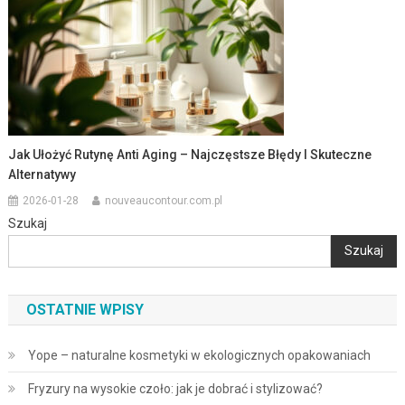
Jak Ułożyć Rutynę Anti Aging – Najczęstsze Błędy I Skuteczne
Alternatywy
2026-01-28
nouveaucontour.com.pl
Szukaj
Szukaj
OSTATNIE WPISY
Yope – naturalne kosmetyki w ekologicznych opakowaniach
Fryzury na wysokie czoło: jak je dobrać i stylizować?