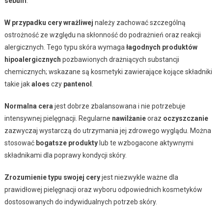
sebum
.
W przypadku cery wrażliwej
należy zachować szczególną
ostrożność ze względu na skłonność do podrażnień oraz reakcji
alergicznych. Tego typu skóra wymaga
łagodnych produktów
hipoalergicznych
pozbawionych drażniących substancji
chemicznych; wskazane są kosmetyki zawierające kojące składniki
takie jak
aloes
czy
pantenol
.
Normalna cera
jest dobrze zbalansowana i nie potrzebuje
intensywnej pielęgnacji. Regularne
nawilżanie
oraz
oczyszczanie
zazwyczaj wystarczą do utrzymania jej zdrowego wyglądu. Można
stosować
bogatsze produkty
lub te wzbogacone aktywnymi
składnikami dla poprawy kondycji skóry.
Zrozumienie typu swojej cery
jest niezwykle ważne dla
prawidłowej pielęgnacji oraz wyboru odpowiednich kosmetyków
dostosowanych do indywidualnych potrzeb skóry.