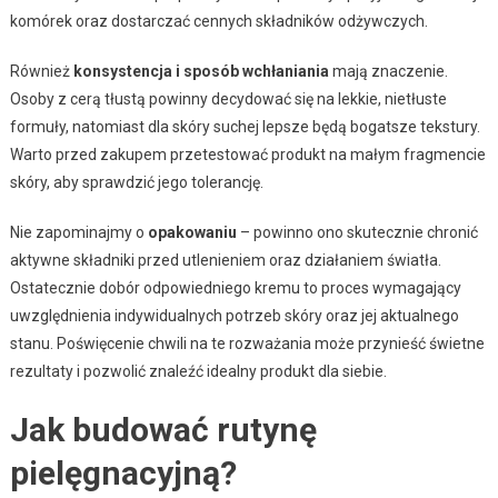
komórek oraz dostarczać cennych składników odżywczych.
Również
konsystencja i sposób wchłaniania
mają znaczenie.
Osoby z cerą tłustą powinny decydować się na lekkie, nietłuste
formuły, natomiast dla skóry suchej lepsze będą bogatsze tekstury.
Warto przed zakupem przetestować produkt na małym fragmencie
skóry, aby sprawdzić jego tolerancję.
Nie zapominajmy o
opakowaniu
– powinno ono skutecznie chronić
aktywne składniki przed utlenieniem oraz działaniem światła.
Ostatecznie dobór odpowiedniego kremu to proces wymagający
uwzględnienia indywidualnych potrzeb skóry oraz jej aktualnego
stanu. Poświęcenie chwili na te rozważania może przynieść świetne
rezultaty i pozwolić znaleźć idealny produkt dla siebie.
Jak budować rutynę
pielęgnacyjną?