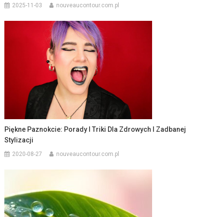
2025-11-03
nouveaucontour.com.pl
Piękne Paznokcie: Porady I Triki Dla Zdrowych I Zadbanej
Stylizacji
2020-08-27
nouveaucontour.com.pl