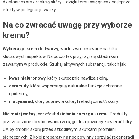
działaniem oraz reakcją skóry – dzięki temu osiągniesz najlepsze
efekty w pielęgnacji twarzy.
Na co zwracać uwagę przy wyborze
kremu?
Wybierając krem do twarzy
, warto zwrócić uwagę na kilka
kluczowych aspektów. Na początek przyjrzyj się składnikom
zawartym w produkcie. Szukaj aktywnych substancji, takich jak:
kwas hialuronowy
, który skutecznie nawilża skórę,
ceramidy
, które wspomagają naturalne funkcje ochronne
epidermy,
niacynamid
, który poprawia koloryt i elastyczność skóry.
Nie mniej ważny jest efekt działania samego kremu.
Produkty
przeznaczone do stosowania w ciągu dnia powinny zawierać filtry
UV, by chronić skórę przed szkodliwymi skutkami promieni
słonecznych. Z kolei preparaty na noc powinny sprzyjać regeneracji