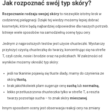
Jak rozpoznać swój typ skóry?
Rozpoznanie rodzaju swojej skóry
to niezwykle istotny krok w
codziennej pielęgnacji. Dzięki tej wiedzy możemy lepiej dobrać
kosmetyki, które będą najbardziej odpowiednie dla naszych potrzeb.
Istnieje wiele sposobów na samodzielną ocenę typu cery.
Jednym z najprostszych testów jest użycie chusteczki. Wystarczy
przyłożyć czystą chusteczkę do twarzy, koncentrując się na strefie
T, czyli czole, nosie i brodzie oraz na policzkach. W zależności od
wyników możemy określić typ skóry:
jeśli na tkaninie pojawią się tłuste ślady, mamy do czynienia ze
skórą
tłustą
,
brak jakichkolwiek plam sugeruje cerę
suchą
lub
normalną
,
lekko przetłuszczona chusteczka tylko w strefie T, a reszta
twarzy pozostaje sucha – to znak skóry
mieszanej
.
Innym sposobem oceny jest obserwacja reakcji cery na zmiany