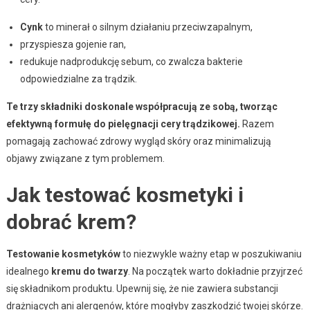
Cynk
to minerał o silnym działaniu przeciwzapalnym,
przyspiesza gojenie ran,
redukuje nadprodukcję sebum, co zwalcza bakterie
odpowiedzialne za trądzik.
Te trzy składniki doskonale współpracują ze sobą, tworząc
efektywną formułę do pielęgnacji cery trądzikowej.
Razem
pomagają zachować zdrowy wygląd skóry oraz minimalizują
objawy związane z tym problemem.
Jak testować kosmetyki i
dobrać krem?
Testowanie kosmetyków
to niezwykle ważny etap w poszukiwaniu
idealnego
kremu do twarzy
. Na początek warto dokładnie przyjrzeć
się składnikom produktu. Upewnij się, że nie zawiera substancji
drażniących ani alergenów, które mogłyby zaszkodzić twojej skórze.