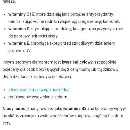
należą:
witaminy C i E
, które działają jako potężne antyoksydanty,
neutralizując wolne rodniki i wspierając regenerację komórek,
witamina C
, stymulująca produkcję kolagenu, co przyczynia się
do poprawy jędrności skóry,
witamina E
, chroniąca skórę przed szkodliwym działaniem
promieni UV.
Innym istotnym elementem jest
kwas salicylowy
, szczególnie
polecany dla osób borykających się z cerą tłustą lub trądzikową.
Jego działanie keratolityczne ułatwia:
złuszczanie martwego naskórka
,
regulowanie wydzielania sebum.
Niacynamid
, znany również jako
witamina B3
, ma korzystny wpływ
na skórę; zmniejsza widoczność porów i poprawia ogólną teksturę
cery.