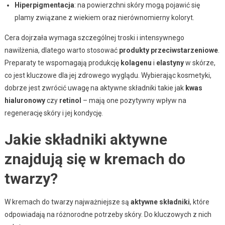
Hiperpigmentacja
: na powierzchni skóry mogą pojawić się
plamy związane z wiekiem oraz nierównomierny koloryt.
Cera dojrzała wymaga szczególnej troski i intensywnego
nawilżenia, dlatego warto stosować
produkty przeciwstarzeniowe
.
Preparaty te wspomagają produkcję
kolagenu
i
elastyny
w skórze,
co jest kluczowe dla jej zdrowego wyglądu. Wybierając kosmetyki,
dobrze jest zwrócić uwagę na aktywne składniki takie jak
kwas
hialuronowy
czy
retinol
– mają one pozytywny wpływ na
regenerację skóry i jej kondycję.
Jakie składniki aktywne
znajdują się w kremach do
twarzy?
W kremach do twarzy najważniejsze są
aktywne składniki
, które
odpowiadają na różnorodne potrzeby skóry. Do kluczowych z nich