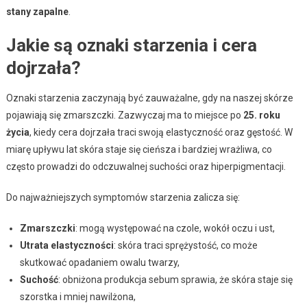
stany zapalne
.
Jakie są oznaki starzenia i cera
dojrzała?
Oznaki starzenia zaczynają być zauważalne, gdy na naszej skórze
pojawiają się zmarszczki. Zazwyczaj ma to miejsce po
25. roku
życia
, kiedy cera dojrzała traci swoją elastyczność oraz gęstość. W
miarę upływu lat skóra staje się cieńsza i bardziej wrażliwa, co
często prowadzi do odczuwalnej suchości oraz hiperpigmentacji.
Do najważniejszych symptomów starzenia zalicza się:
Zmarszczki
: mogą występować na czole, wokół oczu i ust,
Utrata elastyczności
: skóra traci sprężystość, co może
skutkować opadaniem owalu twarzy,
Suchość
: obniżona produkcja sebum sprawia, że skóra staje się
szorstka i mniej nawilżona,