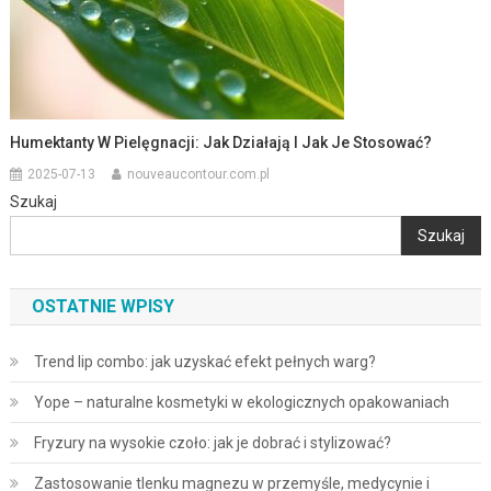
Humektanty W Pielęgnacji: Jak Działają I Jak Je Stosować?
2025-07-13
nouveaucontour.com.pl
Szukaj
Szukaj
OSTATNIE WPISY
Trend lip combo: jak uzyskać efekt pełnych warg?
Yope – naturalne kosmetyki w ekologicznych opakowaniach
Fryzury na wysokie czoło: jak je dobrać i stylizować?
Zastosowanie tlenku magnezu w przemyśle, medycynie i