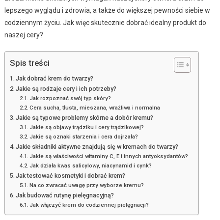
lepszego wyglądu i zdrowia, a także do większej pewności siebie w
codziennym życiu. Jak więc skutecznie dobrać idealny produkt do
naszej cery?
Spis treści
Jak dobrać krem do twarzy?
Jakie są rodzaje cery i ich potrzeby?
Jak rozpoznać swój typ skóry?
Cera sucha, tłusta, mieszana, wrażliwa i normalna
Jakie są typowe problemy skórne a dobór kremu?
Jakie są objawy trądziku i cery trądzikowej?
Jakie są oznaki starzenia i cera dojrzała?
Jakie składniki aktywne znajdują się w kremach do twarzy?
Jakie są właściwości witaminy C, E i innych antyoksydantów?
Jak działa kwas salicylowy, niacynamid i cynk?
Jak testować kosmetyki i dobrać krem?
Na co zwracać uwagę przy wyborze kremu?
Jak budować rutynę pielęgnacyjną?
Jak włączyć krem do codziennej pielęgnacji?