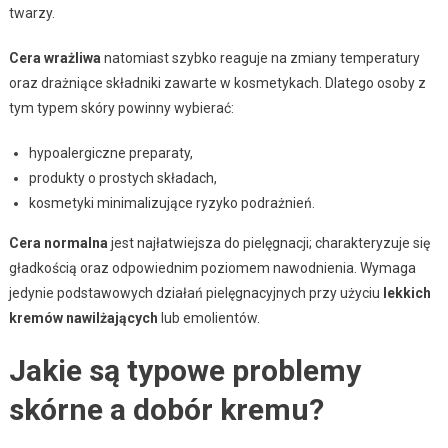
twarzy.
Cera wrażliwa
natomiast szybko reaguje na zmiany temperatury
oraz drażniące składniki zawarte w kosmetykach. Dlatego osoby z
tym typem skóry powinny wybierać:
hypoalergiczne preparaty,
produkty o prostych składach,
kosmetyki minimalizujące ryzyko podrażnień.
Cera normalna
jest najłatwiejsza do pielęgnacji; charakteryzuje się
gładkością oraz odpowiednim poziomem nawodnienia. Wymaga
jedynie podstawowych działań pielęgnacyjnych przy użyciu
lekkich
kremów nawilżających
lub emolientów.
Jakie są typowe problemy
skórne a dobór kremu?