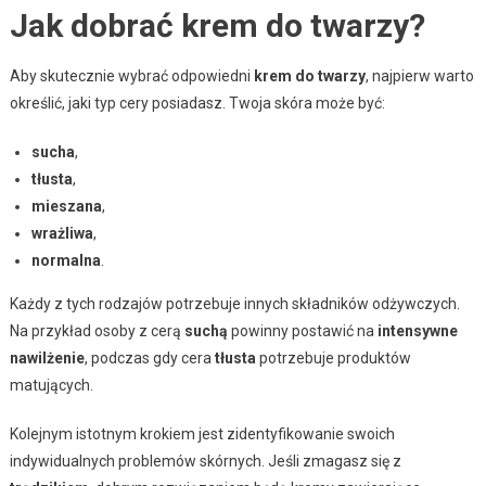
Jak dobrać krem do twarzy?
Aby skutecznie wybrać odpowiedni
krem do twarzy
, najpierw warto
określić, jaki typ cery posiadasz. Twoja skóra może być:
sucha
,
tłusta
,
mieszana
,
wrażliwa
,
normalna
.
Każdy z tych rodzajów potrzebuje innych składników odżywczych.
Na przykład osoby z cerą
suchą
powinny postawić na
intensywne
nawilżenie
, podczas gdy cera
tłusta
potrzebuje produktów
matujących.
Kolejnym istotnym krokiem jest zidentyfikowanie swoich
indywidualnych problemów skórnych. Jeśli zmagasz się z