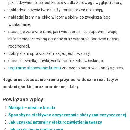
jak i odżywienie, co jest kluczowe dla zdrowego wyglądu skóry,
dokładnie oczyść twarz i użyj toniku przed aplikacją,
nakładaj krem na lekko wilgotną skórę, co zwiększa jego
wchłanianie,
stosuj go zarówno rano, jak i wieczorem, co zapewni Twojej
skórze nieprzerwaną ochronę oraz wsparcie podczas nocnej
regeneracji,
dobry krem sprawia, że makijaż jest trwalszy,
stosuj niewielką dawkę wielkości orzecha włoskiego,
regularne stosowanie kremu
znacząco poprawia kondycję cery.
Regularne stosowanie kremu przynosi widoczne rezultaty w
postaci gładkiej oraz promiennej skóry.
Powiązane Wpisy:
Makijaż – idealne kreski
Sposoby na efektywne oczyszczanie skóry zanieczyszczonej
Jak uzyskać naturalny efekt rozświetlenia twarzy
Jak ukryć cienie pod oczami