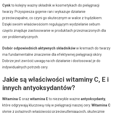
Cynk
to kolejny ważny składnik w kosmetykach do pielęgnacji
twarzy. Przyspiesza gojenie ran i wykazuje działanie
przeciwzapalne, co czyni go skutecznym w walce z trądzikiem.
Dzięki swoim właściwościom regulującym wydzielanie sebum
często znajduje zastosowanie w produktach przeznaczonych dla
cer problematycznych.
Dobór odpowiednich aktywnych składników
w kremach do twarzy
ma fundamentalne znaczenie dla efektywnej pielęgnacji skóry.
Dobrze jest zwrócić uwagę na ich działanie i dostosować je do
indywidualnych potrzeb cery.
Jakie są właściwości witaminy C, E i
innych antyoksydantów?
Witamina C
oraz
witamina E
to niezwykle ważne
antyoksydanty
,
które odgrywają kluczową rolę w pielęgnacji naszej cery.
Witamina C
słynie z potężnych właściwości przeciwutleniających, skutecznie