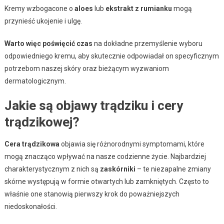
Kremy wzbogacone o
aloes
lub
ekstrakt z rumianku
mogą
przynieść ukojenie i ulgę.
Warto więc poświęcić czas
na dokładne przemyślenie wyboru
odpowiedniego kremu, aby skutecznie odpowiadał on specyficznym
potrzebom naszej skóry oraz bieżącym wyzwaniom
dermatologicznym.
Jakie są objawy trądziku i cery
trądzikowej?
Cera trądzikowa
objawia się różnorodnymi symptomami, które
mogą znacząco wpływać na nasze codzienne życie. Najbardziej
charakterystycznym z nich są
zaskórniki
– te niezapalne zmiany
skórne występują w formie otwartych lub zamkniętych. Często to
właśnie one stanowią pierwszy krok do poważniejszych
niedoskonałości.