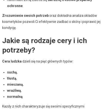
ochronne
.
Zrozumienie swoich potrzeb
oraz dokładna analiza składów
kosmetyków pozwoli Ci efektywnie zadbać o skórę i poprawić jej
kondycję.
Jakie są rodzaje cery i ich
potrzeby?
Cera ludzka
dzieli się na pięć głównych typów:
suchą
,
tłustą
,
mieszaną
,
wrażliwą
,
normalną
.
Każdy z nich charakteryzuje się swoimi specyficznymi