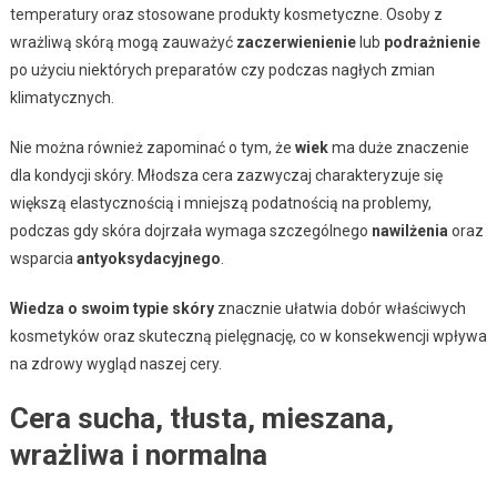
temperatury oraz stosowane produkty kosmetyczne. Osoby z
wrażliwą skórą mogą zauważyć
zaczerwienienie
lub
podrażnienie
po użyciu niektórych preparatów czy podczas nagłych zmian
klimatycznych.
Nie można również zapominać o tym, że
wiek
ma duże znaczenie
dla kondycji skóry. Młodsza cera zazwyczaj charakteryzuje się
większą elastycznością i mniejszą podatnością na problemy,
podczas gdy skóra dojrzała wymaga szczególnego
nawilżenia
oraz
wsparcia
antyoksydacyjnego
.
Wiedza o swoim typie skóry
znacznie ułatwia dobór właściwych
kosmetyków oraz skuteczną pielęgnację, co w konsekwencji wpływa
na zdrowy wygląd naszej cery.
Cera sucha, tłusta, mieszana,
wrażliwa i normalna