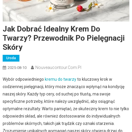
Jak Dobrać Idealny Krem Do
Twarzy? Przewodnik Po Pielęgnacji
Skóry
Uroda
Nouveaucontour.com.pl
2025-08-10
Wybór odpowiedniego
kremu do twarzy
to kluczowy krok w
codziennej pielęgnacji, który może znacząco wpłynąć na kondycję
naszej skóry. Każdy typ cery, od suchej po tłustą, ma swoje
specyficzne potrzeby, które należy uwzględnić, aby osiągnąć
optymalne rezultaty. Warto pamiętać, że skuteczny krem to nie tylko
odpowiedni skład, ale również dostosowanie do indywidualnych
problemów skórnych, takich jak trądzik czy oznaki starzenia.
Zrozumienie unikalnych wymagań naszej skóry otwiera drzwi do