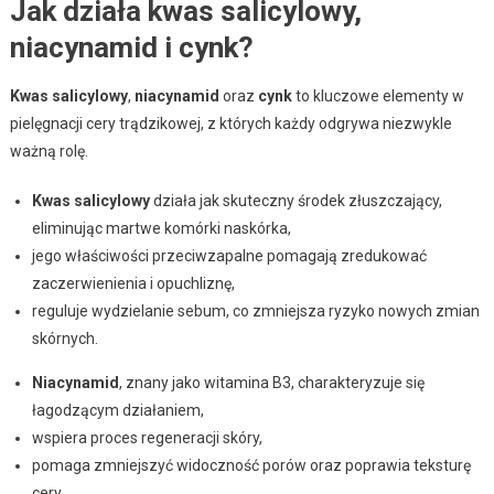
Jak działa kwas salicylowy,
niacynamid i cynk?
Kwas salicylowy
,
niacynamid
oraz
cynk
to kluczowe elementy w
pielęgnacji cery trądzikowej, z których każdy odgrywa niezwykle
ważną rolę.
Kwas salicylowy
działa jak skuteczny środek złuszczający,
eliminując martwe komórki naskórka,
jego właściwości przeciwzapalne pomagają zredukować
zaczerwienienia i opuchliznę,
reguluje wydzielanie sebum, co zmniejsza ryzyko nowych zmian
skórnych.
Niacynamid
, znany jako witamina B3, charakteryzuje się
łagodzącym działaniem,
wspiera proces regeneracji skóry,
pomaga zmniejszyć widoczność porów oraz poprawia teksturę
cery.