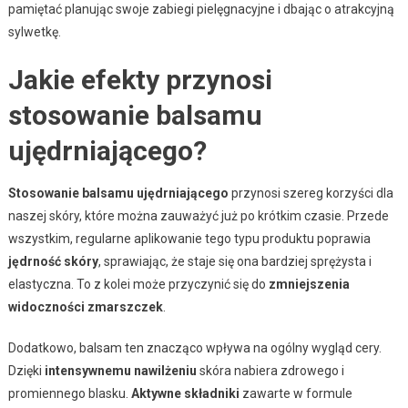
pamiętać planując swoje zabiegi pielęgnacyjne i dbając o atrakcyjną
sylwetkę.
Jakie efekty przynosi
stosowanie balsamu
ujędrniającego?
Stosowanie balsamu ujędrniającego
przynosi szereg korzyści dla
naszej skóry, które można zauważyć już po krótkim czasie. Przede
wszystkim, regularne aplikowanie tego typu produktu poprawia
jędrność skóry
, sprawiając, że staje się ona bardziej sprężysta i
elastyczna. To z kolei może przyczynić się do
zmniejszenia
widoczności zmarszczek
.
Dodatkowo, balsam ten znacząco wpływa na ogólny wygląd cery.
Dzięki
intensywnemu nawilżeniu
skóra nabiera zdrowego i
promiennego blasku.
Aktywne składniki
zawarte w formule