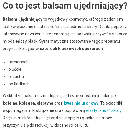
Co to jest balsam ujędrniający?
Balsam ujędrniający
to wyjątkowy kosmetyk, którego zadaniem
jest zwiększenie elastyczności oraz jędrności skóry. Działa poprzez
intensywne nawilżenie i regenerację, co pozwala przywrócić skórze
młodzieńczy blask. Systematyczne stosowanie tego preparatu
przynosi korzyści w
czterech kluczowych obszarach
:
ramionach,
biuście,
brzuchu,
pośladkach.
W składzie balsamu znajdują się aktywne substancje takie jak
kofeina
,
kolagen
,
elastyna
oraz
kwas hialuronowy
. Te składniki
wspomagają mikrokrążenie oraz poprawiają
elastyczność skóry
.
Dzięki nim skóra staje się bardziej napięta i gładka, co może
przyczynić się do redukcji widoczności cellulitu.