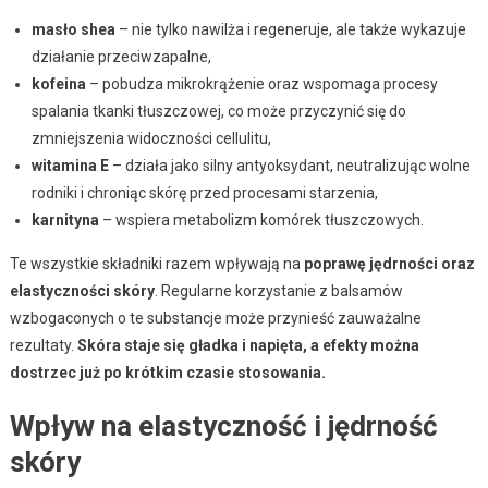
masło shea
– nie tylko nawilża i regeneruje, ale także wykazuje
działanie przeciwzapalne,
kofeina
– pobudza mikrokrążenie oraz wspomaga procesy
spalania tkanki tłuszczowej, co może przyczynić się do
zmniejszenia widoczności cellulitu,
witamina E
– działa jako silny antyoksydant, neutralizując wolne
rodniki i chroniąc skórę przed procesami starzenia,
karnityna
– wspiera metabolizm komórek tłuszczowych.
Te wszystkie składniki razem wpływają na
poprawę jędrności oraz
elastyczności skóry
. Regularne korzystanie z balsamów
wzbogaconych o te substancje może przynieść zauważalne
rezultaty.
Skóra staje się gładka i napięta, a efekty można
dostrzec już po krótkim czasie stosowania.
Wpływ na elastyczność i jędrność
skóry