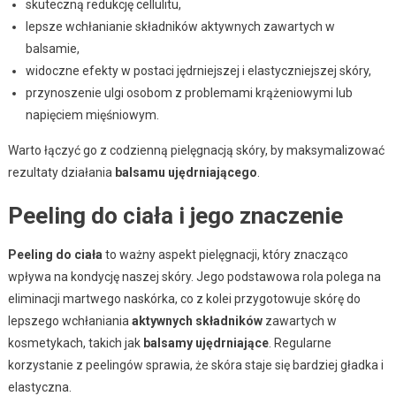
skuteczną redukcję cellulitu,
lepsze wchłanianie składników aktywnych zawartych w
balsamie,
widoczne efekty w postaci jędrniejszej i elastyczniejszej skóry,
przynoszenie ulgi osobom z problemami krążeniowymi lub
napięciem mięśniowym.
Warto łączyć go z codzienną pielęgnacją skóry, by maksymalizować
rezultaty działania
balsamu ujędrniającego
.
Peeling do ciała i jego znaczenie
Peeling do ciała
to ważny aspekt pielęgnacji, który znacząco
wpływa na kondycję naszej skóry. Jego podstawowa rola polega na
eliminacji martwego naskórka, co z kolei przygotowuje skórę do
lepszego wchłaniania
aktywnych składników
zawartych w
kosmetykach, takich jak
balsamy ujędrniające
. Regularne
korzystanie z peelingów sprawia, że skóra staje się bardziej gładka i
elastyczna.