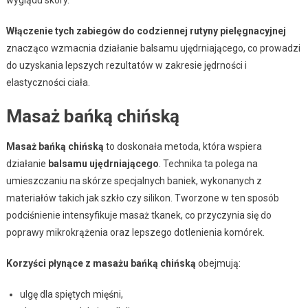
Włączenie tych zabiegów do codziennej rutyny pielęgnacyjnej
znacząco wzmacnia działanie balsamu ujędrniającego, co prowadzi
do uzyskania lepszych rezultatów w zakresie jędrności i
elastyczności ciała.
Masaż bańką chińską
Masaż bańką chińską
to doskonała metoda, która wspiera
działanie
balsamu ujędrniającego
. Technika ta polega na
umieszczaniu na skórze specjalnych baniek, wykonanych z
materiałów takich jak szkło czy silikon. Tworzone w ten sposób
podciśnienie intensyfikuje masaż tkanek, co przyczynia się do
poprawy mikrokrążenia oraz lepszego dotlenienia komórek.
Korzyści płynące z masażu bańką chińską
obejmują:
ulgę dla spiętych mięśni,