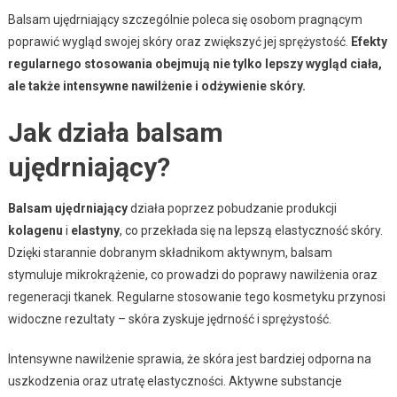
Balsam ujędrniający szczególnie poleca się osobom pragnącym
poprawić wygląd swojej skóry oraz zwiększyć jej sprężystość.
Efekty
regularnego stosowania obejmują nie tylko lepszy wygląd ciała,
ale także intensywne nawilżenie i odżywienie skóry.
Jak działa balsam
ujędrniający?
Balsam ujędrniający
działa poprzez pobudzanie produkcji
kolagenu
i
elastyny
, co przekłada się na lepszą elastyczność skóry.
Dzięki starannie dobranym składnikom aktywnym, balsam
stymuluje mikrokrążenie, co prowadzi do poprawy nawilżenia oraz
regeneracji tkanek. Regularne stosowanie tego kosmetyku przynosi
widoczne rezultaty – skóra zyskuje jędrność i sprężystość.
Intensywne nawilżenie sprawia, że skóra jest bardziej odporna na
uszkodzenia oraz utratę elastyczności. Aktywne substancje