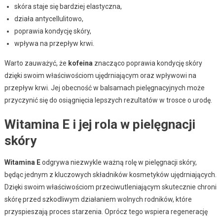
skóra staje się bardziej elastyczna,
działa antycellulitowo,
poprawia kondycję skóry,
wpływa na przepływ krwi.
Warto zauważyć, że
kofeina
znacząco poprawia kondycję skóry
dzięki swoim właściwościom ujędrniającym oraz wpływowi na
przepływ krwi. Jej obecność w balsamach pielęgnacyjnych może
przyczynić się do osiągnięcia lepszych rezultatów w trosce o urodę.
Witamina E i jej rola w pielęgnacji
skóry
Witamina E
odgrywa niezwykle ważną rolę w pielęgnacji skóry,
będąc jednym z kluczowych składników kosmetyków ujędrniających.
Dzięki swoim właściwościom przeciwutleniającym skutecznie chroni
skórę przed szkodliwym działaniem wolnych rodników, które
przyspieszają proces starzenia. Oprócz tego wspiera regenerację