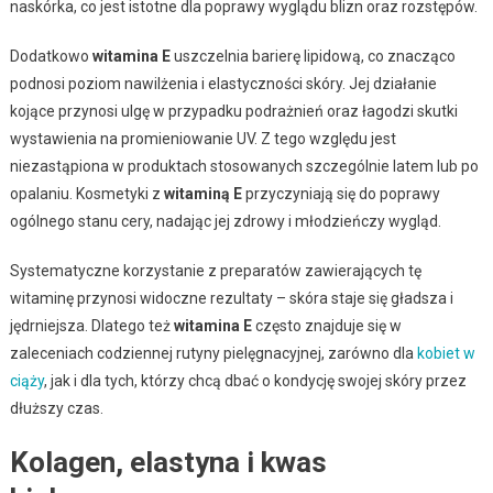
naskórka, co jest istotne dla poprawy wyglądu blizn oraz rozstępów.
Dodatkowo
witamina E
uszczelnia barierę lipidową, co znacząco
podnosi poziom nawilżenia i elastyczności skóry. Jej działanie
kojące przynosi ulgę w przypadku podrażnień oraz łagodzi skutki
wystawienia na promieniowanie UV. Z tego względu jest
niezastąpiona w produktach stosowanych szczególnie latem lub po
opalaniu. Kosmetyki z
witaminą E
przyczyniają się do poprawy
ogólnego stanu cery, nadając jej zdrowy i młodzieńczy wygląd.
Systematyczne korzystanie z preparatów zawierających tę
witaminę przynosi widoczne rezultaty – skóra staje się gładsza i
jędrniejsza. Dlatego też
witamina E
często znajduje się w
zaleceniach codziennej rutyny pielęgnacyjnej, zarówno dla
kobiet w
ciąży
, jak i dla tych, którzy chcą dbać o kondycję swojej skóry przez
dłuższy czas.
Kolagen, elastyna i kwas