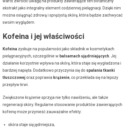
warto zwrócić uwagę na produkty zawierające ten botaniczny
ekstrakt jako integralny element codziennej pielęgnacji. Dzięki nim
można osiągnąć zdrową i sprężystą skórę, która będzie zachwycać
swoim wyglądem.
Kofeina i jej właściwości
Kofeina
zyskuje na popularności jako składnik w kosmetykach
pielęgnacyjnych, szczególnie w
balsamach ujędrniających
. Jej
działanie korzystnie wpływa na skórę, która staje się wygładzona i
bardziej napięta. Dodatkowo przyczynia się do
spalania tkanki
tłuszczowej
oraz poprawia
krążenie
, co przekłada się na lepszy
przepływ krwi.
Zwiększone krążenie sprzyja nie tylko nawilżeniu, ale także
regeneracji skóry. Regularne stosowanie produktów zawierających
kofeinę może przynieść zauważalne efekty:
skóra staje się jędrniejsza,