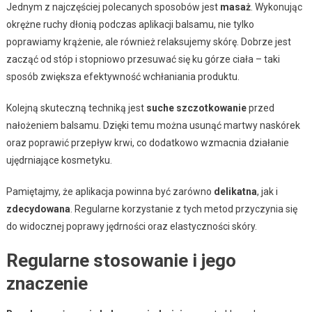
Jednym z najczęściej polecanych sposobów jest
masaż
. Wykonując
okrężne ruchy dłonią podczas aplikacji balsamu, nie tylko
poprawiamy krążenie, ale również relaksujemy skórę. Dobrze jest
zacząć od stóp i stopniowo przesuwać się ku górze ciała – taki
sposób zwiększa efektywność wchłaniania produktu.
Kolejną skuteczną techniką jest
suche szczotkowanie
przed
nałożeniem balsamu. Dzięki temu można usunąć martwy naskórek
oraz poprawić przepływ krwi, co dodatkowo wzmacnia działanie
ujędrniające kosmetyku.
Pamiętajmy, że aplikacja powinna być zarówno
delikatna
, jak i
zdecydowana
. Regularne korzystanie z tych metod przyczynia się
do widocznej poprawy jędrności oraz elastyczności skóry.
Regularne stosowanie i jego
znaczenie