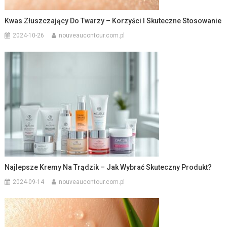
Kwas Złuszczający Do Twarzy – Korzyści I Skuteczne Stosowanie
2024-10-26
nouveaucontour.com.pl
Najlepsze Kremy Na Trądzik – Jak Wybrać Skuteczny Produkt?
2024-09-14
nouveaucontour.com.pl