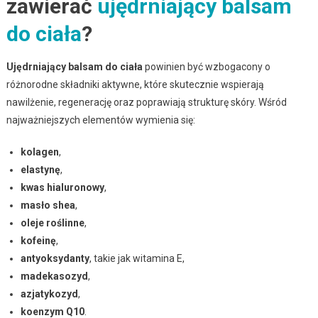
zawierać
ujędrniający balsam
do ciała
?
Ujędrniający balsam do ciała
powinien być wzbogacony o
różnorodne składniki aktywne, które skutecznie wspierają
nawilżenie, regenerację oraz poprawiają strukturę skóry. Wśród
najważniejszych elementów wymienia się:
kolagen
,
elastynę
,
kwas hialuronowy
,
masło shea
,
oleje roślinne
,
kofeinę
,
antyoksydanty
, takie jak witamina E,
madekasozyd
,
azjatykozyd
,
koenzym Q10
.