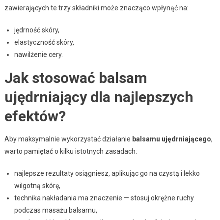
zawierających te trzy składniki może znacząco wpłynąć na:
jędrność skóry,
elastyczność skóry,
nawilżenie cery.
Jak stosować balsam
ujędrniający dla najlepszych
efektów?
Aby maksymalnie wykorzystać działanie
balsamu ujędrniającego
,
warto pamiętać o kilku istotnych zasadach:
najlepsze rezultaty osiągniesz, aplikując go na czystą i lekko
wilgotną skórę,
technika nakładania ma znaczenie — stosuj okrężne ruchy
podczas masażu balsamu,