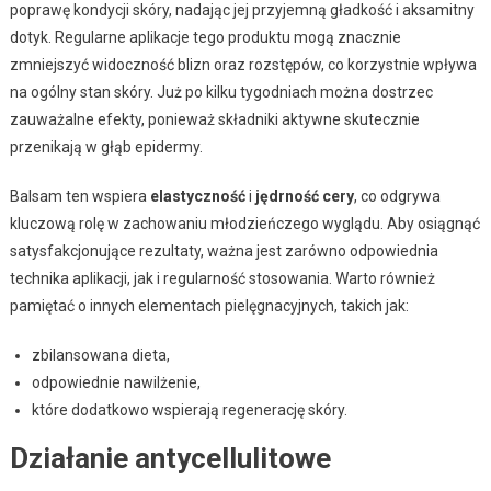
poprawę kondycji skóry, nadając jej przyjemną gładkość i aksamitny
dotyk. Regularne aplikacje tego produktu mogą znacznie
zmniejszyć widoczność blizn oraz rozstępów, co korzystnie wpływa
na ogólny stan skóry. Już po kilku tygodniach można dostrzec
zauważalne efekty, ponieważ składniki aktywne skutecznie
przenikają w głąb epidermy.
Balsam ten wspiera
elastyczność
i
jędrność cery
, co odgrywa
kluczową rolę w zachowaniu młodzieńczego wyglądu. Aby osiągnąć
satysfakcjonujące rezultaty, ważna jest zarówno odpowiednia
technika aplikacji, jak i regularność stosowania. Warto również
pamiętać o innych elementach pielęgnacyjnych, takich jak:
zbilansowana dieta,
odpowiednie nawilżenie,
które dodatkowo wspierają regenerację skóry.
Działanie antycellulitowe