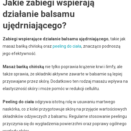
Jakie zabiegi wspierają
działanie balsamu
ujędrniającego?
Zabiegi wspierające działanie balsamu ujędrniającego
, takie jak
masaż bańką chińską oraz
peeling do ciała
, znacząco podnoszą
jego efektywność.
Masaż bańką chińską
nie tylko poprawia krążenie krwi i limfy, ale
także sprawia, że składniki aktywne zawarte w balsamie są lepiej
przyswajane przez skórę. Dodatkowo ten rodzaj masażu wpływa na
elastyczność skóry i może pomóc w redukcji cellulitu.
Peeling do ciała
odgrywa istotną rolę w usuwaniu martwego
naskórka, co z kolei przygotowuje skórę na przyjęcie wartościowych
składników odżywczych z balsamu. Regularne stosowanie peelingu
przyczynia się do wygładzenia powierzchni oraz poprawy ogólnego
wyglądu skóry.