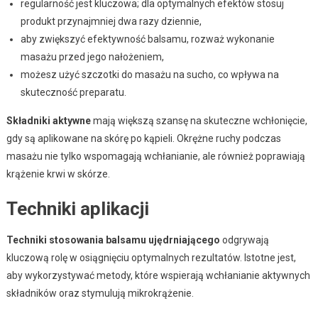
regularność jest kluczowa; dla optymalnych efektów stosuj
produkt przynajmniej dwa razy dziennie,
aby zwiększyć efektywność balsamu, rozważ wykonanie
masażu przed jego nałożeniem,
możesz użyć szczotki do masażu na sucho, co wpływa na
skuteczność preparatu.
Składniki aktywne
mają większą szansę na skuteczne wchłonięcie,
gdy są aplikowane na skórę po kąpieli. Okrężne ruchy podczas
masażu nie tylko wspomagają wchłanianie, ale również poprawiają
krążenie krwi w skórze.
Techniki aplikacji
Techniki stosowania balsamu ujędrniającego
odgrywają
kluczową rolę w osiągnięciu optymalnych rezultatów. Istotne jest,
aby wykorzystywać metody, które wspierają wchłanianie aktywnych
składników oraz stymulują mikrokrążenie.