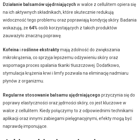
Działanie balsamów ujędrniających
w walce z cellulitem opiera się
na ich aktywnych składnikach, które skutecznie redukują
widoczność tego problemu oraz poprawiają kondycję skóry. Badania
wskazują, że
64%
osób korzystających z takich produktów
zauważyło znaczną poprawę.
Kofeina
i
roślinne ekstrakty
mają zdolność do zwiększania
mikrokrążenia, co sprzyja lepszemu odżywieniu skóry oraz
wspomaga proces spalania tkanki tłuszczowej. Dodatkowo,
stymulacja krążenia krwi i limfy pozwala na eliminację nadmiaru
płynów z organizmu.
Regularne stosowanie balsamu ujędrniającego
przyczynia się do
poprawy elastyczności oraz jędrności skóry, co jest kluczowe w
walce z cellulitem. Kiedy połączymy to z odpowiednimi technikami
aplikacji oraz innymi zabiegami pielęgnacyjnymi, efekty mogą być
naprawdę imponujące.