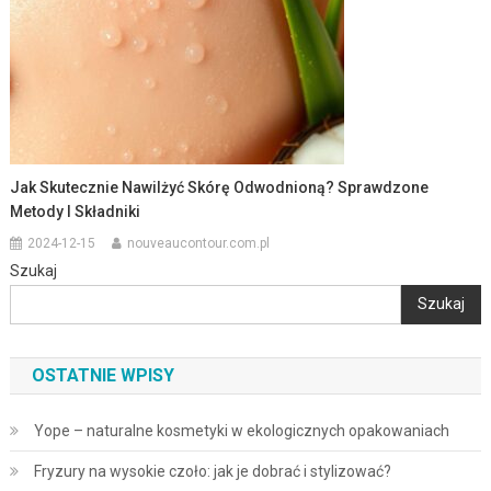
Jak Skutecznie Nawilżyć Skórę Odwodnioną? Sprawdzone
Metody I Składniki
2024-12-15
nouveaucontour.com.pl
Szukaj
Szukaj
OSTATNIE WPISY
Yope – naturalne kosmetyki w ekologicznych opakowaniach
Fryzury na wysokie czoło: jak je dobrać i stylizować?