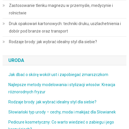
Zastosowanie tlenku magnezu w przemyśle, medycynie i
rolnictwie
Druk opakowań kartonowych: techniki druku, uszlachetnienia i
dobór pod branże oraz transport
Rodzaje brody: jak wybrać idealny styl dla siebie?
URODA
Jak dbać o skórę wokół ust i zapobiegać zmarszczkom
Najlepsze metody modelowania i stylizacji włosów: Kreacja
różnorodnych fryzur
Rodzaje brody: jak wybrać idealny styl dla siebie?
Słowiański typ urody – cechy, moda i makijaż dla Słowianek
Pedicure kosmetyczny: Co warto wiedzieć o zabiegu i jego