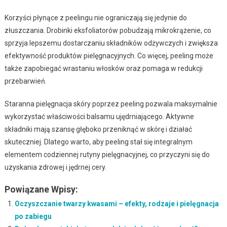
Korzyści płynące z peelingu nie ograniczają się jedynie do
złuszczania. Drobinki eksfoliatorów pobudzają mikrokrążenie, co
sprzyja lepszemu dostarczaniu składników odżywczych i zwiększa
efektywność produktów pielęgnacyjnych. Co więcej, peeling może
także zapobiegać wrastaniu włosków oraz pomaga w redukcji
przebarwień.
Staranna pielęgnacja skóry poprzez peeling pozwala maksymalnie
wykorzystać właściwości balsamu ujędrniającego. Aktywne
składniki mają szansę głęboko przeniknąć w skórę i działać
skuteczniej. Dlatego warto, aby peeling stał się integralnym
elementem codziennej rutyny pielęgnacyjnej, co przyczyni się do
uzyskania zdrowej i jędrnej cery.
Powiązane Wpisy:
Oczyszczanie twarzy kwasami – efekty, rodzaje i pielęgnacja
po zabiegu