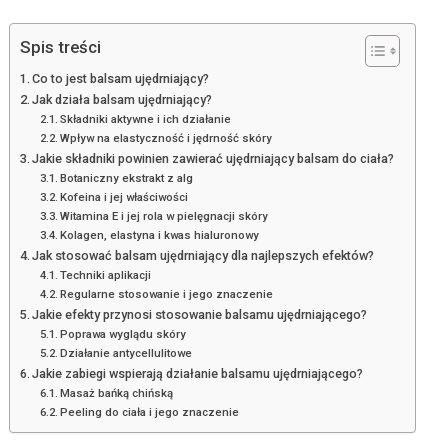
Spis treści
Co to jest balsam ujędrniający?
Jak działa balsam ujędrniający?
Składniki aktywne i ich działanie
Wpływ na elastyczność i jędrność skóry
Jakie składniki powinien zawierać ujędrniający balsam do ciała?
Botaniczny ekstrakt z alg
Kofeina i jej właściwości
Witamina E i jej rola w pielęgnacji skóry
Kolagen, elastyna i kwas hialuronowy
Jak stosować balsam ujędrniający dla najlepszych efektów?
Techniki aplikacji
Regularne stosowanie i jego znaczenie
Jakie efekty przynosi stosowanie balsamu ujędrniającego?
Poprawa wyglądu skóry
Działanie antycellulitowe
Jakie zabiegi wspierają działanie balsamu ujędrniającego?
Masaż bańką chińską
Peeling do ciała i jego znaczenie