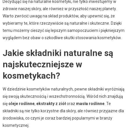
Decydując się na naturalne kosmetyki, nie tylko inwestujemy w
zdrowie naszej skóry, ale również w przyszłość naszej planety.
Warto zwrócić uwagę na skład produktów, aby upewnić się, że
wybieramy te, które rzeczywiście są naturalne i skuteczne. Dzięki
temu możemy cieszyć się lepszym samopoczuciem i piękniejszym
wyglądem bez obaw o szkodliwe skutki stosowania kosmetyków.
Jakie składniki naturalne są
najskuteczniejsze w
kosmetykach?
W dziedzinie kosmetyków naturalnych, pewne składniki wyróżniają
się swoją skutecznością i wszechstronnością. Wśród nich znajdują
się
oleje roślinne
,
ekstrakty z ziół
oraz
masła roślinne
. Te
składniki są nie tylko korzystne dla skóry, ale również przyjazne dla
środowiska, co czyni je coraz bardziej popularnymi w branży
kosmetycznej.