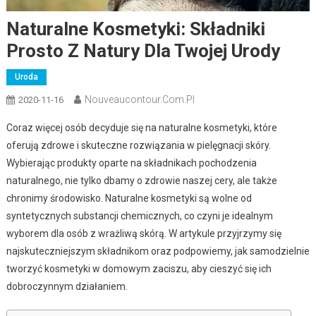
Naturalne Kosmetyki: Składniki
Prosto Z Natury Dla Twojej Urody
Uroda
Nouveaucontour.com.pl
2020-11-16
Coraz więcej osób decyduje się na naturalne kosmetyki, które
oferują zdrowe i skuteczne rozwiązania w pielęgnacji skóry.
Wybierając produkty oparte na składnikach pochodzenia
naturalnego, nie tylko dbamy o zdrowie naszej cery, ale także
chronimy środowisko. Naturalne kosmetyki są wolne od
syntetycznych substancji chemicznych, co czyni je idealnym
wyborem dla osób z wrażliwą skórą. W artykule przyjrzymy się
najskuteczniejszym składnikom oraz podpowiemy, jak samodzielnie
tworzyć kosmetyki w domowym zaciszu, aby cieszyć się ich
dobroczynnym działaniem.