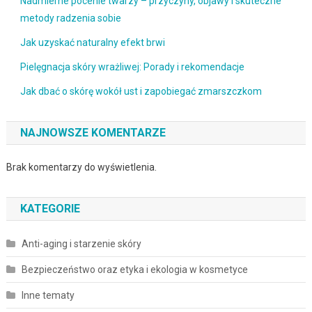
Nadmierne pocenie twarzy – przyczyny, objawy i skuteczne
metody radzenia sobie
Jak uzyskać naturalny efekt brwi
Pielęgnacja skóry wrażliwej: Porady i rekomendacje
Jak dbać o skórę wokół ust i zapobiegać zmarszczkom
NAJNOWSZE KOMENTARZE
Brak komentarzy do wyświetlenia.
KATEGORIE
Anti-aging i starzenie skóry
Bezpieczeństwo oraz etyka i ekologia w kosmetyce
Inne tematy