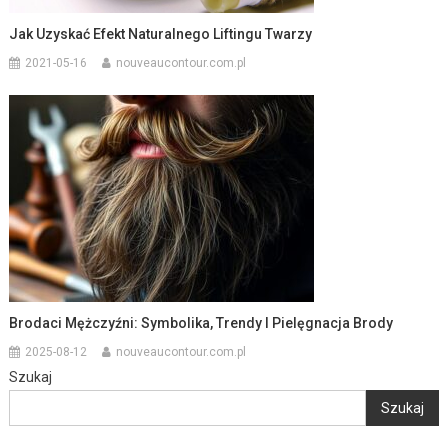
Jak Uzyskać Efekt Naturalnego Liftingu Twarzy
2021-05-16
nouveaucontour.com.pl
Brodaci Mężczyźni: Symbolika, Trendy I Pielęgnacja Brody
2025-08-12
nouveaucontour.com.pl
Szukaj
Szukaj