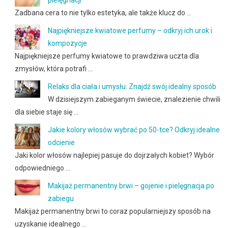
pielęgnacji
Zadbana cera to nie tylko estetyka, ale także klucz do …
Najpiękniejsze kwiatowe perfumy – odkryj ich urok i
kompozycje
Najpiękniejsze perfumy kwiatowe to prawdziwa uczta dla
zmysłów, która potrafi …
Relaks dla ciała i umysłu: Znajdź swój idealny sposób
W dzisiejszym zabieganym świecie, znalezienie chwili
dla siebie staje się …
Jakie kolory włosów wybrać po 50-tce? Odkryj idealne
odcienie
Jaki kolor włosów najlepiej pasuje do dojrzałych kobiet? Wybór
odpowiedniego …
Makijaż permanentny brwi – gojenie i pielęgnacja po
zabiegu
Makijaż permanentny brwi to coraz popularniejszy sposób na
uzyskanie idealnego …