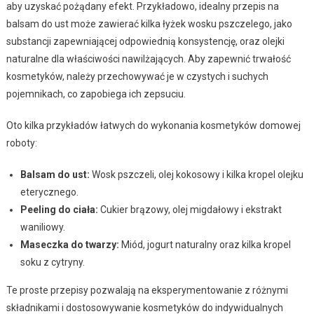
aby uzyskać pożądany efekt. Przykładowo, idealny przepis na
balsam do ust może zawierać kilka łyżek wosku pszczelego, jako
substancji zapewniającej odpowiednią konsystencję, oraz olejki
naturalne dla właściwości nawilżających. Aby zapewnić trwałość
kosmetyków, należy przechowywać je w czystych i suchych
pojemnikach, co zapobiega ich zepsuciu.
Oto kilka przykładów łatwych do wykonania kosmetyków domowej
roboty:
Balsam do ust:
Wosk pszczeli, olej kokosowy i kilka kropel olejku
eterycznego.
Peeling do ciała:
Cukier brązowy, olej migdałowy i ekstrakt
waniliowy.
Maseczka do twarzy:
Miód, jogurt naturalny oraz kilka kropel
soku z cytryny.
Te proste przepisy pozwalają na eksperymentowanie z różnymi
składnikami i dostosowywanie kosmetyków do indywidualnych