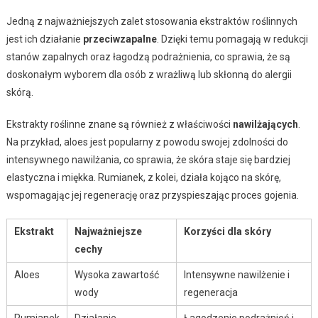
Jedną z najważniejszych zalet stosowania ekstraktów roślinnych
jest ich działanie
przeciwzapalne
. Dzięki temu pomagają w redukcji
stanów zapalnych oraz łagodzą podrażnienia, co sprawia, że są
doskonałym wyborem dla osób z wrażliwą lub skłonną do alergii
skórą.
Ekstrakty roślinne znane są również z właściwości
nawilżających
.
Na przykład, aloes jest popularny z powodu swojej zdolności do
intensywnego nawilżania, co sprawia, że skóra staje się bardziej
elastyczna i miękka. Rumianek, z kolei, działa kojąco na skórę,
wspomagając jej regenerację oraz przyspieszając proces gojenia.
Ekstrakt
Najważniejsze
Korzyści dla skóry
cechy
Aloes
Wysoka zawartość
Intensywne nawilżenie i
wody
regeneracja
Rumianek
Działanie
Łagodzenie podrażnień i