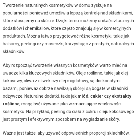
Tworzenie naturalnych kosmetyków w domu zyskuje na
popularności, ponieważ umożliwia lepszą kontrolę nad składnikami,
które stosujemy na skórze. Dzięki temu możemy unikać sztucznych
dodatków i chemikaliów, które często znajdują się w komercyjnych
produktach. Można łatwo przygotować różne kosmetyki, takie jak
balsamy, peelingi czy maseczki, korzystając z prostych, naturalnych
składników.
Aby rozpocząć tworzenie własnych kosmetyków, warto mieć na
uwadze kilka kluczowych składników. Oleje roślinne, takie jak olej
kokosowy, oliwa z oliwek czy olej migdałowy, są doskonałymi
bazami, ponieważ dobrze nawilżają skórę i są bogate w składniki
odżywcze. Naturalne dodatki, takie jak
miód
,
cukier
czy
ekstrakty
roślinne
, mogą być używane jako wzmacniające właściwości
kosmetyku. Na przykład, peeling do ciała z cukru i oleju kokosowego
jest prostym i efektywnym sposobem na wygładzanie skóry.
Ważne jest także, aby używać odpowiednich proporcji składników,