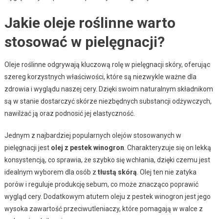
Jakie oleje roślinne warto
stosować w pielęgnacji?
Oleje roślinne odgrywają kluczową rolę w pielęgnacji skóry, oferując
szereg korzystnych właściwości, które są niezwykle ważne dla
zdrowia i wyglądu naszej cery. Dzięki swoim naturalnym składnikom
są w stanie dostarczyć skórze niezbędnych substancji odżywczych,
nawilżać ją oraz podnosić jej elastyczność.
Jednym z najbardziej popularnych olejów stosowanych w
pielęgnacji jest
olej z pestek winogron
. Charakteryzuje się on lekką
konsystencją, co sprawia, że szybko się wchłania, dzięki czemu jest
idealnym wyborem dla osób z
tłustą skórą
. Olej ten nie zatyka
porów i reguluje produkcję sebum, co może znacząco poprawić
wygląd cery. Dodatkowym atutem oleju z pestek winogron jest jego
wysoka zawartość przeciwutleniaczy, które pomagają w walce z