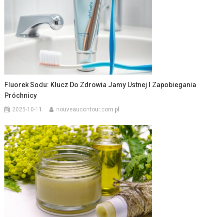
Fluorek Sodu: Klucz Do Zdrowia Jamy Ustnej I Zapobiegania
Próchnicy
2025-10-11
nouveaucontour.com.pl