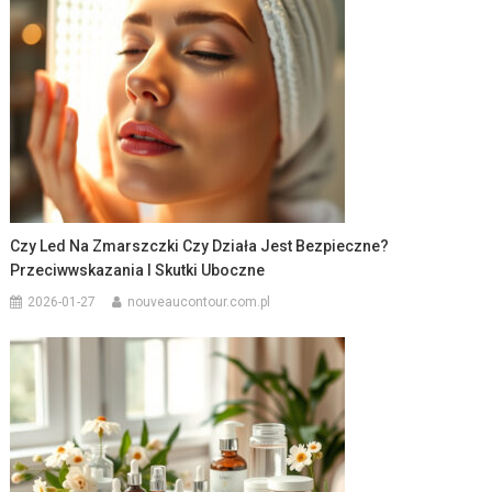
Czy Led Na Zmarszczki Czy Działa Jest Bezpieczne?
Przeciwwskazania I Skutki Uboczne
2026-01-27
nouveaucontour.com.pl