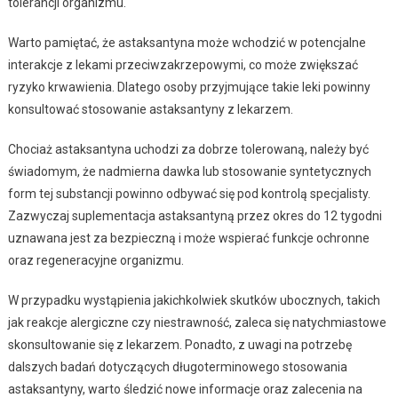
tolerancji organizmu.
Warto pamiętać, że astaksantyna może wchodzić w potencjalne
interakcje z lekami przeciwzakrzepowymi, co może zwiększać
ryzyko krwawienia. Dlatego osoby przyjmujące takie leki powinny
konsultować stosowanie astaksantyny z lekarzem.
Chociaż astaksantyna uchodzi za dobrze tolerowaną, należy być
świadomym, że nadmierna dawka lub stosowanie syntetycznych
form tej substancji powinno odbywać się pod kontrolą specjalisty.
Zazwyczaj suplementacja astaksantyną przez okres do 12 tygodni
uznawana jest za bezpieczną i może wspierać funkcje ochronne
oraz regeneracyjne organizmu.
W przypadku wystąpienia jakichkolwiek skutków ubocznych, takich
jak reakcje alergiczne czy niestrawność, zaleca się natychmiastowe
skonsultowanie się z lekarzem. Ponadto, z uwagi na potrzebę
dalszych badań dotyczących długoterminowego stosowania
astaksantyny, warto śledzić nowe informacje oraz zalecenia na