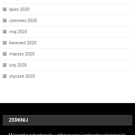
lipiec 2020
czerwiec 2020
maj 2020
kwiecień 2020
marzec 2020
luty 2020
styczeń 2020
ZERKNIJ
Maseczka z truskawek – zdrowa cera i naturalne właściwości