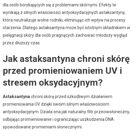
dla osób borykających się z problemami skórnymi. Efekty te
wynikają z silnych właściwości antyoksydacyjnych astaksantyny,
która neutralizuje wolne rodniki, eliminując ich wpływ na procesy
starzenia. Dlatego astaksantyna może być istotnym składnikiem w
pielęgnacji skóry dla osób pragnących zachować młodszy wygląd
przez dłuższy czas.
Jak astaksantyna chroni skórę
przed promieniowaniem UV i
stresem oksydacyjnym?
Astaksantyna
chroni skórę przed szkodliwym działaniem
promieniowania UV dzięki swoim silnym właściwościom
antyoksydacyjnym. Działa ona jak naturalny filtr przeciwsłoneczny,
odbijając promieniowanie i ograniczając uszkodzenia DNA
spowodowane promieniami słonecznymi.