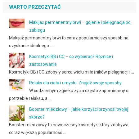
WARTO PRZECZYTAĆ
Makijaż permanentny brwi – gojenie i pielęgnacja po
zabiegu
Makijaż permanentny brwi to coraz popularniejszy sposób na
uzyskanie idealnego …
Kosmetyki BB i CC – co wybierać? Różnice i
zastosowanie
Kosmetyki BB i CC zdobyły serca wielu miłośników pielęgnacji i …
Relaks dla ciała i umysłu: Znajdź swoje sposoby
W codziennym zgiełku życia często zapominamy o
potrzebie relaksu, a …
Booster miedziowy – jakie korzyści przynosi twojej
skórze?
Booster miedziowy to nowoczesny kosmetyk, który zdobywa
coraz większą popularność …