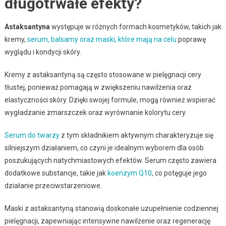
długotrwałe efekty?
Astaksantyna
występuje w różnych formach kosmetyków, takich jak
kremy,
serum, balsamy oraz maski, które mają na celu
poprawę
wyglądu i kondycji skóry.
Kremy z astaksantyną są często stosowane w pielęgnacji cery
tłustej, ponieważ pomagają w zwiększeniu nawilżenia oraz
elastyczności skóry. Dzięki swojej formule, mogą również wspierać
wygładzanie zmarszczek oraz wyrównanie kolorytu cery.
Serum do twarzy
z tym składnikiem aktywnym charakteryzuje się
silniejszym działaniem, co czyni je idealnym wyborem dla osób
poszukujących natychmiastowych efektów. Serum często zawiera
dodatkowe substancje, takie jak
koenzym Q10
, co potęguje jego
działanie przeciwstarzeniowe.
Maski z astaksantyną stanowią doskonałe uzupełnienie codziennej
pielęgnacji, zapewniając intensywne nawilżenie oraz regenerację