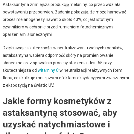
Astaksantyna zmniejsza produkcję melaniny, co przeciwdziała
powstawaniu przebarwień. Badania pokazują, że może hamować
proces melanogenezy nawet o około 40%, co jest istotnym
czynnikiem w ochronie przed rumieniem fotochemicznym i
oparzeniami słonecznymi.
Dzięki swojej skuteczności w neutralizowaniu wolnych rodników,
astaksantyna wspiera odporność skóry na promieniowanie
słoneczne oraz spowalnia procesy starzenia. Jest 65 razy
skuteczniejsza od
witaminy C
w neutralizacji reaktywnych form
tlenu, co skutkuje mniejszymi efektami oksydacyjnymi związanymi
z ekspozycją na światło UV.
Jakie formy kosmetyków z
astaksantyną stosować, aby
uzyskać natychmiastowe i