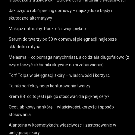
Jak często robić peeling domowy – najczęstsze błędy i
skuteczne alternatywy
Makijaż naturalny: Podkreśl swoje piękno
Serum do twarzy po 50 w domowej pielęgnacji: najlepsze
składniki i rutyna
Melasma – co pomaga natychmiast, a co działa długofalowo (z
czym łączyć: składniki aktywne na przebarwienia)
Torf Tołpa w pielęgnacji skóry – właściwości i korzyści
Tajniki perfekcyjnego konturowania twarzy
Krem BB: co to jest i jak go stosować dla pięknej cery?
Ocet jabłkowy na skórę – właściwości, korzyści i sposób
stosowania
Alantoina w kosmetykach: właściwości i zastosowanie w
pielęgnacji skóry