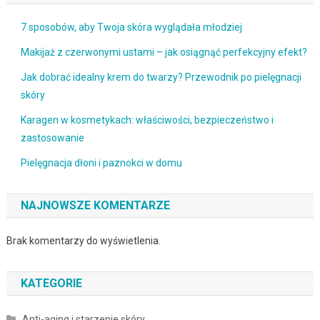
7 sposobów, aby Twoja skóra wyglądała młodziej
Makijaż z czerwonymi ustami – jak osiągnąć perfekcyjny efekt?
Jak dobrać idealny krem do twarzy? Przewodnik po pielęgnacji
skóry
Karagen w kosmetykach: właściwości, bezpieczeństwo i
zastosowanie
Pielęgnacja dłoni i paznokci w domu
NAJNOWSZE KOMENTARZE
Brak komentarzy do wyświetlenia.
KATEGORIE
Anti-aging i starzenie skóry