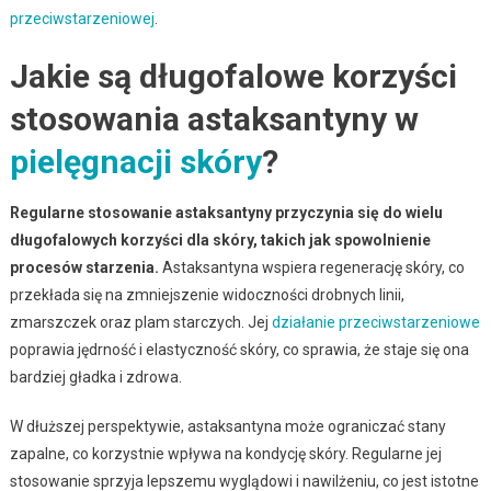
przeciwstarzeniowej
.
Jakie są długofalowe korzyści
stosowania astaksantyny w
pielęgnacji skóry
?
Regularne stosowanie astaksantyny przyczynia się do wielu
długofalowych korzyści dla skóry, takich jak spowolnienie
procesów starzenia.
Astaksantyna wspiera regenerację skóry, co
przekłada się na zmniejszenie widoczności drobnych linii,
zmarszczek oraz plam starczych. Jej
działanie przeciwstarzeniowe
poprawia jędrność i elastyczność skóry, co sprawia, że staje się ona
bardziej gładka i zdrowa.
W dłuższej perspektywie, astaksantyna może ograniczać stany
zapalne, co korzystnie wpływa na kondycję skóry. Regularne jej
stosowanie sprzyja lepszemu wyglądowi i nawilżeniu, co jest istotne