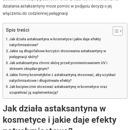
działania astaksantyny może pomóc w podjęciu decyzji o jej
włączeniu do codziennej pielęgnacji.
Spis treści
Jak działa astaksantyna w kosmetyce i jakie daje efekty
natychmiastowe?
Jakie są długofalowe korzyści stosowania astaksantyny w
pielęgnacji skóry?
Jak astaksantyna chroni skórę przed promieniowaniem UV i
stresem oksydacyjnym?
Jakie formy kosmetyków z astaksantyną stosować, aby uzyskać
natychmiastowe i długotrwałe efekty?
Jak bezpiecznie stosować astaksantynę w kosmetyce oraz
uzupełniać ją suplementacją?
Jak działa astaksantyna w
kosmetyce i jakie daje efekty