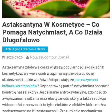
Astaksantyna W Kosmetyce – Co
Pomaga Natychmiast, A Co Działa
Długofalowo
Anti-Aging I Starzenie Skóry
Nouveaucontour.com.pl
2026-01-26
Astaksantyna zdobywa coraz większą popularność jako składnik
kosmetyków, ale wiele osób wciąż ma wątpliwości co do jej
skuteczności. Jakie właściwości sprawiają, że
jest nazywana
królową karotenoidów
? Czy naprawdę potrafi natychmiast poprawić
kondycję naszej skóry? Jej działanie antyoksydacyjne, zdolność do
zwiększania nawilżenia oraz elastyczności skóry, a także redukcja
widoczności zmarszczek to tylko niektóre z efektów, które można
zaobserwować po jej zastosowaniu. Zrozumienie mechanizmu