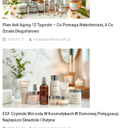
Plan Anti Aging 12 Tygodni – Co Pomaga Natychmiast, A Co
Działa Długofalowo
2026-01-21
nouveaucontour.com.pl
EGF Czynniki Wzrostu W Kosmetykach W Domowej Pielęgnacji:
Najlepsze Składniki I Rutyna