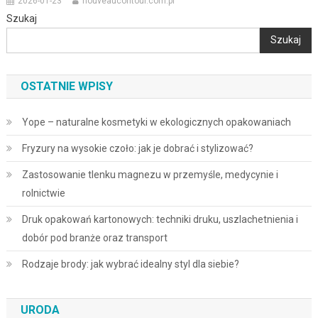
2026-01-23
nouveaucontour.com.pl
Szukaj
Szukaj
OSTATNIE WPISY
Yope – naturalne kosmetyki w ekologicznych opakowaniach
Fryzury na wysokie czoło: jak je dobrać i stylizować?
Zastosowanie tlenku magnezu w przemyśle, medycynie i
rolnictwie
Druk opakowań kartonowych: techniki druku, uszlachetnienia i
dobór pod branże oraz transport
Rodzaje brody: jak wybrać idealny styl dla siebie?
URODA