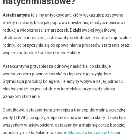
natychmiastowe?
Astaksantyna
to silny antyoksydant, który wykazuje pozytywne
efekty na skórę, takie jak poprawa nawilżenia, elastyczności oraz
redukcja widoczności zmarszczek. Dzięki swojej wyjątkowej
strukturze chemicznej, astaksantyna skutecznie neutralizuje wolne
rodniki, co przyczynia się do spowolnienia procesów starzenia oraz
wspiera naturalne funkcje obronne skóry.
Astaksantyna przyspiesza odnowę naskórka, co skutkuje
wygładzeniem powierzchni skóry i lepszym jej wyglądem.
Stymulacja produkcji kolagenu i elastyny wpływa na jej jędrność i
elastyczność, co jest istotne w kontekście przeciwdziałania
oznakom starzenia.
Dodatkowo, astaksantyna zmniejsza transepidermalną ucieczkę
wody (TEWL), co sprzyja lepszemu nawodnieniu skóry. Dzięki tym
wszystkim właściwościom, astaksantyna staje się coraz bardziej
popularnym składnikiem w
kosmetykach, zwłaszcza w terapii