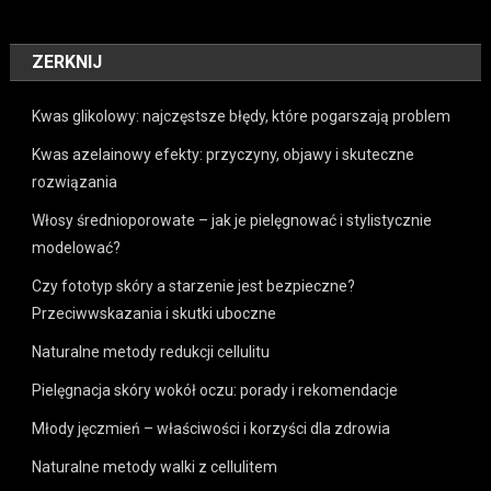
ZERKNIJ
Kwas glikolowy: najczęstsze błędy, które pogarszają problem
Kwas azelainowy efekty: przyczyny, objawy i skuteczne
rozwiązania
Włosy średnioporowate – jak je pielęgnować i stylistycznie
modelować?
Czy fototyp skóry a starzenie jest bezpieczne?
Przeciwwskazania i skutki uboczne
Naturalne metody redukcji cellulitu
Pielęgnacja skóry wokół oczu: porady i rekomendacje
Młody jęczmień – właściwości i korzyści dla zdrowia
Naturalne metody walki z cellulitem