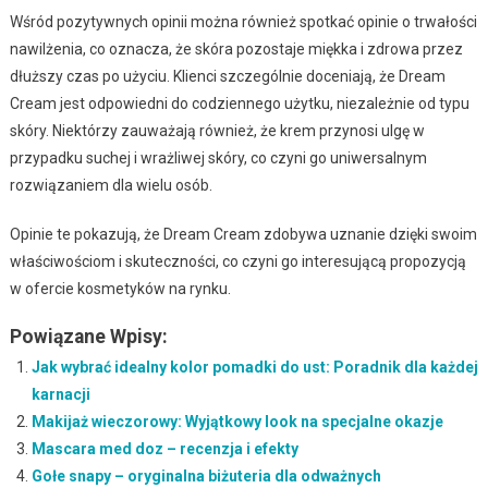
Wśród pozytywnych opinii można również spotkać opinie o trwałości
nawilżenia, co oznacza, że skóra pozostaje miękka i zdrowa przez
dłuższy czas po użyciu. Klienci szczególnie doceniają, że Dream
Cream jest odpowiedni do codziennego użytku, niezależnie od typu
skóry. Niektórzy zauważają również, że krem przynosi ulgę w
przypadku suchej i wrażliwej skóry, co czyni go uniwersalnym
rozwiązaniem dla wielu osób.
Opinie te pokazują, że Dream Cream zdobywa uznanie dzięki swoim
właściwościom i skuteczności, co czyni go interesującą propozycją
w ofercie kosmetyków na rynku.
Powiązane Wpisy:
Jak wybrać idealny kolor pomadki do ust: Poradnik dla każdej
karnacji
Makijaż wieczorowy: Wyjątkowy look na specjalne okazje
Mascara med doz – recenzja i efekty
Gołe snapy – oryginalna biżuteria dla odważnych