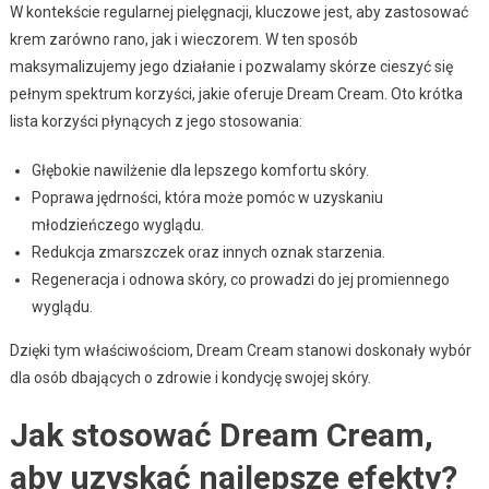
W kontekście regularnej pielęgnacji, kluczowe jest, aby zastosować
krem zarówno rano, jak i wieczorem. W ten sposób
maksymalizujemy jego działanie i pozwalamy skórze cieszyć się
pełnym spektrum korzyści, jakie oferuje Dream Cream. Oto krótka
lista korzyści płynących z jego stosowania:
Głębokie nawilżenie dla lepszego komfortu skóry.
Poprawa jędrności, która może pomóc w uzyskaniu
młodzieńczego wyglądu.
Redukcja zmarszczek oraz innych oznak starzenia.
Regeneracja i odnowa skóry, co prowadzi do jej promiennego
wyglądu.
Dzięki tym właściwościom, Dream Cream stanowi doskonały wybór
dla osób dbających o zdrowie i kondycję swojej skóry.
Jak stosować Dream Cream,
aby uzyskać najlepsze efekty?