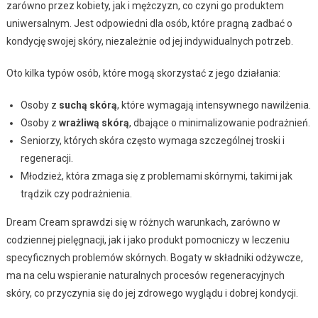
zarówno przez kobiety, jak i mężczyzn, co czyni go produktem
uniwersalnym. Jest odpowiedni dla osób, które pragną zadbać o
kondycję swojej skóry, niezależnie od jej indywidualnych potrzeb.
Oto kilka typów osób, które mogą skorzystać z jego działania:
Osoby z
suchą skórą
, które wymagają intensywnego nawilżenia.
Osoby z
wrażliwą skórą
, dbające o minimalizowanie podrażnień.
Seniorzy, których skóra często wymaga szczególnej troski i
regeneracji.
Młodzież, która zmaga się z problemami skórnymi, takimi jak
trądzik czy podrażnienia.
Dream Cream sprawdzi się w różnych warunkach, zarówno w
codziennej pielęgnacji, jak i jako produkt pomocniczy w leczeniu
specyficznych problemów skórnych. Bogaty w składniki odżywcze,
ma na celu wspieranie naturalnych procesów regeneracyjnych
skóry, co przyczynia się do jej zdrowego wyglądu i dobrej kondycji.