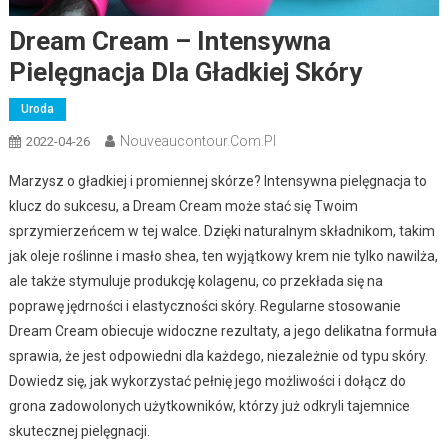
Dream Cream – Intensywna
Pielęgnacja Dla Gładkiej Skóry
Uroda
Nouveaucontour.com.pl
2022-04-26
Marzysz o gładkiej i promiennej skórze? Intensywna pielęgnacja to
klucz do sukcesu, a Dream Cream może stać się Twoim
sprzymierzeńcem w tej walce. Dzięki naturalnym składnikom, takim
jak oleje roślinne i masło shea, ten wyjątkowy krem nie tylko nawilża,
ale także stymuluje produkcję kolagenu, co przekłada się na
poprawę jędrności i elastyczności skóry. Regularne stosowanie
Dream Cream obiecuje widoczne rezultaty, a jego delikatna formuła
sprawia, że jest odpowiedni dla każdego, niezależnie od typu skóry.
Dowiedz się, jak wykorzystać pełnię jego możliwości i dołącz do
grona zadowolonych użytkowników, którzy już odkryli tajemnice
skutecznej pielęgnacji.