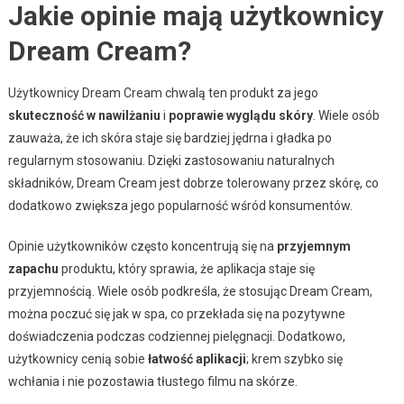
Jakie opinie mają użytkownicy
Dream Cream?
Użytkownicy Dream Cream chwalą ten produkt za jego
skuteczność w nawilżaniu
i
poprawie wyglądu skóry
. Wiele osób
zauważa, że ich skóra staje się bardziej jędrna i gładka po
regularnym stosowaniu. Dzięki zastosowaniu naturalnych
składników, Dream Cream jest dobrze tolerowany przez skórę, co
dodatkowo zwiększa jego popularność wśród konsumentów.
Opinie użytkowników często koncentrują się na
przyjemnym
zapachu
produktu, który sprawia, że aplikacja staje się
przyjemnością. Wiele osób podkreśla, że stosując Dream Cream,
można poczuć się jak w spa, co przekłada się na pozytywne
doświadczenia podczas codziennej pielęgnacji. Dodatkowo,
użytkownicy cenią sobie
łatwość aplikacji
; krem szybko się
wchłania i nie pozostawia tłustego filmu na skórze.