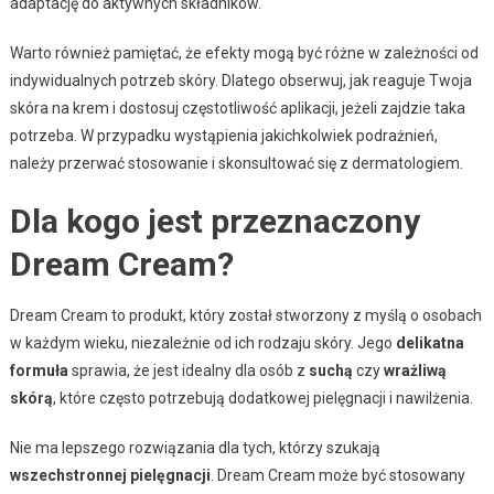
adaptację do aktywnych składników.
Warto również pamiętać, że efekty mogą być różne w zależności od
indywidualnych potrzeb skóry. Dlatego obserwuj, jak reaguje Twoja
skóra na krem i dostosuj częstotliwość aplikacji, jeżeli zajdzie taka
potrzeba. W przypadku wystąpienia jakichkolwiek podrażnień,
należy przerwać stosowanie i skonsultować się z dermatologiem.
Dla kogo jest przeznaczony
Dream Cream?
Dream Cream to produkt, który został stworzony z myślą o osobach
w każdym wieku, niezależnie od ich rodzaju skóry. Jego
delikatna
formuła
sprawia, że jest idealny dla osób z
suchą
czy
wrażliwą
skórą
, które często potrzebują dodatkowej pielęgnacji i nawilżenia.
Nie ma lepszego rozwiązania dla tych, którzy szukają
wszechstronnej pielęgnacji
. Dream Cream może być stosowany