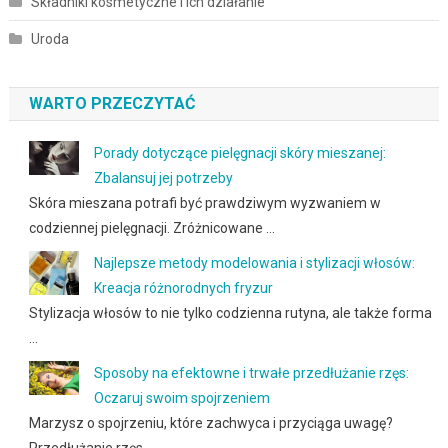
Składniki kosmetyczne i ich działanie
Uroda
WARTO PRZECZYTAĆ
Porady dotyczące pielęgnacji skóry mieszanej:
Zbalansuj jej potrzeby
Skóra mieszana potrafi być prawdziwym wyzwaniem w
codziennej pielęgnacji. Zróżnicowane …
Najlepsze metody modelowania i stylizacji włosów:
Kreacja różnorodnych fryzur
Stylizacja włosów to nie tylko codzienna rutyna, ale także forma
…
Sposoby na efektowne i trwałe przedłużanie rzęs:
Oczaruj swoim spojrzeniem
Marzysz o spojrzeniu, które zachwyca i przyciąga uwagę?