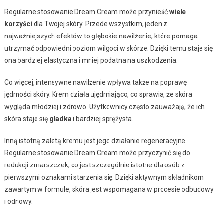
Regularne stosowanie Dream Cream może przynieść
wiele
korzyści
dla Twojej skóry. Przede wszystkim, jeden z
najważniejszych efektów to głębokie nawilżenie, które pomaga
utrzymać odpowiedni poziom wilgoci w skórze. Dzięki temu staje się
ona bardziej elastyczna i mniej podatna na uszkodzenia.
Co więcej, intensywne nawilżenie wpływa także na poprawę
jędrności skóry. Krem działa ujędrniająco, co sprawia, że skóra
wygląda młodziej i zdrowo. Użytkownicy często zauważają, że ich
skóra staje się
gładka
i bardziej sprężysta.
Inną istotną zaletą kremu jest jego działanie regeneracyjne.
Regularne stosowanie Dream Cream może przyczynić się do
redukcji zmarszczek, co jest szczególnie istotne dla osób z
pierwszymi oznakami starzenia się. Dzięki aktywnym składnikom
zawartym w formule, skóra jest wspomagana w procesie odbudowy
i odnowy.