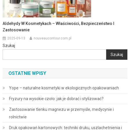
Aldehydy W Kosmetykach – Właściwości, Bezpieczeństwo I
Zastosowanie
2025-09-13
nouveaucontour.com.pl
Szukaj
Szukaj
OSTATNIE WPISY
Yope – naturalne kosmetyki w ekologicznych opakowaniach
Fryzury na wysokie czoło: jak je dobrać i stylizować?
Zastosowanie tlenku magnezu w przemyśle, medycynie i
rolnictwie
Druk opakowań kartonowych: techniki druku, uszlachetnienia i