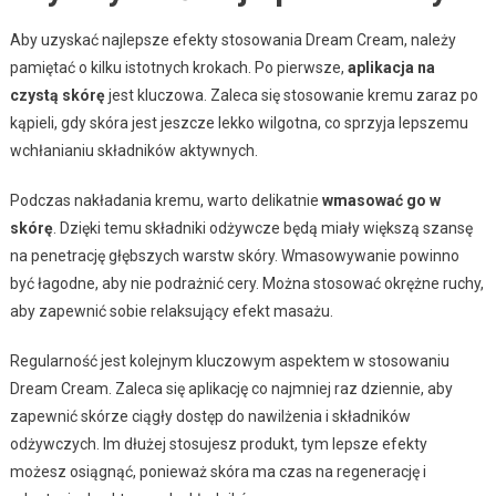
Aby uzyskać najlepsze efekty stosowania Dream Cream, należy
pamiętać o kilku istotnych krokach. Po pierwsze,
aplikacja na
czystą skórę
jest kluczowa. Zaleca się stosowanie kremu zaraz po
kąpieli, gdy skóra jest jeszcze lekko wilgotna, co sprzyja lepszemu
wchłanianiu składników aktywnych.
Podczas nakładania kremu, warto delikatnie
wmasować go w
skórę
. Dzięki temu składniki odżywcze będą miały większą szansę
na penetrację głębszych warstw skóry. Wmasowywanie powinno
być łagodne, aby nie podrażnić cery. Można stosować okrężne ruchy,
aby zapewnić sobie relaksujący efekt masażu.
Regularność jest kolejnym kluczowym aspektem w stosowaniu
Dream Cream. Zaleca się aplikację co najmniej raz dziennie, aby
zapewnić skórze ciągły dostęp do nawilżenia i składników
odżywczych. Im dłużej stosujesz produkt, tym lepsze efekty
możesz osiągnąć, ponieważ skóra ma czas na regenerację i