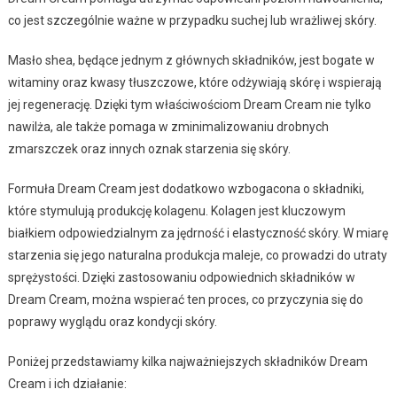
co jest szczególnie ważne w przypadku suchej lub wrażliwej skóry.
Masło shea, będące jednym z głównych składników, jest bogate w
witaminy oraz kwasy tłuszczowe, które odżywiają skórę i wspierają
jej regenerację. Dzięki tym właściwościom Dream Cream nie tylko
nawilża, ale także pomaga w zminimalizowaniu drobnych
zmarszczek oraz innych oznak starzenia się skóry.
Formuła Dream Cream jest dodatkowo wzbogacona o składniki,
które stymulują produkcję kolagenu. Kolagen jest kluczowym
białkiem odpowiedzialnym za jędrność i elastyczność skóry. W miarę
starzenia się jego naturalna produkcja maleje, co prowadzi do utraty
sprężystości. Dzięki zastosowaniu odpowiednich składników w
Dream Cream, można wspierać ten proces, co przyczynia się do
poprawy wyglądu oraz kondycji skóry.
Poniżej przedstawiamy kilka najważniejszych składników Dream
Cream i ich działanie: