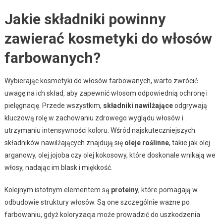
Jakie składniki powinny
zawierać kosmetyki do włosów
farbowanych?
Wybierając kosmetyki do włosów farbowanych, warto zwrócić
uwagę na ich skład, aby zapewnić włosom odpowiednią ochronę i
pielęgnację. Przede wszystkim,
składniki nawilżające
odgrywają
kluczową rolę w zachowaniu zdrowego wyglądu włosów i
utrzymaniu intensywności koloru. Wśród najskuteczniejszych
składników nawilżających znajdują się
oleje roślinne
, takie jak olej
arganowy, olej jojoba czy olej kokosowy, które doskonale wnikają we
włosy, nadając im blask i miękkość.
Kolejnym istotnym elementem są
proteiny
, które pomagają w
odbudowie struktury włosów. Są one szczególnie ważne po
farbowaniu, gdyż koloryzacja może prowadzić do uszkodzenia