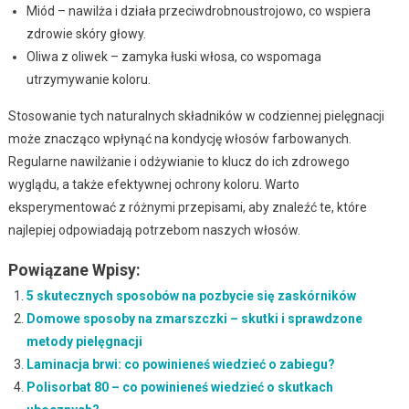
Miód – nawilża i działa przeciwdrobnoustrojowo, co wspiera
zdrowie skóry głowy.
Oliwa z oliwek – zamyka łuski włosa, co wspomaga
utrzymywanie koloru.
Stosowanie tych naturalnych składników w codziennej pielęgnacji
może znacząco wpłynąć na kondycję włosów farbowanych.
Regularne nawilżanie i odżywianie to klucz do ich zdrowego
wyglądu, a także efektywnej ochrony koloru. Warto
eksperymentować z różnymi przepisami, aby znaleźć te, które
najlepiej odpowiadają potrzebom naszych włosów.
Powiązane Wpisy:
5 skutecznych sposobów na pozbycie się zaskórników
Domowe sposoby na zmarszczki – skutki i sprawdzone
metody pielęgnacji
Laminacja brwi: co powinieneś wiedzieć o zabiegu?
Polisorbat 80 – co powinieneś wiedzieć o skutkach