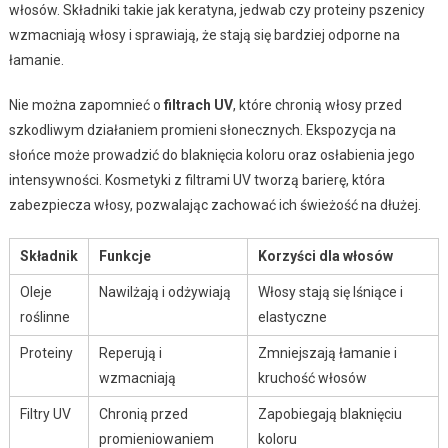
włosów. Składniki takie jak keratyna, jedwab czy proteiny pszenicy
wzmacniają włosy i sprawiają, że stają się bardziej odporne na
łamanie.
Nie można zapomnieć o
filtrach UV
, które chronią włosy przed
szkodliwym działaniem promieni słonecznych. Ekspozycja na
słońce może prowadzić do blaknięcia koloru oraz osłabienia jego
intensywności. Kosmetyki z filtrami UV tworzą barierę, która
zabezpiecza włosy, pozwalając zachować ich świeżość na dłużej.
Składnik
Funkcje
Korzyści dla włosów
Oleje
Nawilżają i odżywiają
Włosy stają się lśniące i
roślinne
elastyczne
Proteiny
Reperują i
Zmniejszają łamanie i
wzmacniają
kruchość włosów
Filtry UV
Chronią przed
Zapobiegają blaknięciu
promieniowaniem
koloru