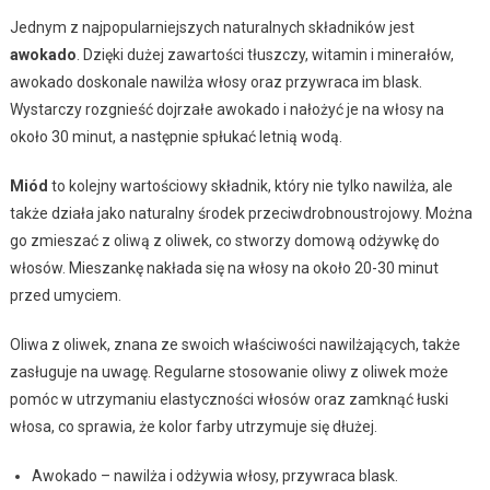
Jednym z najpopularniejszych naturalnych składników jest
awokado
. Dzięki dużej zawartości tłuszczy, witamin i minerałów,
awokado doskonale nawilża włosy oraz przywraca im blask.
Wystarczy rozgnieść dojrzałe awokado i nałożyć je na włosy na
około 30 minut, a następnie spłukać letnią wodą.
Miód
to kolejny wartościowy składnik, który nie tylko nawilża, ale
także działa jako naturalny środek przeciwdrobnoustrojowy. Można
go zmieszać z oliwą z oliwek, co stworzy domową odżywkę do
włosów. Mieszankę nakłada się na włosy na około 20-30 minut
przed umyciem.
Oliwa z oliwek, znana ze swoich właściwości nawilżających, także
zasługuje na uwagę. Regularne stosowanie oliwy z oliwek może
pomóc w utrzymaniu elastyczności włosów oraz zamknąć łuski
włosa, co sprawia, że kolor farby utrzymuje się dłużej.
Awokado – nawilża i odżywia włosy, przywraca blask.