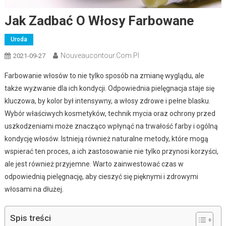
Jak Zadbać O Włosy Farbowane
Uroda
Nouveaucontour.com.pl
2021-09-27
Farbowanie włosów to nie tylko sposób na zmianę wyglądu, ale
także wyzwanie dla ich kondycji. Odpowiednia pielęgnacja staje się
kluczowa, by kolor był intensywny, a włosy zdrowe i pełne blasku.
Wybór właściwych kosmetyków, technik mycia oraz ochrony przed
uszkodzeniami może znacząco wpłynąć na trwałość farby i ogólną
kondycję włosów. Istnieją również naturalne metody, które mogą
wspierać ten proces, a ich zastosowanie nie tylko przynosi korzyści,
ale jest również przyjemne. Warto zainwestować czas w
odpowiednią pielęgnację, aby cieszyć się pięknymi i zdrowymi
włosami na dłużej.
Spis treści