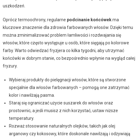
uszkodzeń.
Oprócz termoochrony, regularne
podcinanie końcówek
ma
kluczowe znaczenie dla zdrowia farbowanych włosów. Dzięki temu
można zminimalizować problem łamliwości i rozdwajania się
włosów, które często występuje u osób, które sięgają po kolorowe
farby. Warto odwiedzać fryzjera co kilka tygodni, aby utrzymać
końcówki w dobrym stanie, co bezpośrednio wpłynie na wygląd całej
fryzury.
Wybieraj produkty do pielęgnacji włosów, które są stworzone
specjalnie dla włosów farbowanych – pomogą one zatrzymać
kolor i nawilżają pasma.
Staraj się ograniczać użycie suszarek do włosów oraz
prostownic, a jeśli musisz z nich korzystać, ustaw niższe
temperatury.
Rozważ stosowanie naturalnych olejków, takich jak olej
arganowy czy kokosowy, które doskonale nawilżają i odżywiają