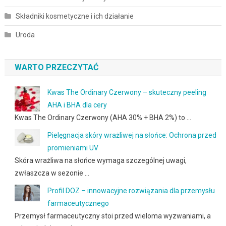
Składniki kosmetyczne i ich działanie
Uroda
WARTO PRZECZYTAĆ
Kwas The Ordinary Czerwony – skuteczny peeling
AHA i BHA dla cery
Kwas The Ordinary Czerwony (AHA 30% + BHA 2%) to …
Pielęgnacja skóry wrażliwej na słońce: Ochrona przed
promieniami UV
Skóra wrażliwa na słońce wymaga szczególnej uwagi,
zwłaszcza w sezonie …
Profil DOZ – innowacyjne rozwiązania dla przemysłu
farmaceutycznego
Przemysł farmaceutyczny stoi przed wieloma wyzwaniami, a