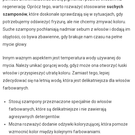
regenerację. Oprócz tego, warto rozważyć stosowanie
suchych
szamponów
, które doskonale sprawdzają się w sytuacjach, gdy
potrzebujemy odświeżyć fryzurę, ale nie chcemy zmywać koloru.
Suche szampony pochłaniają nadmiar sebum z włosów i dodają im
objętości, co bywa zbawienne, gdy brakuje nam czasu na pełne
mycie głowy.
Innym ważnym aspektem jest temperatura wody używanej do
mycia. Należy unikać gorącej wody, gdyż może ona otworzyć łuski
włosów i przyspieszyć utratę koloru. Zamiast tego, lepiej
zdecydować się na letnią wodę, która jest delikatniejsza dla włosów
farbowanych.
Stosuj szampony przeznaczone specjalnie do włosów
farbowanych, które są delikatniejsze i nie zawierają
agresywnych detergentów.
Można rozważyć dodanie odżywki koloryzującej, która pomoże
wzmocnić kolor między kolejnymi farbowaniami.