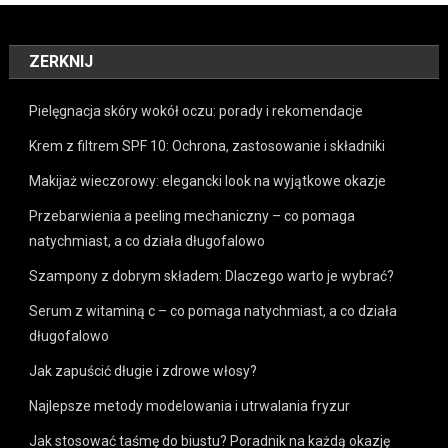
ZERKNIJ
Pielęgnacja skóry wokół oczu: porady i rekomendacje
Krem z filtrem SPF 10: Ochrona, zastosowanie i składniki
Makijaż wieczorowy: elegancki look na wyjątkowe okazje
Przebarwienia a peeling mechaniczny – co pomaga
natychmiast, a co działa długofalowo
Szampony z dobrym składem: Dlaczego warto je wybrać?
Serum z witaminą c – co pomaga natychmiast, a co działa
długofalowo
Jak zapuścić długie i zdrowe włosy?
Najlepsze metody modelowania i utrwalania fryzur
Jak stosować taśmę do biustu? Poradnik na każdą okazję