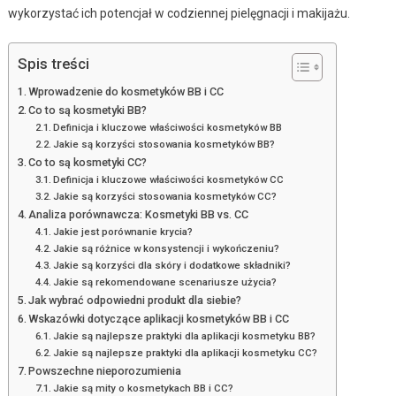
wykorzystać ich potencjał w codziennej pielęgnacji i makijażu.
Spis treści
Wprowadzenie do kosmetyków BB i CC
Co to są kosmetyki BB?
Definicja i kluczowe właściwości kosmetyków BB
Jakie są korzyści stosowania kosmetyków BB?
Co to są kosmetyki CC?
Definicja i kluczowe właściwości kosmetyków CC
Jakie są korzyści stosowania kosmetyków CC?
Analiza porównawcza: Kosmetyki BB vs. CC
Jakie jest porównanie krycia?
Jakie są różnice w konsystencji i wykończeniu?
Jakie są korzyści dla skóry i dodatkowe składniki?
Jakie są rekomendowane scenariusze użycia?
Jak wybrać odpowiedni produkt dla siebie?
Wskazówki dotyczące aplikacji kosmetyków BB i CC
Jakie są najlepsze praktyki dla aplikacji kosmetyku BB?
Jakie są najlepsze praktyki dla aplikacji kosmetyku CC?
Powszechne nieporozumienia
Jakie są mity o kosmetykach BB i CC?