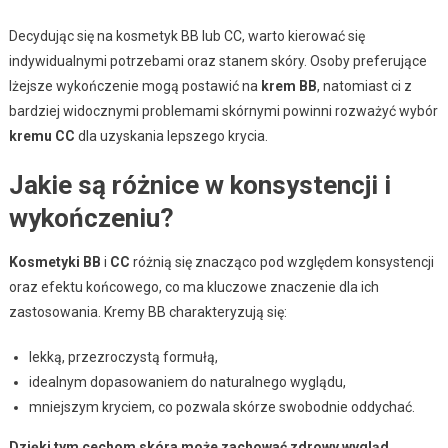
Decydując się na kosmetyk BB lub CC, warto kierować się
indywidualnymi potrzebami oraz stanem skóry. Osoby preferujące
lżejsze wykończenie mogą postawić na
krem BB
, natomiast ci z
bardziej widocznymi problemami skórnymi powinni rozważyć wybór
kremu CC
dla uzyskania lepszego krycia.
Jakie są różnice w konsystencji i
wykończeniu?
Kosmetyki BB
i
CC
różnią się znacząco pod względem konsystencji
oraz efektu końcowego, co ma kluczowe znaczenie dla ich
zastosowania. Kremy BB charakteryzują się:
lekką, przezroczystą formułą,
idealnym dopasowaniem do naturalnego wyglądu,
mniejszym kryciem, co pozwala skórze swobodnie oddychać.
Dzięki tym cechom skóra może zachować zdrowy wygląd.