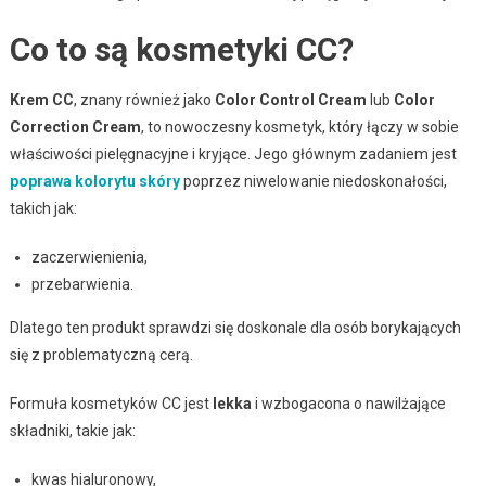
Co to są kosmetyki CC?
Krem CC
, znany również jako
Color Control Cream
lub
Color
Correction Cream
, to nowoczesny kosmetyk, który łączy w sobie
właściwości pielęgnacyjne i kryjące. Jego głównym zadaniem jest
poprawa kolorytu skóry
poprzez niwelowanie niedoskonałości,
takich jak:
zaczerwienienia,
przebarwienia.
Dlatego ten produkt sprawdzi się doskonale dla osób borykających
się z problematyczną cerą.
Formuła kosmetyków CC jest
lekka
i wzbogacona o nawilżające
składniki, takie jak:
kwas hialuronowy,