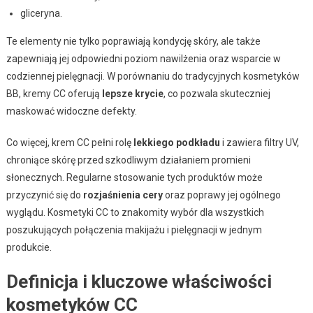
gliceryna.
Te elementy nie tylko poprawiają kondycję skóry, ale także
zapewniają jej odpowiedni poziom nawilżenia oraz wsparcie w
codziennej pielęgnacji. W porównaniu do tradycyjnych kosmetyków
BB, kremy CC oferują
lepsze krycie
, co pozwala skuteczniej
maskować widoczne defekty.
Co więcej, krem CC pełni rolę
lekkiego podkładu
i zawiera filtry UV,
chroniące skórę przed szkodliwym działaniem promieni
słonecznych. Regularne stosowanie tych produktów może
przyczynić się do
rozjaśnienia cery
oraz poprawy jej ogólnego
wyglądu. Kosmetyki CC to znakomity wybór dla wszystkich
poszukujących połączenia makijażu i pielęgnacji w jednym
produkcie.
Definicja i kluczowe właściwości
kosmetyków CC