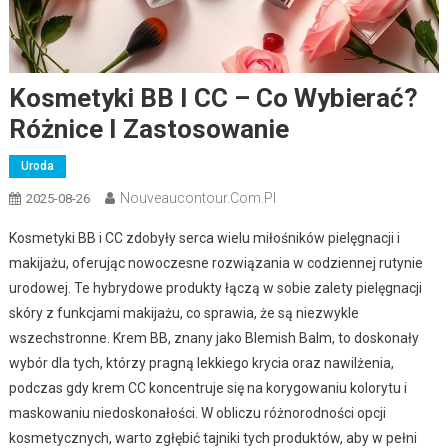
Kosmetyki BB I CC – Co Wybierać?
Różnice I Zastosowanie
Uroda
Nouveaucontour.com.pl
2025-08-26
Kosmetyki BB i CC zdobyły serca wielu miłośników pielęgnacji i
makijażu, oferując nowoczesne rozwiązania w codziennej rutynie
urodowej. Te hybrydowe produkty łączą w sobie zalety pielęgnacji
skóry z funkcjami makijażu, co sprawia, że są niezwykle
wszechstronne. Krem BB, znany jako Blemish Balm, to doskonały
wybór dla tych, którzy pragną lekkiego krycia oraz nawilżenia,
podczas gdy krem CC koncentruje się na korygowaniu kolorytu i
maskowaniu niedoskonałości. W obliczu różnorodności opcji
kosmetycznych, warto zgłębić tajniki tych produktów, aby w pełni