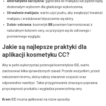
Alternatywne narzędzia:
gąbeczka do makijażu lub pędzel będą
doskonałym wyborem dla gładszego wykończenia,
Utrwalenie makijażu:
warto użyć pudru, aby zwiększyć trwałość
makijażu i zredukować błyszczenie się skóry,
Dobór odcienia:
kosmetyk
BB
powinien harmonizować z
naturalnym kolorem cery, co przyczyni się do zdrowego i
promiennego wyglądu.
Jakie są najlepsze praktyki dla
aplikacji kosmetyku CC?
Aby w pełni wykorzystać potencjał kosmetyków
CC
, warto
zastosować kilka sprawdzonych zasad. Przede wszystkim, przed
nałożeniem kremu, skórę należy starannie oczyścić oraz
odpowiednio nawilżyć. Takie przygotowanie znacząco poprawia
przyczepność produktu i wygładza powierzchnię cery.
Krem CC
można aplikować na różne sposoby: