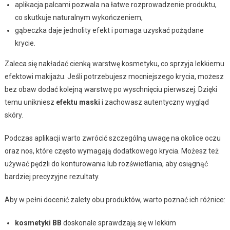
aplikacja palcami pozwala na łatwe rozprowadzenie produktu,
co skutkuje naturalnym wykończeniem,
gąbeczka daje jednolity efekt i pomaga uzyskać pożądane
krycie.
Zaleca się nakładać cienką warstwę kosmetyku, co sprzyja lekkiemu
efektowi makijażu. Jeśli potrzebujesz mocniejszego krycia, możesz
bez obaw dodać kolejną warstwę po wyschnięciu pierwszej. Dzięki
temu unikniesz
efektu maski
i zachowasz autentyczny wygląd
skóry.
Podczas aplikacji warto zwrócić szczególną uwagę na okolice oczu
oraz nos, które często wymagają dodatkowego krycia. Możesz też
używać pędzli do konturowania lub rozświetlania, aby osiągnąć
bardziej precyzyjne rezultaty.
Aby w pełni docenić zalety obu produktów, warto poznać ich różnice:
kosmetyki BB
doskonale sprawdzają się w lekkim