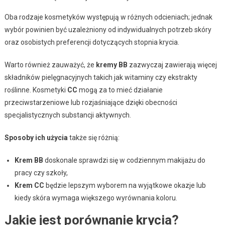
Oba rodzaje kosmetyków występują w różnych odcieniach; jednak
wybór powinien być uzależniony od indywidualnych potrzeb skóry
oraz osobistych preferencji dotyczących stopnia krycia.
Warto również zauważyć, że
kremy BB
zazwyczaj zawierają więcej
składników pielęgnacyjnych takich jak witaminy czy ekstrakty
roślinne. Kosmetyki
CC
mogą za to mieć działanie
przeciwstarzeniowe lub rozjaśniające dzięki obecności
specjalistycznych substancji aktywnych.
Sposoby ich użycia
także się różnią:
Krem BB
doskonale sprawdzi się w codziennym makijażu do
pracy czy szkoły,
Krem CC
będzie lepszym wyborem na wyjątkowe okazje lub
kiedy skóra wymaga większego wyrównania koloru.
Jakie jest porównanie krycia?