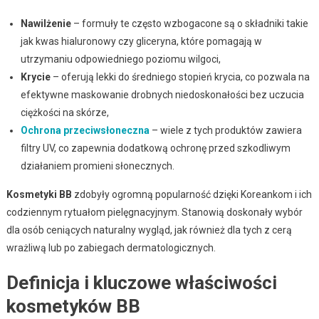
Nawilżenie
– formuły te często wzbogacone są o składniki takie
jak kwas hialuronowy czy gliceryna, które pomagają w
utrzymaniu odpowiedniego poziomu wilgoci,
Krycie
– oferują lekki do średniego stopień krycia, co pozwala na
efektywne maskowanie drobnych niedoskonałości bez uczucia
ciężkości na skórze,
Ochrona przeciwsłoneczna
– wiele z tych produktów zawiera
filtry UV, co zapewnia dodatkową ochronę przed szkodliwym
działaniem promieni słonecznych.
Kosmetyki BB
zdobyły ogromną popularność dzięki Koreankom i ich
codziennym rytuałom pielęgnacyjnym. Stanowią doskonały wybór
dla osób ceniących naturalny wygląd, jak również dla tych z cerą
wrażliwą lub po zabiegach dermatologicznych.
Definicja i kluczowe właściwości
kosmetyków BB