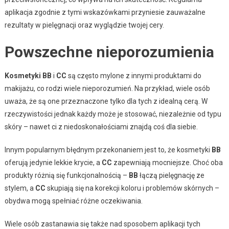
aplikacja zgodnie z tymi wskazówkami przyniesie zauważalne
rezultaty w pielęgnacji oraz wyglądzie twojej cery.
Powszechne nieporozumienia
Kosmetyki BB
i
CC
są często mylone z innymi produktami do
makijażu, co rodzi wiele nieporozumień. Na przykład, wiele osób
uważa, że są one przeznaczone tylko dla tych z idealną cerą. W
rzeczywistości jednak każdy może je stosować, niezależnie od typu
skóry – nawet ci z niedoskonałościami znajdą coś dla siebie.
Innym popularnym błędnym przekonaniem jest to, że kosmetyki
BB
oferują jedynie lekkie krycie, a
CC
zapewniają mocniejsze. Choć oba
produkty różnią się funkcjonalnością –
BB
łączą pielęgnację ze
stylem, a
CC
skupiają się na korekcji koloru i problemów skórnych –
obydwa mogą spełniać różne oczekiwania.
Wiele osób zastanawia się także nad sposobem aplikacji tych