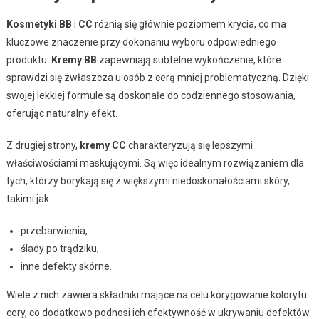
Kosmetyki BB
i
CC
różnią się głównie poziomem krycia, co ma
kluczowe znaczenie przy dokonaniu wyboru odpowiedniego
produktu.
Kremy BB
zapewniają subtelne wykończenie, które
sprawdzi się zwłaszcza u osób z cerą mniej problematyczną. Dzięki
swojej lekkiej formule są doskonałe do codziennego stosowania,
oferując naturalny efekt.
Z drugiej strony,
kremy CC
charakteryzują się lepszymi
właściwościami maskującymi. Są więc idealnym rozwiązaniem dla
tych, którzy borykają się z większymi niedoskonałościami skóry,
takimi jak:
przebarwienia,
ślady po trądziku,
inne defekty skórne.
Wiele z nich zawiera składniki mające na celu korygowanie kolorytu
cery, co dodatkowo podnosi ich efektywność w ukrywaniu defektów.