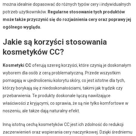
można idealnie dopasować do różnych typów cery i indywidualnych
potrzeb użytkowników.
Regularne stosowanie tych produktów
może także przyczynić się do rozjaśnienia cery oraz poprawy jej
ogólnego wyglądu.
Jakie są korzyści stosowania
kosmetyków CC?
Kosmetyki CC
oferują szereg korzyści, które czynią je doskonałym
wyborem dla osób z cerą problematyczną. Przede wszystkim
pomagają w ujednoliceniu kolorytu skóry, co jest istotne dla tych,
którzy borykają się z niedoskonałościami, takimi jak trądzik czy
przebarwienia. Te produkty doskonale łączą nawilżające
właściwości z kryjącymi, co sprawia, że są nie tylko komfortowe w
noszeniu, ale także dają naturalny efekt.
Inną istotną cechą kosmetyków CC jest ich zdolność do redukcji
zaczerwienień oraz wspierania cery naczynkowej. Dzięki średniemu