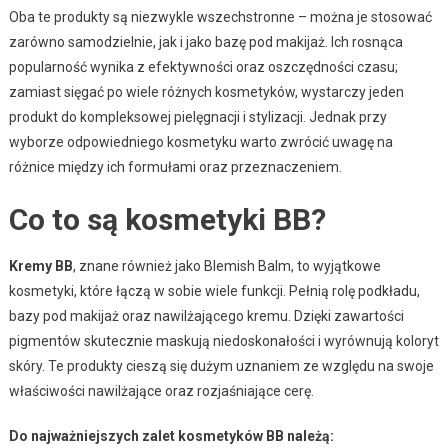
Oba te produkty są niezwykle wszechstronne – można je stosować
zarówno samodzielnie, jak i jako bazę pod makijaż. Ich rosnąca
popularność wynika z efektywności oraz oszczędności czasu;
zamiast sięgać po wiele różnych kosmetyków, wystarczy jeden
produkt do kompleksowej pielęgnacji i stylizacji. Jednak przy
wyborze odpowiedniego kosmetyku warto zwrócić uwagę na
różnice między ich formułami oraz przeznaczeniem.
Co to są kosmetyki BB?
Kremy BB
, znane również jako Blemish Balm, to wyjątkowe
kosmetyki, które łączą w sobie wiele funkcji. Pełnią rolę podkładu,
bazy pod makijaż oraz nawilżającego kremu. Dzięki zawartości
pigmentów skutecznie maskują niedoskonałości i wyrównują koloryt
skóry. Te produkty cieszą się dużym uznaniem ze względu na swoje
właściwości nawilżające oraz rozjaśniające cerę.
Do najważniejszych zalet kosmetyków BB należą: