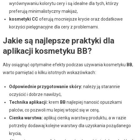
wyrównywaniu kolorytu cery i są idealne dla tych, którzy
preferują minimalistyczny makijaż,
kosmetyki CC
oferują mocniejsze krycie oraz dodatkowe
korzyści pielęgnacyjne dla cery z problemami.
Jakie są najlepsze praktyki dla
aplikacji kosmetyku BB?
Aby osiągnąć optymalne efekty podczas używania kosmetyku
BB
,
warto pamiętać o kilku istotnych wskazówkach:
Odpowiednie przygotowanie skóry:
należy ją starannie
oczyścić i dobrze nawilżyć,
Technika aplikacji:
krem
BB
najlepiej nanosić opuszkami
palców, co pozwoli mu lepiej wtopić się w cerę,
Cienka warstwa:
aplikuj cienką warstwę produktu, a w razie
potrzeby dodawaj kolejne warstwy dla uzyskania pożądanego
krycia,