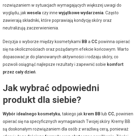
rozwiązaniem w sytuacjach wymagających większej uwagi do
wyglądu, jak
wesela
czy inne
wyjątkowe wydarzenia
. Często
zawierają składniki, które poprawiają kondycję skóry oraz
neutralizują zaczerwienienia.
Decyzja o wyborze między kosmetykami
BB
a
CC
powinna opierać
się na okolicznościach oraz pożądanym efekcie końcowym. Warto
dopasować je do planowanych aktywności i rodzaju skóry, co
pozwoli osiągnąć najlepsze rezultaty i zapewnić sobie
komfort
przez cały dzień
.
Jak wybrać odpowiedni
produkt dla siebie?
Wybór idealnego kosmetyku
, takiego jak
krem BB
lub
CC
, powinien
opierać się na specyficznych wymaganiach Twojej skóry. Kremy BB
są doskonałym rozwiązaniem dla osób z wrażliwą cerą, ponieważ