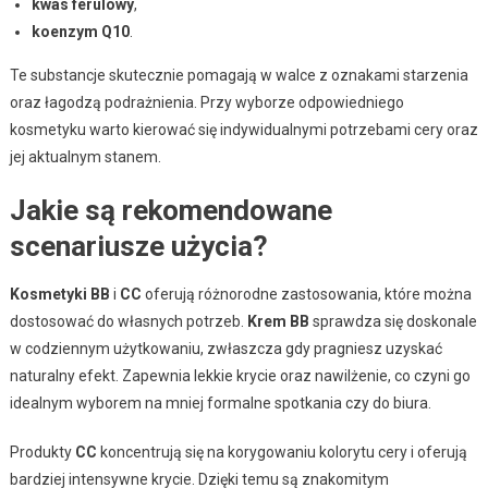
kwas ferulowy
,
koenzym Q10
.
Te substancje skutecznie pomagają w walce z oznakami starzenia
oraz łagodzą podrażnienia. Przy wyborze odpowiedniego
kosmetyku warto kierować się indywidualnymi potrzebami cery oraz
jej aktualnym stanem.
Jakie są rekomendowane
scenariusze użycia?
Kosmetyki BB
i
CC
oferują różnorodne zastosowania, które można
dostosować do własnych potrzeb.
Krem BB
sprawdza się doskonale
w codziennym użytkowaniu, zwłaszcza gdy pragniesz uzyskać
naturalny efekt. Zapewnia lekkie krycie oraz nawilżenie, co czyni go
idealnym wyborem na mniej formalne spotkania czy do biura.
Produkty
CC
koncentrują się na korygowaniu kolorytu cery i oferują
bardziej intensywne krycie. Dzięki temu są znakomitym