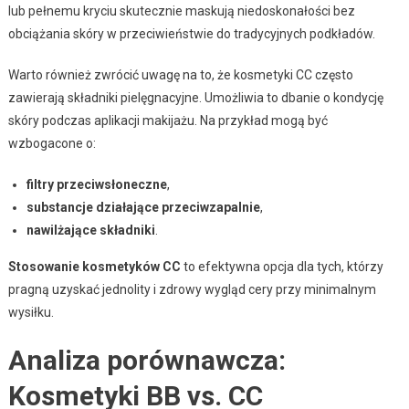
lub pełnemu kryciu skutecznie maskują niedoskonałości bez
obciążania skóry w przeciwieństwie do tradycyjnych podkładów.
Warto również zwrócić uwagę na to, że kosmetyki CC często
zawierają składniki pielęgnacyjne. Umożliwia to dbanie o kondycję
skóry podczas aplikacji makijażu. Na przykład mogą być
wzbogacone o:
filtry przeciwsłoneczne
,
substancje działające przeciwzapalnie
,
nawilżające składniki
.
Stosowanie kosmetyków CC
to efektywna opcja dla tych, którzy
pragną uzyskać jednolity i zdrowy wygląd cery przy minimalnym
wysiłku.
Analiza porównawcza:
Kosmetyki BB vs. CC