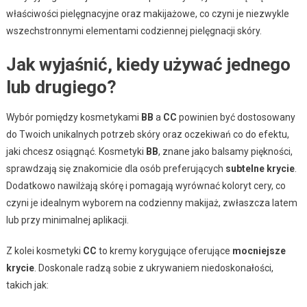
właściwości pielęgnacyjne oraz makijażowe, co czyni je niezwykle
wszechstronnymi elementami codziennej pielęgnacji skóry.
Jak wyjaśnić, kiedy używać jednego
lub drugiego?
Wybór pomiędzy kosmetykami
BB
a
CC
powinien być dostosowany
do Twoich unikalnych potrzeb skóry oraz oczekiwań co do efektu,
jaki chcesz osiągnąć. Kosmetyki
BB
, znane jako balsamy piękności,
sprawdzają się znakomicie dla osób preferujących
subtelne krycie
.
Dodatkowo nawilżają skórę i pomagają wyrównać koloryt cery, co
czyni je idealnym wyborem na codzienny makijaż, zwłaszcza latem
lub przy minimalnej aplikacji.
Z kolei kosmetyki
CC
to kremy korygujące oferujące
mocniejsze
krycie
. Doskonale radzą sobie z ukrywaniem niedoskonałości,
takich jak: