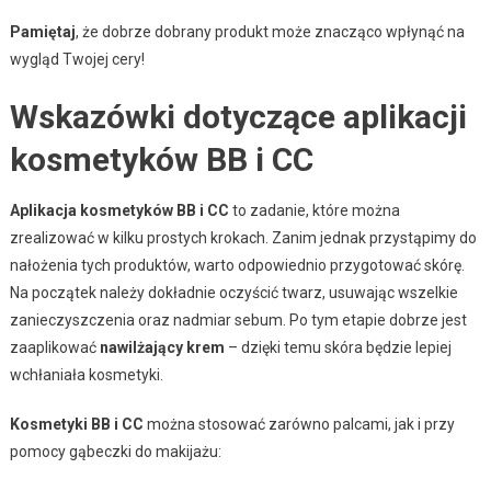
Pamiętaj
, że dobrze dobrany produkt może znacząco wpłynąć na
wygląd Twojej cery!
Wskazówki dotyczące aplikacji
kosmetyków BB i CC
Aplikacja kosmetyków BB i CC
to zadanie, które można
zrealizować w kilku prostych krokach. Zanim jednak przystąpimy do
nałożenia tych produktów, warto odpowiednio przygotować skórę.
Na początek należy dokładnie oczyścić twarz, usuwając wszelkie
zanieczyszczenia oraz nadmiar sebum. Po tym etapie dobrze jest
zaaplikować
nawilżający krem
– dzięki temu skóra będzie lepiej
wchłaniała kosmetyki.
Kosmetyki BB i CC
można stosować zarówno palcami, jak i przy
pomocy gąbeczki do makijażu: