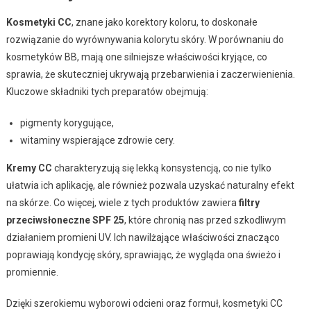
Kosmetyki CC
, znane jako korektory koloru, to doskonałe
rozwiązanie do wyrównywania kolorytu skóry. W porównaniu do
kosmetyków BB, mają one silniejsze właściwości kryjące, co
sprawia, że skuteczniej ukrywają przebarwienia i zaczerwienienia.
Kluczowe składniki tych preparatów obejmują:
pigmenty korygujące,
witaminy wspierające zdrowie cery.
Kremy CC
charakteryzują się lekką konsystencją, co nie tylko
ułatwia ich aplikację, ale również pozwala uzyskać naturalny efekt
na skórze. Co więcej, wiele z tych produktów zawiera
filtry
przeciwsłoneczne SPF 25
, które chronią nas przed szkodliwym
działaniem promieni UV. Ich nawilżające właściwości znacząco
poprawiają kondycję skóry, sprawiając, że wygląda ona świeżo i
promiennie.
Dzięki szerokiemu wyborowi odcieni oraz formuł, kosmetyki CC