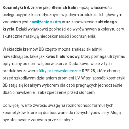
Kosmetyki BB
, znane jako
Blemish Balm
, łączą właściwości
pielęgnacyjne z kosmetycznymi w jednym produkcie. Ich głównym
zadaniem jest
nawilżenie skóry
oraz zapewnienie
subtelnego
krycia
. Dzięki wyjątkowej zdolności do wyrównywania kolorytu cery,
skutecznie maskują niedoskonałości i podrażnienia.
W składzie kremów BB często można znaleźć składniki
nawadniające, takie jak
kwas hialuronowy
, który pomaga utrzymać
optymalny poziom wilgoci w skórze. Dodatkowo wiele z tych
produktów zawiera
filtry przeciwsłoneczne
SPF 25
, które chronią
przed szkodliwym działaniem promieni UV. W ten sposób kosmetyki
BB stają się idealnym wyborem dla osób pragnących jednocześnie
dbać o nawilżenie i zabezpieczenie przed słońcem.
Co więcej, warto zwrócić uwagę na różnorodność formuł tych
kosmetyków, które są dostosowane do różnych typów cery. Mogą
być stosowane zarówno przez osoby z: