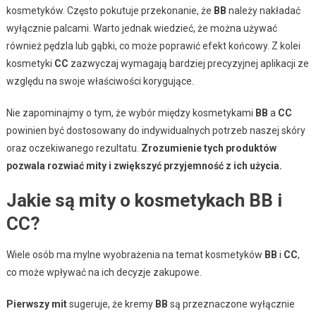
kosmetyków. Często pokutuje przekonanie, że
BB
należy nakładać
wyłącznie palcami. Warto jednak wiedzieć, że można używać
również pędzla lub gąbki, co może poprawić efekt końcowy. Z kolei
kosmetyki
CC
zazwyczaj wymagają bardziej precyzyjnej aplikacji ze
względu na swoje właściwości korygujące.
Nie zapominajmy o tym, że wybór między kosmetykami
BB
a
CC
powinien być dostosowany do indywidualnych potrzeb naszej skóry
oraz oczekiwanego rezultatu.
Zrozumienie tych produktów
pozwala rozwiać mity i zwiększyć przyjemność z ich użycia.
Jakie są mity o kosmetykach BB i
CC?
Wiele osób ma mylne wyobrażenia na temat kosmetyków
BB
i
CC
,
co może wpływać na ich decyzje zakupowe.
Pierwszy mit
sugeruje, że kremy
BB
są przeznaczone wyłącznie