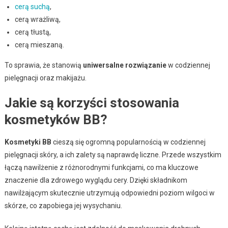
cerą suchą
,
cerą wrażliwą,
cerą tłustą,
cerą mieszaną.
To sprawia, że stanowią
uniwersalne rozwiązanie
w codziennej
pielęgnacji oraz makijażu.
Jakie są korzyści stosowania
kosmetyków BB?
Kosmetyki BB
cieszą się ogromną popularnością w codziennej
pielęgnacji skóry, a ich zalety są naprawdę liczne. Przede wszystkim
łączą nawilżenie z różnorodnymi funkcjami, co ma kluczowe
znaczenie dla zdrowego wyglądu cery. Dzięki składnikom
nawilżającym skutecznie utrzymują odpowiedni poziom wilgoci w
skórze, co zapobiega jej wysychaniu.