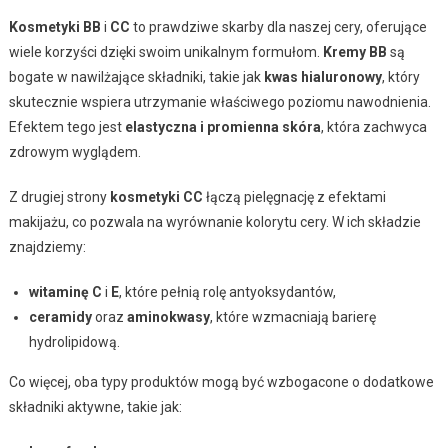
Kosmetyki BB
i
CC
to prawdziwe skarby dla naszej cery, oferujące
wiele korzyści dzięki swoim unikalnym formułom.
Kremy BB
są
bogate w nawilżające składniki, takie jak
kwas hialuronowy
, który
skutecznie wspiera utrzymanie właściwego poziomu nawodnienia.
Efektem tego jest
elastyczna i promienna skóra
, która zachwyca
zdrowym wyglądem.
Z drugiej strony
kosmetyki CC
łączą pielęgnację z efektami
makijażu, co pozwala na wyrównanie kolorytu cery. W ich składzie
znajdziemy:
witaminę C
i
E
, które pełnią rolę antyoksydantów,
ceramidy
oraz
aminokwasy
, które wzmacniają barierę
hydrolipidową.
Co więcej, oba typy produktów mogą być wzbogacone o dodatkowe
składniki aktywne, takie jak: