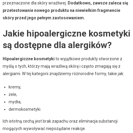
przeznaczone dla skóry wrażliwej.
Dodatkowo, zawsze zaleca się
przetestowanie nowego produktu na niewielkim fragmencie
skóry przed jego pełnym zastosowaniem.
Jakie hipoalergiczne kosmetyki
są dostępne dla alergików?
Hipoalergiczne kosmetyki
to wyjątkowe produkty stworzone z
myślą o tych, którzy mają wrażliwą skórę i często zmagają się z
alergiami. W tej kategorii znajdziemy różnorodne formy, takie jak:
kremy,
żele,
mydła,
dermokosmetyki.
Ich istotną cechą jest brak zapachu oraz eliminacja substancji
mogących wywoływać niepożądane reakcje.