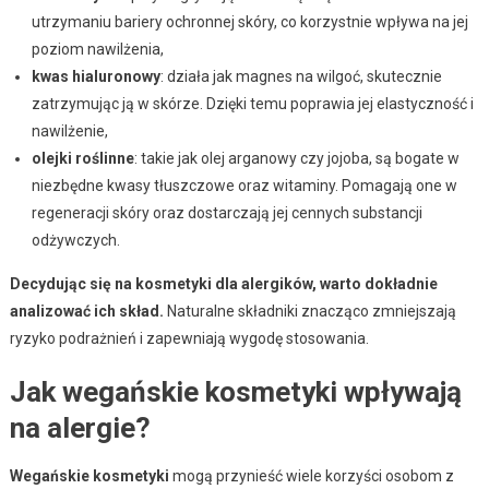
utrzymaniu bariery ochronnej skóry, co korzystnie wpływa na jej
poziom nawilżenia,
kwas hialuronowy
: działa jak magnes na wilgoć, skutecznie
zatrzymując ją w skórze. Dzięki temu poprawia jej elastyczność i
nawilżenie,
olejki roślinne
: takie jak olej arganowy czy jojoba, są bogate w
niezbędne kwasy tłuszczowe oraz witaminy. Pomagają one w
regeneracji skóry oraz dostarczają jej cennych substancji
odżywczych.
Decydując się na kosmetyki dla alergików, warto dokładnie
analizować ich skład.
Naturalne składniki znacząco zmniejszają
ryzyko podrażnień i zapewniają wygodę stosowania.
Jak wegańskie kosmetyki wpływają
na alergie?
Wegańskie kosmetyki
mogą przynieść wiele korzyści osobom z