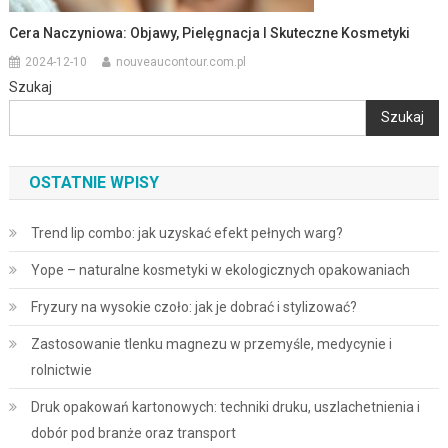
Cera Naczyniowa: Objawy, Pielęgnacja I Skuteczne Kosmetyki
2024-12-10
nouveaucontour.com.pl
Szukaj
Szukaj
OSTATNIE WPISY
Trend lip combo: jak uzyskać efekt pełnych warg?
Yope – naturalne kosmetyki w ekologicznych opakowaniach
Fryzury na wysokie czoło: jak je dobrać i stylizować?
Zastosowanie tlenku magnezu w przemyśle, medycynie i
rolnictwie
Druk opakowań kartonowych: techniki druku, uszlachetnienia i
dobór pod branże oraz transport