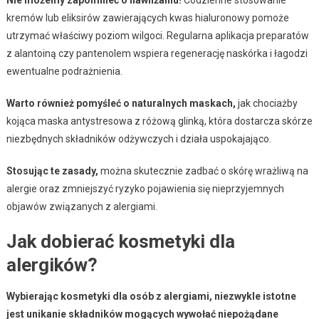
kremów lub eliksirów zawierających kwas hialuronowy pomoże
utrzymać właściwy poziom wilgoci. Regularna aplikacja preparatów
z alantoiną czy pantenolem wspiera regenerację naskórka i łagodzi
ewentualne podrażnienia.
Warto również pomyśleć o naturalnych maskach,
jak chociażby
kojąca maska antystresowa z różową glinką, która dostarcza skórze
niezbędnych składników odżywczych i działa uspokajająco.
Stosując te zasady,
można skutecznie zadbać o skórę wrażliwą na
alergie oraz zmniejszyć ryzyko pojawienia się nieprzyjemnych
objawów związanych z alergiami.
Jak dobierać kosmetyki dla
alergików?
Wybierając kosmetyki dla osób z alergiami, niezwykle istotne
jest unikanie składników mogących wywołać niepożądane