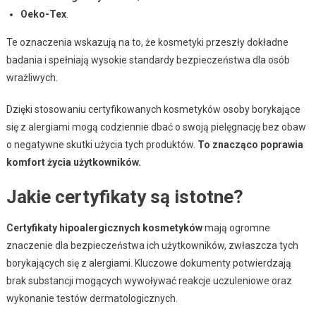
Oeko-Tex
.
Te oznaczenia wskazują na to, że kosmetyki przeszły dokładne
badania i spełniają wysokie standardy bezpieczeństwa dla osób
wrażliwych.
Dzięki stosowaniu certyfikowanych kosmetyków osoby borykające
się z alergiami mogą codziennie dbać o swoją pielęgnację bez obaw
o negatywne skutki użycia tych produktów.
To znacząco poprawia
komfort życia użytkowników.
Jakie certyfikaty są istotne?
Certyfikaty hipoalergicznych kosmetyków
mają ogromne
znaczenie dla bezpieczeństwa ich użytkowników, zwłaszcza tych
borykających się z alergiami. Kluczowe dokumenty potwierdzają
brak substancji mogących wywoływać reakcje uczuleniowe oraz
wykonanie testów dermatologicznych.