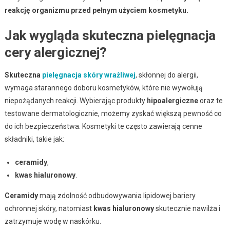
reakcję organizmu przed pełnym użyciem kosmetyku.
Jak wygląda skuteczna pielęgnacja
cery alergicznej?
Skuteczna
pielęgnacja skóry wrażliwej
, skłonnej do alergii,
wymaga starannego doboru kosmetyków, które nie wywołują
niepożądanych reakcji. Wybierając produkty
hipoalergiczne
oraz te
testowane dermatologicznie, możemy zyskać większą pewność co
do ich bezpieczeństwa. Kosmetyki te często zawierają cenne
składniki, takie jak:
ceramidy
,
kwas hialuronowy
.
Ceramidy
mają zdolność odbudowywania lipidowej bariery
ochronnej skóry, natomiast
kwas hialuronowy
skutecznie nawilża i
zatrzymuje wodę w naskórku.