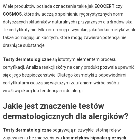
Wiele produktów posiada oznaczenia takie jak
ECOCERT
czy
COSMOS
, które świadczą o spełnianiu rygorystycznych norm
dotyczących składników naturalnych i przyjaznych dla środowiska.
Te certyfikaty nie tylko informują o wysokiej jakości kosmetyków, ale
także pomagają unikać tych, które mogą zawierać potencjalnie
drażniące substancje.
Testy dermatologiczne
są istotnym elementem procesu
certyfikacji. Analiza reakcji skóry na dany produkt pozwala upewnić
się o jego bezpieczeństwie. Dlatego kosmetyki z odpowiednimi
certyfikatami cieszą się większym zaufaniem wśród osób z
wrażliwą skórą lub tendencjami do alergii.
Jakie jest znaczenie testów
dermatologicznych dla alergików?
Testy dermatologiczne
odgrywają niezwykle istotną rolę w
zapewnieniu bezpieczeństwa
kosmetyków hipoalergicznych
.