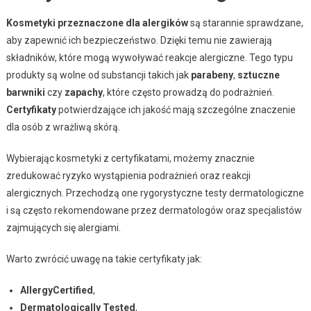
Kosmetyki przeznaczone dla alergików
są starannie sprawdzane,
aby zapewnić ich bezpieczeństwo. Dzięki temu nie zawierają
składników, które mogą wywoływać reakcje alergiczne. Tego typu
produkty są wolne od substancji takich jak
parabeny
,
sztuczne
barwniki
czy
zapachy
, które często prowadzą do podrażnień.
Certyfikaty
potwierdzające ich jakość mają szczególne znaczenie
dla osób z wrażliwą skórą.
Wybierając kosmetyki z certyfikatami, możemy znacznie
zredukować ryzyko wystąpienia podrażnień oraz reakcji
alergicznych. Przechodzą one rygorystyczne testy dermatologiczne
i są często rekomendowane przez dermatologów oraz specjalistów
zajmujących się alergiami.
Warto zwrócić uwagę na takie certyfikaty jak:
AllergyCertified
,
Dermatologically Tested
,