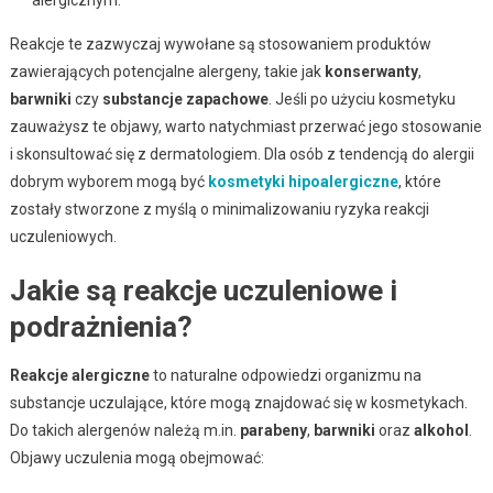
Reakcje te zazwyczaj wywołane są stosowaniem produktów
zawierających potencjalne alergeny, takie jak
konserwanty
,
barwniki
czy
substancje zapachowe
. Jeśli po użyciu kosmetyku
zauważysz te objawy, warto natychmiast przerwać jego stosowanie
i skonsultować się z dermatologiem. Dla osób z tendencją do alergii
dobrym wyborem mogą być
kosmetyki hipoalergiczne
, które
zostały stworzone z myślą o minimalizowaniu ryzyka reakcji
uczuleniowych.
Jakie są reakcje uczuleniowe i
podrażnienia?
Reakcje alergiczne
to naturalne odpowiedzi organizmu na
substancje uczulające, które mogą znajdować się w kosmetykach.
Do takich alergenów należą m.in.
parabeny
,
barwniki
oraz
alkohol
.
Objawy uczulenia mogą obejmować: