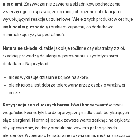
alergiami
. Zazwyczaj nie zawierają składników pochodzenia
zwierzęcego, co sprawia, że są mniej obciążone substancjami
wywołującymi reakcje uczuleniowe. Wiele z tych produktów cechuje
się
hipoalergicznością
i brakiem zapachu, co dodatkowo
minimalizuje ryzyko podrażnień.
Naturalne składniki
, takie jak oleje roślinne czy ekstrakty z ziół,
rzadziej prowadzą do alergii w porównaniu z syntetycznymi
dodatkami. Na przykład:
aloes wykazuje działanie kojące na skórę,
olejek jojoba jest dobrze tolerowany przez osoby o wrażliwej
cerze.
Rezygnacja ze sztucznych barwników i konserwantów
czyni
wegańskie kosmetyki bardziej przyjaznymi dla osób borykających
się z alergiami. Niemniej jednak zawsze warto zerknąć na etykiety,
aby upewnić się, że dany produkt nie zawiera potencjalnych
alergenów. Wybierając te naturalne rozwiązania, można znacząco