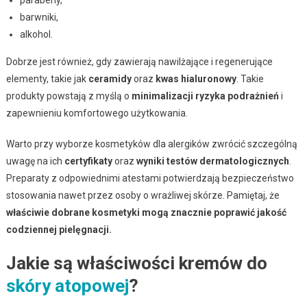
barwniki,
alkohol.
Dobrze jest również, gdy zawierają nawilżające i regenerujące
elementy, takie jak
ceramidy
oraz
kwas hialuronowy
. Takie
produkty powstają z myślą o
minimalizacji ryzyka podrażnień
i
zapewnieniu komfortowego użytkowania.
Warto przy wyborze kosmetyków dla alergików zwrócić szczególną
uwagę na ich
certyfikaty
oraz
wyniki testów dermatologicznych
.
Preparaty z odpowiednimi atestami potwierdzają bezpieczeństwo
stosowania nawet przez osoby o wrażliwej skórze. Pamiętaj, że
właściwie dobrane kosmetyki mogą znacznie poprawić jakość
codziennej pielęgnacji.
Jakie są właściwości kremów do
skóry atopowej
?