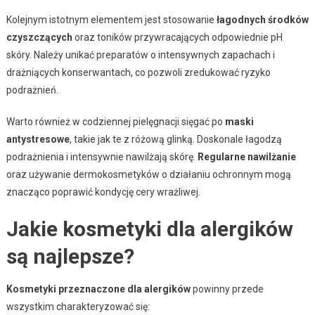
Kolejnym istotnym elementem jest stosowanie
łagodnych środków
czyszczących
oraz toników przywracających odpowiednie pH
skóry. Należy unikać preparatów o intensywnych zapachach i
drażniących konserwantach, co pozwoli zredukować ryzyko
podrażnień.
Warto również w codziennej pielęgnacji sięgać po
maski
antystresowe
, takie jak te z różową glinką. Doskonale łagodzą
podrażnienia i intensywnie nawilżają skórę.
Regularne nawilżanie
oraz używanie dermokosmetyków o działaniu ochronnym mogą
znacząco poprawić kondycję cery wrażliwej.
Jakie kosmetyki dla alergików
są najlepsze?
Kosmetyki przeznaczone dla alergików
powinny przede
wszystkim charakteryzować się: