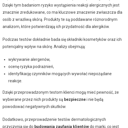
Dzięki tym badaniom ryzyko wystąpienia reakcji alergicznych jest
znacznie zredukowane, co ma kluczowe znaczenie zwłaszcza dla
osób z wrażliwą skórą. Produkty te są poddawane różnorodnym
analizom, które potwierdzają ich przydatność dla alergików.
Podczas testów dokładnie bada się składniki kosmetyków oraz ich
potencjalny wpływ na skórę. Analizy obejmują:
wykrywanie alergenów,
ocenę ryzyka podrażnień,
identyfikację czynników mogących wywołać niepożądane
reakcje.
Dzięki przeprowadzonym testom klienci mogą mieć pewność, że
wybierane przez nich produkty są
bezpieczne
i nie będą
powodować negatywnych skutków.
Dodatkowo, przeprowadzenie testów dermatologicznych
przyczynia się do
budowania zaufania klientów
do marki, co jest