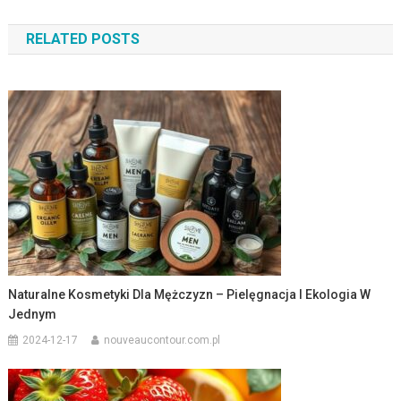
wpisu
RELATED POSTS
Naturalne Kosmetyki Dla Mężczyzn – Pielęgnacja I Ekologia W
Jednym
2024-12-17
nouveaucontour.com.pl