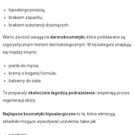
hipoalergicznością,
brakiem zapachu,
brakiem substancji drażniących.
Warto zwrócić uwagę na
dermokosmetyki
, które poddawane są
rygorystycznym testom dermatologicznym. W tej kategorii znajdują
się między innymi:
pianki do mycia,
kremy o bogatej formule,
balsamy do ciała.
Te preparaty
skutecznie łagodzą podrażnienia
i wspierają proces
regeneracji skóry.
Najlepsze kosmetyki hipoalergiczne
to te, które eliminują
składniki mogące wywoływać uczulenia, takie jak:
parabeny,