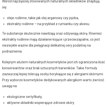
Wśród najczęściej stosowanych naturalnych składników znajdują
się:
oleje roślinne, takie jak olej arganowy czy jojoba,
ekstrakty roślinne – na przykład z rumianku czy aloesu.
Te substancje skutecznie nawilżają oraz odżywiają skórę. Również
ekstrakty roślinne mają działanie kojące i przeciwzapalne, co jest
niezwykle ważne dla pielęgnacji delikatnej cery podatnej na
podrażnienia.
Kolejnym atutem naturalnych kosmetyków jest ich ograniczona ilość
konserwantów oraz brak sztucznych barwników. Takie formuły
zazwyczaj lepiej tolerują osoby borykające się z alergiami skórnymi.
Przy wyborze kosmetyków dedykowanych alergikom warto zwrócić
uwagę na:
ekologiczne certyfikaty,
aktywne składniki wspierające zdrowie skóry.