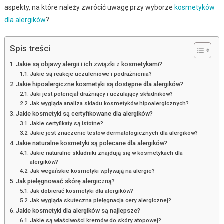
aspekty, na które należy zwrócić uwagę przy wyborze
kosmetyków
dla alergików
?
Spis treści
Jakie są objawy alergii i ich związki z kosmetykami?
Jakie są reakcje uczuleniowe i podrażnienia?
Jakie hipoalergiczne kosmetyki są dostępne dla alergików?
Jaki jest potencjał drażniący i uczulający składników?
Jak wygląda analiza składu kosmetyków hipoalergicznych?
Jakie kosmetyki są certyfikowane dla alergików?
Jakie certyfikaty są istotne?
Jakie jest znaczenie testów dermatologicznych dla alergików?
Jakie naturalne kosmetyki są polecane dla alergików?
Jakie naturalne składniki znajdują się w kosmetykach dla
alergików?
Jak wegańskie kosmetyki wpływają na alergie?
Jak pielęgnować skórę alergiczną?
Jak dobierać kosmetyki dla alergików?
Jak wygląda skuteczna pielęgnacja cery alergicznej?
Jakie kosmetyki dla alergików są najlepsze?
Jakie są właściwości kremów do skóry atopowej?