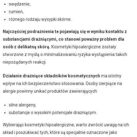
swędzenie,
rumień,
różnego rodzaju wysypki skórne.
Najczęściej podrażnienia te pojawiają się w wyniku kontaktu z
substancjami drażniącymi, co stanowi poważny problem dla
osób z delikatną skórą.
Kosmetyki hipoalergiczne zostały
stworzone z myślą o minimalizowaniu ryzyka wystąpienia takich
niepożądanych reakcji.
Działanie drażniące składników kosmetycznych
ma istotny
wpływ na ich bezpieczeństwo stosowania. Osoby cierpiące na
alergie powinny unikać produktów zawierających:
silne alergeny,
substancje o wysokim potencjale drażniącym.
Wybierając kosmetyki hipoalergiczne, warto zwrócić uwagę na ich
skład i poszukiwać tych, które są specjalnie oznaczone jako