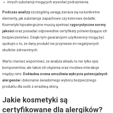
innych substancji mogących wywołać podrażnienia.
Podczas analizy
szczególną uwagę zwraca się na konkretne
elementy, jak substancje zapachowe czy kolorowe dodatki.
Kosmetyki hipoalergiczne muszą spełniać
rygorystyczne normy
jakości
oraz posiadać odpowiednie certyfikaty potwierdzające ich
bezpieczeństwo. Dzięki tym gwarancjom użytkownicy mogą być
spokojni o to, że dany produkt nie przyniesie im negatywnych
skutków zdrowotnych.
Warto również wspomnieć, że analiza składu to nie tylko spis
komponentów, ale także ich stężenia oraz możliwe interakcje
między nimi.
Dokładna ocena umożliwia wykrycie potencjalnych
alergenów
i dokonanie świadomego wyboru bezpiecznego
produktu dla osób z wrażliwą skórą.
Jakie kosmetyki są
certyfikowane dla alergików?