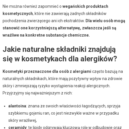
Nie można również zapomnieć o
wegańskich produktach
kosmetycznych
, które nie zawierają żadnych składników
pochodzenia zwierzęcego ani ich ekstraktów.
Dla wielu osób mogą
stanowić one korzystniejszą alternatywę, zwłaszcza jeśli są
wrażliwe na konkretne substancje chemiczne.
Jakie naturalne składniki znajdują
się w kosmetykach dla alergików?
Kosmetyki przeznaczone dla osób z alergiami
często bazują na
naturalnych składnikach, które mają pozytywny wpływ na zdrowie
skóry i zmniejszają ryzyko wystąpienia reakcji alergicznych.
Przyjrzyjmy się najważniejszym z nich:
alantoina
: znana ze swoich właściwości łagodzących, sprzyja
szybkiemu gojeniu ran, co jest niezwykle ważne w przypadku
skóry wrażliwej,
ceramidy
: te lipidy odgrywają kluczową rolę w odbudowie oraz