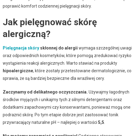
poprawić komfort codziennej pielęgnacji skóry.
Jak pielęgnować skórę
alergiczną?
Pielęgnacja skóry
skłonnej do alergii
wymaga szczególnej uwagi
oraz odpowiednich kosmetyków, które pomogą zredukować ryzyko
wystąpienia reakcji alergicznych. Warto stawiać na produkty
hipoalergiczne
, które zostały przetestowane dermatologicznie, co
sprawia, że są bardziej bezpieczne dla wrażliwej cery.
Zaczynamy od delikatnego oczyszczania.
Używajmy łagodnych
środków myjących i unikajmy tych z silnymi detergentami oraz
dodatkami zapachowymi czy konserwantami, ponieważ mogą one
podrażnić skórę. Po tym etapie dobrze jest zastosować tonik
przywracający naturalne pH – najlepiej o wartości
5,5
.
Nie możemy zapomnieć o nawilżaniu!
Codzienne stosowanie