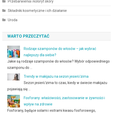
Przebarwienia i koloryt skóry
Składniki kosmetyczne i ich działanie
Uroda
WARTO PRZECZYTAĆ
Rodzaje szamponów do włosów – jak wybrać
najlepszy dla siebie?
Jakie są rodzaje szamponów do włosów? Wybór odpowiedniego
szamponu do …
Trendy w makijażu na sezon jesień/zima
Sezon jesień/zima to czas, kiedy w świecie makijażu
pojawiają się …
Fosforany: właściwości, zastosowanie w żywności i
wpływ na zdrowie
Fosforany, będące solami i estrami kwasu fosforowego,