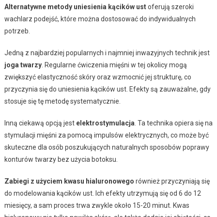
Alternatywne metody uniesienia kącików ust
oferują szeroki
wachlarz podejść, które można dostosować do indywidualnych
potrzeb.
Jedną z najbardziej popularnych i najmniej inwazyjnych technik jest
joga twarzy
. Regularne ćwiczenia mięśni w tej okolicy mogą
zwiększyć elastyczność skóry oraz wzmocnić jej strukturę, co
przyczynia się do uniesienia kącików ust. Efekty są zauważalne, gdy
stosuje się tę metodę systematycznie.
Inną ciekawą opcją jest
elektrostymulacja
. Ta technika opiera się na
stymulacji mięśni za pomocą impulsów elektrycznych, co może być
skuteczne dla osób poszukujących naturalnych sposobów poprawy
konturów twarzy bez użycia botoksu.
Zabiegi z użyciem kwasu hialuronowego
również przyczyniają się
do modelowania kącików ust. Ich efekty utrzymują się od 6 do 12
miesięcy, a sam proces trwa zwykle około 15-20 minut. Kwas