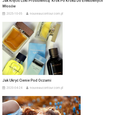
Jak Kręcić Loki Prostownicą: Krok Po Kroku Do Efektownych
Włosów
2025-10-05
nouveaucontour.com.pl
Jak Ukryć Cienie Pod Oczami
2020-04-24
nouveaucontour.com.pl