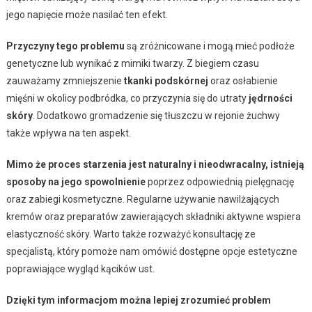
jego napięcie może nasilać ten efekt.
Przyczyny tego problemu
są zróżnicowane i mogą mieć podłoże
genetyczne lub wynikać z mimiki twarzy. Z biegiem czasu
zauważamy zmniejszenie
tkanki podskórnej
oraz osłabienie
mięśni w okolicy podbródka, co przyczynia się do utraty
jędrności
skóry
. Dodatkowo gromadzenie się tłuszczu w rejonie żuchwy
także wpływa na ten aspekt.
Mimo że proces starzenia jest naturalny i nieodwracalny, istnieją
sposoby na jego spowolnienie
poprzez odpowiednią pielęgnację
oraz zabiegi kosmetyczne. Regularne używanie nawilżających
kremów oraz preparatów zawierających składniki aktywne wspiera
elastyczność skóry. Warto także rozważyć konsultację ze
specjalistą, który pomoże nam omówić dostępne opcje estetyczne
poprawiające wygląd kącików ust.
Dzięki tym informacjom można lepiej zrozumieć problem