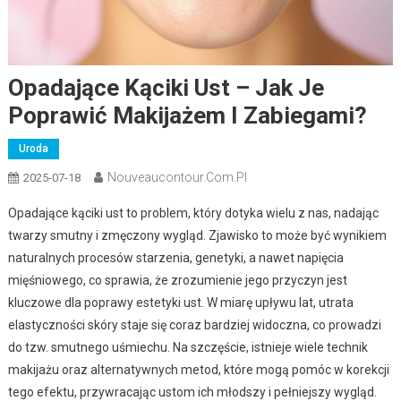
Opadające Kąciki Ust – Jak Je
Poprawić Makijażem I Zabiegami?
Uroda
Nouveaucontour.com.pl
2025-07-18
Opadające kąciki ust to problem, który dotyka wielu z nas, nadając
twarzy smutny i zmęczony wygląd. Zjawisko to może być wynikiem
naturalnych procesów starzenia, genetyki, a nawet napięcia
mięśniowego, co sprawia, że zrozumienie jego przyczyn jest
kluczowe dla poprawy estetyki ust. W miarę upływu lat, utrata
elastyczności skóry staje się coraz bardziej widoczna, co prowadzi
do tzw. smutnego uśmiechu. Na szczęście, istnieje wiele technik
makijażu oraz alternatywnych metod, które mogą pomóc w korekcji
tego efektu, przywracając ustom ich młodszy i pełniejszy wygląd.