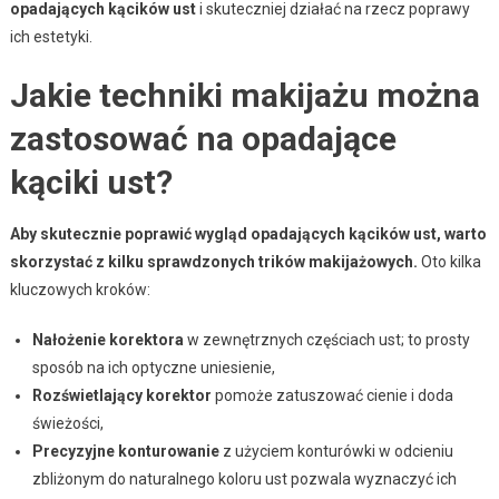
opadających kącików ust
i skuteczniej działać na rzecz poprawy
ich estetyki.
Jakie techniki makijażu można
zastosować na opadające
kąciki ust?
Aby skutecznie poprawić wygląd opadających kącików ust, warto
skorzystać z kilku sprawdzonych trików makijażowych.
Oto kilka
kluczowych kroków:
Nałożenie korektora
w zewnętrznych częściach ust; to prosty
sposób na ich optyczne uniesienie,
Rozświetlający korektor
pomoże zatuszować cienie i doda
świeżości,
Precyzyjne konturowanie
z użyciem konturówki w odcieniu
zbliżonym do naturalnego koloru ust pozwala wyznaczyć ich