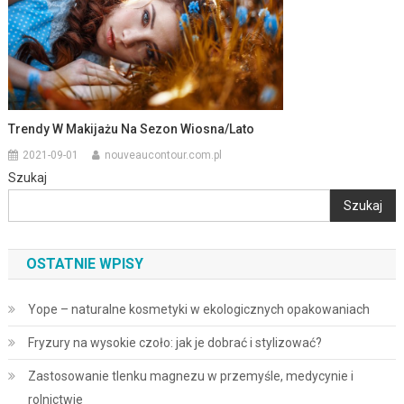
Trendy W Makijażu Na Sezon Wiosna/lato
2021-09-01
nouveaucontour.com.pl
Szukaj
Szukaj
OSTATNIE WPISY
Yope – naturalne kosmetyki w ekologicznych opakowaniach
Fryzury na wysokie czoło: jak je dobrać i stylizować?
Zastosowanie tlenku magnezu w przemyśle, medycynie i
rolnictwie