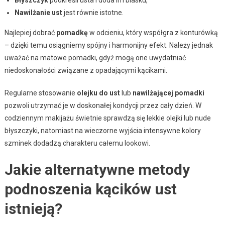
Nawilżanie ust
jest równie istotne.
Najlepiej dobrać
pomadkę
w odcieniu, który współgra z konturówką
– dzięki temu osiągniemy spójny i harmonijny efekt. Należy jednak
uważać na matowe pomadki, gdyż mogą one uwydatniać
niedoskonałości związane z opadającymi kącikami.
Regularne stosowanie
olejku do ust
lub
nawilżającej pomadki
pozwoli utrzymać je w doskonałej kondycji przez cały dzień. W
codziennym makijażu świetnie sprawdzą się lekkie olejki lub nude
błyszczyki, natomiast na wieczorne wyjścia intensywne kolory
szminek dodadzą charakteru całemu lookowi.
Jakie alternatywne metody
podnoszenia kącików ust
istnieją?