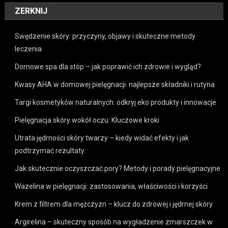
ZERKNIJ
Swędzenie skóry: przyczyny, objawy i skuteczne metody
leczenia
Domowe spa dla stóp – jak poprawić ich zdrowie i wygląd?
Kwasy AHA w domowej pielęgnacji: najlepsze składniki i rutyna
Targi kosmetyków naturalnych: odkryj eko produkty i innowacje
Pielęgnacja skóry wokół oczu: Kluczowe kroki
Utrata jędrności skóry twarzy – kiedy widać efekty i jak
podtrzymać rezultaty
Jak skutecznie oczyszczać pory? Metody i porady pielęgnacyjne
Wazelina w pielęgnacji: zastosowania, właściwości i korzyści
Krem z filtrem dla mężczyzn – klucz do zdrowej i jędrnej skóry
Argirelina – skuteczny sposób na wygładzenie zmarszczek w