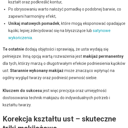
kształt oraz podkreślić kontur,
Po obrysowaniu warto nałożyć pomadkę o podobnej barwie, co
zapewni harmonijny efekt,
Unikaj matowych pomadek
, które mogą eksponować opadające
kąciki; lepiej zdecydować się na błyszczące lub
satynowe
wykończenia
.
Te ostatnie
dodają objętości i sprawiają, że usta wydają się
pełniejsze. Inną opcją wartą rozważenia jest
makijaż permanentny
dla tych, którzy marzą o długotrwałym efekcie podniesienia kącików
ust.
Starannie wykonany makijaż
może znacząco wpłynąć na
ogólny wygląd twarzy oraz podnieść pewność siebie.
Kluczem do sukcesu
jest więc precyzja oraz umiejętność
dostosowania technik makijażu do indywidualnych potrzeb i
kształtu twarzy.
Korekcja kształtu ust – skuteczne