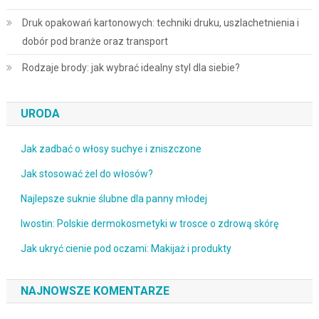
Druk opakowań kartonowych: techniki druku, uszlachetnienia i
dobór pod branże oraz transport
Rodzaje brody: jak wybrać idealny styl dla siebie?
URODA
Jak zadbać o włosy suchye i zniszczone
Jak stosować żel do włosów?
Najlepsze suknie ślubne dla panny młodej
Iwostin: Polskie dermokosmetyki w trosce o zdrową skórę
Jak ukryć cienie pod oczami: Makijaż i produkty
NAJNOWSZE KOMENTARZE