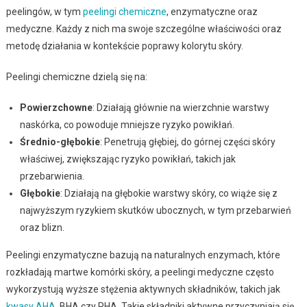
peelingów, w tym
peelingi chemiczne
, enzymatyczne oraz
medyczne. Każdy z nich ma swoje szczególne właściwości oraz
metodę działania w kontekście poprawy kolorytu skóry.
Peelingi chemiczne dzielą się na:
Powierzchowne
: Działają głównie na wierzchnie warstwy
naskórka, co powoduje mniejsze ryzyko powikłań.
Średnio-głębokie
: Penetrują głębiej, do górnej części skóry
właściwej, zwiększając ryzyko powikłań, takich jak
przebarwienia.
Głębokie
: Działają na głębokie warstwy skóry, co wiąże się z
najwyższym ryzykiem skutków ubocznych, w tym przebarwień
oraz blizn.
Peelingi enzymatyczne bazują na naturalnych enzymach, które
rozkładają martwe komórki skóry, a peelingi medyczne często
wykorzystują wyższe stężenia aktywnych składników, takich jak
kwasy AHA
, BHA czy PHA. Takie składniki aktywne przyczyniają się