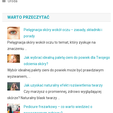
Uroda
WARTO PRZECZYTAĆ
Pielęgnacja skóry wokół oczu – zasady, składniki i
porady
Pielęgnacja skóry wokół oczu to temat, który zyskuje na
znaczeniu …
Jak wybrać idealną paletę cieni do powiek dla Twojego
odcienia skóry?
Wybór idealnej palety cieni do powiek może być prawdziwym
wyzwaniem, …
Jak uzyskać naturalny efekt rozświetlenia twarzy
Czy marzysz o promiennej, zdrowo wyglądającej
skórze? Naturalny blask twarzy …
Pedicure frezarkowy – co warto wiedzieć o
nowoczesnym zabiegu?