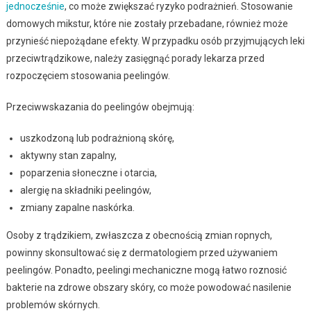
jednocześnie
, co może zwiększać ryzyko podrażnień. Stosowanie
domowych mikstur, które nie zostały przebadane, również może
przynieść niepożądane efekty. W przypadku osób przyjmujących leki
przeciwtrądzikowe, należy zasięgnąć porady lekarza przed
rozpoczęciem stosowania peelingów.
Przeciwwskazania do peelingów obejmują:
uszkodzoną lub podrażnioną skórę,
aktywny stan zapalny,
poparzenia słoneczne i otarcia,
alergię na składniki peelingów,
zmiany zapalne naskórka.
Osoby z trądzikiem, zwłaszcza z obecnością zmian ropnych,
powinny skonsultować się z dermatologiem przed używaniem
peelingów. Ponadto, peelingi mechaniczne mogą łatwo roznosić
bakterie na zdrowe obszary skóry, co może powodować nasilenie
problemów skórnych.