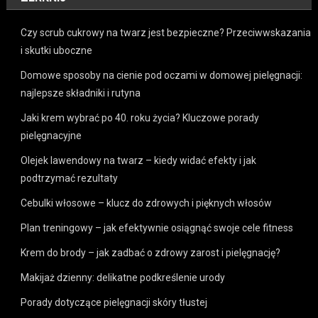
Czy scrub cukrowy na twarz jest bezpieczne? Przeciwwskazania
i skutki uboczne
Domowe sposoby na cienie pod oczami w domowej pielęgnacji:
najlepsze składniki i rutyna
Jaki krem wybrać po 40. roku życia? Kluczowe porady
pielęgnacyjne
Olejek lawendowy na twarz – kiedy widać efekty i jak
podtrzymać rezultaty
Cebulki włosowe – klucz do zdrowych i pięknych włosów
Plan treningowy – jak efektywnie osiągnąć swoje cele fitness
Krem do brody – jak zadbać o zdrowy zarost i pielęgnację?
Makijaż dzienny: delikatne podkreślenie urody
Porady dotyczące pielęgnacji skóry tłustej