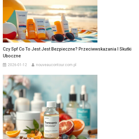
Czy Spf Co To Jest Jest Bezpieczne? Przeciwwskazania I Skutki
Uboczne
2026-01-12
nouveaucontour.com.pl