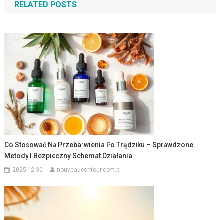
RELATED POSTS
Co Stosować Na Przebarwienia Po Trądziku – Sprawdzone
Metody I Bezpieczny Schemat Działania
2025-12-30
nouveaucontour.com.pl