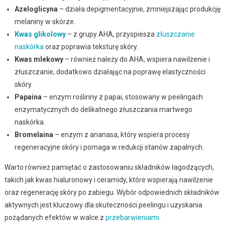
Azeloglicyna
– działa depigmentacyjnie, zmniejszając produkcję
melaniny w skórze.
Kwas glikolowy
– z grupy AHA, przyspiesza
złuszczanie
naskórka
oraz poprawia teksturę skóry.
Kwas mlekowy
– również należy do AHA, wspiera nawilżenie i
złuszczanie, dodatkowo działając na poprawę elastyczności
skóry.
Papaina
– enzym roślinny z papai, stosowany w peelingach
enzymatycznych do delikatnego złuszczania martwego
naskórka.
Bromelaina
– enzym z ananasa, który wspiera procesy
regeneracyjne skóry i pomaga w redukcji stanów zapalnych.
Warto również pamiętać o zastosowaniu składników łagodzących,
takich jak kwas hialuronowy i ceramidy, które wspierają nawilżenie
oraz regenerację skóry po zabiegu. Wybór odpowiednich składników
aktywnych jest kluczowy dla skuteczności peelingu i uzyskania
pożądanych efektów w walce z
przebarwieniami
.