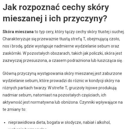
Jak rozpoznać cechy skóry
mieszanej i ich przyczyny?
Skóra mieszana
to typ cery, który łączy cechy skóry tłustej i suchej.
Charakteryzuje się przeważnie tłustą strefą T, obejmującą czoło,
nos i brodę, gdzie występuje nadmierne wydzielanie sebum oraz
zaskórniki. W pozostałych obszarach, takich jak policzki, skóra jest
zazwyczaj przesuszona, a czasem podrażniona lub łuszcząca się.
Główną przyczyną występowania skóry mieszanej jest zaburzone
wydzielanie sebum, które prowadzi do różnic w kondycji skóry na
różnych partiach twarzy. W strefie T, gruczoły łojowe produkują
nadmiar sebum, natomiast na pozostałych częściach, ich
aktywność jest normatywna lub obniżona. Czynniki wpływające na
te zmiany to:
nieprawidłowa dieta, bogata w słodycze, nabiał i alkohol,