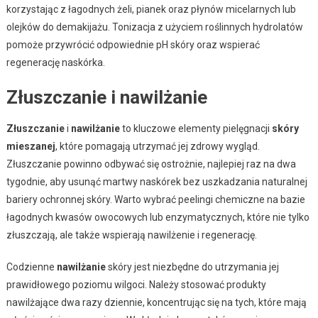
korzystając z łagodnych żeli, pianek oraz płynów micelarnych lub
olejków do demakijażu. Tonizacja z użyciem roślinnych hydrolatów
pomoże przywrócić odpowiednie pH skóry oraz wspierać
regenerację naskórka.
Złuszczanie i nawilżanie
Złuszczanie
i
nawilżanie
to kluczowe elementy pielęgnacji
skóry
mieszanej
, które pomagają utrzymać jej zdrowy wygląd.
Złuszczanie powinno odbywać się ostrożnie, najlepiej raz na dwa
tygodnie, aby usunąć martwy naskórek bez uszkadzania naturalnej
bariery ochronnej skóry. Warto wybrać peelingi chemiczne na bazie
łagodnych kwasów owocowych lub enzymatycznych, które nie tylko
złuszczają, ale także wspierają nawilżenie i regenerację.
Codzienne
nawilżanie
skóry jest niezbędne do utrzymania jej
prawidłowego poziomu wilgoci. Należy stosować produkty
nawilżające dwa razy dziennie, koncentrując się na tych, które mają