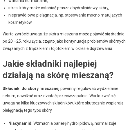
wahania hormonalne,
stres, który może osłabiać płaszcz hydrolipidowy skóry,
nieprawidłowa pielęgnacja, np. stosowanie mocno matujących
kosmetyków.
Warto zwrócić uwagę, że skóra mieszana może pojawić się średnio
po 20.–25. roku życia, często jako kontynuacja problemów skórnych
związanych z trądzikiem i łojotokiem w okresie dojrzewania.
Jakie składniki najlepiej
działają na skórę mieszaną?
Składniki do skóry mieszanej
powinny regulować wydzielanie
sebum, nawilżać oraz działać przeciwzapalnie. Warto zwrócić
uwagę na kilka kluczowych składników, które skutecznie wspierają
pielęgnację tego typu skóry.
Niacynamid:
Wzmacnia barierę hydrolipidową, normalizuje