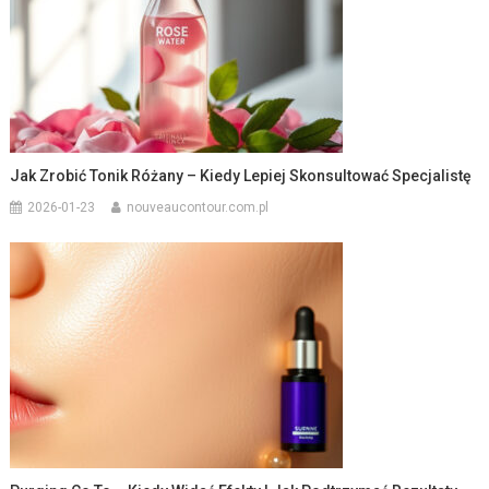
Jak Zrobić Tonik Różany – Kiedy Lepiej Skonsultować Specjalistę
2026-01-23
nouveaucontour.com.pl