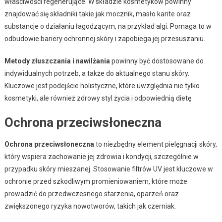
właściwości regenerujące. W składzie kosmetyków powinny
znajdować się składniki takie jak mocznik, masło karite oraz
substancje o działaniu łagodzącym, na przykład algi. Pomaga to w
odbudowie bariery ochronnej skóry i zapobiega jej przesuszaniu.
Metody złuszczania i nawilżania
powinny być dostosowane do
indywidualnych potrzeb, a także do aktualnego stanu skóry.
Kluczowe jest podejście holistyczne, które uwzględnia nie tylko
kosmetyki, ale również zdrowy styl życia i odpowiednią dietę.
Ochrona przeciwsłoneczna
Ochrona przeciwsłoneczna
to niezbędny element pielęgnacji skóry,
który wspiera zachowanie jej zdrowia i kondycji, szczególnie w
przypadku skóry mieszanej. Stosowanie filtrów UV jest kluczowe w
ochronie przed szkodliwym promieniowaniem, które może
prowadzić do przedwczesnego starzenia, oparzeń oraz
zwiększonego ryzyka nowotworów, takich jak czerniak.