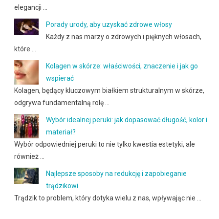
elegancji …
Porady urody, aby uzyskać zdrowe włosy
Każdy z nas marzy o zdrowych i pięknych włosach,
które …
Kolagen w skórze: właściwości, znaczenie i jak go
wspierać
Kolagen, będący kluczowym białkiem strukturalnym w skórze,
odgrywa fundamentalną rolę …
Wybór idealnej peruki: jak dopasować długość, kolor i
materiał?
Wybór odpowiedniej peruki to nie tylko kwestia estetyki, ale
również …
Najlepsze sposoby na redukcję i zapobieganie
trądzikowi
Trądzik to problem, który dotyka wielu z nas, wpływając nie …