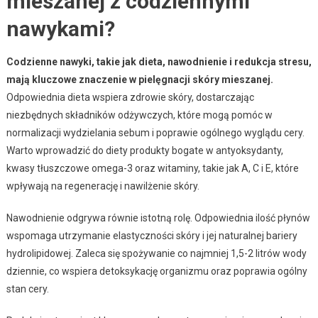
mieszanej z codziennymi
nawykami?
Codzienne nawyki, takie jak dieta, nawodnienie i redukcja stresu,
mają kluczowe znaczenie w pielęgnacji skóry mieszanej.
Odpowiednia dieta wspiera zdrowie skóry, dostarczając
niezbędnych składników odżywczych, które mogą pomóc w
normalizacji wydzielania sebum i poprawie ogólnego wyglądu cery.
Warto wprowadzić do diety produkty bogate w antyoksydanty,
kwasy tłuszczowe omega-3 oraz witaminy, takie jak A, C i E, które
wpływają na regenerację i nawilżenie skóry.
Nawodnienie odgrywa równie istotną rolę. Odpowiednia ilość płynów
wspomaga utrzymanie elastyczności skóry i jej naturalnej bariery
hydrolipidowej. Zaleca się spożywanie co najmniej 1,5-2 litrów wody
dziennie, co wspiera detoksykację organizmu oraz poprawia ogólny
stan cery.