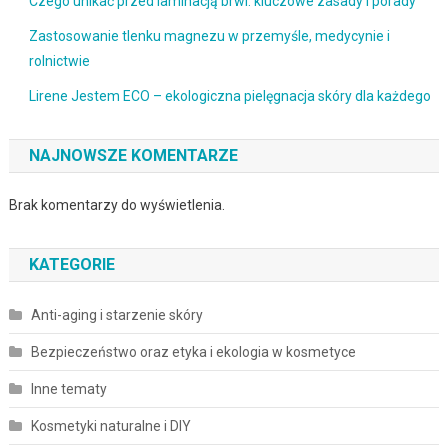
Czego unikać przed laminacją brwi: kluczowe zasady i porady
Zastosowanie tlenku magnezu w przemyśle, medycynie i
rolnictwie
Lirene Jestem ECO – ekologiczna pielęgnacja skóry dla każdego
NAJNOWSZE KOMENTARZE
Brak komentarzy do wyświetlenia.
KATEGORIE
Anti-aging i starzenie skóry
Bezpieczeństwo oraz etyka i ekologia w kosmetyce
Inne tematy
Kosmetyki naturalne i DIY