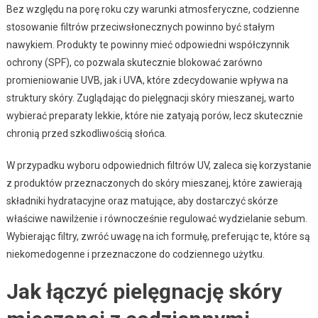
Bez względu na porę roku czy warunki atmosferyczne, codzienne
stosowanie filtrów przeciwsłonecznych powinno być stałym
nawykiem. Produkty te powinny mieć odpowiedni współczynnik
ochrony (SPF), co pozwala skutecznie blokować zarówno
promieniowanie UVB, jak i UVA, które zdecydowanie wpływa na
struktury skóry. Zuglądając do pielęgnacji skóry mieszanej, warto
wybierać preparaty lekkie, które nie zatyają porów, lecz skutecznie
chronią przed szkodliwością słońca.
W przypadku wyboru odpowiednich filtrów UV, zaleca się korzystanie
z produktów przeznaczonych do skóry mieszanej, które zawierają
składniki hydratacyjne oraz matujące, aby dostarczyć skórze
właściwe nawilżenie i równocześnie regulować wydzielanie sebum.
Wybierając filtry, zwróć uwagę na ich formułę, preferując te, które są
niekomedogenne i przeznaczone do codziennego użytku.
Jak łączyć pielęgnację skóry