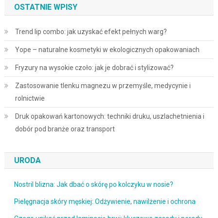
OSTATNIE WPISY
Trend lip combo: jak uzyskać efekt pełnych warg?
Yope – naturalne kosmetyki w ekologicznych opakowaniach
Fryzury na wysokie czoło: jak je dobrać i stylizować?
Zastosowanie tlenku magnezu w przemyśle, medycynie i
rolnictwie
Druk opakowań kartonowych: techniki druku, uszlachetnienia i
dobór pod branże oraz transport
URODA
Nostril blizna: Jak dbać o skórę po kolczyku w nosie?
Pielęgnacja skóry męskiej: Odżywienie, nawilżenie i ochrona