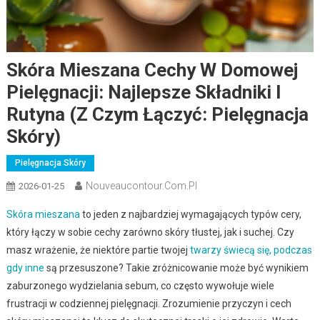
Skóra Mieszana Cechy W Domowej
Pielęgnacji: Najlepsze Składniki I
Rutyna (z Czym Łączyć: Pielęgnacja
Skóry)
Pielęgnacja Skóry
Nouveaucontour.com.pl
2026-01-25
Skóra mieszana
to jeden z najbardziej wymagających typów cery,
który łączy w sobie cechy zarówno skóry tłustej, jak i suchej. Czy
masz wrażenie, że niektóre partie twojej
twarzy świecą się, podczas
gdy inne
są przesuszone? Takie zróżnicowanie może być wynikiem
zaburzonego wydzielania sebum, co często wywołuje wiele
frustracji w codziennej pielęgnacji. Zrozumienie przyczyn i cech