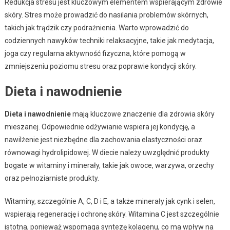
Redukcja stresu jest kluczowym elementem wspierającym zdrowie
skóry. Stres może prowadzić do nasilania problemów skórnych,
takich jak trądzik czy podrażnienia. Warto wprowadzić do
codziennych nawyków techniki relaksacyjne, takie jak medytacja,
joga czy regularna aktywność fizyczna, które pomogą w
zmniejszeniu poziomu stresu oraz poprawie kondycji skóry.
Dieta i nawodnienie
Dieta i nawodnienie
mają kluczowe znaczenie dla zdrowia skóry
mieszanej. Odpowiednie odżywianie wspiera jej kondycję, a
nawilżenie jest niezbędne dla zachowania elastyczności oraz
równowagi hydrolipidowej. W diecie należy uwzględnić produkty
bogate w witaminy i minerały, takie jak owoce, warzywa, orzechy
oraz pełnoziarniste produkty.
Witaminy, szczególnie A, C, D i E, a także minerały jak cynk i selen,
wspierają regenerację i ochronę skóry. Witamina C jest szczególnie
istotna, ponieważ wspomaga syntezę kolagenu, co ma wpływ na