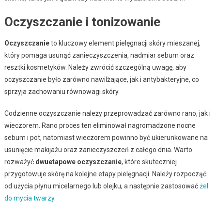
Oczyszczanie i tonizowanie
Oczyszczanie
to kluczowy element pielęgnacji skóry mieszanej,
który pomaga usunąć zanieczyszczenia, nadmiar sebum oraz
resztki kosmetyków. Należy zwrócić szczególną uwagę, aby
oczyszczanie było zarówno nawilżające, jak i antybakteryjne, co
sprzyja zachowaniu równowagi skóry.
Codzienne oczyszczanie należy przeprowadzać zarówno rano, jak i
wieczorem. Rano proces ten eliminował nagromadzone nocne
sebum i pot, natomiast wieczorem powinno być ukierunkowane na
usunięcie makijażu oraz zanieczyszczeń z całego dnia. Warto
rozważyć
dwuetapowe oczyszczanie
, które skuteczniej
przygotowuje skórę na kolejne etapy pielęgnacji. Należy rozpocząć
od użycia płynu micelarnego lub olejku, a następnie zastosować
żel
do mycia twarzy
.