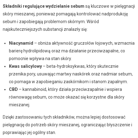
Składniki regulujące wydzielanie sebum
są kluczowe w pielęgnacji
skóry mieszanej, ponieważ pomagają kontrolować nadprodukcję
sebum i zapobiegają problemom skórnym. Wśród
najskuteczniejszych substancji znalazły się:
Niacynamid
– obniża aktywność gruczołów łojowych, wzmacnia
barierę hydrolipidową oraz ma działanie przeciwzapalne, co
pomocnie wpływa na stan skóry.
Kwas salicylowy
– beta-hydroksykwas, który skutecznie
przenika pory, usuwając martwy naskórek oraz nadmiar sebum,
co pomaga w zapobieganiu zaskórnikom i stanom zapalnym.
CBD
– kannabinoid, który działa przeciwzapalnie i wspiera
równowagę sebum, co może okazać się korzystne dla skóry
mieszanej.
Dzięki zastosowaniu tych składników, można lepiej dostosować
pielęgnację do potrzeb skóry mieszanej, ograniczając błyszczenie i
poprawiając jej ogólny stan.