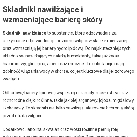
Składniki nawilżające i
wzmacniające barierę skóry
Składniki nawilżające
to substancje, które odpowiadają za
utrzymanie odpowiedniego poziomu wilgoci w skórze mieszanej
oraz wzmacniają jej barierę hydrolipidową. Do najskuteczniejszych
składników nawilżających należą humektanty, takie jak kwas
hialuronowy, gliceryna, aloes oraz mocznik. Te substancje mają
zdolność wiązania wody w skórze, co jest kluczowe dla jej zdrowego
wyglądu.
Odbudowę bariery lipidowej wspierają ceramidy, masło shea oraz
różnorodne olejki roślinne, takie jak olej arganowy, jojoba, migdałowy
i kokosowy. Te składniki nie tylko nawilżają, ale również chronią skórę
przed utratą wilgoci.
Dodatkowo, lanolina, skwalan oraz woski roślinne pełnią rolę
ochronną, zapobiegając wysuszeniu skóry. Regularne stosowanie