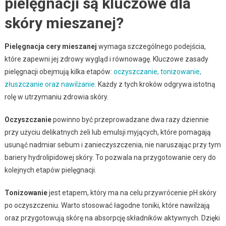
pielęgnacji są kluczowe dla
skóry mieszanej?
Pielęgnacja cery mieszanej
wymaga szczególnego podejścia,
które zapewni jej zdrowy wygląd i równowagę. Kluczowe zasady
pielęgnacji obejmują kilka etapów:
oczyszczanie, tonizowanie,
złuszczanie oraz nawilżanie
. Każdy z tych kroków odgrywa istotną
rolę w utrzymaniu zdrowia skóry.
Oczyszczanie
powinno być przeprowadzane dwa razy dziennie
przy użyciu delikatnych żeli lub emulsji myjących, które pomagają
usunąć nadmiar sebum i zanieczyszczenia, nie naruszając przy tym
bariery hydrolipidowej skóry. To pozwala na przygotowanie cery do
kolejnych etapów pielęgnacji.
Tonizowanie
jest etapem, który ma na celu przywrócenie pH skóry
po oczyszczeniu. Warto stosować łagodne toniki, które nawilżają
oraz przygotowują skórę na absorpcję składników aktywnych. Dzięki