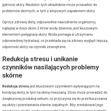
jędrność skóry. Niedobór tych składników może prowadzić do
problemów skórnych, w tym z atopowym zapaleniem skóry.
Oprócz zdrowej diety, odpowiednie nawodnienie organizmu,
najlepiej w ilości około 2 litrów wody dziennie, jest kluczowym
elementem pielęgnacji skóry. Woda pomaga w utrzymaniu
odpowiedniej hydratacji, co przekłada się na zdrowy wygląd i lepszą
odporność skóry na czynniki zewnętrzne.
Redukcja stresu i unikanie
czynników nasilających problemy
skórne
Redukcja stresu
jest kluczowym czynnikiem wpływającym na
kondycję skóry, w tym na skórę mieszaną. Stres może prowadzić do
zwiększonej produkcji sebum, co przyczynia się do przetłuszczania
się skóry i powstawania stanów zapalnych. Aby zredukować jego
negatywne skutki, warto wprowadzić do codziennej rutyny techniki