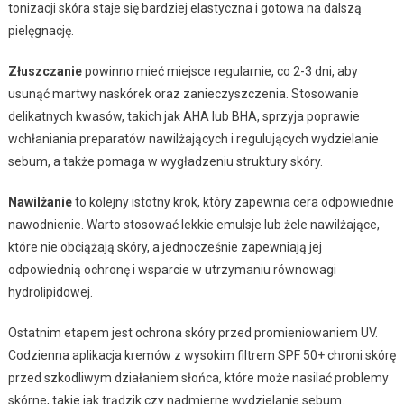
tonizacji skóra staje się bardziej elastyczna i gotowa na dalszą
pielęgnację.
Złuszczanie
powinno mieć miejsce regularnie, co 2-3 dni, aby
usunąć martwy naskórek oraz zanieczyszczenia. Stosowanie
delikatnych kwasów, takich jak AHA lub BHA, sprzyja poprawie
wchłaniania preparatów nawilżających i regulujących wydzielanie
sebum, a także pomaga w wygładzeniu struktury skóry.
Nawilżanie
to kolejny istotny krok, który zapewnia cera odpowiednie
nawodnienie. Warto stosować lekkie emulsje lub żele nawilżające,
które nie obciążają skóry, a jednocześnie zapewniają jej
odpowiednią ochronę i wsparcie w utrzymaniu równowagi
hydrolipidowej.
Ostatnim etapem jest ochrona skóry przed promieniowaniem UV.
Codzienna aplikacja kremów z wysokim filtrem SPF 50+ chroni skórę
przed szkodliwym działaniem słońca, które może nasilać problemy
skórne, takie jak trądzik czy nadmierne wydzielanie sebum.