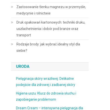
Zastosowanie tlenku magnezu w przemyśle,
medycynie i rolnictwie
Druk opakowań kartonowych: techniki druku,
uszlachetnienia i dobór pod branże oraz
transport
Rodzaje brody: jak wybrać idealny styl dla
siebie?
URODA
Pielęgnacja skóry wrażliwej: Delikatne
podejście dla zdrowej i zadbanej skóry
Higiena uszu: Klucz do zdrowia słuchu i
zapobieganie problemom
Dream Cream – intensywna pielęgnacja dla