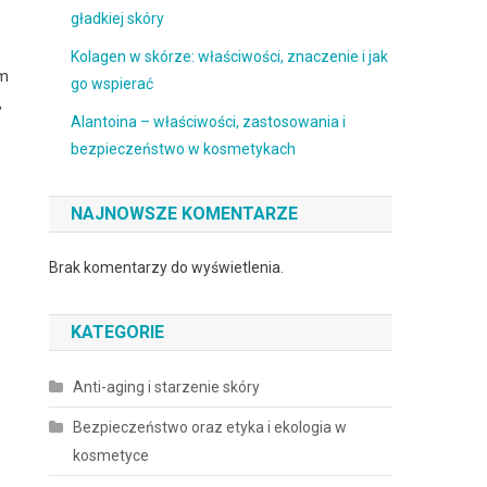
gładkiej skóry
Kolagen w skórze: właściwości, znaczenie i jak
ym
go wspierać
,
Alantoina – właściwości, zastosowania i
bezpieczeństwo w kosmetykach
NAJNOWSZE KOMENTARZE
Brak komentarzy do wyświetlenia.
KATEGORIE
Anti-aging i starzenie skóry
Bezpieczeństwo oraz etyka i ekologia w
kosmetyce