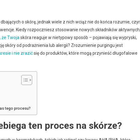
dbających o skórę, jednak wiele z nich wciąż nie do końca rozumie, cz
sekwencje. Kiedy rozpoczniesz stosowanie nowych składników aktywnych
 że Twoja
skóra reaguje w nietypowy sposób – pojawiają się wypryski,
ję skóry od podrażnienia lub alergii? Zrozumienie purgingu jest
resie i nie zrazić
się do produktów, które mogą przynieść długofalowe
zas tego procesu?
rzebiega ten proces na skórze?