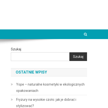
Szukaj
Szukaj
OSTATNIE WPISY
Yope – naturalne kosmetyki w ekologicznych
opakowaniach
Fryzury na wysokie czoło: jak je dobrać i
stylizować?