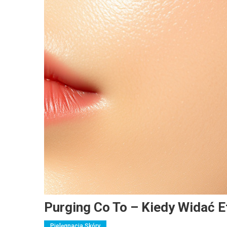
Purging Co To – Kiedy Widać E
Pielęgnacja Skóry