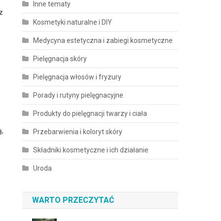
Inne tematy
z
Kosmetyki naturalne i DIY
Medycyna estetyczna i zabiegi kosmetyczne
Pielęgnacja skóry
Pielęgnacja włosów i fryzury
Porady i rutyny pielęgnacyjne
Produkty do pielęgnacji twarzy i ciała
ą,
Przebarwienia i koloryt skóry
Składniki kosmetyczne i ich działanie
Uroda
WARTO PRZECZYTAĆ