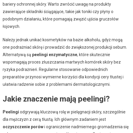
bariery ochronnej skóry. Warto zwrócić uwagę na produkty
zawierające składniki ściągające, takie jak toniki czy płyny o
podobnym działaniu, które pomagają zwęzić ujścia gruczołów
łojowych.
Należy jednak unikać kosmetyków na bazie alkoholu, gdyż mogą
one podrażniać skórę i prowadzić do zwiększonej produkcji sebum.
Alternatywą są
peelingi enzymatyczne
, które skutecznie
wspomagają proces złuszczania martwych komórek skóry bez
ryzyka podrażnień. Regularne stosowanie odpowiednich
preparatów przynosi wymierne korzyści dla kondycji cery tłustej i
ułatwia radzenie sobie z problemami dermatologicznymi.
Jakie znaczenie mają peelingi?
Peelingi
odgrywają kluczową rolę w pielęgnacji skóry, szczególnie
dla mężczyzn z cerą tłustą. Ich głównym zadaniem jest
oczyszczenie porów
i ograniczenie nadmiernego gromadzenia się