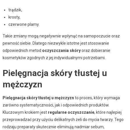
trądzik,
krosty,
czerwone plamy.
Takie zmiany mogą negatywnie wpłynąć na samopoczucie oraz
pewność siebie. Dlatego niezwykle istotne jest stosowanie
odpowiednich metod
oczyszczania skóry
oraz dobieranie
kosmetyków zgodnych z jej indywidualnymi potrzebami.
Pielęgnacja skóry tłustej u
mężczyzn
Pielęgnacja skóry tłustej u mężczyzn
to proces, który wymaga
zarówno systematyczności, jak i odpowiednich produktów.
Kluczowym krokiem jest
regularne oczyszczanie
, które najlepiej
przeprowadzać przy użyciu delikatnych żeli do mycia twarzy. Tego
rodzaju preparaty skutecznie eliminują nadmiar sebum,