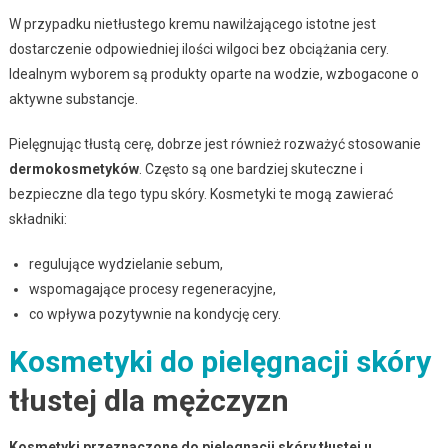
W przypadku nietłustego kremu nawilżającego istotne jest
dostarczenie odpowiedniej ilości wilgoci bez obciążania cery.
Idealnym wyborem są produkty oparte na wodzie, wzbogacone o
aktywne substancje.
Pielęgnując tłustą cerę, dobrze jest również rozważyć stosowanie
dermokosmetyków
. Często są one bardziej skuteczne i
bezpieczne dla tego typu skóry. Kosmetyki te mogą zawierać
składniki:
regulujące wydzielanie sebum,
wspomagające procesy regeneracyjne,
co wpływa pozytywnie na kondycję cery.
Kosmetyki do pielęgnacji skóry
tłustej dla mężczyzn
Kosmetyki przeznaczone do pielęgnacji skóry tłustej u