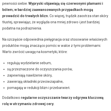
pewności siebie.
Wypryski objawiają się czerwonymi plamami i
bólem; w bardziej zaawansowanych przypadkach mogą
prowadzić do trwałych blizn.
Co więcej, trądzik zaostrza stan skóry
tłustej, sprawiając, że wygląda ona mniej zdrowo i jest bardziej
podatna na podrażnienia.
Na szczęście odpowiednia pielęgnacja oraz stosowanie właściwych
produktów mogą znacząco pomóc w walce z tymi problemami.
Warto zwrócić uwagę na kosmetyki, które:
regulują wydzielanie sebum,
są przeznaczone do oczyszczania porów,
zapewniają nawilżenie skóry,
zawierają składniki przeciwzapalne,
pomagają w redukcji blizn i przebarwień.
Dodatkowo
regularne oczyszczanie twarzy odgrywa kluczową
rolę w utrzymaniu zdrowej cery.