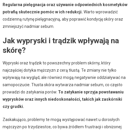
Regularna pielęgnacja oraz używanie odpowiednich kosmetyków
potrafią skutecznie pomóc w ich redukcji.
Warto wprowadzić
codzienną rutynę pielęgnacyjną, aby poprawić kondycję skóry oraz
zmniejszyć nadmiar sebum.
Jak wypryski i trądzik wpływają na
skórę?
Wypryski oraz trądzik to powszechny problem skórny, który
najczęściej dotyka mężczyzn z cerą tłustą. Te zmiany nie tylko
wpływają na wygląd, ale również mogą negatywnie oddziaływać na
samopoczucie. Tłusta skóra wytwarza nadmiar sebum, co często
prowadzi do zatykania porów.
To zatykanie sprzyja powstawaniu
wyprysków oraz innych niedoskonałości, takich jak zaskórniki
czy grudki.
Zaskakująco, problemy te mogą występować nawet u dorosłych
mężczyzn po trzydziestce, co bywa źródłem frustracji i obniżonej