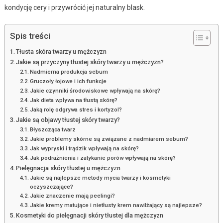
kondycję cery i przywrócić jej naturalny blask.
Spis treści
Tłusta skóra twarzy u mężczyzn
Jakie są przyczyny tłustej skóry twarzy u mężczyzn?
Nadmierna produkcja sebum
Gruczoły łojowe i ich funkcje
Jakie czynniki środowiskowe wpływają na skórę?
Jak dieta wpływa na tłustą skórę?
Jaką rolę odgrywa stres i kortyzol?
Jakie są objawy tłustej skóry twarzy?
Błyszcząca twarz
Jakie problemy skórne są związane z nadmiarem sebum?
Jak wypryski i trądzik wpływają na skórę?
Jak podrażnienia i zatykanie porów wpływają na skórę?
Pielęgnacja skóry tłustej u mężczyzn
Jakie są najlepsze metody mycia twarzy i kosmetyki
oczyszczające?
Jakie znaczenie mają peelingi?
Jakie kremy matujące i nietłusty krem nawilżający są najlepsze?
Kosmetyki do pielęgnacji skóry tłustej dla mężczyzn