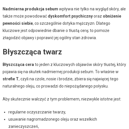
Nadmierna produkcja sebum
wpływa nie tylko na wygląd skóry, ale
także może powodować
dyskomfort psychiczny
oraz
obniżenie
pewności siebie
, co szczególnie dotyka mężczyzn. Dlatego
kluczowe jest odpowiednie dbanie o tłustą cerę; to pomoże
złagodzić objawy i poprawić jej ogólny stan zdrowia.
Błyszcząca twarz
Błyszcząca cera
to jeden z kluczowych objawów skóry tłustej, który
pojawia się na skutek nadmiernej produkcji sebum. To właśnie w
strefie T
, czyli na czole, nosie i brodzie, zbiera się najwięcej tego
naturalnego oleju, co prowadzi do niepożądanego połysku.
Aby skutecznie walczyć z tym problemem, niezwykle istotne jest:
regularne oczyszczanie twarzy,
usuwanie nagromadzonego oleju oraz wszelkich
zanieczyszczeń,