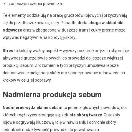
zanieczyszczenia powietrza.
Te elementy oddziałują na pracę gruczołów łojowych i przyczyniają
się do przetłuszczania się cery. Ponadto
dieta uboga w składniki
odżywcze
oraz wzbogacona w tłuszcze trans i cukry proste może
wpływać negatywnie na kondycję skóry.
Stres
to kolejny ważny aspekt – wyższy poziom kortyzolu stymuluje
aktywność gruczołów łojowych, co prowadzi do jeszcze większej
produkcji sebum. Zrozumienie tych przyczyn umożliwia lepsze
dostosowanie pielęgnacji skóry oraz podejmowanie odpowiednich
kroków w celu jej poprawy.
Nadmierna produkcja sebum
Nadmierne wydzielanie sebum
to jeden z głównych powodów, dla
których mężczyźni zmagają się z
tłustą skórą twarzy
. Gruczoły
łojowe odgrywają kluczową rolę w nawilżaniu i ochronie skóry,
jednak ich nadaktywność prowadzi do powstawania