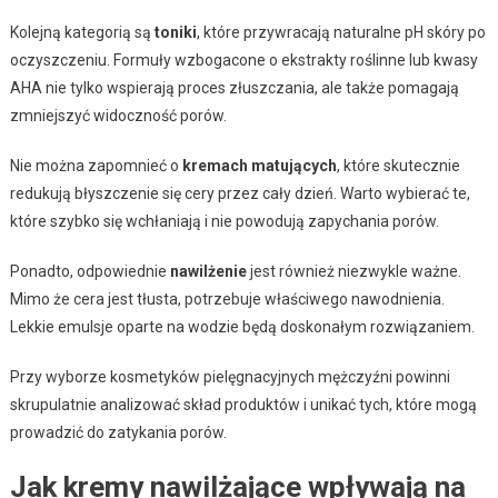
Kolejną kategorią są
toniki
, które przywracają naturalne pH skóry po
oczyszczeniu. Formuły wzbogacone o ekstrakty roślinne lub kwasy
AHA nie tylko wspierają proces złuszczania, ale także pomagają
zmniejszyć widoczność porów.
Nie można zapomnieć o
kremach matujących
, które skutecznie
redukują błyszczenie się cery przez cały dzień. Warto wybierać te,
które szybko się wchłaniają i nie powodują zapychania porów.
Ponadto, odpowiednie
nawilżenie
jest również niezwykle ważne.
Mimo że cera jest tłusta, potrzebuje właściwego nawodnienia.
Lekkie emulsje oparte na wodzie będą doskonałym rozwiązaniem.
Przy wyborze kosmetyków pielęgnacyjnych mężczyźni powinni
skrupulatnie analizować skład produktów i unikać tych, które mogą
prowadzić do zatykania porów.
Jak kremy nawilżające wpływają na