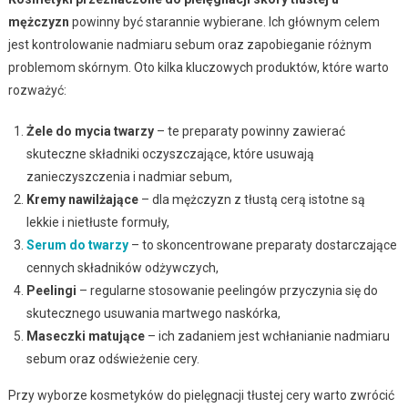
mężczyzn
powinny być starannie wybierane. Ich głównym celem
jest kontrolowanie nadmiaru sebum oraz zapobieganie różnym
problemom skórnym. Oto kilka kluczowych produktów, które warto
rozważyć:
Żele do mycia twarzy
– te preparaty powinny zawierać
skuteczne składniki oczyszczające, które usuwają
zanieczyszczenia i nadmiar sebum,
Kremy nawilżające
– dla mężczyzn z tłustą cerą istotne są
lekkie i nietłuste formuły,
Serum do twarzy
– to skoncentrowane preparaty dostarczające
cennych składników odżywczych,
Peelingi
– regularne stosowanie peelingów przyczynia się do
skutecznego usuwania martwego naskórka,
Maseczki matujące
– ich zadaniem jest wchłanianie nadmiaru
sebum oraz odświeżenie cery.
Przy wyborze kosmetyków do pielęgnacji tłustej cery warto zwrócić