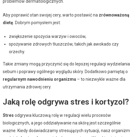
problemów dermatologicznych.
Aby poprawić stan swojej cery, warto postawić na
zrównoważoną
dietę
. Dobrym pomysłem jest:
zwiększenie spożycia warzyw i owoców,
spożywanie zdrowych tłuszczów, takich jak awokado czy
orzechy.
Takie zmiany mogą przyczynić się do lepszej regulacji wydzielania
sebum i poprawy ogólnego wyglądu skóry. Dodatkowo pamiętaj o
regularnym nawodnieniu organizmu
– to niezwykle ważne dla
utrzymania zdrowej cery.
Jaką rolę odgrywa stres i kortyzol?
Stres
odgrywa kluczową rolę w regulacji wielu procesów
biologicznych, a jego oddziaływanie na skórę jest szczególnie
ważne. Kiedy doświadczamy stresujących sytuacji, nasz organizm