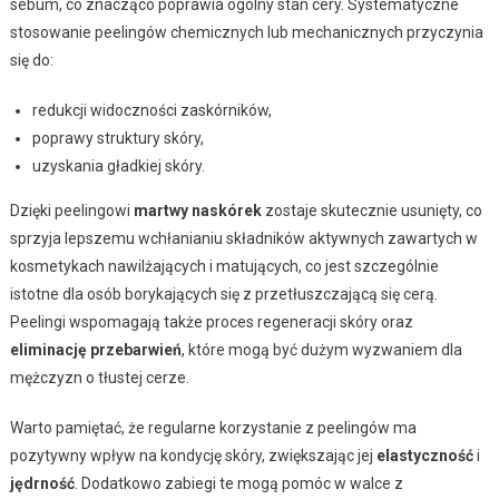
sebum, co znacząco poprawia ogólny stan cery. Systematyczne
stosowanie peelingów chemicznych lub mechanicznych przyczynia
się do:
redukcji widoczności zaskórników,
poprawy struktury skóry,
uzyskania gładkiej skóry.
Dzięki peelingowi
martwy naskórek
zostaje skutecznie usunięty, co
sprzyja lepszemu wchłanianiu składników aktywnych zawartych w
kosmetykach nawilżających i matujących, co jest szczególnie
istotne dla osób borykających się z przetłuszczającą się cerą.
Peelingi wspomagają także proces regeneracji skóry oraz
eliminację przebarwień
, które mogą być dużym wyzwaniem dla
mężczyzn o tłustej cerze.
Warto pamiętać, że regularne korzystanie z peelingów ma
pozytywny wpływ na kondycję skóry, zwiększając jej
elastyczność
i
jędrność
. Dodatkowo zabiegi te mogą pomóc w walce z