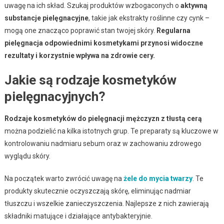
uwagę na ich skład. Szukaj produktów wzbogaconych o
aktywną
substancje pielęgnacyjne
, takie jak ekstrakty roślinne czy cynk –
mogą one znacząco poprawić stan twojej skóry.
Regularna
pielęgnacja odpowiednimi kosmetykami przynosi widoczne
rezultaty i korzystnie wpływa na zdrowie cery.
Jakie są rodzaje kosmetyków
pielęgnacyjnych?
Rodzaje kosmetyków do pielęgnacji mężczyzn z tłustą cerą
można podzielić na kilka istotnych grup. Te preparaty są kluczowe w
kontrolowaniu nadmiaru sebum oraz w zachowaniu zdrowego
wyglądu skóry.
Na początek warto zwrócić uwagę na
żele do mycia twarzy
. Te
produkty skutecznie oczyszczają skórę, eliminując nadmiar
tłuszczu i wszelkie zanieczyszczenia. Najlepsze z nich zawierają
składniki matujące i działające antybakteryjnie.