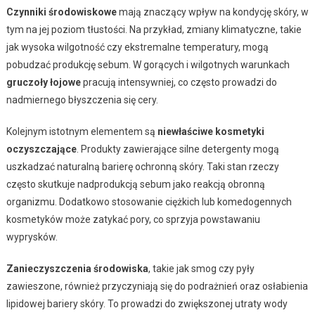
Czynniki środowiskowe
mają znaczący wpływ na kondycję skóry, w
tym na jej poziom tłustości. Na przykład, zmiany klimatyczne, takie
jak wysoka wilgotność czy ekstremalne temperatury, mogą
pobudzać produkcję sebum. W gorących i wilgotnych warunkach
gruczoły łojowe
pracują intensywniej, co często prowadzi do
nadmiernego błyszczenia się cery.
Kolejnym istotnym elementem są
niewłaściwe kosmetyki
oczyszczające
. Produkty zawierające silne detergenty mogą
uszkadzać naturalną barierę ochronną skóry. Taki stan rzeczy
często skutkuje nadprodukcją sebum jako reakcją obronną
organizmu. Dodatkowo stosowanie ciężkich lub komedogennych
kosmetyków może zatykać pory, co sprzyja powstawaniu
wyprysków.
Zanieczyszczenia środowiska
, takie jak smog czy pyły
zawieszone, również przyczyniają się do podrażnień oraz osłabienia
lipidowej bariery skóry. To prowadzi do zwiększonej utraty wody