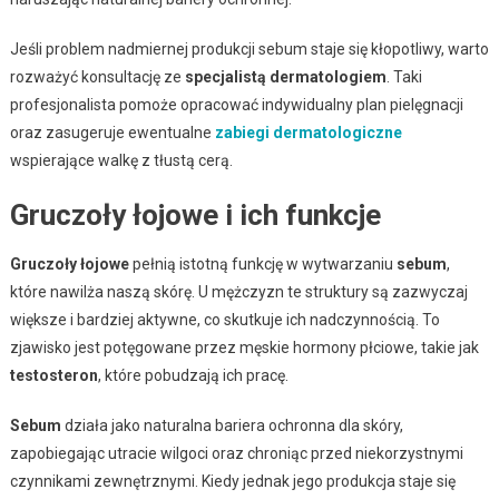
Jeśli problem nadmiernej produkcji sebum staje się kłopotliwy, warto
rozważyć konsultację ze
specjalistą dermatologiem
. Taki
profesjonalista pomoże opracować indywidualny plan pielęgnacji
oraz zasugeruje ewentualne
zabiegi dermatologiczne
wspierające walkę z tłustą cerą.
Gruczoły łojowe i ich funkcje
Gruczoły łojowe
pełnią istotną funkcję w wytwarzaniu
sebum
,
które nawilża naszą skórę. U mężczyzn te struktury są zazwyczaj
większe i bardziej aktywne, co skutkuje ich nadczynnością. To
zjawisko jest potęgowane przez męskie hormony płciowe, takie jak
testosteron
, które pobudzają ich pracę.
Sebum
działa jako naturalna bariera ochronna dla skóry,
zapobiegając utracie wilgoci oraz chroniąc przed niekorzystnymi
czynnikami zewnętrznymi. Kiedy jednak jego produkcja staje się