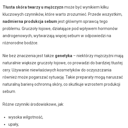
Tłusta skóra twarzy u mężczyzn
może być wynikiem kilku
kluczowych czynników, które warto zrozumieć. Przede wszystkim,
nadmierna produkcja sebum
jest głównym sprawcą tego
problemu. Gruczoły łojowe, działające pod wpływem hormonów
androgenowych, wytwarzają więcej sebum w odpowiedzi na
różnorodne bodźce.
Nie bez znaczenia jest także
genetyka
– niektórzy mężczyźni mają
naturalnie większe gruczoły łojowe, co prowadzi do bardziej tłustej
cery. Używanie niewłaściwych kosmetyków do oczyszczania
również może pogarszać sytuację. Takie preparaty mogą naruszać
naturalną barierę ochronną skóry, co skutkuje wzrostem produkcji
sebum.
Różne czynniki środowiskowe, jak:
wysoka wilgotność,
upały,