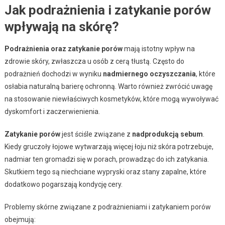
Jak podrażnienia i zatykanie porów
wpływają na skórę?
Podrażnienia oraz zatykanie porów
mają istotny wpływ na
zdrowie skóry, zwłaszcza u osób z cerą tłustą. Często do
podrażnień dochodzi w wyniku
nadmiernego oczyszczania
, które
osłabia naturalną barierę ochronną. Warto również zwrócić uwagę
na stosowanie niewłaściwych kosmetyków, które mogą wywoływać
dyskomfort i zaczerwienienia.
Zatykanie porów
jest ściśle związane z
nadprodukcją sebum
.
Kiedy gruczoły łojowe wytwarzają więcej łoju niż skóra potrzebuje,
nadmiar ten gromadzi się w porach, prowadząc do ich zatykania.
Skutkiem tego są niechciane wypryski oraz stany zapalne, które
dodatkowo pogarszają kondycję cery.
Problemy skórne związane z podrażnieniami i zatykaniem porów
obejmują: