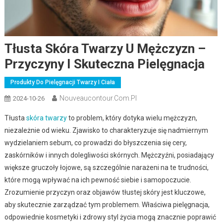
Tłusta Skóra Twarzy U Mężczyzn –
Przyczyny I Skuteczna Pielęgnacja
Produkty Do Pielęgnacji Twarzy I Ciała
Nouveaucontour.com.pl
2024-10-26
Tłusta
skóra twarzy
to problem, który dotyka wielu mężczyzn,
niezależnie od wieku. Zjawisko to charakteryzuje się nadmiernym
wydzielaniem sebum, co prowadzi do błyszczenia się cery,
zaskórników i innych dolegliwości skórnych. Mężczyźni, posiadający
większe gruczoły łojowe, są szczególnie narażeni na te trudności,
które mogą wpływać na ich pewność siebie i samopoczucie.
Zrozumienie przyczyn oraz objawów tłustej skóry jest kluczowe,
aby skutecznie zarządzać tym problemem. Właściwa pielęgnacja,
odpowiednie kosmetyki i zdrowy styl życia mogą znacznie poprawić