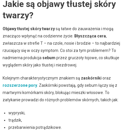
Jakie są objawy tłustej skóry
twarzy?
Objawy tłustej skóry twarzy
są łatwe do zauważenia i mogą
znacząco wpłynąć na codzienne życie.
Błyszcząca cera
,
zwłaszcza w strefie T – na czole, nosie i brodzie – to najbardziej
rzucający się w oczy symptom. Co stoi za tym problemem? To
nadmierna produkcja
sebum
przez gruczoły łojowe, co skutkuje
wyglądem skóry jako tłustej i niezdrowej.
Kolejnym charakterystycznym znakiem są
zaskórniki
oraz
rozszerzone pory
. Zaskórniki powstają, gdy sebum łączy się z
martwymi komórkami skóry, blokując mieszki włosowe. To
zatykanie prowadzi do różnych problemów skórnych, takich jak:
wypryski,
trądzik,
przebarwienia potrądzikowe.