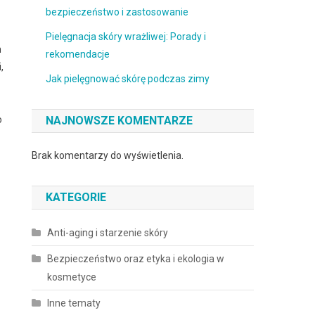
bezpieczeństwo i zastosowanie
Pielęgnacja skóry wrażliwej: Porady i
h
rekomendacje
,
Jak pielęgnować skórę podczas zimy
o
NAJNOWSZE KOMENTARZE
Brak komentarzy do wyświetlenia.
KATEGORIE
Anti-aging i starzenie skóry
Bezpieczeństwo oraz etyka i ekologia w
kosmetyce
Inne tematy