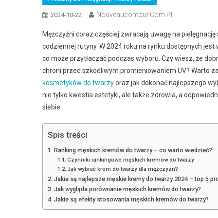
Nouveaucontour.com.pl
2024-10-22
Mężczyźni coraz częściej zwracają uwagę na pielęgnację
codziennej rutyny. W 2024 roku na rynku dostępnych jest wi
co może przytłaczać podczas wyboru. Czy wiesz, że dobrze
chroni przed szkodliwym promieniowaniem UV? Warto zate
kosmetyków do twarzy
oraz jak dokonać najlepszego wyb
nie tylko kwestia estetyki, ale także zdrowia, a odpowi
siebie.
Spis treści
Ranking męskich kremów do twarzy – co warto wiedzieć?
Czynniki rankingowe męskich kremów do twarzy
Jak wybrać krem do twarzy dla mężczyzn?
Jakie są najlepsze męskie kremy do twarzy 2024 – top 5 p
Jak wygląda porównanie męskich kremów do twarzy?
Jakie są efekty stosowania męskich kremów do twarzy?