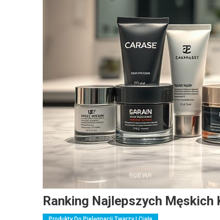
Ranking Najlepszych Męskich
Produkty Do Pielęgnacji Twarzy I Ciała