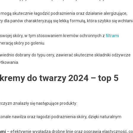
 mogą skutecznie łagodzić podrażnienia oraz działanie alergizujące,
y dla panów charakteryzują się lekką formułą, która szybko się wchłani
i swojej skóry, w tym stosowaniem kremów ochronnych z
filtrami
rację skóry po goleniu.
iednio dobrany do typu cery, zawierać skuteczne składniki odżywcze
ytkowania.
 kremy do twarzy 2024 – top 5
czyzn znalazły się następujące produkty:
onale nawilża oraz łagodzi podrażnienia skóry, dzięki naturalnym
ami
– efektywnie wygładza drobne linie oraz poprawia elastyczność, co