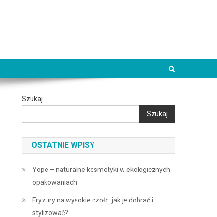
Szukaj
Szukaj
OSTATNIE WPISY
Yope – naturalne kosmetyki w ekologicznych
opakowaniach
Fryzury na wysokie czoło: jak je dobrać i
stylizować?