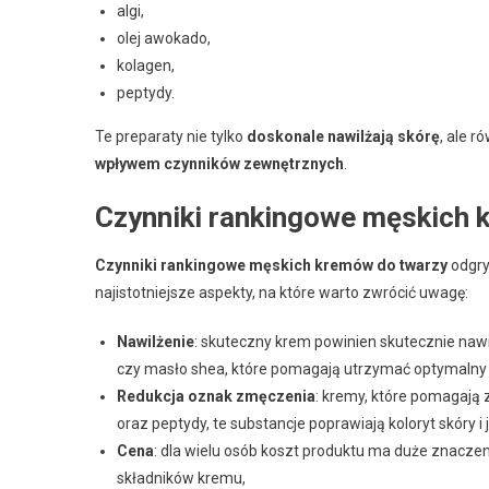
algi,
olej awokado,
kolagen,
peptydy.
Te preparaty nie tylko
doskonale nawilżają skórę
, ale r
wpływem czynników zewnętrznych
.
Czynniki rankingowe męskich 
Czynniki rankingowe męskich kremów do twarzy
odgry
najistotniejsze aspekty, na które warto zwrócić uwagę:
Nawilżenie
: skuteczny krem powinien skutecznie nawi
czy masło shea, które pomagają utrzymać optymalny 
Redukcja oznak zmęczenia
: kremy, które pomagają
oraz peptydy, te substancje poprawiają koloryt skóry i 
Cena
: dla wielu osób koszt produktu ma duże znaczen
składników kremu,