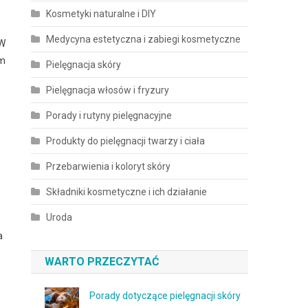
Kosmetyki naturalne i DIY
Medycyna estetyczna i zabiegi kosmetyczne
 W
ym
Pielęgnacja skóry
Pielęgnacja włosów i fryzury
Porady i rutyny pielęgnacyjne
Produkty do pielęgnacji twarzy i ciała
Przebarwienia i koloryt skóry
Składniki kosmetyczne i ich działanie
Uroda
a
WARTO PRZECZYTAĆ
Porady dotyczące pielęgnacji skóry