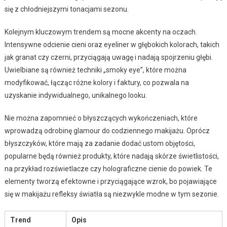
się z chłodniejszymi tonacjami sezonu.
Kolejnym kluczowym trendem są mocne akcenty na oczach.
Intensywne odcienie cieni oraz eyeliner w głębokich kolorach, takich
jak granat czy czerni, przyciągają uwagę i nadają spojrzeniu głębi.
Uwielbiane są również techniki „smoky eye”, które można
modyfikować, łącząc różne kolory i faktury, co pozwala na
uzyskanie indywidualnego, unikalnego looku.
Nie można zapomnieć o błyszczących wykończeniach, które
wprowadzą odrobinę glamour do codziennego makijażu. Oprócz
błyszczyków, które mają za zadanie dodać ustom objętości,
popularne będą również produkty, które nadają skórze świetlistości,
na przykład rozświetlacze czy holograficzne cienie do powiek. Te
elementy tworzą efektowne i przyciągające wzrok, bo pojawiające
się w makijażu refleksy światła są niezwykle modne w tym sezonie.
Trend
Opis