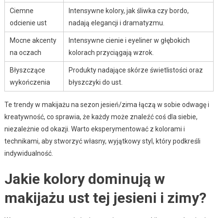
Ciemne
Intensywne kolory, jak śliwka czy bordo,
odcienie ust
nadają elegancji i dramatyzmu.
Mocne akcenty
Intensywne cienie i eyeliner w głębokich
na oczach
kolorach przyciągają wzrok.
Błyszczące
Produkty nadające skórze świetlistości oraz
wykończenia
błyszczyki do ust.
Te trendy w makijażu na sezon jesień/zima łączą w sobie odwagę i
kreatywność, co sprawia, że każdy może znaleźć coś dla siebie,
niezależnie od okazji. Warto eksperymentować z kolorami i
technikami, aby stworzyć własny, wyjątkowy styl, który podkreśli
indywidualność.
Jakie kolory dominują w
makijażu ust tej jesieni i zimy?