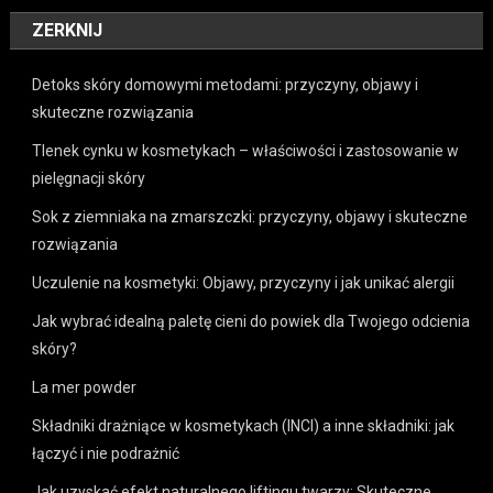
ZERKNIJ
Detoks skóry domowymi metodami: przyczyny, objawy i
skuteczne rozwiązania
Tlenek cynku w kosmetykach – właściwości i zastosowanie w
pielęgnacji skóry
Sok z ziemniaka na zmarszczki: przyczyny, objawy i skuteczne
rozwiązania
Uczulenie na kosmetyki: Objawy, przyczyny i jak unikać alergii
Jak wybrać idealną paletę cieni do powiek dla Twojego odcienia
skóry?
La mer powder
Składniki drażniące w kosmetykach (INCI) a inne składniki: jak
łączyć i nie podrażnić
Jak uzyskać efekt naturalnego liftingu twarzy: Skuteczne