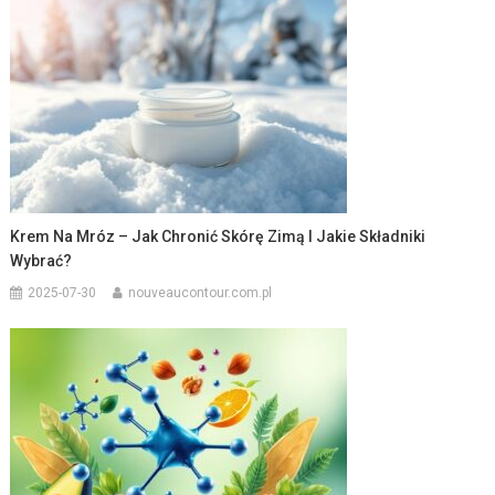
Krem Na Mróz – Jak Chronić Skórę Zimą I Jakie Składniki
Wybrać?
2025-07-30
nouveaucontour.com.pl