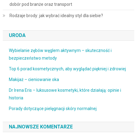
dobór pod branże oraz transport
Rodzaje brody: jak wybrać idealny styl dla siebie?
URODA
Wybielanie zębów węglem aktywnym – skuteczność i
bezpieczeństwo metody
Top 6 porad kosmetycznych, aby wyglądać piękniej i zdrowiej
Makijaż – cieniowanie oka
Dr Irena Eris – luksusowe kosmetyki, które działają: opinie i
historia
Porady dotyczące pielęgnacji skóry normalnej
NAJNOWSZE KOMENTARZE