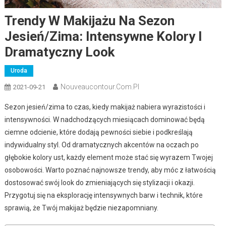
Trendy W Makijażu Na Sezon
Jesień/zima: Intensywne Kolory I
Dramatyczny Look
Uroda
Nouveaucontour.com.pl
2021-09-21
Sezon jesień/zima to czas, kiedy makijaż nabiera wyrazistości i
intensywności. W nadchodzących miesiącach dominować będą
ciemne odcienie, które dodają pewności siebie i podkreślają
indywidualny styl. Od dramatycznych akcentów na oczach po
głębokie kolory ust, każdy element może stać się wyrazem Twojej
osobowości. Warto poznać najnowsze trendy, aby móc z łatwością
dostosować swój look do zmieniających się stylizacji i okazji.
Przygotuj się na eksplorację intensywnych barw i technik, które
sprawią, że Twój makijaż będzie niezapomniany.