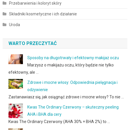
Przebarwienia i koloryt skóry
Składniki kosmetyczne i ich działanie
Uroda
WARTO PRZECZYTAĆ
Sposoby na długotrwały i efektowny makijaż oczu
Marzysz o makijażu oczu, który będzie nie tylko
efektowny, ale …
Zdrowe i mocne włosy: Odpowiednia pielęgnacja i
odżywienie
Zastanawiasz się, jak osiągnąć zdrowe i mocne włosy? To nie …
Kwas The Ordinary Czerwony – skuteczny peeling
AHA i BHA dla cery
Kwas The Ordinary Czerwony (AHA 30% + BHA 2%) to …