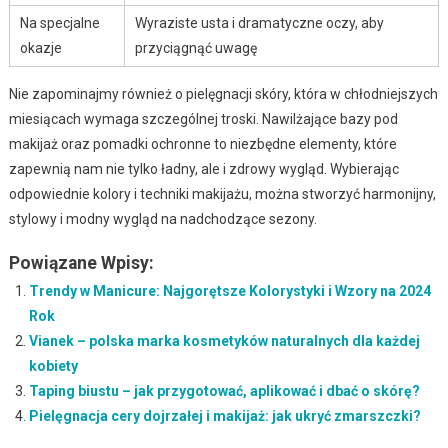
Na specjalne
Wyraziste usta i dramatyczne oczy, aby
okazje
przyciągnąć uwagę
Nie zapominajmy również o pielęgnacji skóry, która w chłodniejszych
miesiącach wymaga szczególnej troski. Nawilżające bazy pod
makijaż oraz pomadki ochronne to niezbędne elementy, które
zapewnią nam nie tylko ładny, ale i zdrowy wygląd. Wybierając
odpowiednie kolory i techniki makijażu, można stworzyć harmonijny,
stylowy i modny wygląd na nadchodzące sezony.
Powiązane Wpisy:
Trendy w Manicure: Najgorętsze Kolorystyki i Wzory na 2024
Rok
Vianek – polska marka kosmetyków naturalnych dla każdej
kobiety
Taping biustu – jak przygotować, aplikować i dbać o skórę?
Pielęgnacja cery dojrzałej i makijaż: jak ukryć zmarszczki?