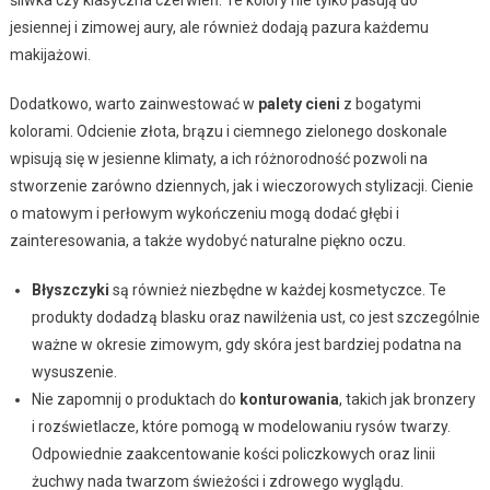
jesiennej i zimowej aury, ale również dodają pazura każdemu
makijażowi.
Dodatkowo, warto zainwestować w
palety cieni
z bogatymi
kolorami. Odcienie złota, brązu i ciemnego zielonego doskonale
wpisują się w jesienne klimaty, a ich różnorodność pozwoli na
stworzenie zarówno dziennych, jak i wieczorowych stylizacji. Cienie
o matowym i perłowym wykończeniu mogą dodać głębi i
zainteresowania, a także wydobyć naturalne piękno oczu.
Błyszczyki
są również niezbędne w każdej kosmetyczce. Te
produkty dodadzą blasku oraz nawilżenia ust, co jest szczególnie
ważne w okresie zimowym, gdy skóra jest bardziej podatna na
wysuszenie.
Nie zapomnij o produktach do
konturowania
, takich jak bronzery
i rozświetlacze, które pomogą w modelowaniu rysów twarzy.
Odpowiednie zaakcentowanie kości policzkowych oraz linii
żuchwy nada twarzom świeżości i zdrowego wyglądu.