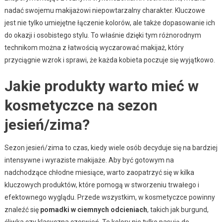
nadać swojemu makijażowi niepowtarzalny charakter. Kluczowe
jest nie tylko umiejętne łączenie kolorów, ale także dopasowanie ich
do okazji i osobistego stylu. To właśnie dzięki tym różnorodnym
technikom można z łatwością wyczarować makijaż, który
przyciągnie wzrok i sprawi, że każda kobieta poczuje się wyjątkowo.
Jakie produkty warto mieć w
kosmetyczce na sezon
jesień/zima?
Sezon jesień/zima to czas, kiedy wiele osób decyduje się na bardziej
intensywne i wyraziste makijaże. Aby być gotowym na
nadchodzące chłodne miesiące, warto zaopatrzyć się w kilka
kluczowych produktów, które pomogą w stworzeniu trwałego i
efektownego wyglądu. Przede wszystkim, w kosmetyczce powinny
znaleźć się
pomadki w ciemnych odcieniach
, takich jak burgund,
śliwka czy klasyczna czerwień. Te kolory nie tylko pasują do