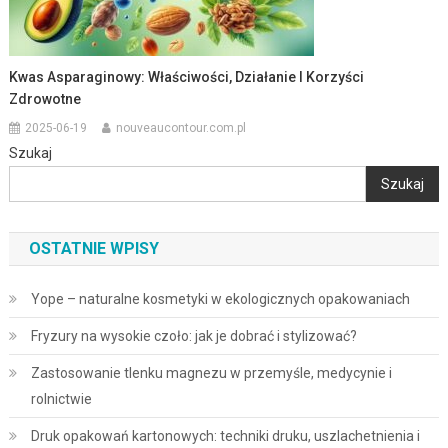
Kwas Asparaginowy: Właściwości, Działanie I Korzyści
Zdrowotne
2025-06-19
nouveaucontour.com.pl
Szukaj
Szukaj
OSTATNIE WPISY
Yope – naturalne kosmetyki w ekologicznych opakowaniach
Fryzury na wysokie czoło: jak je dobrać i stylizować?
Zastosowanie tlenku magnezu w przemyśle, medycynie i
rolnictwie
Druk opakowań kartonowych: techniki druku, uszlachetnienia i