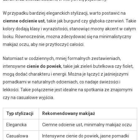
W przypadku bardziej eleganckich stylizacji, warto postawić na
ciemne odcienie ust
, takie jak burgund czy głęboka czerwień. Takie
kolory dodają klasy i wyrazistości, stanowiąc mocny akcent w całym
looku. Równocześnie, można zdecydować się na minimalistyczny
makijaż oczu, aby nie przytłoczyć całości.
Natomiast w codziennych, mniej formalnych zestawieniach,
intensywne
cienie do powiek
, takie jak zieleń butelkowa czy fiolet,
mogą dodać charakteru i energii. Można je łączyć z jaśniejszymi
pomadkami w naturalnych odcieniach, co nadaje świeżości i
lekkości. Takie połączenie jest idealne na spotkania ze znajomymi
czy na casualowe wyjścia.
Typ stylizacji
Rekomendowany makijaż
Elegancka
Ciemne odcienie ust, minimalny makijaż oczu
Casualowa
Intensywne cienie do powiek, jasne pomadki