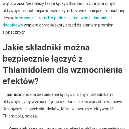
wątpliwości. Nie należy także łączyć thiamidolu z innymi silnymi
aktywnymi substancjami leczniczymi bez wcześniejszej konsultacji.
Użycie
kremów z filtrami UV podczas stosowania thiamidolu
dodatkowo
wspiera ochronę skóry przed działaniem promieni
słonecznych.
Jakie składniki można
bezpiecznie łączyć z
Thiamidolem dla wzmocnienia
efektów?
Thiamidol
można bezpiecznie łączyć z różnymi składnikami
aktywnymi, aby wzmocnić jego działanie przeciwprzebarwieniowe.
Do najważniejszych składników, które wspierają efektywność
Thiamidolu, należą:
Kwas hialuronowy
– zatrzymuje wilgoć w skórze, poprawiając jej