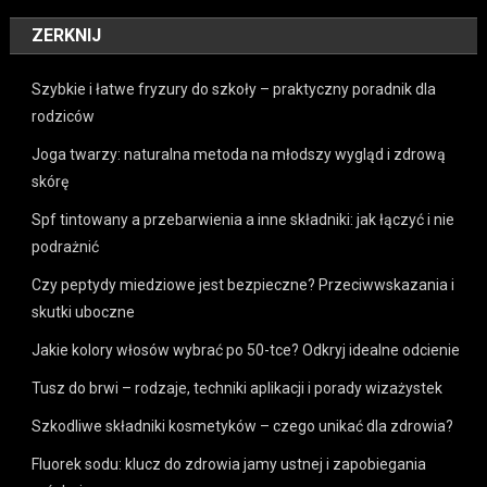
ZERKNIJ
Szybkie i łatwe fryzury do szkoły – praktyczny poradnik dla
rodziców
Joga twarzy: naturalna metoda na młodszy wygląd i zdrową
skórę
Spf tintowany a przebarwienia a inne składniki: jak łączyć i nie
podrażnić
Czy peptydy miedziowe jest bezpieczne? Przeciwwskazania i
skutki uboczne
Jakie kolory włosów wybrać po 50-tce? Odkryj idealne odcienie
Tusz do brwi – rodzaje, techniki aplikacji i porady wizażystek
Szkodliwe składniki kosmetyków – czego unikać dla zdrowia?
Fluorek sodu: klucz do zdrowia jamy ustnej i zapobiegania