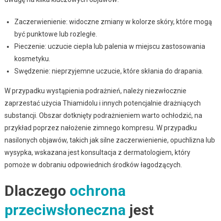
Zaczerwienienie: widoczne zmiany w kolorze skóry, które mogą
być punktowe lub rozległe.
Pieczenie: uczucie ciepła lub palenia w miejscu zastosowania
kosmetyku.
Swędzenie: nieprzyjemne uczucie, które skłania do drapania.
W przypadku wystąpienia podrażnień, należy niezwłocznie
zaprzestać użycia Thiamidolu i innych potencjalnie drażniących
substancji. Obszar dotknięty podrażnieniem warto ochłodzić, na
przykład poprzez nałożenie zimnego kompresu. W przypadku
nasilonych objawów, takich jak silne zaczerwienienie, opuchlizna lub
wysypka, wskazana jest konsultacja z dermatologiem, który
pomoże w dobraniu odpowiednich środków łagodzących.
Dlaczego
ochrona
przeciwsłoneczna
jest