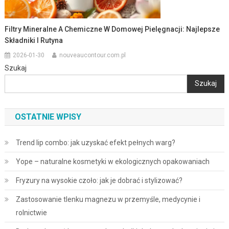
Filtry Mineralne A Chemiczne W Domowej Pielęgnacji: Najlepsze
Składniki I Rutyna
2026-01-30
nouveaucontour.com.pl
Szukaj
Szukaj
OSTATNIE WPISY
Trend lip combo: jak uzyskać efekt pełnych warg?
Yope – naturalne kosmetyki w ekologicznych opakowaniach
Fryzury na wysokie czoło: jak je dobrać i stylizować?
Zastosowanie tlenku magnezu w przemyśle, medycynie i
rolnictwie