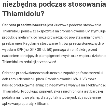
niezbędna podczas stosowania
Thiamidolu?
Ochrona przeciwsłoneczna
jest kluczowa podczas stosowania
Thiamidolu, ponieważ ekspozycja na promieniowanie UV stymuluje
produkcję melaniny, co może prowadzić do powstawania nowych
przebarwień. Regularne stosowanie filtrów przeciwsłonecznych o
wysokim SPF (np. SPF 30 lub 50) pomaga chronić skórę przed
nasileniem istniejących plam pigmentowych oraz wspiera działanie
Thiamidolu w redukcji przebarwień.
Ochrona przeciwsłoneczna skutecznie zapobiega fotostarzeniu i
dalszemu ciemnieniu plam. Promieniowanie UVA i UVB może
nasilać produkcję melaniny, co negatywnie wpływa na efektywność
Thiamidolu. Produkując pigment, skóra niechroniona jest bardziej
podatna na nowe plamy, dlatego tak istotne jest, aby codziennie
aplikować preparaty z filtrami.