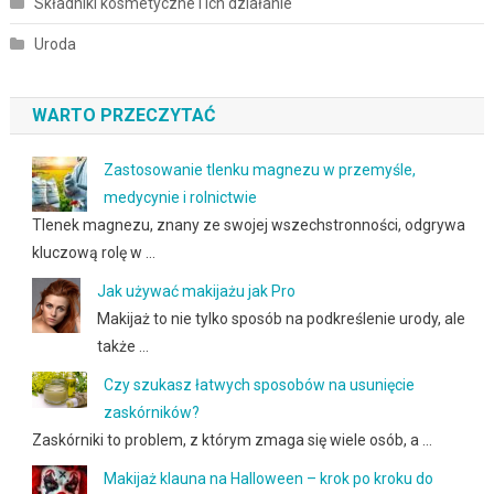
Składniki kosmetyczne i ich działanie
Uroda
WARTO PRZECZYTAĆ
Zastosowanie tlenku magnezu w przemyśle,
medycynie i rolnictwie
Tlenek magnezu, znany ze swojej wszechstronności, odgrywa
kluczową rolę w …
Jak używać makijażu jak Pro
Makijaż to nie tylko sposób na podkreślenie urody, ale
także …
Czy szukasz łatwych sposobów na usunięcie
zaskórników?
Zaskórniki to problem, z którym zmaga się wiele osób, a …
Makijaż klauna na Halloween – krok po kroku do