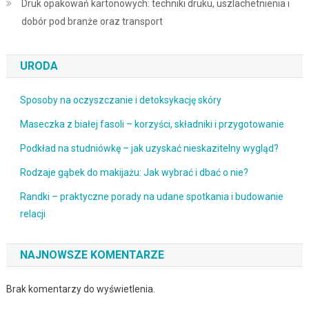
Druk opakowań kartonowych: techniki druku, uszlachetnienia i
dobór pod branże oraz transport
URODA
Sposoby na oczyszczanie i detoksykację skóry
Maseczka z białej fasoli – korzyści, składniki i przygotowanie
Podkład na studniówkę – jak uzyskać nieskazitelny wygląd?
Rodzaje gąbek do makijażu: Jak wybrać i dbać o nie?
Randki – praktyczne porady na udane spotkania i budowanie
relacji
NAJNOWSZE KOMENTARZE
Brak komentarzy do wyświetlenia.