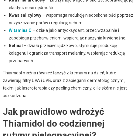
elastyczność i jędrność.
Kwas salicylowy
– wspomaga redukcję niedoskonałości poprzez
oczyszczanie porów i regulację sebum.
Witamina C
– działa jako antyoksydant, przeciwzapalnie i
zapobiega przebarwieniom, wspierając naczynia krwionośne.
Retinal
– działa przeciwtrądzikowo, stymuluje produkcję
kolagenu i ogranicza transport melaniny, wspierając redukcję
przebarwień.
Thiamidol można również łączyć z kremami na dzień, które
zawierają filtry UVA i UVB, oraz z zabiegami dermatologicznymi,
takimi jak laseroterapia czy peeling chemiczny, o ile skóra nie jest
uszkodzona.
Jak prawidłowo wdrożyć
Thiamidol do codziennej
rutyny pielęgnacyjnej?