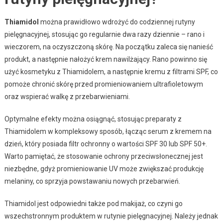
Thiamidol
można prawidłowo wdrożyć do codziennej rutyny
pielęgnacyjnej, stosując go regularnie dwa razy dziennie – rano i
wieczorem, na oczyszczoną skórę. Na początku zaleca się nanieść
produkt, a następnie nałożyć krem nawilżający. Rano powinno się
użyć kosmetyku z Thiamidolem, a następnie kremu z filtrami SPF, co
pomoże chronić skórę przed promieniowaniem ultrafioletowym
oraz wspierać walkę z przebarwieniami.
Optymalne efekty można osiągnąć, stosując preparaty z
Thiamidolem w kompleksowy sposób, łącząc serum z kremem na
dzień, który posiada filtr ochronny o wartości SPF 30 lub SPF 50+.
Warto pamiętać, że stosowanie ochrony przeciwsłonecznej jest
niezbędne, gdyż promieniowanie UV może zwiększać produkcję
melaniny, co sprzyja powstawaniu nowych przebarwień.
Thiamidol jest odpowiedni także pod makijaż, co czyni go
wszechstronnym produktem w rutynie pielęgnacyjnej. Należy jednak