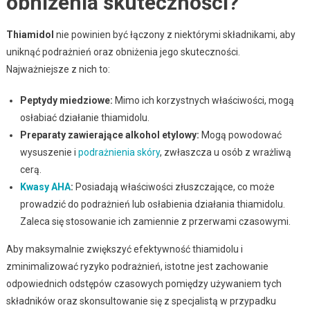
obniżenia skuteczności?
Thiamidol
nie powinien być łączony z niektórymi składnikami, aby
uniknąć podrażnień oraz obniżenia jego skuteczności.
Najważniejsze z nich to:
Peptydy miedziowe:
Mimo ich korzystnych właściwości, mogą
osłabiać działanie thiamidolu.
Preparaty zawierające alkohol etylowy:
Mogą powodować
wysuszenie i
podrażnienia skóry
, zwłaszcza u osób z wrażliwą
cerą.
Kwasy AHA
:
Posiadają właściwości złuszczające, co może
prowadzić do podrażnień lub osłabienia działania thiamidolu.
Zaleca się stosowanie ich zamiennie z przerwami czasowymi.
Aby maksymalnie zwiększyć efektywność thiamidolu i
zminimalizować ryzyko podrażnień, istotne jest zachowanie
odpowiednich odstępów czasowych pomiędzy używaniem tych
składników oraz skonsultowanie się z specjalistą w przypadku