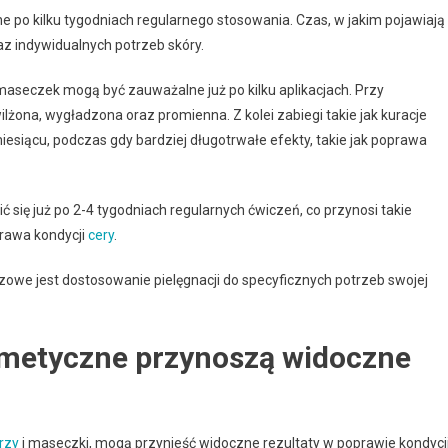
 po kilku tygodniach regularnego stosowania. Czas, w jakim pojawiają
raz indywidualnych potrzeb skóry.
maseczek mogą być zauważalne już po kilku aplikacjach. Przy
lżona, wygładzona oraz promienna. Z kolei zabiegi takie jak kuracje
iącu, podczas gdy bardziej długotrwałe efekty, takie jak poprawa
się już po 2-4 tygodniach regularnych ćwiczeń, co przynosi takie
rawa kondycji
cery
.
czowe jest dostosowanie pielęgnacji do specyficznych potrzeb swojej
smetyczne przynoszą widoczne
rzy
i maseczki, mogą przynieść widoczne rezultaty w poprawie kondycj