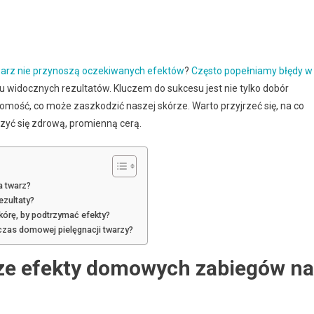
arz nie przynoszą oczekiwanych efektów
?
Często popełniamy błędy w
u widocznych rezultatów. Kluczem do sukcesu jest nie tylko dobór
domość, co może zaszkodzić naszej skórze. Warto przyjrzeć się, na co
zyć się zdrową, promienną cerą.
a twarz?
zultaty?
órę, by podtrzymać efekty?
czas domowej pielęgnacji twarzy?
wsze efekty domowych zabiegów na