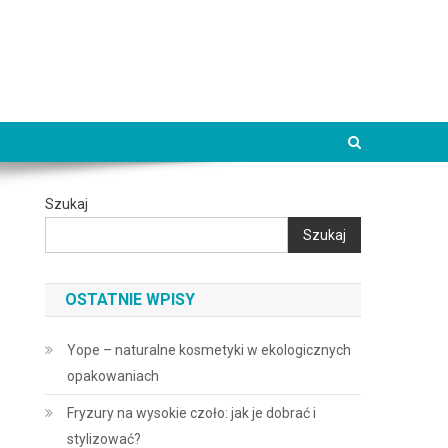
Szukaj
Szukaj
OSTATNIE WPISY
Yope – naturalne kosmetyki w ekologicznych
opakowaniach
Fryzury na wysokie czoło: jak je dobrać i
stylizować?