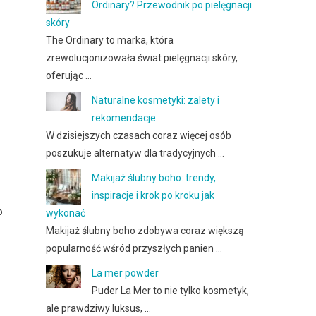
Ordinary? Przewodnik po pielęgnacji
skóry
The Ordinary to marka, która
zrewolucjonizowała świat pielęgnacji skóry,
oferując …
Naturalne kosmetyki: zalety i
rekomendacje
W dzisiejszych czasach coraz więcej osób
poszukuje alternatyw dla tradycyjnych …
Makijaż ślubny boho: trendy,
inspiracje i krok po kroku jak
o
wykonać
Makijaż ślubny boho zdobywa coraz większą
popularność wśród przyszłych panien …
La mer powder
Puder La Mer to nie tylko kosmetyk,
ale prawdziwy luksus, …