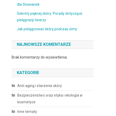
dla Słowianek
Sekrety pięknej skóry: Porady dotyczące
pielęgnacji twarzy
Jak pielęgnować skórę podczas zimy
NAJNOWSZE KOMENTARZE
Brak komentarzy do wyświetlenia.
KATEGORIE
Anti-aging i starzenie skóry
Bezpieczeństwo oraz etyka i ekologia w
kosmetyce
Inne tematy