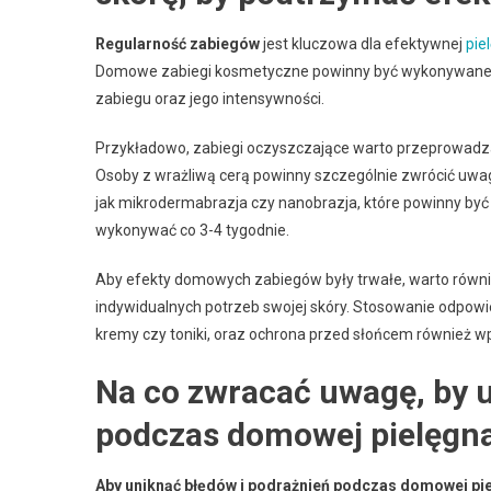
Regularność zabiegów
jest kluczowa dla efektywnej
pie
Domowe zabiegi kosmetyczne powinny być wykonywane śre
zabiegu oraz jego intensywności.
Przykładowo, zabiegi oczyszczające warto przeprowadzać
Osoby z wrażliwą cerą powinny szczególnie zwrócić uwag
jak mikrodermabrazja czy nanobrazja, które powinny być
wykonywać co 3-4 tygodnie.
Aby efekty domowych zabiegów były trwałe, warto równie
indywidualnych potrzeb swojej skóry. Stosowanie odpowie
kremy czy toniki, oraz ochrona przed słońcem również 
Na co zwracać uwagę, by 
podczas domowej pielęgna
Aby uniknąć błędów i podrażnień podczas domowej pie