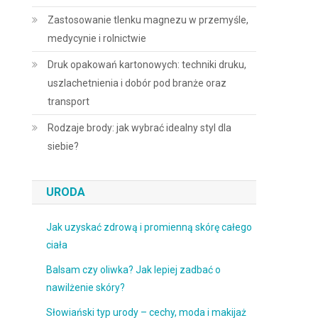
Zastosowanie tlenku magnezu w przemyśle,
medycynie i rolnictwie
Druk opakowań kartonowych: techniki druku,
uszlachetnienia i dobór pod branże oraz
transport
Rodzaje brody: jak wybrać idealny styl dla
siebie?
URODA
Jak uzyskać zdrową i promienną skórę całego
ciała
Balsam czy oliwka? Jak lepiej zadbać o
nawilżenie skóry?
Słowiański typ urody – cechy, moda i makijaż