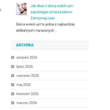
Jak dbać o skórę wokół ust i
.
zapobiegać zmarszczkom:
Zatrzymaj czas
Skóra wokół ust to jedna z najbardziej
delikatnych i narażonych …
ARCHIWA
sierpień 2026
lipiec 2026
czerwiec 2026
maj 2026
kwiecień 2026
marzec 2026
h