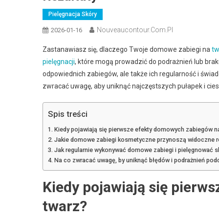
Pielęgnacja Skóry
Nouveaucontour.com.pl
2026-01-16
Zastanawiasz się, dlaczego Twoje domowe zabiegi na
tw
pielęgnacji
, które mogą prowadzić do podrażnień lub brak
odpowiednich zabiegów, ale także ich regularność i świa
zwracać uwagę, aby uniknąć najczęstszych pułapek i cies
Spis treści
Kiedy pojawiają się pierwsze efekty domowych zabiegów n
Jakie domowe zabiegi kosmetyczne przynoszą widoczne re
Jak regularnie wykonywać domowe zabiegi i pielęgnować sk
Na co zwracać uwagę, by uniknąć błędów i podrażnień pod
Kiedy pojawiają się pier
twarz?