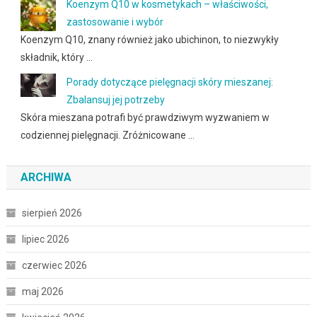
Koenzym Q10 w kosmetykach – właściwości,
zastosowanie i wybór
Koenzym Q10, znany również jako ubichinon, to niezwykły
składnik, który …
Porady dotyczące pielęgnacji skóry mieszanej:
Zbalansuj jej potrzeby
Skóra mieszana potrafi być prawdziwym wyzwaniem w
codziennej pielęgnacji. Zróżnicowane …
ARCHIWA
sierpień 2026
lipiec 2026
czerwiec 2026
maj 2026