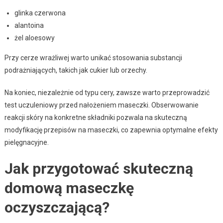
glinka czerwona
alantoina
żel aloesowy
Przy cerze wrażliwej warto unikać stosowania substancji
podrażniających, takich jak cukier lub orzechy.
Na koniec, niezależnie od typu cery, zawsze warto przeprowadzić
test uczuleniowy przed nałożeniem maseczki. Obserwowanie
reakcji skóry na konkretne składniki pozwala na skuteczną
modyfikację przepisów na maseczki, co zapewnia optymalne efekty
pielęgnacyjne.
Jak przygotować skuteczną
domową maseczkę
oczyszczającą?