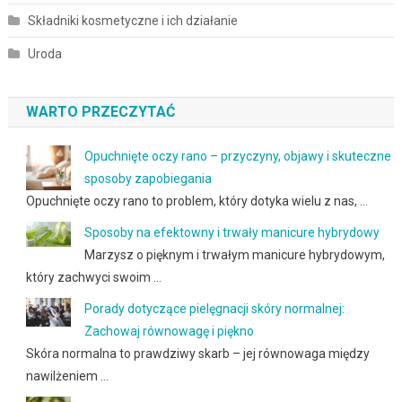
Składniki kosmetyczne i ich działanie
Uroda
WARTO PRZECZYTAĆ
Opuchnięte oczy rano – przyczyny, objawy i skuteczne
sposoby zapobiegania
Opuchnięte oczy rano to problem, który dotyka wielu z nas, …
Sposoby na efektowny i trwały manicure hybrydowy
Marzysz o pięknym i trwałym manicure hybrydowym,
który zachwyci swoim …
Porady dotyczące pielęgnacji skóry normalnej:
Zachowaj równowagę i piękno
Skóra normalna to prawdziwy skarb – jej równowaga między
nawilżeniem …