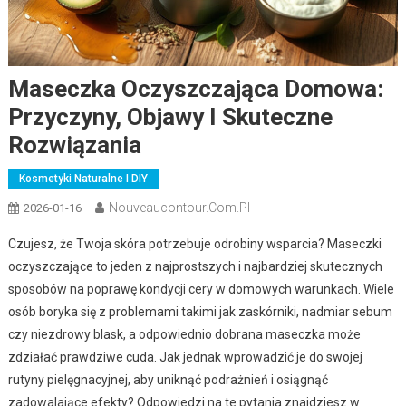
Maseczka Oczyszczająca Domowa:
Przyczyny, Objawy I Skuteczne
Rozwiązania
Kosmetyki Naturalne I DIY
Nouveaucontour.com.pl
2026-01-16
Czujesz, że Twoja skóra potrzebuje odrobiny wsparcia? Maseczki
oczyszczające to jeden z najprostszych i najbardziej skutecznych
sposobów na poprawę kondycji cery w domowych warunkach. Wiele
osób boryka się z problemami takimi jak zaskórniki, nadmiar sebum
czy niezdrowy blask, a odpowiednio dobrana maseczka może
zdziałać prawdziwe cuda. Jak jednak wprowadzić je do swojej
rutyny pielęgnacyjnej, aby uniknąć podrażnień i osiągnąć
zadowalające efekty? Odpowiedzi na te pytania znajdziesz w