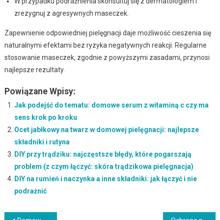
W przypadku podrażnienia skonsultuj się z dermatologiem i
zrezygnuj z agresywnych maseczek.
Zapewnienie odpowiedniej pielęgnacji daje możliwość cieszenia się
naturalnymi efektami bez ryzyka negatywnych reakcji. Regularne
stosowanie maseczek, zgodnie z powyższymi zasadami, przynosi
najlepsze rezultaty.
Powiązane Wpisy:
Jak podejść do tematu: domowe serum z witaminą c czy ma
sens krok po kroku
Ocet jabłkowy na twarz w domowej pielęgnacji: najlepsze
składniki i rutyna
DIY przy trądziku: najczęstsze błędy, które pogarszają
problem (z czym łączyć: skóra trądzikowa pielęgnacja)
DIY na rumień i naczynka a inne składniki: jak łączyć i nie
podrażnić