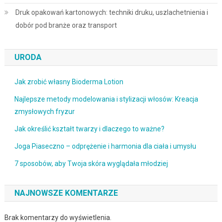
Druk opakowań kartonowych: techniki druku, uszlachetnienia i
dobór pod branże oraz transport
URODA
Jak zrobić własny Bioderma Lotion
Najlepsze metody modelowania i stylizacji włosów: Kreacja
zmysłowych fryzur
Jak określić kształt twarzy i dlaczego to ważne?
Joga Piaseczno – odprężenie i harmonia dla ciała i umysłu
7 sposobów, aby Twoja skóra wyglądała młodziej
NAJNOWSZE KOMENTARZE
Brak komentarzy do wyświetlenia.