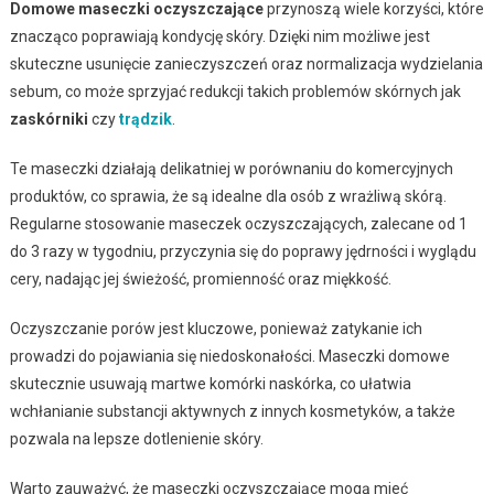
Domowe maseczki oczyszczające
przynoszą wiele korzyści, które
znacząco poprawiają kondycję skóry. Dzięki nim możliwe jest
skuteczne usunięcie zanieczyszczeń oraz normalizacja wydzielania
sebum, co może sprzyjać redukcji takich problemów skórnych jak
zaskórniki
czy
trądzik
.
Te maseczki działają delikatniej w porównaniu do komercyjnych
produktów, co sprawia, że są idealne dla osób z wrażliwą skórą.
Regularne stosowanie maseczek oczyszczających, zalecane od 1
do 3 razy w tygodniu, przyczynia się do poprawy jędrności i wyglądu
cery, nadając jej świeżość, promienność oraz miękkość.
Oczyszczanie porów jest kluczowe, ponieważ zatykanie ich
prowadzi do pojawiania się niedoskonałości. Maseczki domowe
skutecznie usuwają martwe komórki naskórka, co ułatwia
wchłanianie substancji aktywnych z innych kosmetyków, a także
pozwala na lepsze dotlenienie skóry.
Warto zauważyć, że maseczki oczyszczające mogą mieć