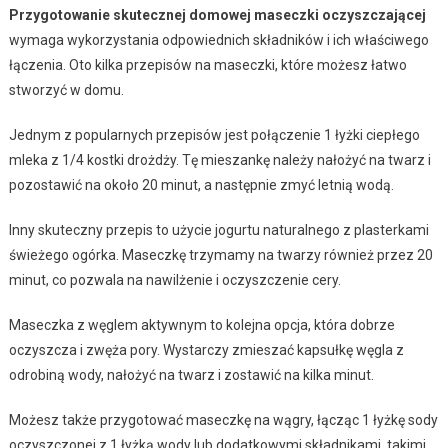
Przygotowanie skutecznej domowej maseczki oczyszczającej
wymaga wykorzystania odpowiednich składników i ich właściwego
łączenia. Oto kilka przepisów na maseczki, które możesz łatwo
stworzyć w domu.
Jednym z popularnych przepisów jest połączenie 1 łyżki ciepłego
mleka z 1/4 kostki drożdży. Tę mieszankę należy nałożyć na twarz i
pozostawić na około 20 minut, a następnie zmyć letnią wodą.
Inny skuteczny przepis to użycie jogurtu naturalnego z plasterkami
świeżego ogórka. Maseczkę trzymamy na twarzy również przez 20
minut, co pozwala na nawilżenie i oczyszczenie cery.
Maseczka z węglem aktywnym to kolejna opcja, która dobrze
oczyszcza i zwęża pory. Wystarczy zmieszać kapsułkę węgla z
odrobiną wody, nałożyć na twarz i zostawić na kilka minut.
Możesz także przygotować maseczkę na wągry, łącząc 1 łyżkę sody
oczyszczonej z 1 łyżką wody lub dodatkowymi składnikami, takimi