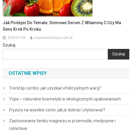
Jak Podejść Do Tematu: Domowe Serum Z Witaminą C Czy Ma
Sens Krok Po Kroku
2026-01-05
nouveaucontour.com.pl
Szukaj
Szukaj
OSTATNIE WPISY
Trend lip combo: jak uzyskać efekt pełnych warg?
Yope – naturalne kosmetyki w ekologicznych opakowaniach
Fryzury na wysokie czoło: jak je dobrać i stylizować?
Zastosowanie tlenku magnezu w przemyśle, medycynie i
rolnictwie