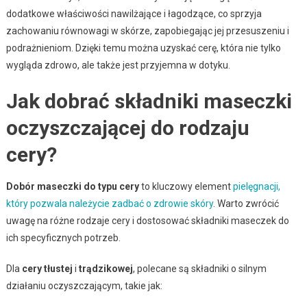
dodatkowe właściwości nawilżające i łagodzące, co sprzyja
zachowaniu równowagi w skórze, zapobiegając jej przesuszeniu i
podrażnieniom. Dzięki temu można uzyskać cerę, która nie tylko
wygląda zdrowo, ale także jest przyjemna w dotyku.
Jak dobrać składniki maseczki
oczyszczającej do rodzaju
cery?
Dobór maseczki do typu cery
to kluczowy element
pielęgnacji,
który pozwala należycie zadbać o zdrowie skóry
. Warto zwrócić
uwagę na różne rodzaje cery i dostosować składniki maseczek do
ich specyficznych potrzeb.
Dla
cery tłustej
i
trądzikowej
, polecane są składniki o silnym
działaniu oczyszczającym, takie jak: