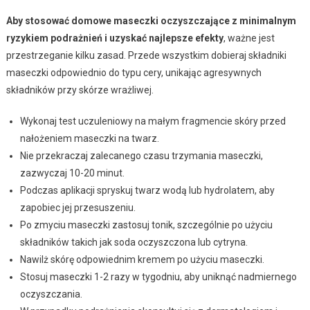
Aby stosować domowe maseczki oczyszczające z minimalnym
ryzykiem podrażnień i uzyskać najlepsze efekty
, ważne jest
przestrzeganie kilku zasad. Przede wszystkim dobieraj składniki
maseczki odpowiednio do typu cery, unikając agresywnych
składników przy skórze wrażliwej.
Wykonaj test uczuleniowy na małym fragmencie skóry przed
nałożeniem maseczki na twarz.
Nie przekraczaj zalecanego czasu trzymania maseczki,
zazwyczaj 10-20 minut.
Podczas aplikacji spryskuj twarz wodą lub hydrolatem, aby
zapobiec jej przesuszeniu.
Po zmyciu maseczki zastosuj tonik, szczególnie po użyciu
składników takich jak soda oczyszczona lub cytryna.
Nawilż skórę odpowiednim kremem po użyciu maseczki.
Stosuj maseczki 1-2 razy w tygodniu, aby uniknąć nadmiernego
oczyszczania.