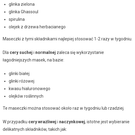
glinka zielona
glinka Ghassoul
spirulina
olejek z drzewa herbacianego
Maseczki z tymi składnikami najlepiej stosować 1-2 razy w tygodniu.
Dla
cery suchej
i
normalnej
zaleca się wykorzystanie
łagodniejszych masek, na bazie:
glinki białej
glinki różowej
kwasu hialuronowego
olejków roślinnych
Te maseczki można stosować około raz w tygodniu lub rzadziej.
W przypadku
cery wrażliwej
i
naczynkowej
, istotne jest wybieranie
delikatnych składników, takich jak: