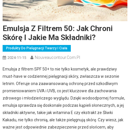
Emulsja Z Filtrem 50: Jak Chroni
Skórę I Jakie Ma Składniki?
Produkty Do Pielęgnacji Twarzy I Ciała
Nouveaucontour.com.pl
2024-11-15
Emulsja z filtrem SPF 50+ to nie tylko kosmetyk, ale prawdziwy
must-have w codziennej pielęgnacji skóry, zwłaszcza w sezonie
letnim. Oferuje ona zaawansowaną ochronę przed szkodliwym
promieniowaniem UVA i UVB, co jest kluczowe dla zachowania
zdrowego i młodzieńczego wyglądu. Dzięki wodoodpornej formule,
emulsja sprawdza się doskonale podczas kąpieli słonecznych, a jej
składniki aktywne, takie jak witamina E czy ekstrakt ze Śliwki
Kakadu, nie tylko chronią, ale także pielęgnują skórę. Czy wiesz, jak
ważne jest odpowiednie zabezpieczenie przed słońcem, aby