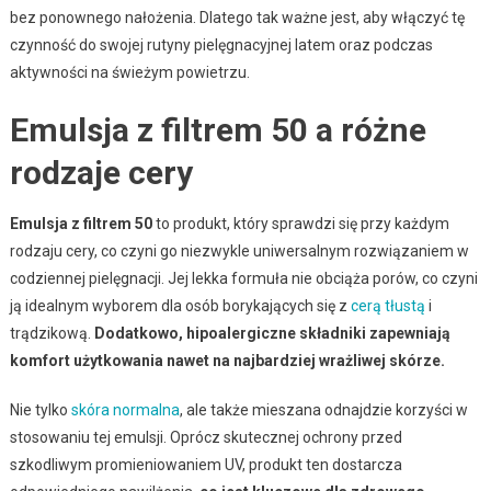
bez ponownego nałożenia. Dlatego tak ważne jest, aby włączyć tę
czynność do swojej rutyny pielęgnacyjnej latem oraz podczas
aktywności na świeżym powietrzu.
Emulsja z filtrem 50 a różne
rodzaje cery
Emulsja z filtrem 50
to produkt, który sprawdzi się przy każdym
rodzaju cery, co czyni go niezwykle uniwersalnym rozwiązaniem w
codziennej pielęgnacji. Jej lekka formuła nie obciąża porów, co czyni
ją idealnym wyborem dla osób borykających się z
cerą tłustą
i
trądzikową.
Dodatkowo, hipoalergiczne składniki zapewniają
komfort użytkowania nawet na najbardziej wrażliwej skórze.
Nie tylko
skóra normalna
, ale także mieszana odnajdzie korzyści w
stosowaniu tej emulsji. Oprócz skutecznej ochrony przed
szkodliwym promieniowaniem UV, produkt ten dostarcza