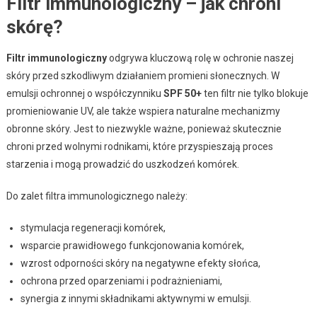
Filtr immunologiczny – jak chroni
skórę?
Filtr immunologiczny
odgrywa kluczową rolę w ochronie naszej
skóry przed szkodliwym działaniem promieni słonecznych. W
emulsji ochronnej o współczynniku
SPF 50+
ten filtr nie tylko blokuje
promieniowanie UV, ale także wspiera naturalne mechanizmy
obronne skóry. Jest to niezwykle ważne, ponieważ skutecznie
chroni przed wolnymi rodnikami, które przyspieszają proces
starzenia i mogą prowadzić do uszkodzeń komórek.
Do zalet filtra immunologicznego należy:
stymulacja regeneracji komórek,
wsparcie prawidłowego funkcjonowania komórek,
wzrost odporności skóry na negatywne efekty słońca,
ochrona przed oparzeniami i podrażnieniami,
synergia z innymi składnikami aktywnymi w emulsji.