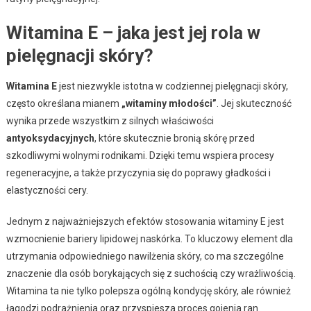
Witamina E – jaka jest jej rola w
pielęgnacji skóry?
Witamina E
jest niezwykle istotna w codziennej pielęgnacji skóry,
często określana mianem
„witaminy młodości”
. Jej skuteczność
wynika przede wszystkim z silnych właściwości
antyoksydacyjnych
, które skutecznie bronią skórę przed
szkodliwymi wolnymi rodnikami. Dzięki temu wspiera procesy
regeneracyjne, a także przyczynia się do poprawy gładkości i
elastyczności cery.
Jednym z najważniejszych efektów stosowania witaminy E jest
wzmocnienie bariery lipidowej naskórka. To kluczowy element dla
utrzymania odpowiedniego nawilżenia skóry, co ma szczególne
znaczenie dla osób borykających się z suchością czy wrażliwością.
Witamina ta nie tylko polepsza ogólną kondycję skóry, ale również
łagodzi podrażnienia oraz przyspiesza proces gojenia ran.