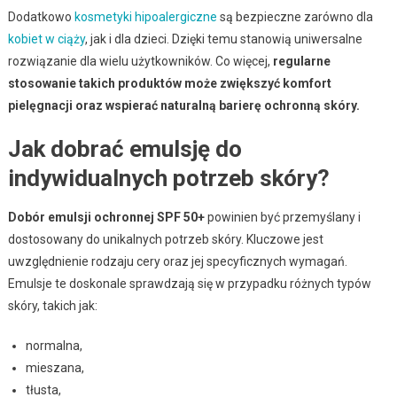
Dodatkowo
kosmetyki hipoalergiczne
są bezpieczne zarówno dla
kobiet w ciąży
, jak i dla dzieci. Dzięki temu stanowią uniwersalne
rozwiązanie dla wielu użytkowników. Co więcej,
regularne
stosowanie takich produktów może zwiększyć komfort
pielęgnacji oraz wspierać naturalną barierę ochronną skóry.
Jak dobrać emulsję do
indywidualnych potrzeb skóry?
Dobór emulsji ochronnej SPF 50+
powinien być przemyślany i
dostosowany do unikalnych potrzeb skóry. Kluczowe jest
uwzględnienie rodzaju cery oraz jej specyficznych wymagań.
Emulsje te doskonale sprawdzają się w przypadku różnych typów
skóry, takich jak:
normalna,
mieszana,
tłusta,