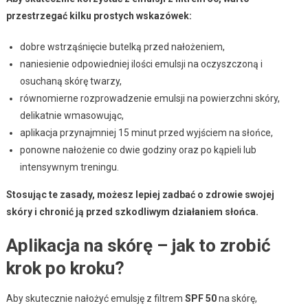
przestrzegać kilku prostych wskazówek:
dobre wstrząśnięcie butelką przed nałożeniem,
naniesienie odpowiedniej ilości emulsji na oczyszczoną i
osuchaną skórę twarzy,
równomierne rozprowadzenie emulsji na powierzchni skóry,
delikatnie wmasowując,
aplikacja przynajmniej 15 minut przed wyjściem na słońce,
ponowne nałożenie co dwie godziny oraz po kąpieli lub
intensywnym treningu.
Stosując te zasady, możesz lepiej zadbać o zdrowie swojej
skóry i chronić ją przed szkodliwym działaniem słońca.
Aplikacja na skórę – jak to zrobić
krok po kroku?
Aby skutecznie nałożyć emulsję z filtrem
SPF 50
na skórę,