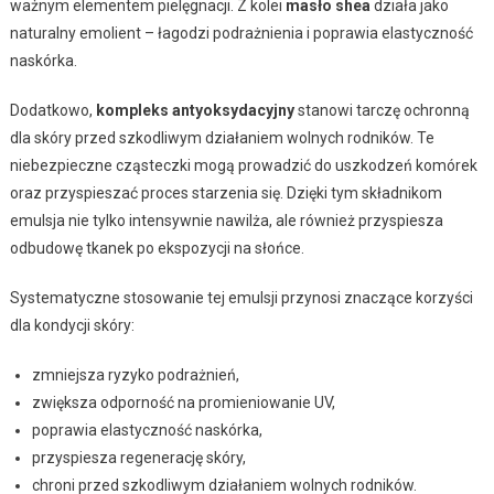
ważnym elementem pielęgnacji. Z kolei
masło shea
działa jako
naturalny emolient – łagodzi podrażnienia i poprawia elastyczność
naskórka.
Dodatkowo,
kompleks antyoksydacyjny
stanowi tarczę ochronną
dla skóry przed szkodliwym działaniem wolnych rodników. Te
niebezpieczne cząsteczki mogą prowadzić do uszkodzeń komórek
oraz przyspieszać proces starzenia się. Dzięki tym składnikom
emulsja nie tylko intensywnie nawilża, ale również przyspiesza
odbudowę tkanek po ekspozycji na słońce.
Systematyczne stosowanie tej emulsji przynosi znaczące korzyści
dla kondycji skóry:
zmniejsza ryzyko podrażnień,
zwiększa odporność na promieniowanie UV,
poprawia elastyczność naskórka,
przyspiesza regenerację skóry,
chroni przed szkodliwym działaniem wolnych rodników.