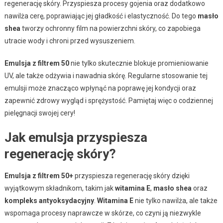
regenerację skóry. Przyspiesza procesy gojenia oraz dodatkowo
nawilża cerę, poprawiając jej gładkość i elastyczność. Do tego
masło
shea
tworzy ochronny film na powierzchni skóry, co zapobiega
utracie wody i chroni przed wysuszeniem.
Emulsja z filtrem 50
nie tylko skutecznie blokuje promieniowanie
UV, ale także odżywia i nawadnia skórę. Regularne stosowanie tej
emulsji może znacząco wpłynąć na poprawę jej kondycji oraz
zapewnić zdrowy wygląd i sprężystość. Pamiętaj więc o codziennej
pielęgnacji swojej cery!
Jak emulsja przyspiesza
regenerację skóry?
Emulsja z filtrem 50+
przyspiesza regenerację skóry dzięki
wyjątkowym składnikom, takim jak
witamina E
,
masło shea
oraz
kompleks antyoksydacyjny
.
Witamina E
nie tylko nawilża, ale także
wspomaga procesy naprawcze w skórze, co czyni ją niezwykle