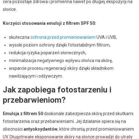
cera pozostaje zdrowa i promienna nawet po długiej ekspozycji na
słońce.
Korzyści stosowania emulsji z filtrem SPF 50:
skuteczna
ochrona przed promieniowaniem
UVA i UVB,
wysoki poziom ochrony dzięki fotostabilnym filtrom,
redukcja ryzyka poparzeń słonecznych,
minimalizacja negatywnego wpływu słońca na skórę,
wsparcie procesu regeneracji skóry dzięki składnikom
nawilżającym i odżywczym.
Jak zapobiega fotostarzeniu i
przebarwieniom?
Emulsja z filtrem 50
doskonale zabezpiecza skórę przed skutkami
fotostarzenia oraz przebarwieniami. Jej działanie opiera się na
obecności
antyoksydantów
, które chronią przed promieniowaniem
UV. Długotrwałe eksponowanie skóry na słońce prowadzi do utraty