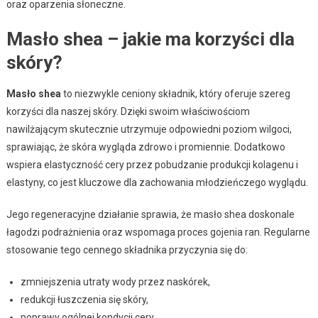
oraz oparzenia słoneczne.
Masło shea – jakie ma korzyści dla
skóry?
Masło shea
to niezwykle ceniony składnik, który oferuje szereg
korzyści dla naszej skóry. Dzięki swoim właściwościom
nawilżającym skutecznie utrzymuje odpowiedni poziom wilgoci,
sprawiając, że skóra wygląda zdrowo i promiennie. Dodatkowo
wspiera elastyczność cery przez pobudzanie produkcji kolagenu i
elastyny, co jest kluczowe dla zachowania młodzieńczego wyglądu.
Jego regeneracyjne działanie sprawia, że masło shea doskonale
łagodzi podrażnienia oraz wspomaga proces gojenia ran. Regularne
stosowanie tego cennego składnika przyczynia się do:
zmniejszenia utraty wody przez naskórek,
redukcji łuszczenia się skóry,
poprawy ogólnej kondycji cery.