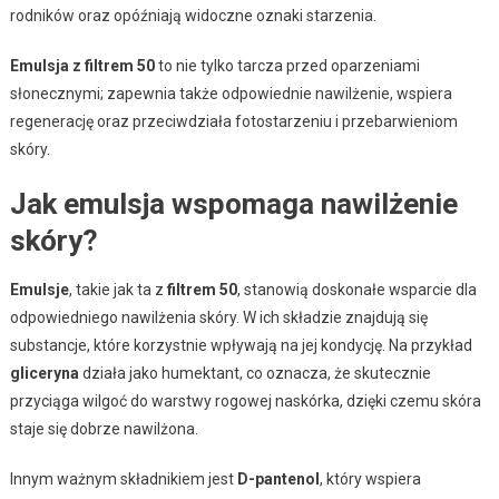
rodników oraz opóźniają widoczne oznaki starzenia.
Emulsja z filtrem 50
to nie tylko tarcza przed oparzeniami
słonecznymi; zapewnia także odpowiednie nawilżenie, wspiera
regenerację oraz przeciwdziała fotostarzeniu i przebarwieniom
skóry.
Jak emulsja wspomaga nawilżenie
skóry?
Emulsje
, takie jak ta z
filtrem 50
, stanowią doskonałe wsparcie dla
odpowiedniego nawilżenia skóry. W ich składzie znajdują się
substancje, które korzystnie wpływają na jej kondycję. Na przykład
gliceryna
działa jako humektant, co oznacza, że skutecznie
przyciąga wilgoć do warstwy rogowej naskórka, dzięki czemu skóra
staje się dobrze nawilżona.
Innym ważnym składnikiem jest
D-pantenol
, który wspiera