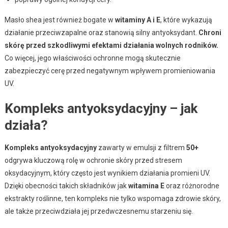
Masło shea jest również bogate w
witaminy A i E
, które wykazują
działanie przeciwzapalne oraz stanowią silny antyoksydant.
Chroni
skórę przed szkodliwymi efektami działania wolnych rodników.
Co więcej, jego właściwości ochronne mogą skutecznie
zabezpieczyć cerę przed negatywnym wpływem promieniowania
UV.
Kompleks antyoksydacyjny – jak
działa?
Kompleks antyoksydacyjny
zawarty w emulsji z filtrem
50+
odgrywa kluczową rolę w ochronie skóry przed stresem
oksydacyjnym, który często jest wynikiem działania promieni UV.
Dzięki obecności takich składników jak
witamina E
oraz różnorodne
ekstrakty roślinne, ten kompleks nie tylko wspomaga zdrowie skóry,
ale także przeciwdziała jej przedwczesnemu starzeniu się.