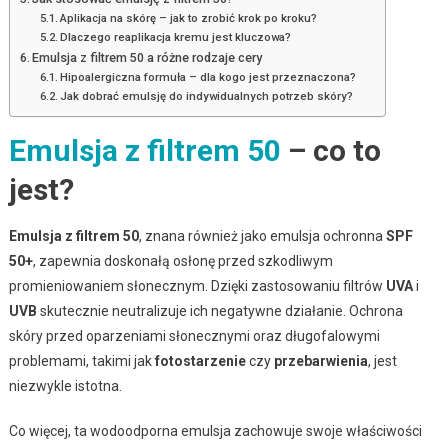
Aplikacja na skórę – jak to zrobić krok po kroku?
Dlaczego reaplikacja kremu jest kluczowa?
Emulsja z filtrem 50 a różne rodzaje cery
Hipoalergiczna formuła – dla kogo jest przeznaczona?
Jak dobrać emulsję do indywidualnych potrzeb skóry?
Emulsja z filtrem 50
– co to
jest?
Emulsja z filtrem 50
, znana również jako emulsja ochronna
SPF
50+
, zapewnia doskonałą osłonę przed szkodliwym
promieniowaniem słonecznym. Dzięki zastosowaniu filtrów
UVA
i
UVB
skutecznie neutralizuje ich negatywne działanie. Ochrona
skóry przed oparzeniami słonecznymi oraz długofalowymi
problemami, takimi jak
fotostarzenie
czy
przebarwienia
, jest
niezwykle istotna.
Co więcej, ta wodoodporna emulsja zachowuje swoje właściwości