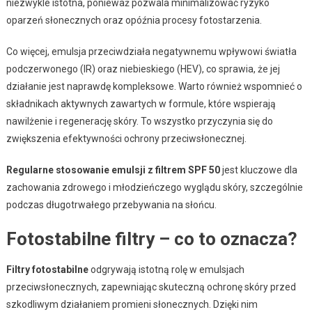
niezwykle istotna, ponieważ pozwala minimalizować ryzyko
oparzeń słonecznych oraz opóźnia procesy fotostarzenia.
Co więcej, emulsja przeciwdziała negatywnemu wpływowi światła
podczerwonego (IR) oraz niebieskiego (HEV), co sprawia, że jej
działanie jest naprawdę kompleksowe. Warto również wspomnieć o
składnikach aktywnych zawartych w formule, które wspierają
nawilżenie i regenerację skóry. To wszystko przyczynia się do
zwiększenia efektywności ochrony przeciwsłonecznej.
Regularne stosowanie emulsji z filtrem SPF 50
jest kluczowe dla
zachowania zdrowego i młodzieńczego wyglądu skóry, szczególnie
podczas długotrwałego przebywania na słońcu.
Fotostabilne filtry – co to oznacza?
Filtry fotostabilne
odgrywają istotną rolę w emulsjach
przeciwsłonecznych, zapewniając skuteczną ochronę skóry przed
szkodliwym działaniem promieni słonecznych. Dzięki nim