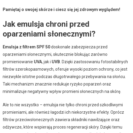
Pamiętaj o swojej skórze i ciesz się jej zdrowym wyglądem!
Jak emulsja chroni przed
oparzeniami słonecznymi?
Emulsja z filtrem SPF 50
doskonale zabezpiecza przed
oparzeniami słonecznymi, skutecznie blokując zarówno
promieniowanie
UVA
, jak i
UVB
. Dzięki zastosowaniu fotostabilnych
filtrów szerokopasmowych, oferuje wysoki poziom ochrony, co jest
niezwykle istotne podczas długotrwałego przebywania na słońcu.
Taki mechanizm znacznie redukuje ryzyko poparzeń oraz
minimalizuje negatywny wpływ promieni słonecznych na skórę.
Ale to nie wszystko – emulsja nie tylko chroni przed szkodliwymi
promieniami, ale również łagodzi ich niekorzystne efekty. Oprócz
filtrów przeciwsłonecznych zawiera składniki nawilżające oraz
odżywcze, które wspierają proces regeneracji skóry. Dzięki temu