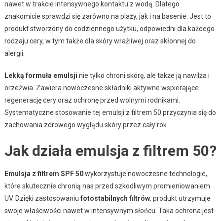
nawet w trakcie intensywnego kontaktu z wodą. Dlatego
znakomicie sprawdzi się zarówno na plaży, jak i na basenie. Jest to
produkt stworzony do codziennego użytku, odpowiedni dla każdego
rodzaju cery, w tym także dla skóry wrażliwej oraz skłonnej do
alergii.
Lekką formuła emulsji
nie tylko chroni skórę, ale także ją nawilża i
orzeźwia. Zawiera nowoczesne składniki aktywne wspierające
regenerację cery oraz ochronę przed wolnymi rodnikami.
Systematyczne stosowanie tej emulsji z filtrem 50 przyczynia się do
zachowania zdrowego wyglądu skóry przez cały rok.
Jak działa emulsja z filtrem 50?
Emulsja z filtrem SPF 50
wykorzystuje nowoczesne technologie,
które skutecznie chronią nas przed szkodliwym promieniowaniem
UV. Dzięki zastosowaniu
fotostabilnych filtrów
, produkt utrzymuje
swoje właściwości nawet w intensywnym słońcu. Taka ochrona jest