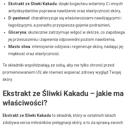
Ekstrakt ze Śliwki Kakadu
: dzięki bogactwu witaminy C i innych
antyoksydantów poprawia nawilżenie oraz elastyczność skóry,
D-pantenol
: charakteryzuje się właściwościami nawilżającymi i
łagodzącymi, a ponadto przyspiesza gojenie podrażnień,
Gliceryna
: skutecznie zatrzymuje wilgoć w skórze, co zapobiega
jej przesuszeniu i zapewnia odpowiedni poziom nawilżenia,
Masło shea
: intensywnie odżywia i regeneruje skórę, nadając jej
miękkość oraz elastyczność.
Te składniki współdziałają ze sobą, aby nie tylko chronić przed
promieniowaniem UV, ale również wspierać zdrowy wygląd Twojej
skóry.
Ekstrakt ze Śliwki Kakadu – jakie ma
właściwości?
Ekstrakt ze Śliwki Kakadu
to składnik, który w ostatnich latach
zdobywa serca miłośników pielęgnacji skóry, a to za sprawą swoich