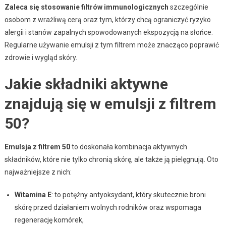
Zaleca się stosowanie filtrów immunologicznych
szczególnie
osobom z wrażliwą cerą oraz tym, którzy chcą ograniczyć ryzyko
alergii i stanów zapalnych spowodowanych ekspozycją na słońce.
Regularne używanie emulsji z tym filtrem może znacząco poprawić
zdrowie i wygląd skóry.
Jakie składniki aktywne
znajdują się w emulsji z filtrem
50?
Emulsja z filtrem 50
to doskonała kombinacja aktywnych
składników, które nie tylko chronią skórę, ale także ją pielęgnują. Oto
najważniejsze z nich:
Witamina E
: to potężny antyoksydant, który skutecznie broni
skórę przed działaniem wolnych rodników oraz wspomaga
regenerację komórek,