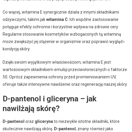
Co więcej, witamina E synergicznie działa z innymi składnikami
odżywczymi, takimi jak
witamina C
. Ich wspólne zastosowanie
potęguje efekty ochronne i korzystnie wpływa na zdrowie cery.
Regularne stosowanie kosmetyków wzbogaconych tą witaminą
może zwiększyć jej stężenie w organizmie oraz poprawić wygląd i
kondycję skóry.
Dzięki swoim wyjątkowym właściwościom, witamina E jest
wartościowym składnikiem emulsji przeciwsłonecznych o faktorze
50. Oprócz zapewnienia ochrony przed promieniowaniem UV,
oferuje także intensywne nawilżenie oraz regenerację naszej skóry.
D-pantenol i gliceryna – jak
nawilżają skórę?
D-pantenol
oraz
gliceryna
to niezwykle istotne składniki, które
skutecznie nawilżają skórę.
D-pantenol
, znany również jako