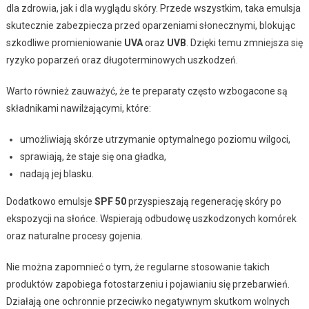
dla zdrowia, jak i dla wyglądu skóry. Przede wszystkim, taka emulsja
skutecznie zabezpiecza przed oparzeniami słonecznymi, blokując
szkodliwe promieniowanie
UVA
oraz
UVB
. Dzięki temu zmniejsza się
ryzyko poparzeń oraz długoterminowych uszkodzeń.
Warto również zauważyć, że te preparaty często wzbogacone są
składnikami nawilżającymi, które:
umożliwiają skórze utrzymanie optymalnego poziomu wilgoci,
sprawiają, że staje się ona gładka,
nadają jej blasku.
Dodatkowo emulsje
SPF 50
przyspieszają regenerację skóry po
ekspozycji na słońce. Wspierają odbudowę uszkodzonych komórek
oraz naturalne procesy gojenia.
Nie można zapomnieć o tym, że regularne stosowanie takich
produktów zapobiega fotostarzeniu i pojawianiu się przebarwień.
Działają one ochronnie przeciwko negatywnym skutkom wolnych