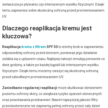
zwłaszcza po pływaniu czy intensywnym wysiłku fizycznym. Dzięki
temu zapewnisz sobie skuteczną ochronę przed promieniowaniem
UV.
Dlaczego reaplikacja kremu jest
kluczowa?
Reaplikacja
kremu z filtrem
SPF 50
to istotny krok w zapewnieniu
odpowiedniej ochrony przed słońcem, ponieważ jego działanie
osłabia się z upływem czasu. Najlepiej nałożyć emulsję ponownie co
dwie godziny, a także po każdej kąpieli lub intensywnym wysiłku
fizycznym. Dzięki temu możemy cieszyć się skuteczną ochroną
przed szkodliwym promieniowaniem UV.
Zaniedbanie regularnej reaplikacji
może skutkować obniżeniem
poziomu ochrony skóry, co zwiększa ryzyko oparzeń słonecznych
oraz powstawania przebarwień. Nawet najwyższej jakości filtry
przeciwsłoneczne nie zapewnią pełnej ochrony przez cały dzień