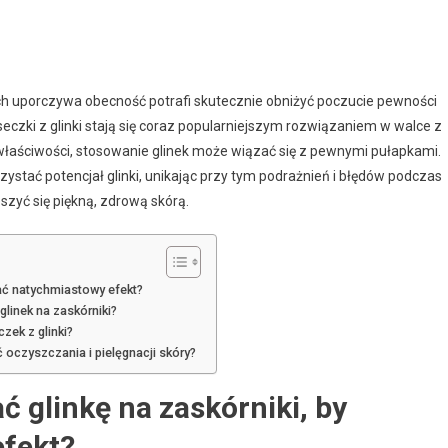
ch uporczywa obecność potrafi skutecznie obniżyć poczucie pewności
eczki z glinki stają się coraz popularniejszym rozwiązaniem w walce z
właściwości, stosowanie glinek może wiązać się z pewnymi pułapkami.
ystać potencjał glinki, unikając przy tym podrażnień i błędów podczas
szyć się piękną, zdrową skórą.
kać natychmiastowy efekt?
glinek na zaskórniki?
zek z glinki?
 oczyszczania i pielęgnacji skóry?
 glinkę na zaskórniki, by
fekt?