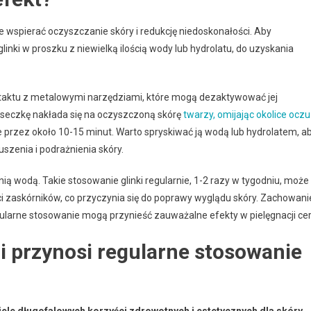
e wspierać oczyszczanie skóry i redukcję niedoskonałości. Aby
nki w proszku z niewielką ilością wody lub hydrolatu, do uzyskania
ntaktu z metalowymi narzędziami, które mogą dezaktywować jej
aseczkę nakłada się na oczyszczoną skórę
twarzy, omijając okolice oczu 
 przez około 10-15 minut. Warto spryskiwać ją wodą lub hydrolatem, a
szenia i podrażnienia skóry.
ą wodą. Takie stosowanie glinki regularnie, 1-2 razy w tygodniu, może
 zaskórników, co przyczynia się do poprawy wyglądu skóry. Zachowani
ularne stosowanie mogą przynieść zauważalne efekty w pielęgnacji cer
i przynosi regularne stosowanie