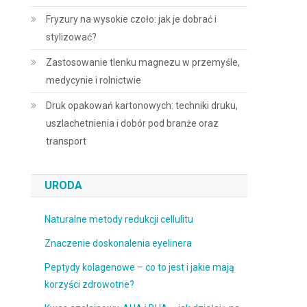
Fryzury na wysokie czoło: jak je dobrać i
stylizować?
Zastosowanie tlenku magnezu w przemyśle,
medycynie i rolnictwie
Druk opakowań kartonowych: techniki druku,
uszlachetnienia i dobór pod branże oraz
transport
URODA
Naturalne metody redukcji cellulitu
Znaczenie doskonalenia eyelinera
Peptydy kolagenowe – co to jest i jakie mają
korzyści zdrowotne?