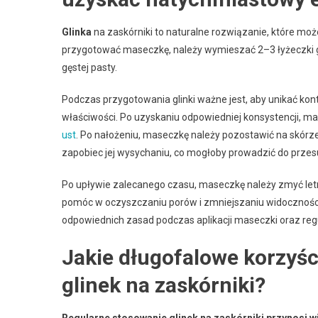
Glinka
na zaskórniki to naturalne rozwiązanie, które moż
przygotować maseczkę, należy wymieszać 2–3 łyżeczki gli
gęstej pasty.
Podczas przygotowania glinki ważne jest, aby unikać ko
właściwości. Po uzyskaniu odpowiedniej konsystencji, m
ust
. Po nałożeniu, maseczkę należy pozostawić na skórze
zapobiec jej wysychaniu, co mogłoby prowadzić do przesu
Po upływie zalecanego czasu, maseczkę należy zmyć letni
pomóc w oczyszczaniu porów i zmniejszaniu widoczności
odpowiednich zasad podczas aplikacji maseczki oraz reg
Jakie długofalowe korzyśc
glinek na zaskórniki?