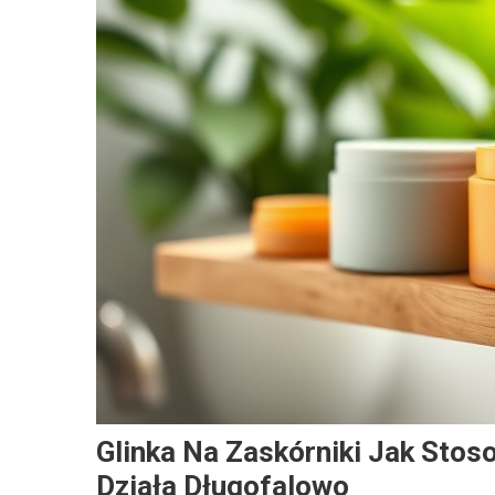
Glinka Na Zaskórniki Jak Sto
Działa Długofalowo