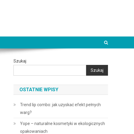
Szukaj
Szukaj
OSTATNIE WPISY
Trend lip combo: jak uzyskać efekt pełnych
warg?
Yope – naturalne kosmetyki w ekologicznych
opakowaniach