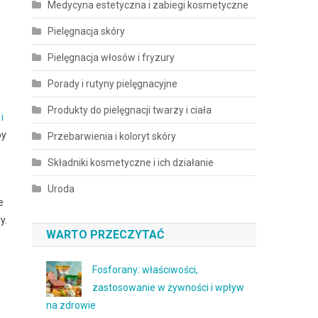
Medycyna estetyczna i zabiegi kosmetyczne
Pielęgnacja skóry
Pielęgnacja włosów i fryzury
Porady i rutyny pielęgnacyjne
Produkty do pielęgnacji twarzy i ciała
i
by
Przebarwienia i koloryt skóry
Składniki kosmetyczne i ich działanie
Uroda
e
y.
WARTO PRZECZYTAĆ
Fosforany: właściwości,
zastosowanie w żywności i wpływ
na zdrowie