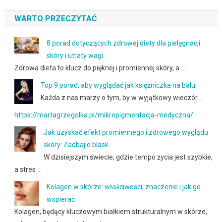
WARTO PRZECZYTAĆ
8 porad dotyczących zdrowej diety dla pielęgnacji
skóry i utraty wagi
Zdrowa dieta to klucz do pięknej i promiennej skóry, a …
Top 9 porad, aby wyglądać jak księżniczka na balu
Każda z nas marzy o tym, by w wyjątkowy wieczór …
https://martagrzegolka.pl/mikropigmentacja-medyczna/
Jak uzyskać efekt promiennego i zdrowego wyglądu
skóry: Zadbaj o blask
W dzisiejszym świecie, gdzie tempo życia jest szybkie,
a stres …
Kolagen w skórze: właściwości, znaczenie i jak go
wspierać
Kolagen, będący kluczowym białkiem strukturalnym w skórze,