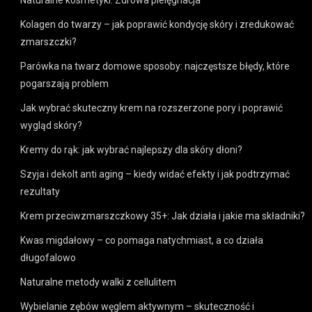
Naturalne kosmetyki: Zdrowa pielęgnacja
Kolagen do twarzy – jak poprawić kondycję skóry i zredukować
zmarszczki?
Parówka na twarz domowe sposoby: najczęstsze błędy, które
pogarszają problem
Jak wybrać skuteczny krem na rozszerzone pory i poprawić
wygląd skóry?
Kremy do rąk: jak wybrać najlepszy dla skóry dłoni?
Szyja i dekolt anti aging – kiedy widać efekty i jak podtrzymać
rezultaty
Krem przeciwzmarszczkowy 35+: Jak działa i jakie ma składniki?
Kwas migdałowy – co pomaga natychmiast, a co działa
długofalowo
Naturalne metody walki z cellulitem
Wybielanie zębów węglem aktywnym – skuteczność i