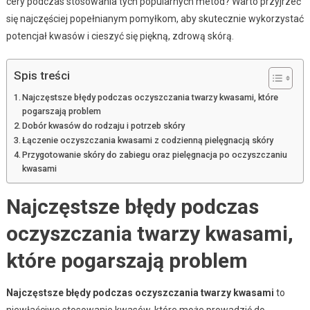
cery podczas stosowania tych popularnych metod? Warto przyjrzeć
się najczęściej popełnianym pomyłkom, aby skutecznie wykorzystać
potencjał kwasów i cieszyć się piękną, zdrową skórą.
Spis treści
Najczęstsze błędy podczas oczyszczania twarzy kwasami, które
pogarszają problem
Dobór kwasów do rodzaju i potrzeb skóry
Łączenie oczyszczania kwasami z codzienną pielęgnacją skóry
Przygotowanie skóry do zabiegu oraz pielęgnacja po oczyszczaniu
kwasami
Najczęstsze błędy podczas
oczyszczania twarzy kwasami,
które pogarszają problem
Najczęstsze błędy podczas oczyszczania twarzy kwasami
to
niewłaściwe stosowanie kwasów, które może prowadzić do