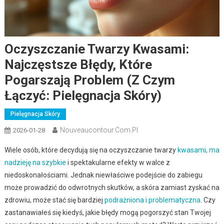
Oczyszczanie Twarzy Kwasami:
Najczęstsze Błędy, Które
Pogarszają Problem (z Czym
Łączyć: Pielęgnacja Skóry)
Pielęgnacja Skóry
Nouveaucontour.com.pl
2026-01-28
Wiele osób, które decydują się na oczyszczanie twarzy
kwasami, ma
nadzieję na szybkie
i spektakularne efekty w walce z
niedoskonałościami. Jednak niewłaściwe podejście do zabiegu
może prowadzić do odwrotnych skutków, a skóra zamiast zyskać na
zdrowiu, może stać się bardziej
podrażniona i problematyczna
. Czy
zastanawiałeś się kiedyś, jakie błędy mogą pogorszyć stan Twojej