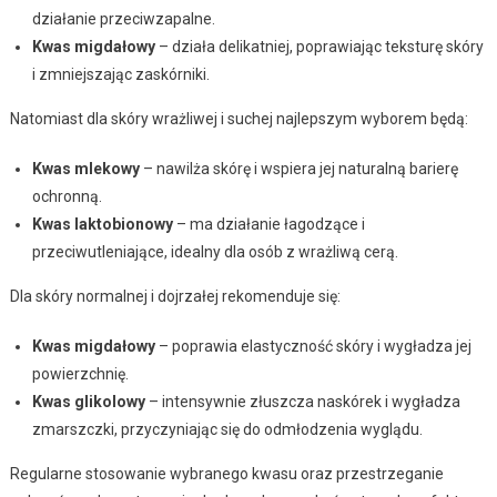
działanie przeciwzapalne.
Kwas migdałowy
– działa delikatniej, poprawiając teksturę skóry
i zmniejszając zaskórniki.
Natomiast dla skóry wrażliwej i suchej najlepszym wyborem będą:
Kwas mlekowy
– nawilża skórę i wspiera jej naturalną barierę
ochronną.
Kwas laktobionowy
– ma działanie łagodzące i
przeciwutleniające, idealny dla osób z wrażliwą cerą.
Dla skóry normalnej i dojrzałej rekomenduje się:
Kwas migdałowy
– poprawia elastyczność skóry i wygładza jej
powierzchnię.
Kwas glikolowy
– intensywnie złuszcza naskórek i wygładza
zmarszczki, przyczyniając się do odmłodzenia wyglądu.
Regularne stosowanie wybranego kwasu oraz przestrzeganie