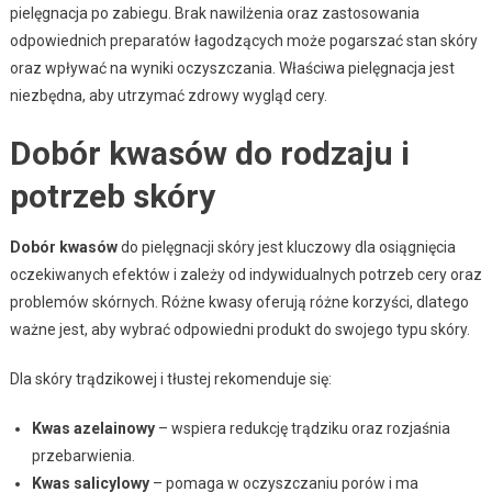
pielęgnacja po zabiegu. Brak nawilżenia oraz zastosowania
odpowiednich preparatów łagodzących może pogarszać stan skóry
oraz wpływać na wyniki oczyszczania. Właściwa pielęgnacja jest
niezbędna, aby utrzymać zdrowy wygląd cery.
Dobór kwasów do rodzaju i
potrzeb skóry
Dobór kwasów
do pielęgnacji skóry jest kluczowy dla osiągnięcia
oczekiwanych efektów i zależy od indywidualnych potrzeb cery oraz
problemów skórnych. Różne kwasy oferują różne korzyści, dlatego
ważne jest, aby wybrać odpowiedni produkt do swojego typu skóry.
Dla skóry trądzikowej i tłustej rekomenduje się:
Kwas azelainowy
– wspiera redukcję trądziku oraz rozjaśnia
przebarwienia.
Kwas salicylowy
– pomaga w oczyszczaniu porów i ma