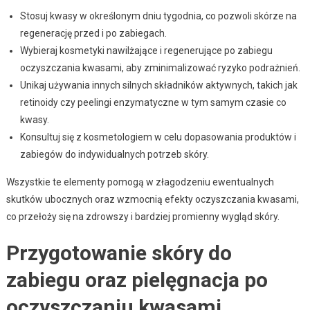
Stosuj kwasy w określonym dniu tygodnia, co pozwoli skórze na
regenerację przed i po zabiegach.
Wybieraj kosmetyki nawilżające i regenerujące po zabiegu
oczyszczania kwasami, aby zminimalizować ryzyko podrażnień.
Unikaj używania innych silnych składników aktywnych, takich jak
retinoidy czy peelingi enzymatyczne w tym samym czasie co
kwasy.
Konsultuj się z kosmetologiem w celu dopasowania produktów i
zabiegów do indywidualnych potrzeb skóry.
Wszystkie te elementy pomogą w złagodzeniu ewentualnych
skutków ubocznych oraz wzmocnią efekty oczyszczania kwasami,
co przełoży się na zdrowszy i bardziej promienny wygląd skóry.
Przygotowanie skóry do
zabiegu oraz pielęgnacja po
oczyszczaniu kwasami