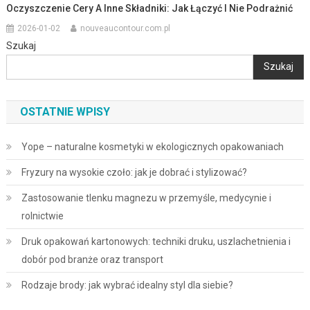
Oczyszczenie Cery A Inne Składniki: Jak Łączyć I Nie Podrażnić
2026-01-02
nouveaucontour.com.pl
Szukaj
Szukaj
OSTATNIE WPISY
Yope – naturalne kosmetyki w ekologicznych opakowaniach
Fryzury na wysokie czoło: jak je dobrać i stylizować?
Zastosowanie tlenku magnezu w przemyśle, medycynie i
rolnictwie
Druk opakowań kartonowych: techniki druku, uszlachetnienia i
dobór pod branże oraz transport
Rodzaje brody: jak wybrać idealny styl dla siebie?