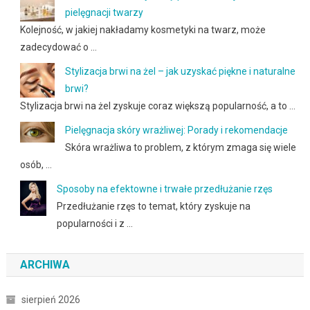
pielęgnacji twarzy
Kolejność, w jakiej nakładamy kosmetyki na twarz, może
zadecydować o …
Stylizacja brwi na żel – jak uzyskać piękne i naturalne
brwi?
Stylizacja brwi na żel zyskuje coraz większą popularność, a to …
Pielęgnacja skóry wrażliwej: Porady i rekomendacje
Skóra wrażliwa to problem, z którym zmaga się wiele
osób, …
Sposoby na efektowne i trwałe przedłużanie rzęs
Przedłużanie rzęs to temat, który zyskuje na
popularności i z …
ARCHIWA
sierpień 2026