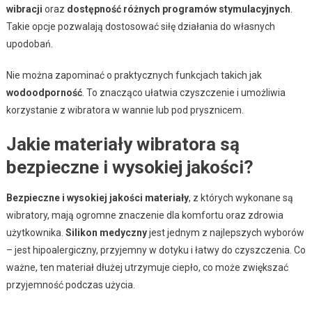
wibracji
oraz
dostępność różnych programów stymulacyjnych
.
Takie opcje pozwalają dostosować siłę działania do własnych
upodobań.
Nie można zapominać o praktycznych funkcjach takich jak
wodoodporność
. To znacząco ułatwia czyszczenie i umożliwia
korzystanie z wibratora w wannie lub pod prysznicem.
Jakie materiały wibratora są
bezpieczne i wysokiej jakości?
Bezpieczne i wysokiej jakości materiały
, z których wykonane są
wibratory, mają ogromne znaczenie dla komfortu oraz zdrowia
użytkownika.
Silikon medyczny
jest jednym z najlepszych wyborów
– jest hipoalergiczny, przyjemny w dotyku i łatwy do czyszczenia. Co
ważne, ten materiał dłużej utrzymuje ciepło, co może zwiększać
przyjemność podczas użycia.