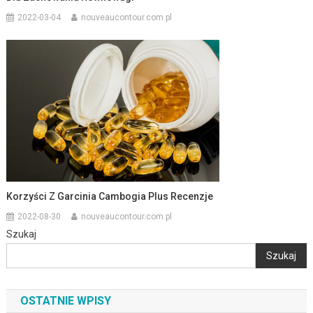
2022-03-04
nouveaucontour.com.pl
Korzyści Z Garcinia Cambogia Plus Recenzje
2022-08-30
nouveaucontour.com.pl
Szukaj
Szukaj
OSTATNIE WPISY