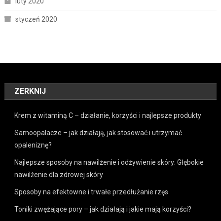
luty 2020
styczeń 2020
ZERKNIJ
Krem z witaminą C – działanie, korzyści i najlepsze produkty
Samoopalacze – jak działają, jak stosować i utrzymać
opaleniznę?
Najlepsze sposoby na nawilżenie i odżywienie skóry: Głębokie
nawilżenie dla zdrowej skóry
Sposoby na efektowne i trwałe przedłużanie rzęs
Toniki zwężające pory – jak działają i jakie mają korzyści?