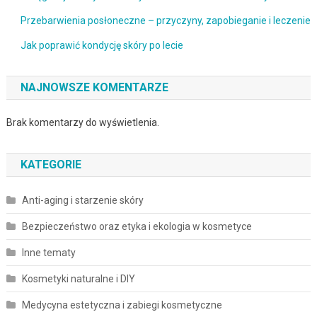
Przebarwienia posłoneczne – przyczyny, zapobieganie i leczenie
Jak poprawić kondycję skóry po lecie
NAJNOWSZE KOMENTARZE
Brak komentarzy do wyświetlenia.
KATEGORIE
Anti-aging i starzenie skóry
Bezpieczeństwo oraz etyka i ekologia w kosmetyce
Inne tematy
Kosmetyki naturalne i DIY
Medycyna estetyczna i zabiegi kosmetyczne