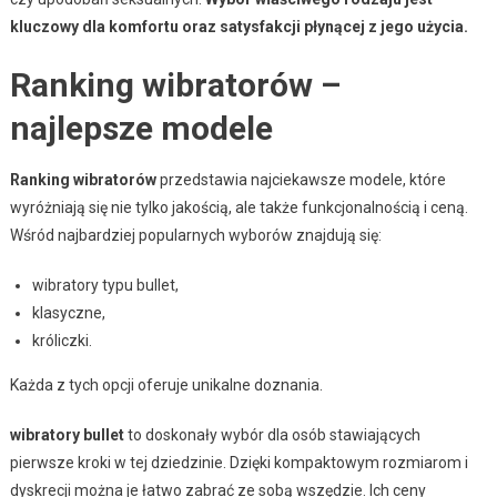
kluczowy dla komfortu oraz satysfakcji płynącej z jego użycia.
Ranking wibratorów –
najlepsze modele
Ranking wibratorów
przedstawia najciekawsze modele, które
wyróżniają się nie tylko jakością, ale także funkcjonalnością i ceną.
Wśród najbardziej popularnych wyborów znajdują się:
wibratory typu bullet,
klasyczne,
króliczki.
Każda z tych opcji oferuje unikalne doznania.
wibratory bullet
to doskonały wybór dla osób stawiających
pierwsze kroki w tej dziedzinie. Dzięki kompaktowym rozmiarom i
dyskrecji można je łatwo zabrać ze sobą wszędzie. Ich ceny