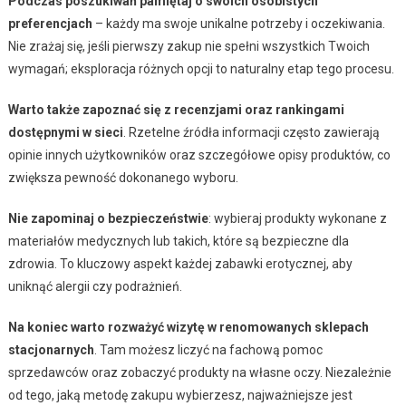
Podczas poszukiwań pamiętaj o swoich osobistych
preferencjach
– każdy ma swoje unikalne potrzeby i oczekiwania.
Nie zrażaj się, jeśli pierwszy zakup nie spełni wszystkich Twoich
wymagań; eksploracja różnych opcji to naturalny etap tego procesu.
Warto także zapoznać się z recenzjami oraz rankingami
dostępnymi w sieci
. Rzetelne źródła informacji często zawierają
opinie innych użytkowników oraz szczegółowe opisy produktów, co
zwiększa pewność dokonanego wyboru.
Nie zapominaj o bezpieczeństwie
: wybieraj produkty wykonane z
materiałów medycznych lub takich, które są bezpieczne dla
zdrowia. To kluczowy aspekt każdej zabawki erotycznej, aby
uniknąć alergii czy podrażnień.
Na koniec warto rozważyć wizytę w renomowanych sklepach
stacjonarnych
. Tam możesz liczyć na fachową pomoc
sprzedawców oraz zobaczyć produkty na własne oczy. Niezależnie
od tego, jaką metodę zakupu wybierzesz, najważniejsze jest