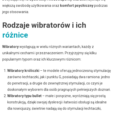
większą swobodę użytkowania oraz
komfort psychiczny
podczas
jego stosowania.
Rodzaje wibratorów i ich
różnice
Wibratory
występują w wielu różnych wariantach, każdy z
unikalnymi cechami i przeznaczeniem. Przyjrzyjmy się kilku
popularnym typom oraz ich kluczowym różnicom:
Wibratory króliczki
– te modele oferują jednoczesną stymulację
zarówno łechtaczki, jak i punktu G, posiadają dwa ramiona: jedno
do penetracji, a drugie do zewnętrznej stymulacji, co czyni je
doskonałym wyborem dla osób pragnących pełniejszych doznań.
Wibratory typu bullet
– małe i poręczne, wyróżniają się prostą
konstrukcją, dzięki swojej dyskrecji i łatwości obsługi są idealne
dla nowicjuszy, świetnie nadają się do stymulacji łechtaczki,