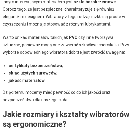
Innym interesującym materiałem jest
szkło borokrzemowe
.
Oprócz tego, że jest bezpieczne, charakteryzuje się również
eleganckim designem. Wibratory z tego rodzaju szkła są proste w
czyszczeniu i można je stosować z różnymi lubrykantami.
Warto unikać materiałów takich jak
PVC
czy inne tworzywa
sztuczne, ponieważ mogą one zawierać szkodliwe chemikalia. Przy
wyborze odpowiedniego wibratora dobrze jest zwrócić uwagę na:
certyfikaty bezpieczeństwa
,
skład użytych surowców
,
jakość materiałów
.
Dzięki temu możemy mieć pewność co do ich jakości oraz
bezpieczeństwa dla naszego ciała.
Jakie rozmiary i kształty wibratorów
są ergonomiczne?