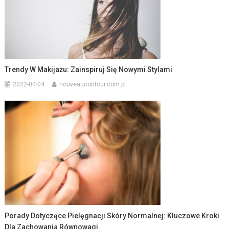
Trendy W Makijażu: Zainspiruj Się Nowymi Stylami
2022-04-04
nouveaucontour.com.pl
Porady Dotyczące Pielęgnacji Skóry Normalnej: Kluczowe Kroki
Dla Zachowania Równowagi