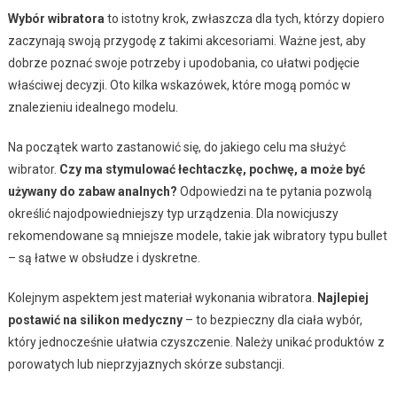
Wybór wibratora
to istotny krok, zwłaszcza dla tych, którzy dopiero
zaczynają swoją przygodę z takimi akcesoriami. Ważne jest, aby
dobrze poznać swoje potrzeby i upodobania, co ułatwi podjęcie
właściwej decyzji. Oto kilka wskazówek, które mogą pomóc w
znalezieniu idealnego modelu.
Na początek warto zastanowić się, do jakiego celu ma służyć
wibrator.
Czy ma stymulować łechtaczkę, pochwę, a może być
używany do zabaw analnych?
Odpowiedzi na te pytania pozwolą
określić najodpowiedniejszy typ urządzenia. Dla nowicjuszy
rekomendowane są mniejsze modele, takie jak wibratory typu bullet
– są łatwe w obsłudze i dyskretne.
Kolejnym aspektem jest materiał wykonania wibratora.
Najlepiej
postawić na silikon medyczny
– to bezpieczny dla ciała wybór,
który jednocześnie ułatwia czyszczenie. Należy unikać produktów z
porowatych lub nieprzyjaznych skórze substancji.