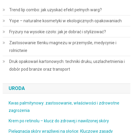
Trend lip combo: jak uzyskać efekt pełnych warg?
Yope – naturalne kosmetyki w ekologicznych opakowaniach
Fryzury na wysokie czoło: jak je dobrać i stylizować?
Zastosowanie tlenku magnezu w przemyśle, medycynie i
rolnictwie
Druk opakowań kartonowych: techniki druku, uszlachetnienia i
dobór pod branże oraz transport
URODA
Kwas palmitynowy: zastosowanie, właściwości i zdrowotne
zagrożenia
Krem po retinolu – klucz do zdrowej i nawilżonej skóry
Pielęgnacja skóry wrażliwej na słońce: Kluczowe zasady