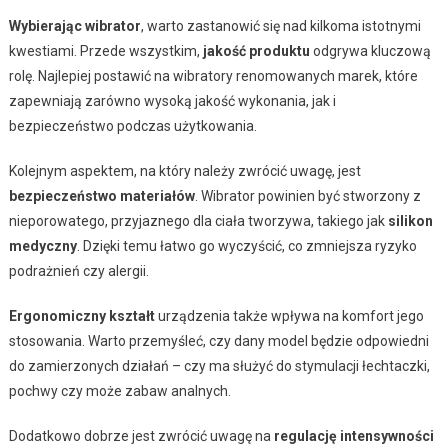
Wybierając wibrator
, warto zastanowić się nad kilkoma istotnymi
kwestiami. Przede wszystkim,
jakość produktu
odgrywa kluczową
rolę. Najlepiej postawić na wibratory renomowanych marek, które
zapewniają zarówno wysoką jakość wykonania, jak i
bezpieczeństwo podczas użytkowania.
Kolejnym aspektem, na który należy zwrócić uwagę, jest
bezpieczeństwo materiałów
. Wibrator powinien być stworzony z
nieporowatego, przyjaznego dla ciała tworzywa, takiego jak
silikon
medyczny
. Dzięki temu łatwo go wyczyścić, co zmniejsza ryzyko
podrażnień czy alergii.
Ergonomiczny kształt
urządzenia także wpływa na komfort jego
stosowania. Warto przemyśleć, czy dany model będzie odpowiedni
do zamierzonych działań – czy ma służyć do stymulacji łechtaczki,
pochwy czy może zabaw analnych.
Dodatkowo dobrze jest zwrócić uwagę na
regulację intensywności