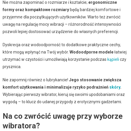
Nie można zapominać o rozmiarze i kształcie;
ergonomiczne
formy oraz kompaktowe rozmiary
będą bardziej komfortowe i
przyjemne dla początkujących użytkowników. Warto też zwrócić
uwagę na regulację mocy wibracji – różnorodność intensywności
pozwoli lepiej dostosować urządzenie do własnych preferencji.
Dyskrecja oraz wodoodporność to dodatkowe praktyczne cechy,
które mogą wpłynąć na Twój wybór.
Wodoodporne modele
łatwiej
utrzymać w czystości i umożliwiają korzystanie podczas
kąpieli
czy
prysznica.
Nie zapomnij również o lubrykancie!
Jego stosowanie zwiększa
komfort użytkowania i minimalizuje ryzyko podrażnień
skóry
.
Wybierając pierwszy wibrator, kieruj się swoimi upodobaniami oraz
wygodą – to klucz do udanej przygody z erotycznymi gadżetami.
Na co zwrócić uwagę przy wyborze
wibratora?