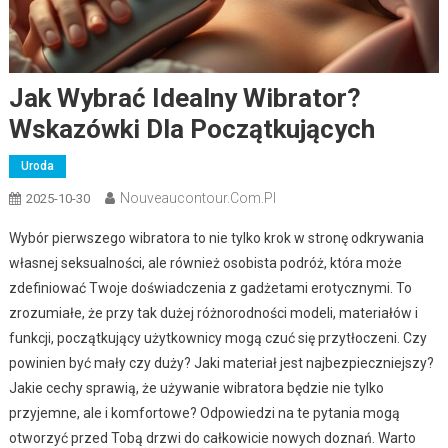
Jak Wybrać Idealny Wibrator?
Wskazówki Dla Początkujących
Uroda
Nouveaucontour.com.pl
2025-10-30
Wybór pierwszego wibratora to nie tylko krok w stronę odkrywania
własnej seksualności, ale również osobista podróż, która może
zdefiniować Twoje doświadczenia z gadżetami erotycznymi. To
zrozumiałe, że przy tak dużej różnorodności modeli, materiałów i
funkcji, początkujący użytkownicy mogą czuć się przytłoczeni. Czy
powinien być mały czy duży? Jaki materiał jest najbezpieczniejszy?
Jakie cechy sprawią, że używanie wibratora będzie nie tylko
przyjemne, ale i komfortowe? Odpowiedzi na te pytania mogą
otworzyć przed Tobą drzwi do całkowicie nowych doznań. Warto