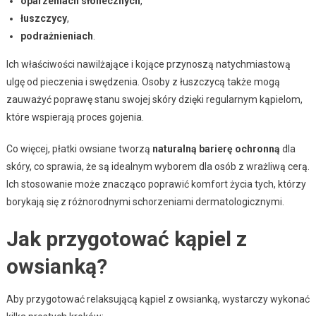
oparzeniach słonecznych
,
łuszczycy
,
podrażnieniach
.
Ich właściwości nawilżające i kojące przynoszą natychmiastową
ulgę od pieczenia i swędzenia. Osoby z łuszczycą także mogą
zauważyć poprawę stanu swojej skóry dzięki regularnym kąpielom,
które wspierają proces gojenia.
Co więcej, płatki owsiane tworzą
naturalną barierę ochronną
dla
skóry, co sprawia, że są idealnym wyborem dla osób z wrażliwą cerą.
Ich stosowanie może znacząco poprawić komfort życia tych, którzy
borykają się z różnorodnymi schorzeniami dermatologicznymi.
Jak przygotować kąpiel z
owsianką?
Aby przygotować relaksującą kąpiel z owsianką, wystarczy wykonać