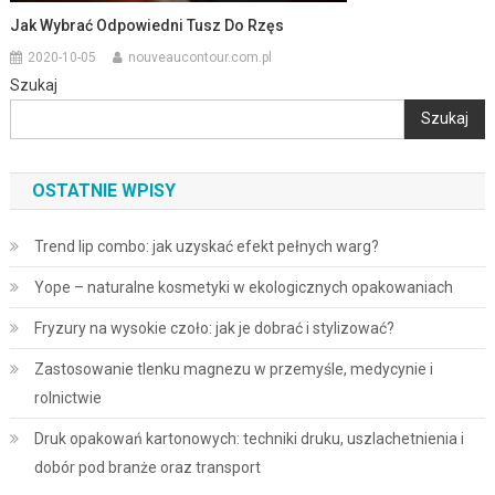
Jak Wybrać Odpowiedni Tusz Do Rzęs
2020-10-05
nouveaucontour.com.pl
Szukaj
Szukaj
OSTATNIE WPISY
Trend lip combo: jak uzyskać efekt pełnych warg?
Yope – naturalne kosmetyki w ekologicznych opakowaniach
Fryzury na wysokie czoło: jak je dobrać i stylizować?
Zastosowanie tlenku magnezu w przemyśle, medycynie i
rolnictwie
Druk opakowań kartonowych: techniki druku, uszlachetnienia i
dobór pod branże oraz transport