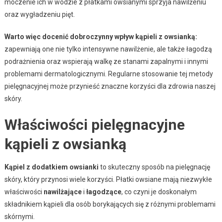
moczenie ich w wodzie z płatkami owsianymi sprzyja nawilżeniu
oraz wygładzeniu pięt.
Warto więc docenić dobroczynny wpływ kąpieli z owsianką:
zapewniają one nie tylko intensywne nawilżenie, ale także łagodzą
podrażnienia oraz wspierają walkę ze stanami zapalnymi i innymi
problemami dermatologicznymi. Regularne stosowanie tej metody
pielęgnacyjnej może przynieść znaczne korzyści dla zdrowia naszej
skóry.
Właściwości pielęgnacyjne
kąpieli z owsianką
Kąpiel z dodatkiem owsianki
to skuteczny sposób na pielęgnację
skóry, który przynosi wiele korzyści. Płatki owsiane mają niezwykłe
właściwości
nawilżające
i
łagodzące
, co czyni je doskonałym
składnikiem kąpieli dla osób borykających się z różnymi problemami
skórnymi.