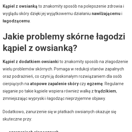
Kąpiel z owsianką
to znakomity sposób na polepszenie zdrowia i
wyglądu skóry dzięki jej wyjątkowemu działaniu
nawilżającemu
i
łagodzącemu
.
Jakie problemy skórne łagodzi
kąpiel z owsianką?
Kąpiel z dodatkiem owsianki
to znakomity sposób na złagodzenie
wielu problemów skórnych. Pomaga w redukcji stanów zapalnych
oraz podrażnień, co czyni ją doskonałym rozwiązaniem dla osób
cierpiących na
atopowe zapalenie skóry
czy
egzemę
. Regularne
sięganie po takie kąpiele wspiera również walkę z
trądzikiem
,
zmniejszając wypryski i łagodząc nieprzyjemne objawy.
Dodatkowo, zanurzenie się w płatkach owsianych okazuje się
skuteczne przy: