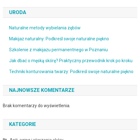
URODA
Naturalne metody wybielania zębów
Makijaż naturalny: Podkreśl swoje naturalne piękno
Szkolenie z makijażu permanentnego w Poznaniu
Jak dbać o męską skórę? Praktyczny przewodnik krok po kroku
Techniki konturowania twarzy: Podkreśl swoje naturalne piękno
NAJNOWSZE KOMENTARZE
Brak komentarzy do wyświetlenia.
KATEGORIE
Anti-aging i starzenie skóry