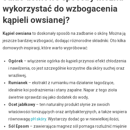
wykorzystać do wzbogacenia
kąpieli owsianej?
Kąpiel owsiana
to doskonały sposób na zadbanie o skórę. Można ją
jeszcze bardziej wzbogacić, dodając różnorodne składniki. Oto kilka
domowych inspiracji, które warto wypróbować:
Ogórek
– włączenie ogórka do kąpieli przynosi efekt chłodzenia
i nawilżenia, co jest szczególnie korzystne dla skóry suchej oraz
wrażliwej,
Rumianek
– ekstrakt z rumianku ma działanie łagodzące,
idealnie koi podrażnienia i stany zapalne. Napar z tego zioła
świetnie sprawdzi się jako dodatek do wody,
Ocet jabłkowy
– ten naturalny produkt słynie ze swoich
właściwości tonizujących oraz antybakteryjnych, a także wspiera
równowagę
pH skóry
. Wystarczy dodać go w niewielkiej ilości,
Sól Epsom
– zawierająca magnez sól pomaga rozluźnić mięśnie