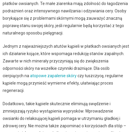
płatków owsianych. Te małe ziarenka mają zdolność do łagodzenia
podrażnień oraz intensywnego nawilżania i odżywiania cery. Osoby
borykające się z problemami skórnymi mogą zauważyć znaczną
poprawę stanu swojej skóry, jeśli regularnie będą korzystać z tego
naturalnego sposobu pielęgnacji.
Jednym z najważniejszych atutów kąpieli w płatkach owsianych jest
ich działanie kojące, które wspomaga redukcję stanów zapalnych.
Zawarte w nich minerały przyczyniają się do zwiększenia
odporności skóry na wszelkie czynniki drażniące. Dla osób
cierpiących na
atopowe zapalenie skóry
czy łuszczycę, regularne
kąpiele mogą przynieść wymierne efekty, ułatwiając proces
regeneracji.
Dodatkowo, takie kąpiele skutecznie eliminują swędzenie i
zmniejszają ryzyko wystąpienia wyprysków. Wprowadzenie
owsianki do relaksującej kąpieli pomaga w utrzymaniu gładkiej i
zdrowej cery. Nie można także zapominać o korzyściach dla stóp –