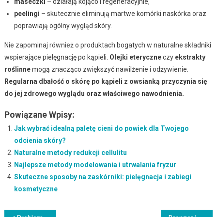
maseczki
– działają kojąco i regeneracyjnie,
peelingi
– skutecznie eliminują martwe komórki naskórka oraz
poprawiają ogólny wygląd skóry.
Nie zapominaj również o produktach bogatych w naturalne składniki
wspierające pielęgnację po kąpieli.
Olejki eteryczne
czy
ekstrakty
roślinne
mogą znacząco zwiększyć nawilżenie i odżywienie.
Regularna dbałość o skórę po kąpieli z owsianką przyczynia się
do jej zdrowego wyglądu oraz właściwego nawodnienia.
Powiązane Wpisy:
Jak wybrać idealną paletę cieni do powiek dla Twojego
odcienia skóry?
Naturalne metody redukcji cellulitu
Najlepsze metody modelowania i utrwalania fryzur
Skuteczne sposoby na zaskórniki: pielęgnacja i zabiegi
kosmetyczne