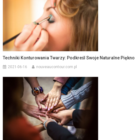
Techniki Konturowania Twarzy: Podkreśl Swoje Naturalne Piękno
2021-06-16
nouveaucontour.com.pl