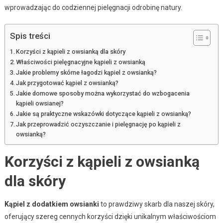
wprowadzając do codziennej pielęgnacji odrobinę natury.
Spis treści
Korzyści z kąpieli z owsianką dla skóry
Właściwości pielęgnacyjne kąpieli z owsianką
Jakie problemy skórne łagodzi kąpiel z owsianką?
Jak przygotować kąpiel z owsianką?
Jakie domowe sposoby można wykorzystać do wzbogacenia
kąpieli owsianej?
Jakie są praktyczne wskazówki dotyczące kąpieli z owsianką?
Jak przeprowadzić oczyszczanie i pielęgnację po kąpieli z
owsianką?
Korzyści z kąpieli z owsianką
dla skóry
Kąpiel z dodatkiem owsianki
to prawdziwy skarb dla naszej skóry,
oferujący szereg cennych korzyści dzięki unikalnym właściwościom