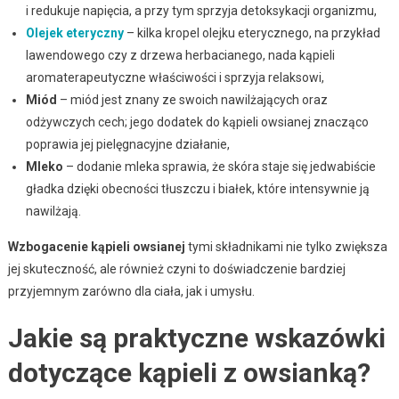
i redukuje napięcia, a przy tym sprzyja detoksykacji organizmu,
Olejek eteryczny
– kilka kropel olejku eterycznego, na przykład
lawendowego czy z drzewa herbacianego, nada kąpieli
aromaterapeutyczne właściwości i sprzyja relaksowi,
Miód
– miód jest znany ze swoich nawilżających oraz
odżywczych cech; jego dodatek do kąpieli owsianej znacząco
poprawia jej pielęgnacyjne działanie,
Mleko
– dodanie mleka sprawia, że skóra staje się jedwabiście
gładka dzięki obecności tłuszczu i białek, które intensywnie ją
nawilżają.
Wzbogacenie kąpieli owsianej
tymi składnikami nie tylko zwiększa
jej skuteczność, ale również czyni to doświadczenie bardziej
przyjemnym zarówno dla ciała, jak i umysłu.
Jakie są praktyczne wskazówki
dotyczące kąpieli z owsianką?