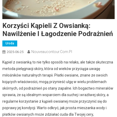
Korzyści Kąpieli Z Owsianką:
Nawilżenie I Łagodzenie Podrażnień
Uroda
Nouveaucontour.com.pl
2025-06-25
Kąpiel z owsianką to nie tylko sposób na relaks, ale także skuteczna
metoda pielęgnacji skóry, która od wieków przyciąga uwagę
miłośników naturalnych terapii. Płatki owsiane, znane ze swoich
kojących właściwości, mogą przynieść ulgę w wielu problemach
skórnych, od podrażnień po stany zapalne. Ich bogactwo minerałów
sprawia, że są idealnym wsparciem dla suchej i wrażliwej skóry, a
regularne korzystanie z kąpieli owsianej może przyczynić się do
poprawy jej kondycji. Warto odkryć, jak prosta mieszanka wody i
płatków owsianych może zdziałać cuda dla Twojej cery,