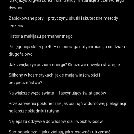
Makijażystki gwiazd: ich rola, trendy i inspiracje z czerwonego
dywanu
Zablokowane pory – przyczyny, skutki i skuteczne metody
leczenia
Historia makijażu permanentnego
Pielęgnacja skóry po 40 – co pomaga natychmiast, a co działa
długofalowo
Jak zwiększyć poziom energii? Kluczowe nawyki i strategie
Silikony w kosmetykach: jakie mają właściwości i
bezpieczeństwo?
Największe węże świata – fascynujący świat gadów
Przebarwienia posłoneczne jak usunąć w domowej pielęgnacji:
najlepsze składniki i rutyna
Najlepsza odżywka do włosów dla Twoich włosów
Samoopalacze – jak działają, jak stosować i utrzymać