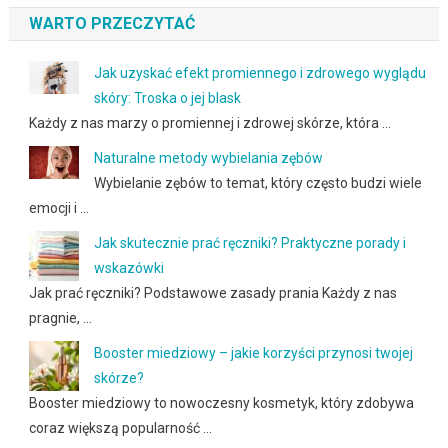
WARTO PRZECZYTAĆ
Jak uzyskać efekt promiennego i zdrowego wyglądu
skóry: Troska o jej blask
Każdy z nas marzy o promiennej i zdrowej skórze, która …
Naturalne metody wybielania zębów
Wybielanie zębów to temat, który często budzi wiele
emocji i …
Jak skutecznie prać ręczniki? Praktyczne porady i
wskazówki
Jak prać ręczniki? Podstawowe zasady prania Każdy z nas
pragnie, …
Booster miedziowy – jakie korzyści przynosi twojej
skórze?
Booster miedziowy to nowoczesny kosmetyk, który zdobywa
coraz większą popularność …